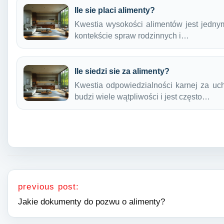
Ile sie placi alimenty?
Kwestia wysokości alimentów jest jednym
kontekście spraw rodzinnych i…
Ile siedzi sie za alimenty?
Kwestia odpowiedzialności karnej za uc
budzi wiele wątpliwości i jest często…
Nawigacja wpisu
previous post:
Jakie dokumenty do pozwu o alimenty?