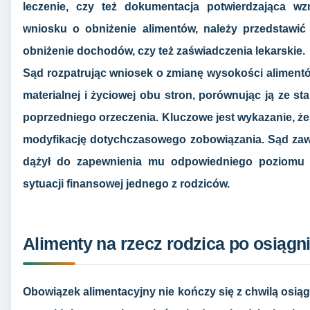
leczenie, czy też dokumentacja potwierdzająca w
wniosku o obniżenie alimentów, należy przedstawić
obniżenie dochodów, czy też zaświadczenia lekarskie.
Sąd rozpatrując wniosek o zmianę wysokości alimentów
materialnej i życiowej obu stron, porównując ją ze
poprzedniego orzeczenia. Kluczowe jest wykazanie, że 
modyfikację dotychczasowego zobowiązania. Sąd zaws
dążył do zapewnienia mu odpowiedniego poziomu u
sytuacji finansowej jednego z rodziców.
Alimenty na rzecz rodzica po osiągni
Obowiązek alimentacyjny nie kończy się z chwilą osiąg