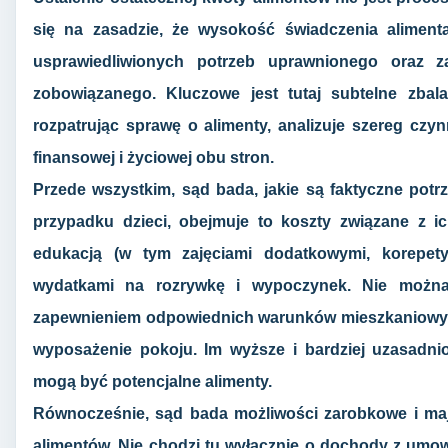
się na zasadzie, że wysokość świadczenia alimen
usprawiedliwionych potrzeb uprawnionego oraz 
zobowiązanego. Kluczowe jest tutaj subtelne zba
rozpatrując sprawę o alimenty, analizuje szereg czyn
finansowej i życiowej obu stron.
Przede wszystkim, sąd bada, jakie są faktyczne pot
przypadku dzieci, obejmuje to koszty związane z i
edukacją (w tym zajęciami dodatkowymi, korepetycj
wydatkami na rozrywkę i wypoczynek. Nie możn
zapewnieniem odpowiednich warunków mieszkaniowych,
wyposażenie pokoju. Im wyższe i bardziej uzasadn
mogą być potencjalne alimenty.
Równocześnie, sąd bada możliwości zarobkowe i ma
alimentów. Nie chodzi tu wyłącznie o dochody z umow