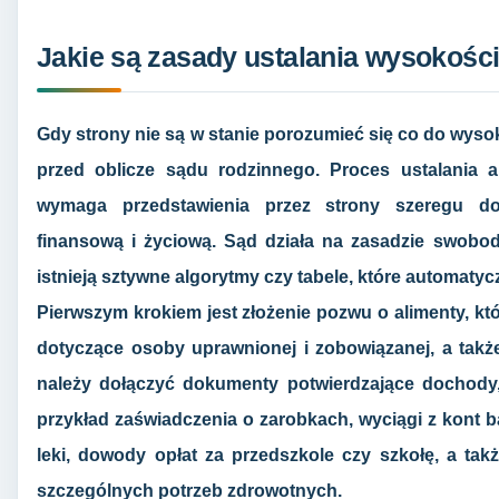
Jakie są zasady ustalania wysokośc
Gdy strony nie są w stanie porozumieć się co do wyso
przed oblicze sądu rodzinnego. Proces ustalania a
wymaga przedstawienia przez strony szeregu do
finansową i życiową. Sąd działa na zasadzie swobo
istnieją sztywne algorytmy czy tabele, które automaty
Pierwszym krokiem jest złożenie pozwu o alimenty, kt
dotyczące osoby uprawnionej i zobowiązanej, a tak
należy dołączyć dokumenty potwierdzające dochody,
przykład zaświadczenia o zarobkach, wyciągi z kont b
leki, dowody opłat za przedszkole czy szkołę, a t
szczególnych potrzeb zdrowotnych.