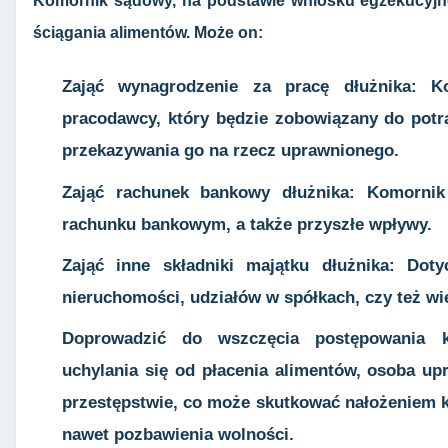
Komornik sądowy, na podstawie wniosku egzekucyjne
ściągania alimentów. Może on:
Zająć wynagrodzenie za pracę dłużnika: K
pracodawcy, który będzie zobowiązany do potrą
przekazywania go na rzecz uprawnionego.
Zająć rachunek bankowy dłużnika: Komorni
rachunku bankowym, a także przyszłe wpływy.
Zająć inne składniki majątku dłużnika: Dot
nieruchomości, udziałów w spółkach, czy też wie
Doprowadzić do wszczęcia postępowania 
uchylania się od płacenia alimentów, osoba u
przestępstwie, co może skutkować nałożeniem k
nawet pozbawienia wolności.