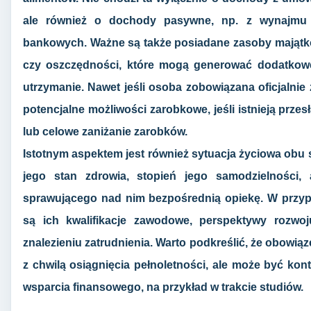
ale również o dochody pasywne, np. z wynajmu 
bankowych. Ważne są także posiadane zasoby majątk
czy oszczędności, które mogą generować dodatkow
utrzymanie. Nawet jeśli osoba zobowiązana oficjalnie 
potencjalne możliwości zarobkowe, jeśli istnieją prz
lub celowe zaniżanie zarobków.
Istotnym aspektem jest również sytuacja życiowa obu 
jego stan zdrowia, stopień jego samodzielności,
sprawującego nad nim bezpośrednią opiekę. W przyp
są ich kwalifikacje zawodowe, perspektywy rozwoj
znalezieniu zatrudnienia. Warto podkreślić, że obowią
z chwilą osiągnięcia pełnoletności, ale może być kon
wsparcia finansowego, na przykład w trakcie studiów.