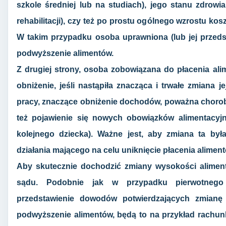
szkole średniej lub na studiach), jego stanu zdrowi
rehabilitacji), czy też po prostu ogólnego wzrostu k
W takim przypadku osoba uprawniona (lub jej przed
podwyższenie alimentów.
Z drugiej strony, osoba zobowiązana do płacenia al
obniżenie, jeśli nastąpiła znacząca i trwałe zmiana j
pracy, znaczące obniżenie dochodów, poważna chorob
też pojawienie się nowych obowiązków alimentacyj
kolejnego dziecka). Ważne jest, aby zmiana ta był
działania mającego na celu uniknięcie płacenia aliment
Aby skutecznie dochodzić zmiany wysokości alimen
sądu. Podobnie jak w przypadku pierwotnego u
przedstawienie dowodów potwierdzających zmianę
podwyższenie alimentów, będą to na przykład rachunk