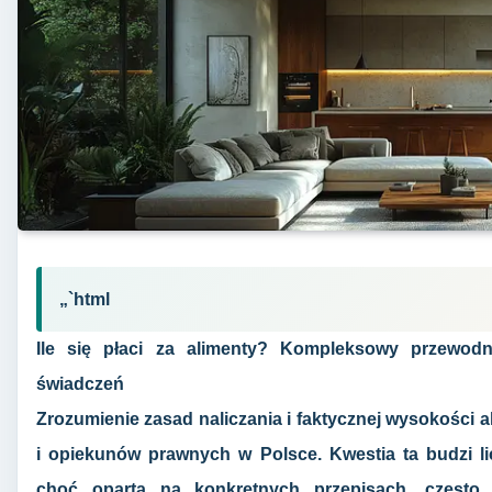
„`html
Ile się płaci za alimenty? Kompleksowy przewodn
świadczeń
Zrozumienie zasad naliczania i faktycznej wysokości a
i opiekunów prawnych w Polsce. Kwestia ta budzi lic
choć oparta na konkretnych przepisach, często w