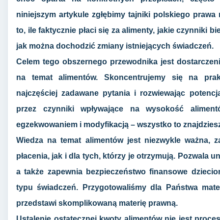
niniejszym artykule zgłębimy tajniki polskiego prawa
to, ile faktycznie płaci się za alimenty, jakie czynniki 
jak można dochodzić zmiany istniejących świadczeń.
Celem tego obszernego przewodnika jest dostarczeni
na temat alimentów. Skoncentrujemy się na pra
najczęściej zadawane pytania i rozwiewając potenc
przez czynniki wpływające na wysokość alimen
egzekwowaniem i modyfikacją – wszystko to znajdziesz
Wiedza na temat alimentów jest niezwykle ważna, 
płacenia, jak i dla tych, którzy je otrzymują. Pozwala 
a także zapewnia bezpieczeństwo finansowe dziecio
typu świadczeń. Przygotowaliśmy dla Państwa mater
przedstawi skomplikowaną materię prawną.
Ustalenie ostatecznej kwoty alimentów nie jest proc