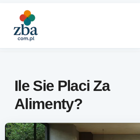
Skip to content
Ile Sie Placi Za
Alimenty?