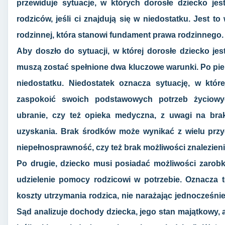
przewiduje sytuacje, w których dorosłe dziecko je
rodziców, jeśli ci znajdują się w niedostatku. Jest t
rodzinnej, która stanowi fundament prawa rodzinnego.
Aby doszło do sytuacji, w której dorosłe dziecko je
muszą zostać spełnione dwa kluczowe warunki. Po pier
niedostatku. Niedostatek oznacza sytuację, w które
zaspokoić swoich podstawowych potrzeb życiowych
ubranie, czy też opieka medyczna, z uwagi na bra
uzyskania. Brak środków może wynikać z wielu przyc
niepełnosprawność, czy też brak możliwości znalezieni
Po drugie, dziecko musi posiadać możliwości zarob
udzielenie pomocy rodzicowi w potrzebie. Oznacza 
koszty utrzymania rodzica, nie narażając jednocześnie
Sąd analizuje dochody dziecka, jego stan majątkowy, a