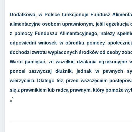
Dodatkowo, w Polsce funkcjonuje Fundusz Alimenta
alimentacyjne osobom uprawnionym, jeśli egzekucja o
z pomocy Funduszu Alimentacyjnego, należy spełnić
odpowiedni wniosek w ośrodku pomocy społecznej.
dochodzi zwrotu wypłaconych środków od osoby zobo
Warto pamiętać, że wszelkie działania egzekucyjne w
ponosi zazwyczaj dłużnik, jednak w pewnych s
wierzyciela. Dlatego też, przed wszczęciem postępo
się z prawnikiem lub radcą prawnym, który pomoże wybr
„`