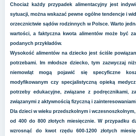
Chociaż każdy przypadek alimentacyjny jest indywi
sytuacji, można wskazać pewne ogólne tendencje i wide
orzecznictwie sądów rodzinnych w Polsce. Warto jedna
wartości, a faktyczna kwota alimentów może być za
podanych przykładów.
Wysokość alimentów na dziecko jest ściśle powiązan
potrzebami. Im młodsze dziecko, tym zazwyczaj ni
niemowląt mogą pojawić się specyficzne kosz
modyfikowanym czy specjalistyczną opieką medycz
potrzeby edukacyjne, związane z podręcznikami, z
związanymi z aktywnością fizyczną i zainteresowaniami
Dla dzieci w wieku przedszkolnym i wczesnoszkolnym, 
od 400 do 800 złotych miesięcznie. W przypadku d
wzrosnąć do kwot rzędu 600-1200 złotych miesięc