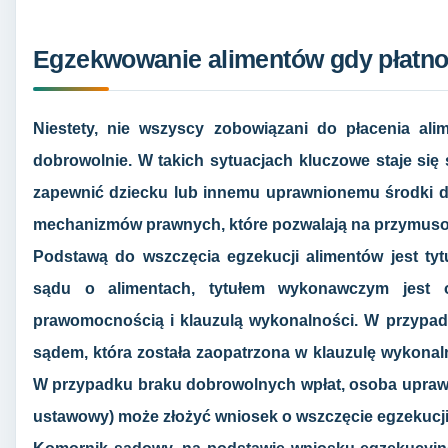
Egzekwowanie alimentów gdy płatnoś
Niestety, nie wszyscy zobowiązani do płacenia al
dobrowolnie. W takich sytuacjach kluczowe staje się
zapewnić dziecku lub innemu uprawnionemu środki do
mechanizmów prawnych, które pozwalają na przymusow
Podstawą do wszczęcia egzekucji alimentów jest ty
sądu o alimentach, tytułem wykonawczym jest o
prawomocnością i klauzulą wykonalności. W przypad
sądem, która została zaopatrzona w klauzulę wykonal
W przypadku braku dobrowolnych wpłat, osoba uprawni
ustawowy) może złożyć wniosek o wszczęcie egzekucj