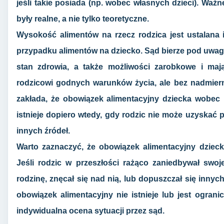
jeśli takie posiada (np. wobec własnych dzieci). Waż
były realne, a nie tylko teoretyczne.
Wysokość alimentów na rzecz rodzica jest ustalana 
przypadku alimentów na dziecko. Sąd bierze pod uwagę
stan zdrowia, a także możliwości zarobkowe i maj
rodzicowi godnych warunków życia, ale bez nadmier
zakłada, że obowiązek alimentacyjny dziecka wobec r
istnieje dopiero wtedy, gdy rodzic nie może uzyskać
innych źródeł.
Warto zaznaczyć, że obowiązek alimentacyjny dziec
Jeśli rodzic w przeszłości rażąco zaniedbywał swoj
rodzinę, znęcał się nad nią, lub dopuszczał się inn
obowiązek alimentacyjny nie istnieje lub jest ograni
indywidualna ocena sytuacji przez sąd.