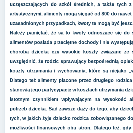
uczęszczających do szkół średnich, a także tych 
artystycznymi, alimenty mogą sięgać od 800 do nawet 
uzasadnionych przypadkach, kwoty te mogą być jeszc
Należy pamiętać, że są to kwoty odnoszące się do s
alimentów posiada przeciętne dochody i nie występują 
choroba dziecka czy wysokie koszty związane ze s
uwzględnić, że rodzic sprawujący bezpośrednią opie
koszty utrzymania i wychowania, które są niejako „
Dlatego też alimenty płacone przez drugiego rodzica
stanowią jego partycypację w kosztach utrzymania dzi
Istotnym czynnikiem wpływającym na wysokość alim
potrzeb dziecka. Sąd zawsze dąży do tego, aby dziec
tych, w jakich żyje dziecko rodzica zobowiązanego d
możliwości finansowych obu stron. Dlatego też, gdy