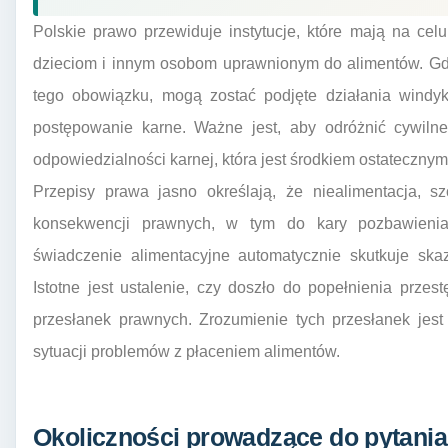
Polskie prawo przewiduje instytucje, które mają na ce
dzieciom i innym osobom uprawnionym do alimentów. Gdy
tego obowiązku, mogą zostać podjęte działania windy
postępowanie karne. Ważne jest, aby odróżnić cywiln
odpowiedzialności karnej, która jest środkiem ostateczny
Przepisy prawa jasno określają, że niealimentacja, 
konsekwencji prawnych, w tym do kary pozbawienia
świadczenie alimentacyjne automatycznie skutkuje sk
Istotne jest ustalenie, czy doszło do popełnienia prze
przesłanek prawnych. Zrozumienie tych przesłanek jest
sytuacji problemów z płaceniem alimentów.
Okoliczności prowadzące do pytania i