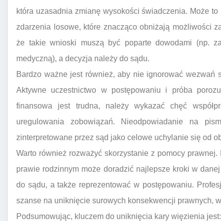
która uzasadnia zmianę wysokości świadczenia. Może to 
zdarzenia losowe, które znacząco obniżają możliwości 
że takie wnioski muszą być poparte dowodami (np. z
medyczną), a decyzja należy do sądu.
Bardzo ważne jest również, aby nie ignorować wezwań 
Aktywne uczestnictwo w postępowaniu i próba porozum
finansowa jest trudna, należy wykazać chęć współpr
uregulowania zobowiązań. Nieodpowiadanie na pis
zinterpretowane przez sąd jako celowe uchylanie się od o
Warto również rozważyć skorzystanie z pomocy prawnej.
prawie rodzinnym może doradzić najlepsze kroki w dane
do sądu, a także reprezentować w postępowaniu. Profe
szanse na uniknięcie surowych konsekwencji prawnych, w 
Podsumowując, kluczem do uniknięcia kary więzienia jest: