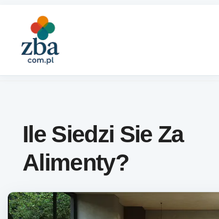
Skip to content
Ile Siedzi Sie Za
Alimenty?