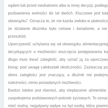
sądem lub przed mediatorem albo w innej decyzji, podlega
pozbawienia wolności do lat dwóch. Kluczowe jest tut
obowiązku”. Oznacza to, że nie każda zwłoka w płatnościa
że działanie dłużnika było celowe i świadome, a nie
przeszkód.
Uporczywość uchylania się od obowiązku alimentacyjneg
decydujących o możliwości wszczęcia postępowania karn
długo musi trwać zaległość, aby uznać ją za uporczywą
biorąc pod uwagę całokształt okoliczności. Zazwyczaj p
okres zaległości jest znaczący, a dłużnik nie podej
należności, mimo posiadanych możliwości.
Bardzo istotne jest również, aby niepłacenie alimentó
zaspokojenia podstawowych potrzeb życiowych. To oznac
mieć realny, negatywny wpływ na byt osoby, która powin