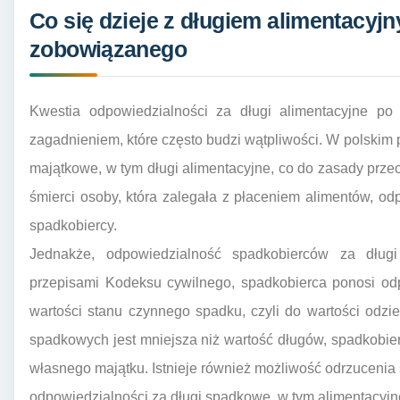
Co się dzieje z długiem alimentacyj
zobowiązanego
Kwestia odpowiedzialności za długi alimentacyjne po
zagadnieniem, które często budzi wątpliwości. W polskim 
majątkowe, w tym długi alimentacyjne, co do zasady prz
śmierci osoby, która zalegała z płaceniem alimentów, od
spadkobiercy.
Jednakże, odpowiedzialność spadkobierców za dług
przepisami Kodeksu cywilnego, spadkobierca ponosi od
wartości stanu czynnego spadku, czyli do wartości odzi
spadkowych jest mniejsza niż wartość długów, spadkobier
własnego majątku. Istnieje również możliwość odrzucenia 
odpowiedzialności za długi spadkowe, w tym alimentacyjn