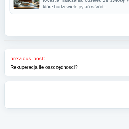
Kwestia naliczania odsetek za zwłokę w
które budzi wiele pytań wśród…
Nawigacja wpisu
previous post:
Rekuperacja ile oszczędności?