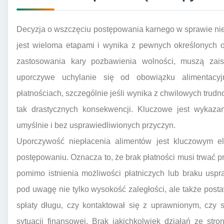
Decyzja o wszczęciu postępowania karnego w sprawie ni
jest wieloma etapami i wynika z pewnych określonych 
zastosowania kary pozbawienia wolności, muszą zais
uporczywe uchylanie się od obowiązku alimentacy
płatnościach, szczególnie jeśli wynika z chwilowych trud
tak drastycznych konsekwencji. Kluczowe jest wykazan
umyślnie i bez usprawiedliwionych przyczyn.
Uporczywość niepłacenia alimentów jest kluczowym 
postępowaniu. Oznacza to, że brak płatności musi trwać 
pomimo istnienia możliwości płatniczych lub braku uspraw
pod uwagę nie tylko wysokość zaległości, ale także po
spłaty długu, czy kontaktował się z uprawnionym, czy
sytuacji finansowej. Brak jakichkolwiek działań ze str