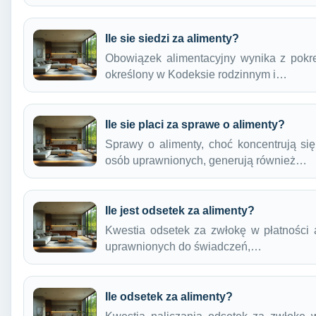
Ile sie siedzi za alimenty?
Obowiązek alimentacyjny wynika z pokre
określony w Kodeksie rodzinnym i…
Ile sie placi za sprawe o alimenty?
Sprawy o alimenty, choć koncentrują si
osób uprawnionych, generują również…
Ile jest odsetek za alimenty?
Kwestia odsetek za zwłokę w płatności a
uprawnionych do świadczeń,…
Ile odsetek za alimenty?