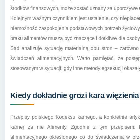
środków finansowych, może zostać uznany za uporczywe u
Kolejnym ważnym czynnikiem jest ustalenie, czy niepłac
niemożność zaspokojenia podstawowych potrzeb życiowy
braku alimentów muszą być znaczące i dotkliwe dla osoby u
Sąd analizuje sytuację materialną obu stron – zarówno
świadczeń alimentacyjnych. Warto pamiętać, że postę
stosowanym w sytuacji, gdy inne metody egzekucji okazały
Kiedy dokładnie grozi kara więzienia
Przepisy polskiego Kodeksu karnego, a konkretnie artyk
karnej za nie Alimenty. Zgodnie z tym przepisem,
alimentacyjnego określonego co do świadczenia w orz