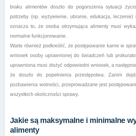
braku alimentów doszło do pogorszenia sytuacji życ
potrzeby (np. wyżywienie, ubranie, edukacja, leczenie
oznacza to, że osoba otrzymująca alimenty musi wykaz
normalne funkcjonowanie.
Warto również podkreślić, że postępowanie karne w spra
wniosek osoby uprawnionej do świadczeń lub prokurator
uprawniona musi złożyć odpowiedni wniosek, a następni
że doszło do popełnienia przestępstwa. Zanim doj
pozbawienia wolności, przeprowadzane jest postępowan
wszystkich okoliczności sprawy.
Jakie są maksymalne i minimalne wy
alimenty