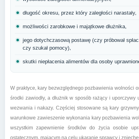
długość okresu, przez który zaległości narastały,
możliwości zarobkowe i majątkowe dłużnika,
jego dotychczasową postawę (czy próbował spłac
czy szukał pomocy),
skutki niepłacenia alimentów dla osoby uprawnione
W praktyce, kary bezwzględnego pozbawienia wolności or
środki zawiodły, a dłużnik w sposób rażący i uporczywy 
wezwania i nakazy. Częściej stosowane są kary grzywny 
warunkowe zawieszenie wykonania kary pozbawienia wol
wszystkim zapewnienie środków do życia osobie upra
ostatecznym, mającym na celu ukaranie sprawcy i zniech