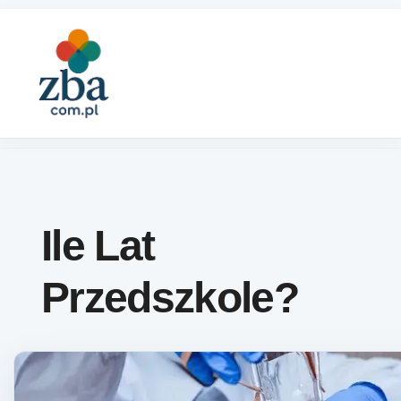
Skip to content
Ile Lat
Przedszkole?