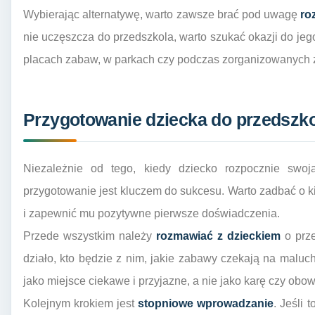
Wybierając alternatywę, warto zawsze brać pod uwagę
ro
nie uczęszcza do przedszkola, warto szukać okazji do jeg
placach zabaw, w parkach czy podczas zorganizowanych 
Przygotowanie dziecka do przedszk
Niezależnie od tego, kiedy dziecko rozpocznie swo
przygotowanie jest kluczem do sukcesu. Warto zadbać o ki
i zapewnić mu pozytywne pierwsze doświadczenia.
Przede wszystkim należy
rozmawiać z dzieckiem
o prze
działo, kto będzie z nim, jakie zabawy czekają na maluc
jako miejsce ciekawe i przyjazne, a nie jako karę czy obo
Kolejnym krokiem jest
stopniowe wprowadzanie
. Jeśli 