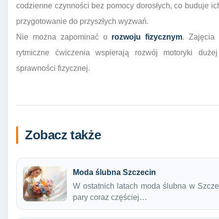
codzienne czynności bez pomocy dorosłych, co buduje ic
przygotowanie do przyszłych wyzwań.
Nie można zapominać o
rozwoju fizycznym
. Zajęcia
rytmiczne ćwiczenia wspierają rozwój motoryki dużej
sprawności fizycznej.
Zobacz także
Moda ślubna Szczecin
W ostatnich latach moda ślubna w Szcze
pary coraz częściej…