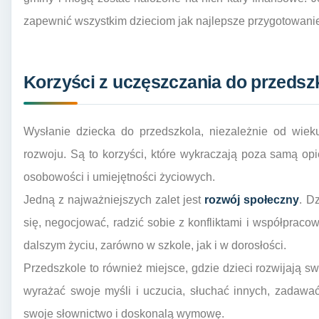
zapewnić wszystkim dzieciom jak najlepsze przygotowani
Korzyści z uczęszczania do przedsz
Wysłanie dziecka do przedszkola, niezależnie od wieku
rozwoju. Są to korzyści, które wykraczają poza samą op
osobowości i umiejętności życiowych.
Jedną z najważniejszych zalet jest
rozwój społeczny
. D
się, negocjować, radzić sobie z konfliktami i współpraco
dalszym życiu, zarówno w szkole, jak i w dorosłości.
Przedszkole to również miejsce, gdzie dzieci rozwijają s
wyrażać swoje myśli i uczucia, słuchać innych, zadawa
swoje słownictwo i doskonalą wymowę.