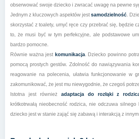
obserwować swoje dziecko i zwracać uwagę na pewne syg
Jednym z kluczowych aspektów jest
samodzielność
. Dzi
skorzystać z toalety, umyć ręce czy przebrać się, będzie 
to, że musi być w tym perfekcyjne, ale podstawowe um
bardzo pomocne.
Równie ważna jest
komunikacja
. Dziecko powinno potra
pomocą prostych gestów. Zdolność do nawiązywania kont
reagowanie na polecenia, ułatwia funkcjonowanie w gr
zakomunikować, że jest mu niewygodnie, że czegoś potrzeb
Istotna jest również
adaptacja do rozłąki z rodzic
krótkotrwałą nieobecność rodzica, nie odczuwa silnego
dziecko jest w stanie zająć się zabawą i interakcją z inn