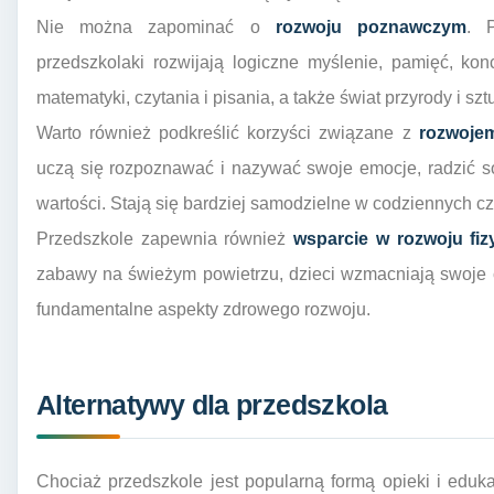
Nie można zapominać o
rozwoju poznawczym
. 
przedszkolaki rozwijają logiczne myślenie, pamięć, ko
matematyki, czytania i pisania, a także świat przyrody i sztu
Warto również podkreślić korzyści związane z
rozwoje
uczą się rozpoznawać i nazywać swoje emocje, radzić so
wartości. Stają się bardziej samodzielne w codziennych c
Przedszkole zapewnia również
wsparcie w rozwoju fi
zabawy na świeżym powietrzu, dzieci wzmacniają swoje c
fundamentalne aspekty zdrowego rozwoju.
Alternatywy dla przedszkola
Chociaż przedszkole jest popularną formą opieki i edukac