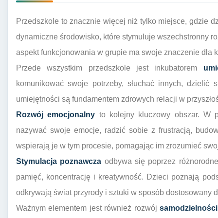
Przedszkole to znacznie więcej niż tylko miejsce, gdzie 
dynamiczne środowisko, które stymuluje wszechstronny r
aspekt funkcjonowania w grupie ma swoje znaczenie dla 
Przede wszystkim przedszkole jest inkubatorem
umi
komunikować swoje potrzeby, słuchać innych, dzielić s
umiejętności są fundamentem zdrowych relacji w przyszłoś
Rozwój emocjonalny
to kolejny kluczowy obszar. W p
nazywać swoje emocje, radzić sobie z frustracją, budo
wspierają je w tym procesie, pomagając im zrozumieć swoj
Stymulacja poznawcza
odbywa się poprzez różnorodne 
pamięć, koncentrację i kreatywność. Dzieci poznają pods
odkrywają świat przyrody i sztuki w sposób dostosowany d
Ważnym elementem jest również rozwój
samodzielności