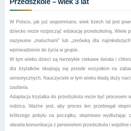
Przedszkole – wiek 3 lat
W Polsce, jak już wspomniano, wiek trzech lat jest p
dziecko może rozpocząć edukację przedszkolną. Wiele pl
nazywane „maluchami” lub „zerówką dla najmłodszych”
wprowadzenie do życia w grupie.
W tym wieku dzieci są niezwykle ciekawe świata i chło
dla trzylatków skupiają się przede wszystkim na zabaw
sensorycznych. Nauczyciele w tym wieku kładą duży nac
zaufania.
Adaptacja trzylatka do przedszkola może być procesem w
rodzica. Ważne jest, aby proces ten przebiegał stopn
krótszego pobytu na początku, stopniowo wydłużając 
otwarta komunikacja z personelem przedszkola i wspólne us