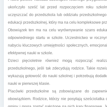
ukończyło sześć lat przed rozpoczęciem roku szkol
uczęszczać do przedszkola lub oddziału przedszkolnego 
edukacji przedszkolnej, który ma na celu kompleksowe pr
Obowiązek ten ma na celu wyrównywanie szans edukac
odpowiedniego startu w szkole. Uczestnictwo w roczn
nabyciu kluczowych umiejętności społecznych, emocjona
efektywnej nauki w szkole.
Dzieci pięcioletnie również mogą rozpocząć reali
przedszkolnego, jeśli tak zdecydują rodzice. Takie rozwi
wykazują gotowość do nauki szkolnej i potrzebują doda
nauki w pierwszej klasie.
Placówki przedszkolne są zobowiązane do zapewnie
obowiązkiem. Rodzice, którzy nie posyłają sześciolatka d
gminy i mogą zostać nałożone na nich kary finansowe. J