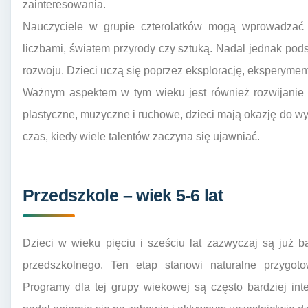
zainteresowania.
Nauczyciele w grupie czterolatków mogą wprowadzać e
liczbami, światem przyrody czy sztuką. Nadal jednak pod
rozwoju. Dzieci uczą się poprzez eksplorację, eksperyme
Ważnym aspektem w tym wieku jest również rozwijani
plastyczne, muzyczne i ruchowe, dzieci mają okazję do wyr
czas, kiedy wiele talentów zaczyna się ujawniać.
Przedszkole – wiek 5-6 lat
Dzieci w wieku pięciu i sześciu lat zazwyczaj są już
przedszkolnego. Ten etap stanowi naturalne przygot
Programy dla tej grupy wiekowej są często bardziej i