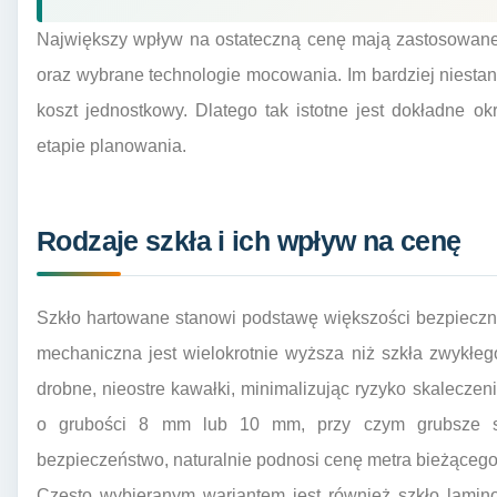
Największy wpływ na ostateczną cenę mają zastosowane 
oraz wybrane technologie mocowania. Im bardziej niest
koszt jednostkowy. Dlatego tak istotne jest dokładne o
etapie planowania.
Rodzaje szkła i ich wpływ na cenę
Szkło hartowane stanowi podstawę większości bezpieczn
mechaniczna jest wielokrotnie wyższa niż szkła zwykłeg
drobne, nieostre kawałki, minimalizując ryzyko skaleczen
o grubości 8 mm lub 10 mm, przy czym grubsze sz
bezpieczeństwo, naturalnie podnosi cenę metra bieżącego
Często wybieranym wariantem jest również szkło lamino