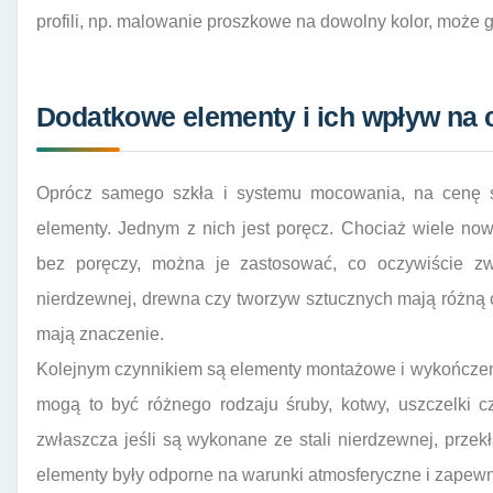
profili, np. malowanie proszkowe na dowolny kolor, może
Dodatkowe elementy i ich wpływ na 
Oprócz samego szkła i systemu mocowania, na cenę sz
elementy. Jednym z nich jest poręcz. Chociaż wiele no
bez poręczy, można je zastosować, co oczywiście zw
nierdzewnej, drewna czy tworzyw sztucznych mają różną c
mają znaczenie.
Kolejnym czynnikiem są elementy montażowe i wykończe
mogą to być różnego rodzaju śruby, kotwy, uszczelki 
zwłaszcza jeśli są wykonane ze stali nierdzewnej, przek
elementy były odporne na warunki atmosferyczne i zapewni