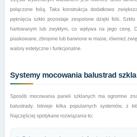
połączone folią. Taka konstrukcja dodatkowo zwięks
pęknięcia szkło pozostaje zespolone dzięki folii. Sz
hartowanym lub zwykłym, co wpływa na jego cenę. Do
piaskowane, zbrojone lub barwione w masie, również zwięk
walory estetyczne i funkcjonalne.
Systemy mocowania balustrad szkl
Sposób mocowania paneli szklanych ma ogromne znac
balustrady. Istnieje kilka popularnych systemów, z 
Najczęściej spotykane rozwiązania to: