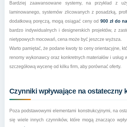
Bardziej zaawansowane systemy, na przykład z uż
laminowanego, systemów zlicowanych z posadzką, profili
dodatkową poręczą, mogą osiągać ceny od
900 zł do n
bardzo indywidualnych i designerskich projektów, z za
nietypowych mocowań, cena może być jeszcze wyższa.
Warto pamiętać, że podane kwoty to ceny orientacyjne, kt
renomy wykonawcy oraz konkretnych materiałów i usług 
szczegółową wycenę od kilku firm, aby porównać oferty.
Czynniki wpływające na ostateczny 
Poza podstawowymi elementami konstrukcyjnymi, na ostat
się wiele innych czynników, które mogą znacząco wpł