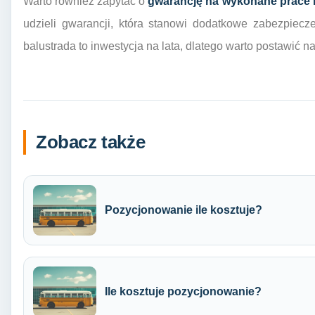
Warto również zapytać o
gwarancję na wykonane prace i
udzieli gwarancji, która stanowi dodatkowe zabezpiecz
balustrada to inwestycja na lata, dlatego warto postawić na
Zobacz także
Pozycjonowanie ile kosztuje?
Ile kosztuje pozycjonowanie?