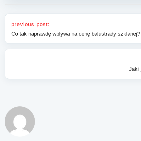
Nawigacja wpisu
previous post:
Co tak naprawdę wpływa na cenę balustrady szklanej?
Jaki