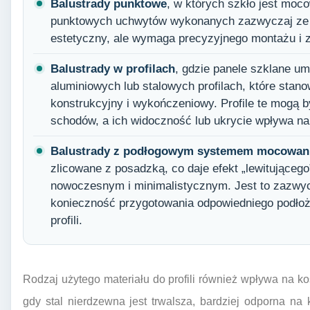
Balustrady punktowe
, w których szkło jest mo
punktowych uchwytów wykonanych zazwyczaj ze st
estetyczny, ale wymaga precyzyjnego montażu i z
Balustrady w profilach
, gdzie panele szklane u
aluminiowych lub stalowych profilach, które stan
konstrukcyjny i wykończeniowy. Profile te mogą 
schodów, a ich widoczność lub ukrycie wpływa na 
Balustrady z podłogowym systemem mocowan
zlicowane z posadzką, co daje efekt „lewitującego
nowoczesnym i minimalistycznym. Jest to zazwyc
konieczność przygotowania odpowiedniego podłoż
profili.
Rodzaj użytego materiału do profili również wpływa na kos
gdy stal nierdzewna jest trwalsza, bardziej odporna na