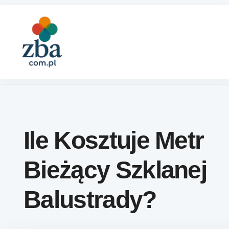
Skip to content
Ile Kosztuje Metr
Bieżący Szklanej
Balustrady?