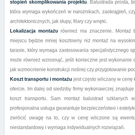
stopień skomplikowania projektu
. Balustrada prosta, b
która wymaga wykończeń w narożnikach, zaokrągleń, cz
architektonicznych, jak słupy, filary czy wnęki.
Lokalizacja montażu
również ma znaczenie. Montaż b
miejscu będzie mniej kosztowny niż montaż na wysokim
tarasie, który wymaga zastosowania specjalistycznego 
może również wzrosnąć, jeśli konieczne jest wykonanie
jak wzmocnienie konstrukcji nośnej czy przygotowanie p
Koszt transportu i montażu
jest często wliczany w cenę 
ofercie. Im dalej od siedziby firmy wykonawczej znajdu
koszt transportu. Sam montaż balustrad szklanych w
profesjonalna usługa gwarantuje bezpieczeństwo i estetyk
zwrócić uwagę na to, czy w cenę wliczone są ewen
niestandardowy i wymaga indywidualnych rozwiązań.