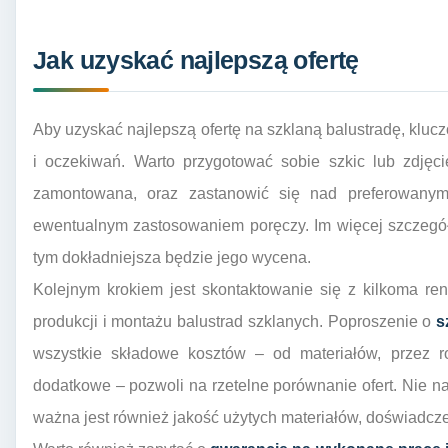
Jak uzyskać najlepszą ofertę
Aby uzyskać najlepszą ofertę na szklaną balustradę, kluc
i oczekiwań. Warto przygotować sobie szkic lub zdjęc
zamontowana, oraz zastanowić się nad preferowany
ewentualnym zastosowaniem poręczy. Im więcej szczeg
tym dokładniejsza będzie jego wycena.
Kolejnym krokiem jest skontaktowanie się z kilkoma re
produkcji i montażu balustrad szklanych. Poproszenie o
s
wszystkie składowe kosztów – od materiałów, przez ro
dodatkowe – pozwoli na rzetelne porównanie ofert. Nie na
ważna jest również jakość użytych materiałów, doświadczeni