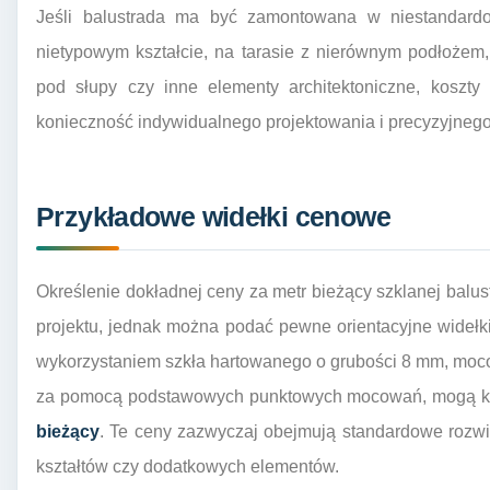
Jeśli balustrada ma być zamontowana w niestandard
nietypowym kształcie, na tarasie z nierównym podłożem
pod słupy czy inne elementy architektoniczne, kosz
konieczność indywidualnego projektowania i precyzyjneg
Przykładowe widełki cenowe
Określenie dokładnej ceny za metr bieżący szklanej balus
projektu, jednak można podać pewne orientacyjne wideł
wykorzystaniem szkła hartowanego o grubości 8 mm, moco
za pomocą podstawowych punktowych mocowań, mogą k
bieżący
. Te ceny zazwyczaj obejmują standardowe rozwi
kształtów czy dodatkowych elementów.