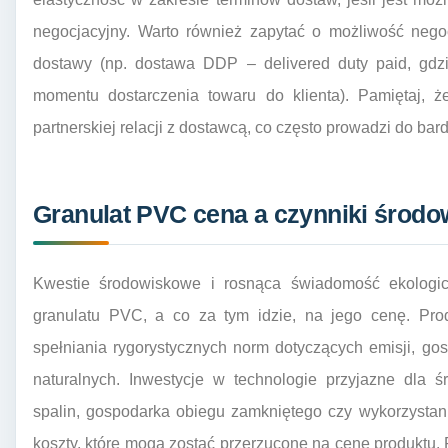
negocjacyjny. Warto również zapytać o możliwość nego
dostawy (np. dostawa DDP – delivered duty paid, gdzi
momentu dostarczenia towaru do klienta). Pamiętaj, ż
partnerskiej relacji z dostawcą, co często prowadzi do ba
Granulat PVC cena a czynniki środo
Kwestie środowiskowe i rosnąca świadomość ekologi
granulatu PVC, a co za tym idzie, na jego cenę. Pro
spełniania rygorystycznych norm dotyczących emisji, g
naturalnych. Inwestycje w technologie przyjazne dla ś
spalin, gospodarka obiegu zamkniętego czy wykorzystan
koszty, które mogą zostać przerzucone na cenę produktu