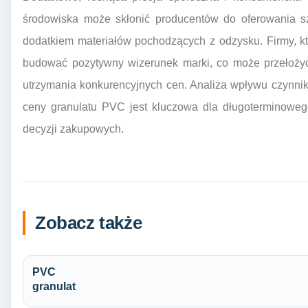
środowiska może skłonić producentów do oferowania sz
dodatkiem materiałów pochodzących z odzysku. Firmy, k
budować pozytywny wizerunek marki, co może przełożyć
utrzymania konkurencyjnych cen. Analiza wpływu czynni
ceny granulatu PVC jest kluczowa dla długoterminowe
decyzji zakupowych.
Zobacz także
PVC
granulat