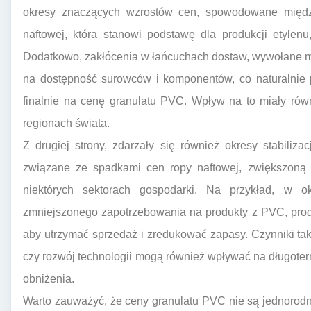
okresy znaczących wzrostów cen, spowodowane międ
naftowej, która stanowi podstawę dla produkcji etyl
Dodatkowo, zakłócenia w łańcuchach dostaw, wywołane 
na dostępność surowców i komponentów, co naturalnie p
finalnie na cenę granulatu PVC. Wpływ na to miały rów
regionach świata.
Z drugiej strony, zdarzały się również okresy stabiliz
związane ze spadkami cen ropy naftowej, zwiększon
niektórych sektorach gospodarki. Na przykład, w o
zmniejszonego zapotrzebowania na produkty z PVC, prod
aby utrzymać sprzedaż i zredukować zapasy. Czynniki ta
czy rozwój technologii mogą również wpływać na długote
obniżenia.
Warto zauważyć, że ceny granulatu PVC nie są jednorodn