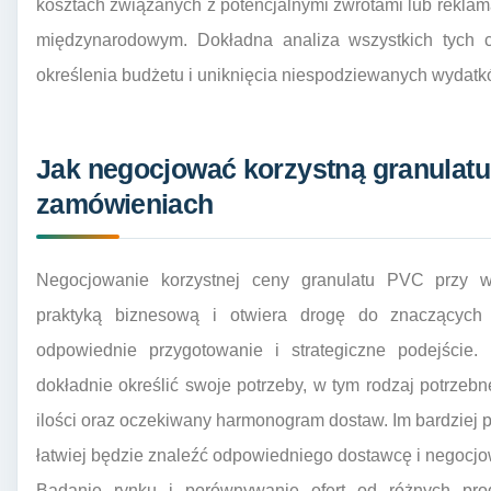
kosztach związanych z potencjalnymi zwrotami lub reklama
międzynarodowym. Dokładna analiza wszystkich tych c
określenia budżetu i uniknięcia niespodziewanych wydatk
Jak negocjować korzystną granulat
zamówieniach
Negocjowanie korzystnej ceny granulatu PVC przy w
praktyką biznesową i otwiera drogę do znaczących
odpowiednie przygotowanie i strategiczne podejście.
dokładnie określić swoje potrzeby, w tym rodzaj potrzebn
ilości oraz oczekiwany harmonogram dostaw. Im bardziej p
łatwiej będzie znaleźć odpowiedniego dostawcę i negocjo
Badanie rynku i porównywanie ofert od różnych prod