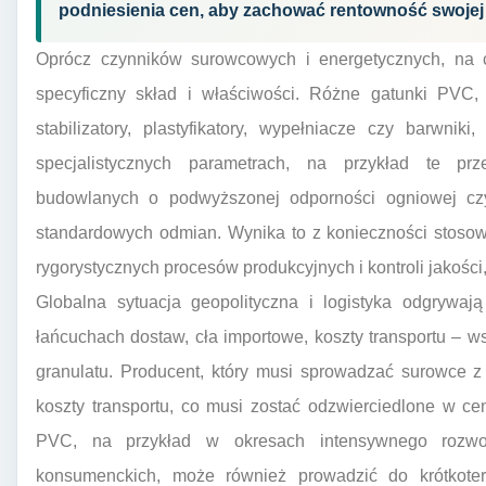
podniesienia cen, aby zachować rentowność swojej 
Oprócz czynników surowcowych i energetycznych, na
specyficzny skład i właściwości. Różne gatunki PVC,
stabilizatory, plastyfikatory, wypełniacze czy barwn
specjalistycznych parametrach, na przykład te p
budowlanych o podwyższonej odporności ogniowej cz
standardowych odmian. Wynika to z konieczności stoso
rygorystycznych procesów produkcyjnych i kontroli jakości
Globalna sytuacja geopolityczna i logistyka odgrywaj
łańcuchach dostaw, cła importowe, koszty transportu – ws
granulatu. Producent, który musi sprowadzać surowce z
koszty transportu, co musi zostać odzwierciedlone w ce
PVC, na przykład w okresach intensywnego rozwo
konsumenckich, może również prowadzić do krótkot