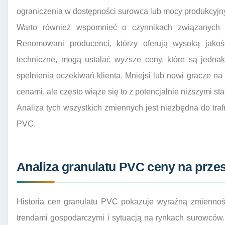
ograniczenia w dostępności surowca lub mocy produkcyjn
Warto również wspomnieć o czynnikach związanych 
Renomowani producenci, którzy oferują wysoką jakość
techniczne, mogą ustalać wyższe ceny, które są jedna
spełnienia oczekiwań klienta. Mniejsi lub nowi gracze 
cenami, ale często wiąże się to z potencjalnie niższymi s
Analiza tych wszystkich zmiennych jest niezbędna do tra
PVC.
Analiza granulatu PVC ceny na przest
Historia cen granulatu PVC pokazuje wyraźną zmienność
trendami gospodarczymi i sytuacją na rynkach surowców.