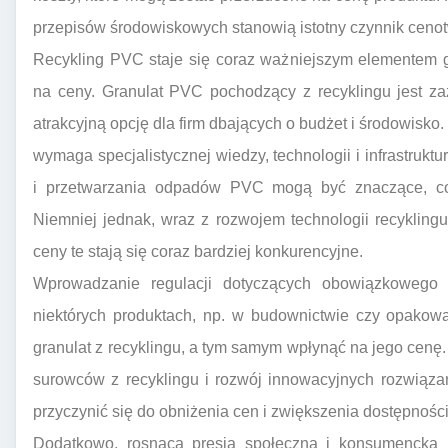
przepisów środowiskowych stanowią istotny czynnik cenot
Recykling PVC staje się coraz ważniejszym elementem g
na ceny. Granulat PVC pochodzący z recyklingu jest za
atrakcyjną opcję dla firm dbających o budżet i środowisk
wymaga specjalistycznej wiedzy, technologii i infrastruktu
i przetwarzania odpadów PVC mogą być znaczące, co
Niemniej jednak, wraz z rozwojem technologii recykling
ceny te stają się coraz bardziej konkurencyjne.
Wprowadzanie regulacji dotyczących obowiązkowego 
niektórych produktach, np. w budownictwie czy opakow
granulat z recyklingu, a tym samym wpłynąć na jego cenę. 
surowców z recyklingu i rozwój innowacyjnych rozwiąz
przyczynić się do obniżenia cen i zwiększenia dostępności
Dodatkowo, rosnąca presja społeczna i konsumencka n