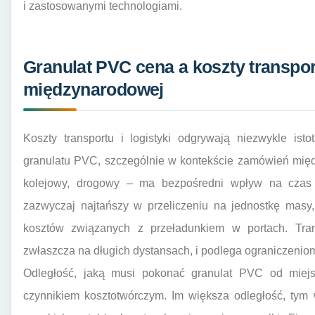
i zastosowanymi technologiami.
Granulat PVC cena a koszty transport
międzynarodowej
Koszty transportu i logistyki odgrywają niezwykle ist
granulatu PVC, szczególnie w kontekście zamówień międ
kolejowy, drogowy – ma bezpośredni wpływ na czas d
zazwyczaj najtańszy w przeliczeniu na jednostkę masy
kosztów związanych z przeładunkiem w portach. Trans
zwłaszcza na długich dystansach, i podlega ograniczenio
Odległość, jaką musi pokonać granulat PVC od miejsc
czynnikiem kosztotwórczym. Im większa odległość, tym 