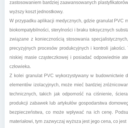
zastosowaniem bardziej zaawansowanych plastyfikatorów 
wyższy koszt jednostkowy.
W przypadku aplikacji medycznych, gdzie granulat PVC m
biokompatybilności, sterylności i braku toksycznych subst
związane z koniecznością stosowania specjalistycznych
precyzyjnych procesów produkcyjnych i kontroli jakości.
niskiej masie cząsteczkowej i posiadać odpowiednie at
człowieka.
Z kolei granulat PVC wykorzystywany w budownictwie do
elementów izolacyjnych, może mieć bardziej zróżnicow
technicznych, takich jak odporność na ciśnienie, ście
produkcji zabawek lub artykułów gospodarstwa domoweg
bezpieczeństwa, co może wpływać na ich cenę. Pods
materiałowi, tym zazwyczaj wyższa jest jego cena, co jes