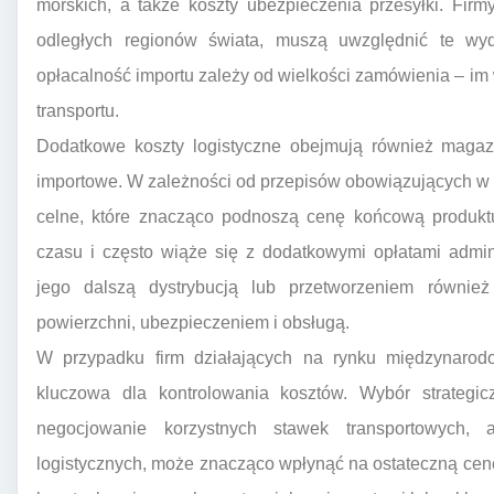
morskich, a także koszty ubezpieczenia przesyłki. Firm
odległych regionów świata, muszą uwzględnić te wyda
opłacalność importu zależy od wielkości zamówienia – im 
transportu.
Dodatkowe koszty logistyczne obejmują również magazy
importowe. W zależności od przepisów obowiązujących w 
celne, które znacząco podnoszą cenę końcową produkt
czasu i często wiąże się z dodatkowymi opłatami admi
jego dalszą dystrybucją lub przetworzeniem równi
powierzchni, ubezpieczeniem i obsługą.
W przypadku firm działających na rynku międzynarodo
kluczowa dla kontrolowania kosztów. Wybór strategicz
negocjowanie korzystnych stawek transportowych, 
logistycznych, może znacząco wpłynąć na ostateczną cen