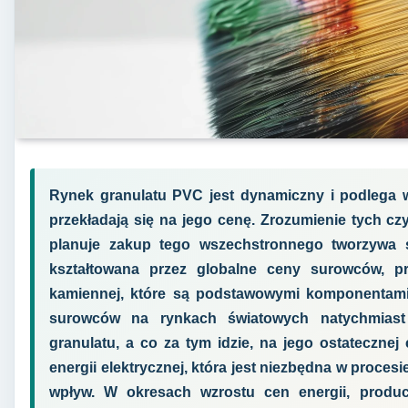
Rynek granulatu PVC jest dynamiczny i podlega w
przekładają się na jego cenę. Zrozumienie tych cz
planuje zakup tego wszechstronnego tworzywa 
kształtowana przez globalne ceny surowców, pr
kamiennej, które są podstawowymi komponentami
surowców na rynkach światowych natychmiast 
granulatu, a co za tym idzie, na jego ostatecznej
energii elektrycznej, która jest niezbędna w proce
wpływ. W okresach wzrostu cen energii, produ