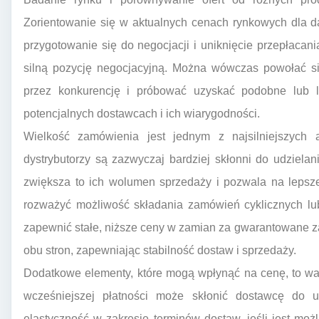
Zorientowanie się w aktualnych cenach rynkowych dla d
przygotowanie się do negocjacji i uniknięcie przepłacani
silną pozycję negocjacyjną. Można wówczas powołać si
przez konkurencję i próbować uzyskać podobne lub l
potencjalnych dostawcach i ich wiarygodności.
Wielkość zamówienia jest jednym z najsilniejszych 
dystrybutorzy są zazwyczaj bardziej skłonni do udziela
zwiększa to ich wolumen sprzedaży i pozwala na lepsz
rozważyć możliwość składania zamówień cyklicznych lu
zapewnić stałe, niższe ceny w zamian za gwarantowane za
obu stron, zapewniając stabilność dostaw i sprzedaży.
Dodatkowe elementy, które mogą wpłynąć na cenę, to war
wcześniejszej płatności może skłonić dostawcę do u
elastyczność w zakresie terminów dostaw, jeśli jest mo