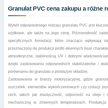
Granulat PVC cena zakupu a różne r
Wybór odpowiedniego rodzaju granulatu PVC jest kluczow
użytkowe, ale także na jego cenę. Różnorodność zast
specyficznych formulacji, które znacząco wpływają n
przeznaczony do produkcji profili okiennych musi charak
atmosferyczne, stabilnością UV i dobrymi właściwościam
dzięki zastosowaniu odpowiednich stabilizatorów i do
porównaniu do granulatu o prostszym składzie.
Zastosowania w branży motoryzacyjnej, gdzie granul
uszczelek, elementów wykończeniowych czy izolacji pr
cech, takich jak elastyczność, odporność na oleje i
mechaniczną w zmiennych temperaturach. Produkcja 