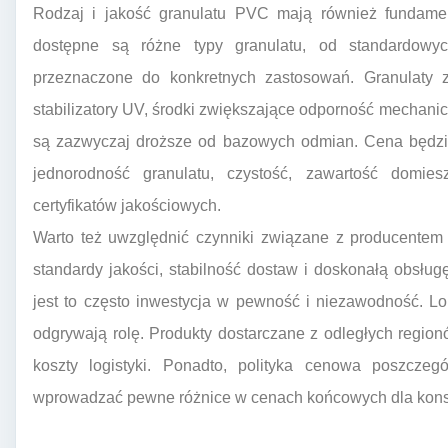
Rodzaj i jakość granulatu PVC mają również fundamen
dostępne są różne typy granulatu, od standardowyc
przeznaczone do konkretnych zastosowań. Granulaty z 
stabilizatory UV, środki zwiększające odporność mechanicz
są zazwyczaj droższe od bazowych odmian. Cena będzie
jednorodność granulatu, czystość, zawartość domie
certyfikatów jakościowych.
Warto też uwzględnić czynniki związane z producentem i
standardy jakości, stabilność dostaw i doskonałą obsłu
jest to często inwestycja w pewność i niezawodność. Loka
odgrywają rolę. Produkty dostarczane z odległych regi
koszty logistyki. Ponadto, polityka cenowa poszczeg
wprowadzać pewne różnice w cenach końcowych dla kon