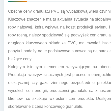
Obecne ceny granulatu PVC są wypadkową wielu czynnik
Kluczowe znaczenie ma tu aktualna sytuacja na globaln
ropy naftowej, która wpływa na koszt produkcji etylenu
ropy rosną, należy spodziewać się podwyżek cen granula
drugiego kluczowego składnika PVC, ma również istot
popytu i podaży na te podstawowe surowce są najbardzi
bieżące ceny.
Kolejnym istotnym elementem wpływającym na obecne
Produkcja tworzyw sztucznych jest procesem energochł
elektrycznej czy gazu ziemnego bezpośrednio przekła
wysokich cen energii, producenci granulatu są zmusze
klientów, co skutkuje wzrostem cen produktu. Dostęp
skorelowane z ceną końcowego granulatu.