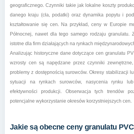
geograficznego. Czynniki takie jak lokalne koszty produk
danego kraju (cła, podatki) oraz dynamika popytu i po
kształtowanie się cen. Na przykład, ceny w Europie m
Północnej, nawet dla tego samego rodzaju granulatu. Z
istotne dla firm działających na rynkach międzynarodowyc
Analizując historyczne dane dotyczące cen granulatu P
wzrosty cen są napędzane przez czynniki zewnętrzne,
problemy z dostępnością surowców. Okresy stabilizacji 
sytuacji na rynkach surowców, nasycenia rynku lu
efektywności produkcji. Obserwacja tych trendów 
potencjalne wykorzystanie okresów korzystniejszych cen.
Jakie są obecne ceny granulatu PVC