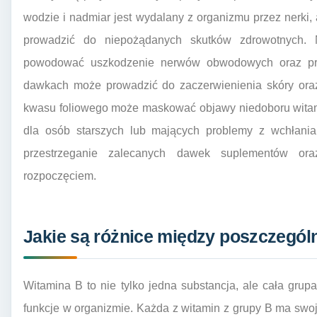
wodzie i nadmiar jest wydalany z organizmu przez nerki,
prowadzić do niepożądanych skutków zdrowotnych.
powodować uszkodzenie nerwów obwodowych oraz pr
dawkach może prowadzić do zaczerwienienia skóry ora
kwasu foliowego może maskować objawy niedoboru witami
dla osób starszych lub mających problemy z wchłanian
przestrzeganie zalecanych dawek suplementów oraz
rozpoczęciem.
Jakie są różnice między poszczegó
Witamina B to nie tylko jedna substancja, ale cała gru
funkcje w organizmie. Każda z witamin z grupy B ma swo