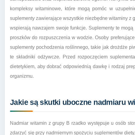
kompleksy witaminowe, które mogą pomóc w uzupełni
suplementy zawierające wszystkie niezbędne witaminy z gr
wspierają nawzajem swoje funkcje. Suplementy te mogą 
proszków do rozpuszczenia w wodzie. Osoby preferując
suplementy pochodzenia roślinnego, takie jak drożdże piw
te składniki odżywcze. Przed rozpoczęciem suplementa
dietetykiem, aby dobrać odpowiednią dawkę i rodzaj pre
organizmu.
Jakie są skutki uboczne nadmiaru w
Nadmiar witamin z grupy B rzadko występuje u osób st
zdarzyć się przy nadmiernym spożyciu suplementów diety.