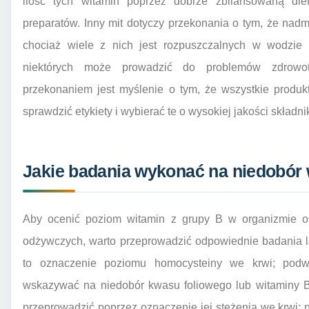
ilość tych witamin poprzez dobrze zbilansowaną di
preparatów. Inny mit dotyczy przekonania o tym, że nad
chociaż wiele z nich jest rozpuszczalnych w wodzie 
niektórych może prowadzić do problemów zdrowo
przekonaniem jest myślenie o tym, że wszystkie produ
sprawdzić etykiety i wybierać te o wysokiej jakości skład
Jakie badania wykonać na niedobór
Aby ocenić poziom witamin z grupy B w organizmie or
odżywczych, warto przeprowadzić odpowiednie badania l
to oznaczenie poziomu homocysteiny we krwi; pod
wskazywać na niedobór kwasu foliowego lub witaminy 
przeprowadzić poprzez oznaczenie jej stężenia we krwi; 