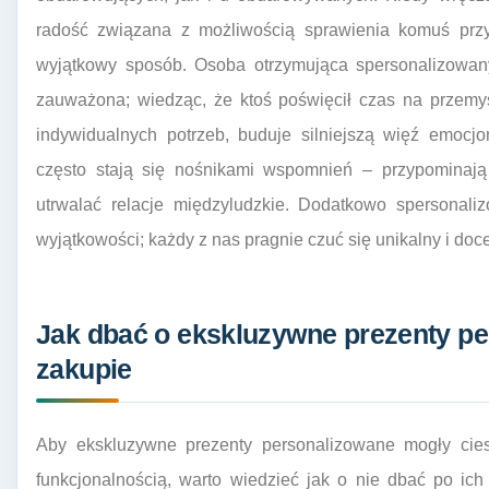
radość związana z możliwością sprawienia komuś prz
wyjątkowy sposób. Osoba otrzymująca spersonalizowany
zauważona; wiedząc, że ktoś poświęcił czas na przemy
indywidualnych potrzeb, buduje silniejszą więź emocj
często stają się nośnikami wspomnień – przypominaj
utrwalać relacje międzyludzkie. Dodatkowo spersonal
wyjątkowości; każdy z nas pragnie czuć się unikalny i docen
Jak dbać o ekskluzywne prezenty pe
zakupie
Aby ekskluzywne prezenty personalizowane mogły cies
funkcjonalnością, warto wiedzieć jak o nie dbać po ic