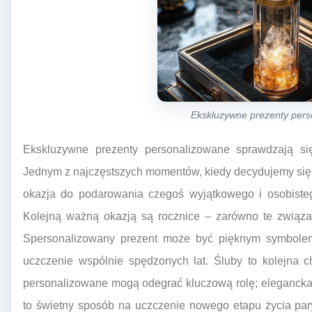
Ekskluzywne prezenty pers
Ekskluzywne prezenty personalizowane sprawdzają się
Jednym z najczęstszych momentów, kiedy decydujemy się 
okazja do podarowania czegoś wyjątkowego i osobistego
Kolejną ważną okazją są rocznice – zarówno te związ
Spersonalizowany prezent może być pięknym symbolem
uczczenie wspólnie spędzonych lat. Śluby to kolejna c
personalizowane mogą odegrać kluczową rolę; elegancka 
to świetny sposób na uczczenie nowego etapu życia pa