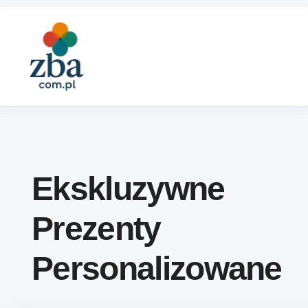
Skip to content
Ekskluzywne
Prezenty
Personalizowane