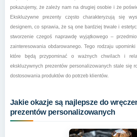
pokazujemy, że zależy nam na drugiej osobie i że poświ
Ekskluzywne prezenty często charakteryzują się wy
designem, co sprawia, że są one bardziej trwałe i estet
stworzenie czegoś naprawdę wyjątkowego – przedmiotu,
zainteresowania obdarowanego. Tego rodzaju upominki c
które będą przypominać o ważnych chwilach i rela
ekskluzywnych prezentów personalizowanych stale się ro
dostosowania produktów do potrzeb klientów.
Jakie okazje są najlepsze do wręcz
prezentów personalizowanych