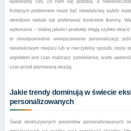
wybieramy coś, co nam się podoba, a niekonieczni
Kolejnym problemem może być niewłaściwy wybór materi
określone metale lub preferować konkretne tkaniny. W
wykonania – niskiej jakości produkty mogą szybko stracić 
to nieodpowiednie umiejscowienie personalizacji; je
niewłaściwym miejscu lub w nieczytelny sposób, może to
aspektem jest czas realizacji zamówienia; warto upewni
czas przed planowaną okazją.
Jakie trendy dominują w świecie ek
personalizowanych
Świat ekskluzywnych prezentów personalizowanych ni