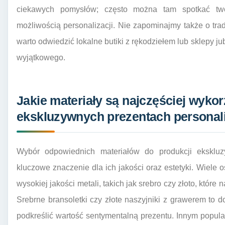
ciekawych pomysłów; często można tam spotkać twó
możliwością personalizacji. Nie zapominajmy także o tr
warto odwiedzić lokalne butiki z rękodziełem lub sklepy j
wyjątkowego.
Jakie materiały są najczęściej wyko
ekskluzywnych prezentach persona
Wybór odpowiednich materiałów do produkcji eksklu
kluczowe znaczenie dla ich jakości oraz estetyki. Wiele
wysokiej jakości metali, takich jak srebro czy złoto, które 
Srebrne bransoletki czy złote naszyjniki z grawerem to d
podkreślić wartość sentymentalną prezentu. Innym popular