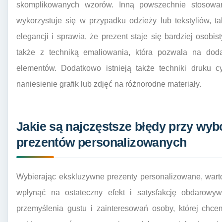
skomplikowanych wzorów. Inną powszechnie stosowaną
wykorzystuje się w przypadku odzieży lub tekstyliów, ta
elegancji i sprawia, że prezent staje się bardziej osobi
także z techniką emaliowania, która pozwala na do
elementów. Dodatkowo istnieją także techniki druku cy
naniesienie grafik lub zdjęć na różnorodne materiały.
Jakie są najczęstsze błędy przy wy
prezentów personalizowanych
Wybierając ekskluzywne prezenty personalizowane, wart
wpłynąć na ostateczny efekt i satysfakcję obdarowy
przemyślenia gustu i zainteresowań osoby, której chce