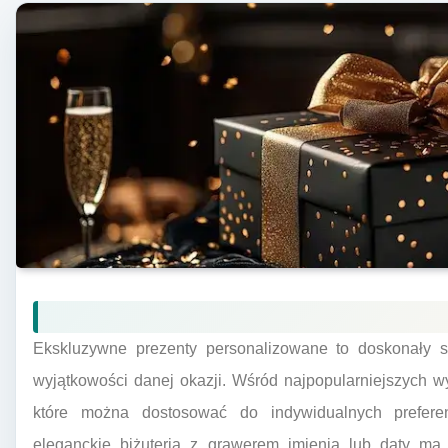
Ekskluzywne prezenty personalizowane to doskonały s
wyjątkowości danej okazji. Wśród najpopularniejszych w
które można dostosować do indywidualnych prefere
eleganckie biżuteria z grawerem imienia lub daty ma