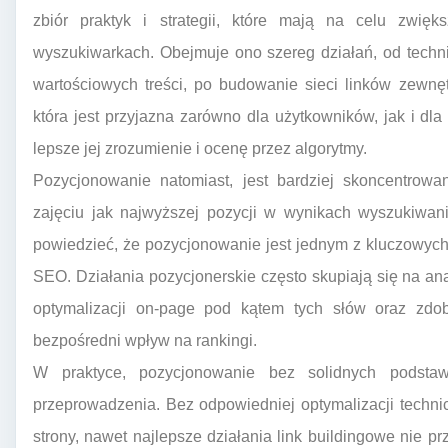
zbiór praktyk i strategii, które mają na celu zwięk
wyszukiwarkach. Obejmuje ono szereg działań, od technic
wartościowych treści, po budowanie sieci linków zewnę
która jest przyjazna zarówno dla użytkowników, jak i dl
lepsze jej zrozumienie i ocenę przez algorytmy.
Pozycjonowanie natomiast, jest bardziej skoncentrowa
zajęciu jak najwyższej pozycji w wynikach wyszukiwan
powiedzieć, że pozycjonowanie jest jednym z kluczowych
SEO. Działania pozycjonerskie często skupiają się na ana
optymalizacji on-page pod kątem tych słów oraz zdob
bezpośredni wpływ na rankingi.
W praktyce, pozycjonowanie bez solidnych podsta
przeprowadzenia. Bez odpowiedniej optymalizacji technicz
strony, nawet najlepsze działania link buildingowe nie p