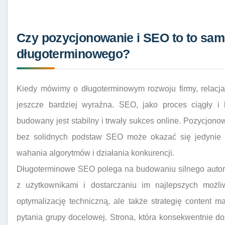
Czy pozycjonowanie i SEO to to sam
długoterminowego?
Kiedy mówimy o długoterminowym rozwoju firmy, relacj
jeszcze bardziej wyraźna. SEO, jako proces ciągły i 
budowany jest stabilny i trwały sukces online. Pozycjono
bez solidnych podstaw SEO może okazać się jedynie
wahania algorytmów i działania konkurencji.
Długoterminowe SEO polega na budowaniu silnego autoryt
z użytkownikami i dostarczaniu im najlepszych możli
optymalizację techniczną, ale także strategię content 
pytania grupy docelowej. Strona, która konsekwentnie dos