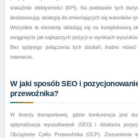
wskaźniki efektywności (KPI). Na podstawie tych dany
dostosowując strategię do zmieniających się warunków r
Wszystkie te elementy składają się na kompleksową st
osiągnięcie jak najlepszych pozycji w wynikach wyszukiwa
Bez spójnego połączenia tych działań, trudno mówić
internecie.
W jaki sposób SEO i pozycjonowani
przewoźnika?
W branży transportowej, gdzie konkurencja jest du
optymalizacja wyszukiwarek (SEO) i działania poz
Obciążenie Cyklu Przewoźnika (OCP). Zrozumienie te