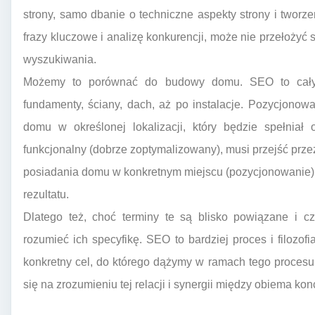
strony, samo dbanie o techniczne aspekty strony i tworze
frazy kluczowe i analizę konkurencji, może nie przełożyć
wyszukiwania.
Możemy to porównać do budowy domu. SEO to cały 
fundamenty, ściany, dach, aż po instalacje. Pozycjonowan
domu w określonej lokalizacji, który będzie spełniał 
funkcjonalny (dobrze zoptymalizowany), musi przejść pr
posiadania domu w konkretnym miejscu (pozycjonowanie) 
rezultatu.
Dlatego też, choć terminy te są blisko powiązane i c
rozumieć ich specyfikę. SEO to bardziej proces i filozof
konkretny cel, do którego dążymy w ramach tego procesu
się na zrozumieniu tej relacji i synergii między obiema ko