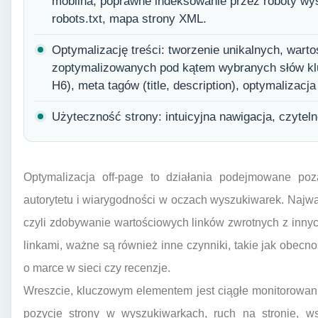
mobilna, poprawne indeksowanie przez roboty wys
robots.txt, mapa strony XML.
Optymalizację treści: tworzenie unikalnych, wart
zoptymalizowanych pod kątem wybranych słów k
H6), meta tagów (title, description), optymalizacja
Użyteczność strony: intuicyjna nawigacja, czytel
Optymalizacja off-page to działania podejmowane poz
autorytetu i wiarygodności w oczach wyszukiwarek. Najważ
czyli zdobywanie wartościowych linków zwrotnych z inny
linkami, ważne są również inne czynniki, takie jak obe
o marce w sieci czy recenzje.
Wreszcie, kluczowym elementem jest ciągłe monitorowani
pozycje strony w wyszukiwarkach, ruch na stronie, ws