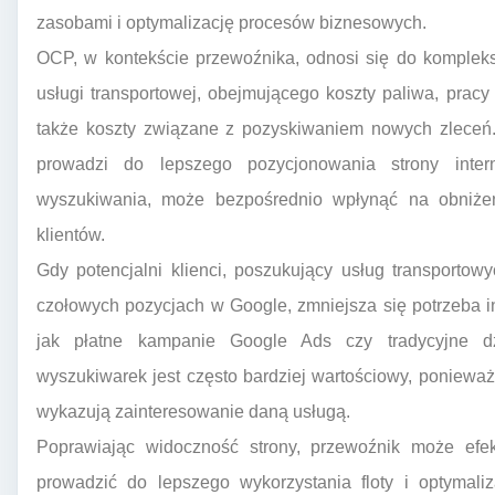
zasobami i optymalizację procesów biznesowych.
OCP, w kontekście przewoźnika, odnosi się do komplek
usługi transportowej, obejmującego koszty paliwa, pracy k
także koszty związane z pozyskiwaniem nowych zleceń. 
prowadzi do lepszego pozycjonowania strony inter
wyszukiwania, może bezpośrednio wpłynąć na obniże
klientów.
Gdy potencjalni klienci, poszukujący usług transportow
czołowych pozycjach w Google, zmniejsza się potrzeba i
jak płatne kampanie Google Ads czy tradycyjne dz
wyszukiwarek jest często bardziej wartościowy, poniewa
wykazują zainteresowanie daną usługą.
Poprawiając widoczność strony, przewoźnik może efe
prowadzić do lepszego wykorzystania floty i optymaliza