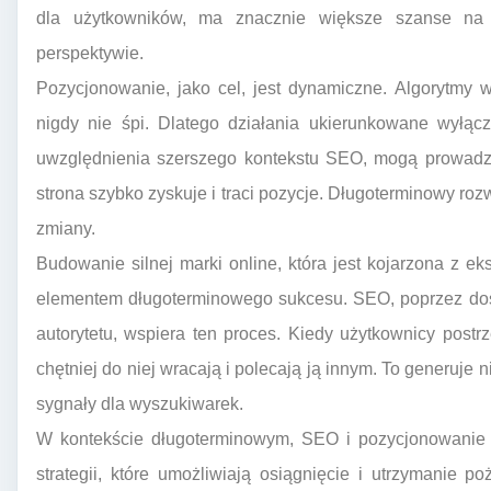
dla użytkowników, ma znacznie większe szanse na 
perspektywie.
Pozycjonowanie, jako cel, jest dynamiczne. Algorytmy 
nigdy nie śpi. Dlatego działania ukierunkowane wyłąc
uwzględnienia szerszego kontekstu SEO, mogą prowadzić 
strona szybko zyskuje i traci pozycje. Długoterminowy rozw
zmiany.
Budowanie silnej marki online, która jest kojarzona z e
elementem długoterminowego sukcesu. SEO, poprzez dost
autorytetu, wspiera ten proces. Kiedy użytkownicy postrz
chętniej do niej wracają i polecają ją innym. To generuje 
sygnały dla wyszukiwarek.
W kontekście długoterminowym, SEO i pozycjonowanie s
strategii, które umożliwiają osiągnięcie i utrzymanie 