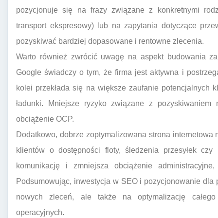
pozycjonuje się na frazy związane z konkretnymi rodza
transport ekspresowy) lub na zapytania dotyczące prz
pozyskiwać bardziej dopasowane i rentowne zlecenia.
Warto również zwrócić uwagę na aspekt budowania zau
Google świadczy o tym, że firma jest aktywna i postrzega
kolei przekłada się na większe zaufanie potencjalnych kl
ładunki. Mniejsze ryzyko związane z pozyskiwaniem n
obciążenie OCP.
Dodatkowo, dobrze zoptymalizowana strona internetowa 
klientów o dostępności floty, śledzenia przesyłek czy
komunikację i zmniejsza obciążenie administracyjn
Podsumowując, inwestycja w SEO i pozycjonowanie dla p
nowych zleceń, ale także na optymalizację całego
operacyjnych.