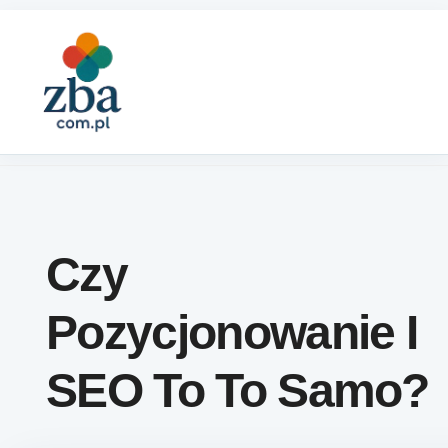
Skip to content
Czy
Pozycjonowanie I
SEO To To Samo?