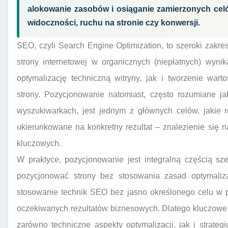
alokowanie zasobów i osiąganie zamierzonych celó
widoczności, ruchu na stronie czy konwersji.
SEO, czyli Search Engine Optimization, to szeroki zakr
strony internetowej w organicznych (niepłatnych) wyn
optymalizację techniczną witryny, jak i tworzenie wart
strony. Pozycjonowanie natomiast, często rozumiane j
wyszukiwarkach, jest jednym z głównych celów, jakie r
ukierunkowane na konkretny rezultat – znalezienie się 
kluczowych.
W praktyce, pozycjonowanie jest integralną częścią sz
pozycjonować strony bez stosowania zasad optymaliza
stosowanie technik SEO bez jasno określonego celu w p
oczekiwanych rezultatów biznesowych. Dlatego kluczowe j
zarówno techniczne aspekty optymalizacji, jak i strate