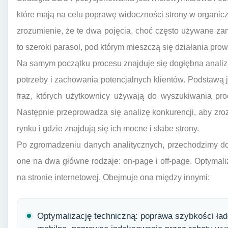
które mają na celu poprawę widoczności strony w organi
zrozumienie, że te dwa pojęcia, choć często używane zam
to szeroki parasol, pod którym mieszczą się działania pr
Na samym początku procesu znajduje się dogłębna analiz
potrzeby i zachowania potencjalnych klientów. Podstawą j
fraz, których użytkownicy używają do wyszukiwania pro
Następnie przeprowadza się analizę konkurencji, aby zrozu
rynku i gdzie znajdują się ich mocne i słabe strony.
Po zgromadzeniu danych analitycznych, przechodzimy do 
one na dwa główne rodzaje: on-page i off-page. Optymal
na stronie internetowej. Obejmuje ona między innymi:
Optymalizację techniczną: poprawa szybkości ła