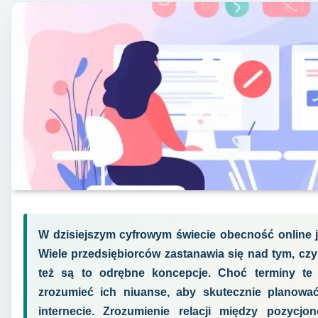
W dzisiejszym cyfrowym świecie obecność online j
Wiele przedsiębiorców zastanawia się nad tym, cz
też są to odrębne koncepcje. Choć terminy te
zrozumieć ich niuanse, aby skutecznie planowa
internecie. Zrozumienie relacji między pozyc