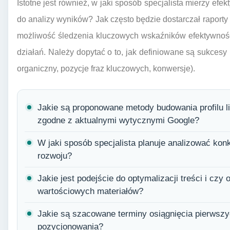
Istotne jest również, w jaki sposób specjalista mierzy efe
do analizy wyników? Jak często będzie dostarczał raporty
możliwość śledzenia kluczowych wskaźników efektywnośc
działań. Należy dopytać o to, jak definiowane są sukcesy 
organiczny, pozycje fraz kluczowych, konwersje).
Jakie są proponowane metody budowania profilu l
zgodne z aktualnymi wytycznymi Google?
W jaki sposób specjalista planuje analizować kon
rozwoju?
Jakie jest podejście do optymalizacji treści i cz
wartościowych materiałów?
Jakie są szacowane terminy osiągnięcia pierwsz
pozycjonowania?