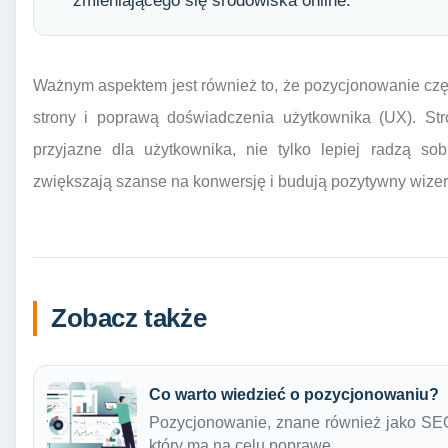
zmieniającego się środowiska online.
Ważnym aspektem jest również to, że pozycjonowanie częs
strony i poprawą doświadczenia użytkownika (UX). Stro
przyjazne dla użytkownika, nie tylko lepiej radzą so
zwiększają szanse na konwersję i budują pozytywny wizer
Zobacz także
Co warto wiedzieć o pozycjonowaniu?
Pozycjonowanie, znane również jako SEO 
który ma na celu poprawę…