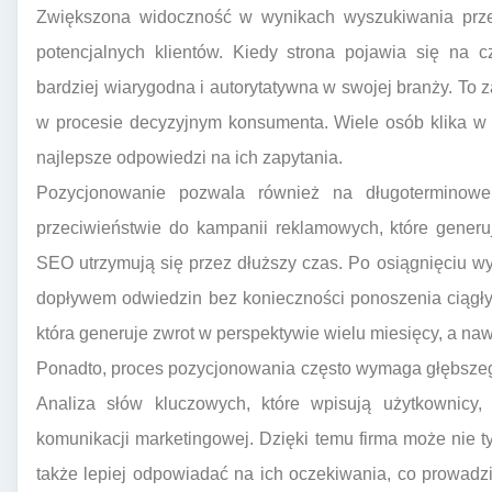
Zwiększona widoczność w wynikach wyszukiwania przek
potencjalnych klientów. Kiedy strona pojawia się na c
bardziej wiarygodna i autorytatywna w swojej branży. To z
w procesie decyzyjnym konsumenta. Wiele osób klika w p
najlepsze odpowiedzi na ich zapytania.
Pozycjonowanie pozwala również na długoterminowe
przeciwieństwie do kampanii reklamowych, które generuj
SEO utrzymują się przez dłuższy czas. Po osiągnięciu wy
dopływem odwiedzin bez konieczności ponoszenia ciągłych
która generuje zwrot w perspektywie wielu miesięcy, a nawe
Ponadto, proces pozycjonowania często wymaga głębszego
Analiza słów kluczowych, które wpisują użytkownicy,
komunikacji marketingowej. Dzięki temu firma może nie t
także lepiej odpowiadać na ich oczekiwania, co prowadzi 