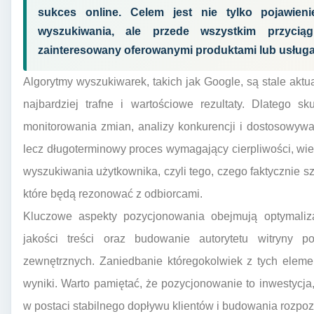
sukces online. Celem jest nie tylko pojawien
wyszukiwania, ale przede wszystkim przyciągn
zainteresowany oferowanymi produktami lub usługa
Algorytmy wyszukiwarek, takich jak Google, są stale akt
najbardziej trafne i wartościowe rezultaty. Dlatego 
monitorowania zmian, analizy konkurencji i dostosowywani
lecz długoterminowy proces wymagający cierpliwości, wied
wyszukiwania użytkownika, czyli tego, czego faktycznie sz
które będą rezonować z odbiorcami.
Kluczowe aspekty pozycjonowania obejmują optymalizac
jakości treści oraz budowanie autorytetu witryny 
zewnętrznych. Zaniedbanie któregokolwiek z tych ele
wyniki. Warto pamiętać, że pozycjonowanie to inwestycja
w postaci stabilnego dopływu klientów i budowania rozpo