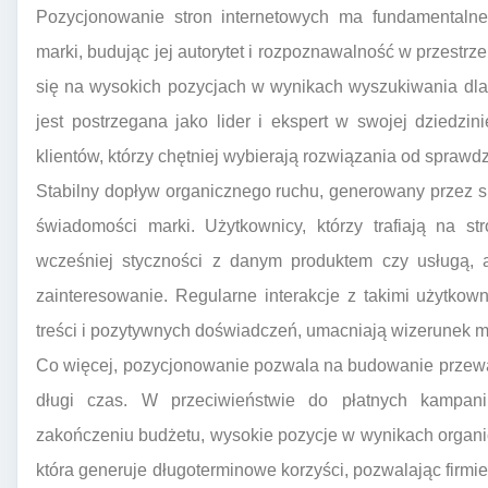
Pozycjonowanie stron internetowych ma fundamentalne
marki, budując jej autorytet i rozpoznawalność w przestrze
się na wysokich pozycjach w wynikach wyszukiwania dla 
jest postrzegana jako lider i ekspert w swojej dziedzi
klientów, którzy chętniej wybierają rozwiązania od spraw
Stabilny dopływ organicznego ruchu, generowany przez s
świadomości marki. Użytkownicy, którzy trafiają na st
wcześniej styczności z danym produktem czy usługą, a
zainteresowanie. Regularne interakcje z takimi użytkow
treści i pozytywnych doświadczeń, umacniają wizerunek mar
Co więcej, pozycjonowanie pozwala na budowanie przewag
długi czas. W przeciwieństwie do płatnych kampani
zakończeniu budżetu, wysokie pozycje w wynikach organicz
która generuje długoterminowe korzyści, pozwalając firmi