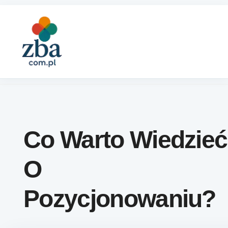
Skip to content
Co Warto Wiedzieć
O
Pozycjonowaniu?