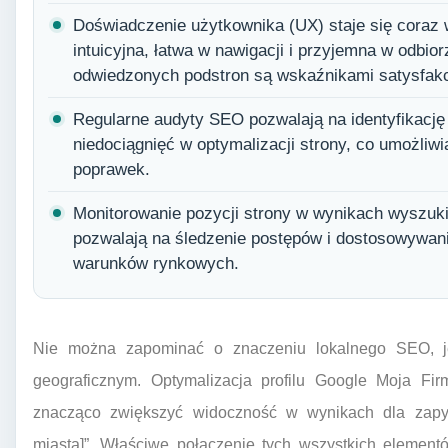
Doświadczenie użytkownika (UX) staje się coraz 
intuicyjna, łatwa w nawigacji i przyjemna w odbior
odwiedzonych podstron są wskaźnikami satysfakc
Regularne audyty SEO pozwalają na identyfikację
niedociągnięć w optymalizacji strony, co umożli
poprawek.
Monitorowanie pozycji strony w wynikach wyszuki
pozwalają na śledzenie postępów i dostosowywanie
warunków rynkowych.
Nie można zapominać o znaczeniu lokalnego SEO, je
geograficznym. Optymalizacja profilu Google Moja Fi
znacząco zwiększyć widoczność w wynikach dla zapyt
miasta]”. Właściwe połączenie tych wszystkich element