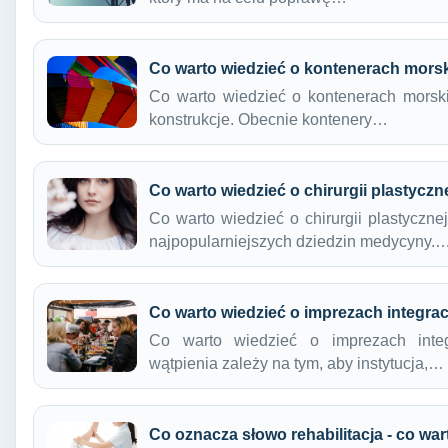
Co warto wiedzieć o kontenerach mors
Co warto wiedzieć o kontenerach morsk
konstrukcje. Obecnie kontenery…
Co warto wiedzieć o chirurgii plastyczn
Co warto wiedzieć o chirurgii plastyczne
najpopularniejszych dziedzin medycyny.
Co warto wiedzieć o imprezach integra
Co warto wiedzieć o imprezach inte
wątpienia zależy na tym, aby instytucja,…
Co oznacza słowo rehabilitacja - co war