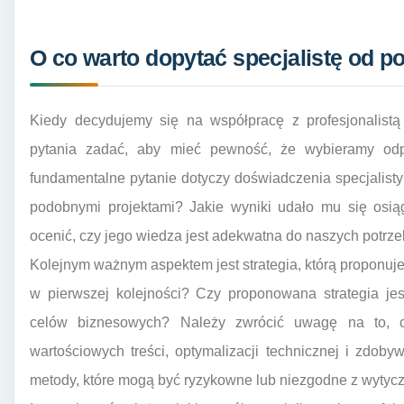
O co warto dopytać specjalistę od p
Kiedy decydujemy się na współpracę z profesjonalistą
pytania zadać, aby mieć pewność, że wybieramy odp
fundamentalne pytanie dotyczy doświadczenia specjalisty
podobnymi projektami? Jakie wyniki udało mu się osią
ocenić, czy jego wiedza jest adekwatna do naszych potrze
Kolejnym ważnym aspektem jest strategia, którą proponuje 
w pierwszej kolejności? Czy proponowana strategia jes
celów biznesowych? Należy zwrócić uwagę na to, c
wartościowych treści, optymalizacji technicznej i zdoby
metody, które mogą być ryzykowne lub niezgodne z wytyc