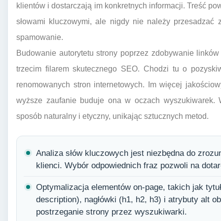
klientów i dostarczają im konkretnych informacji. Treść 
słowami kluczowymi, ale nigdy nie należy przesadzać z
spamowanie.
Budowanie autorytetu strony poprzez zdobywanie linków z
trzecim filarem skutecznego SEO. Chodzi tu o pozyski
renomowanych stron internetowych. Im więcej jakościow
wyższe zaufanie buduje ona w oczach wyszukiwarek. W
sposób naturalny i etyczny, unikając sztucznych metod.
Analiza słów kluczowych jest niezbędna do zrozum
klienci. Wybór odpowiednich fraz pozwoli na dota
Optymalizacja elementów on-page, takich jak tytuły
description), nagłówki (h1, h2, h3) i atrybuty al
postrzeganie strony przez wyszukiwarki.