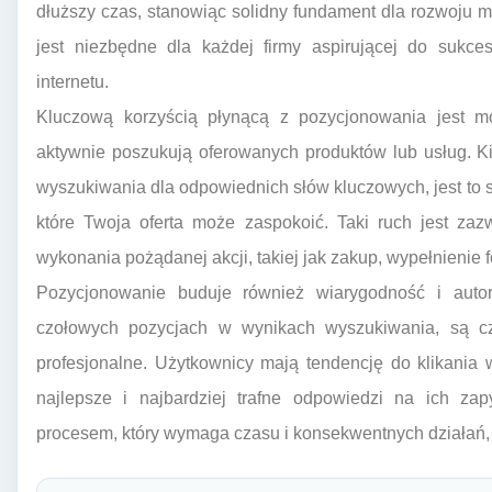
dłuższy czas, stanowiąc solidny fundament dla rozwoju 
jest niezbędne dla każdej firmy aspirującej do sukce
internetu.
Kluczową korzyścią płynącą z pozycjonowania jest mo
aktywnie poszukują oferowanych produktów lub usług. K
wyszukiwania dla odpowiednich słów kluczowych, jest to s
które Twoja oferta może zaspokoić. Taki ruch jest zazw
wykonania pożądanej akcji, takiej jak zakup, wypełnienie f
Pozycjonowanie buduje również wiarygodność i autory
czołowych pozycjach w wynikach wyszukiwania, są czę
profesjonalne. Użytkownicy mają tendencję do klikania w
najlepsze i najbardziej trafne odpowiedzi na ich zap
procesem, który wymaga czasu i konsekwentnych działań, 