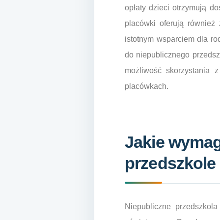
opłaty dzieci otrzymują d
placówki oferują również 
istotnym wsparciem dla r
do niepublicznego przedszk
możliwość skorzystania z
placówkach.
Jakie wymag
przedszkole
Niepubliczne przedszkol