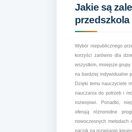
Jakie są zal
przedszkola 
Wybór niepublicznego prz
korzyści zarówno dla dzie
wszystkim, mniejsze grupy
na bardziej indywidualne 
Dzięki temu nauczyciele 
nauczania do potrzeb i moż
rozwojowi. Ponadto, nie
oferują różnorodne pro
nowoczesnych metodach na
nacisk na rozwijanie kreat