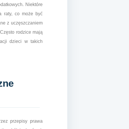
odatkowych. Niektóre
na raty, co może być
ane z uczęszczaniem
. Często rodzice mają
cji dzieci w takich
zne
zez przepisy prawa