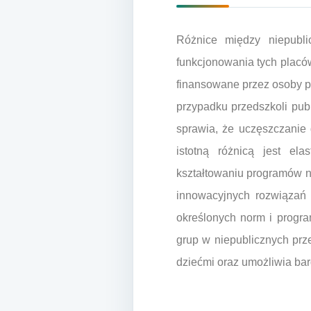
Różnice między niepubli
funkcjonowania tych placó
finansowane przez osoby p
przypadku przedszkoli pub
sprawia, że uczęszczanie 
istotną różnicą jest e
kształtowaniu programów 
innowacyjnych rozwiązań 
określonych norm i progr
grup w niepublicznych prz
dziećmi oraz umożliwia bar