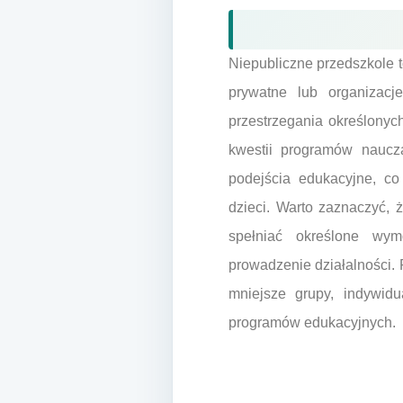
Niepubliczne przedszkole t
prywatne lub organizacj
przestrzegania określonyc
kwestii programów nauc
podejścia edukacyjne, co
dzieci. Warto zaznaczyć,
spełniać określone wym
prowadzenie działalności. 
mniejsze grupy, indywid
programów edukacyjnych.