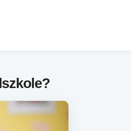
dszkole?