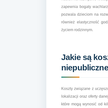
zapewnia bogaty wachlarz 
pozwala dzieciom na rozwi
również elastyczność go
życiem rodzinnym.
Jakie są ko
niepubliczn
Koszty związane z uczęszc
lokalizacji oraz oferty da
które mogą wynosić od kil