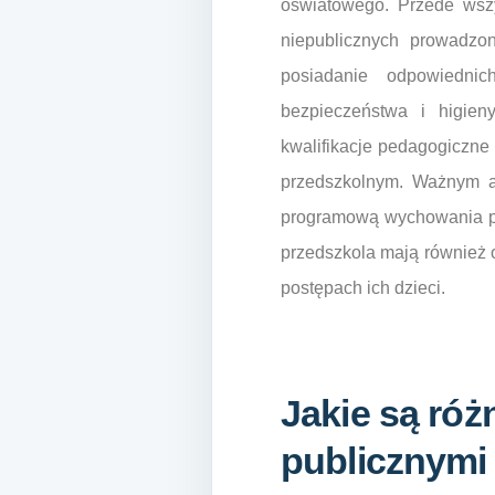
oświatowego. Przede wsz
niepublicznych prowadzo
posiadanie odpowiedni
bezpieczeństwa i higien
kwalifikacje pedagogiczne
przedszkolnym. Ważnym a
programową wychowania pr
przedszkola mają również 
postępach ich dzieci.
Jakie są róż
publicznymi