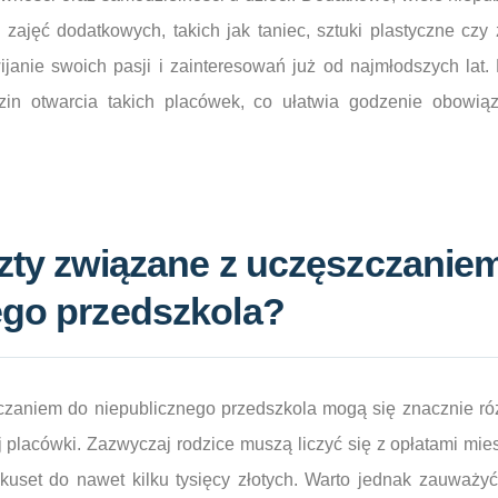
zajęć dodatkowych, takich jak taniec, sztuki plastyczne czy 
janie swoich pasji i zainteresowań już od najmłodszych lat.
dzin otwarcia takich placówek, co ułatwia godzenie obow
szty związane z uczęszczanie
ego przedszkola?
zaniem do niepublicznego przedszkola mogą się znacznie ró
nej placówki. Zazwyczaj rodzice muszą liczyć się z opłatami mi
kuset do nawet kilku tysięcy złotych. Warto jednak zauważy