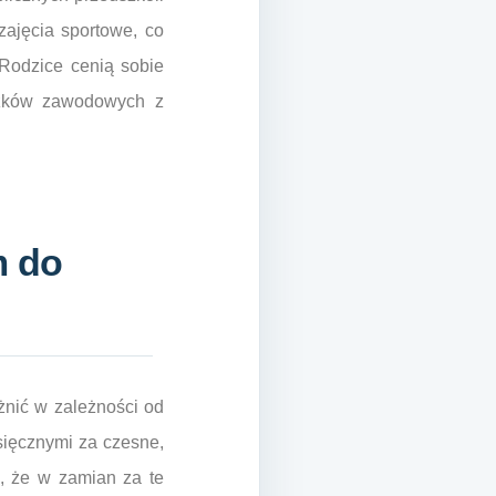
zajęcia sportowe, co
 Rodzice cenią sobie
iązków zawodowych z
m do
żnić w zależności od
esięcznymi za czesne,
ć, że w zamian za te