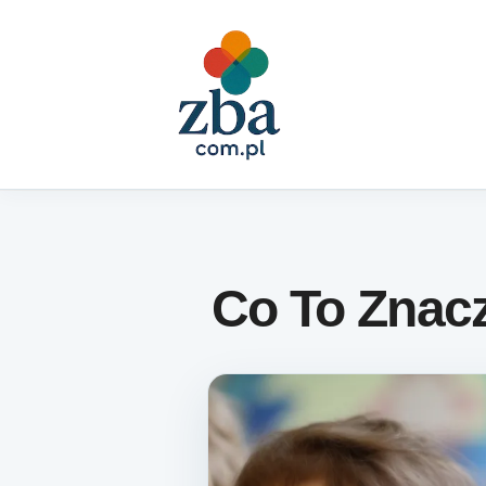
Skip to content
Co To Znacz