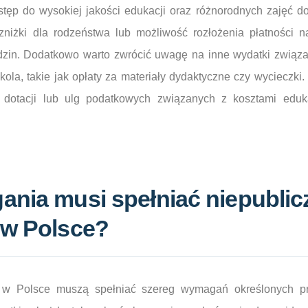
ostęp do wysokiej jakości edukacji oraz różnorodnych zajęć d
zniżki dla rodzeństwa lub możliwość rozłożenia płatności 
odzin. Dodatkowo warto zwrócić uwagę na inne wydatki związ
ola, takie jak opłaty za materiały dydaktyczne czy wycieczki
 dotacji lub ulg podatkowych związanych z kosztami eduka
ania musi spełniać niepublic
 w Polsce?
a w Polsce muszą spełniać szereg wymagań określonych pr