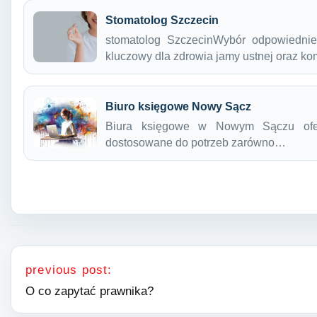
Stomatolog Szczecin
stomatolog SzczecinWybór odpowiedni
kluczowy dla zdrowia jamy ustnej oraz k
Biuro księgowe Nowy Sącz
Biura księgowe w Nowym Sączu oferu
dostosowane do potrzeb zarówno…
Nawigacja wpisu
previous post:
O co zapytać prawnika?