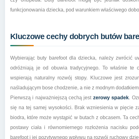
funkcjonowania dziecka, pod warunkiem właściwego dobor
Kluczowe cechy dobrych butów baref
Wybierając buty barefoot dla dziecka, należy zwrócić 
odróżniają je od obuwia tradycyjnego. To właśnie te c
wspierają naturalny rozwój stopy. Kluczowe jest zro
naśladującym bose chodzenie, a nie z modnym dodatkiem
Pierwszą i najważniejszą cechą jest
zerowy spadek
. Oz
się na tej samej wysokości. Brak wzniesienia w pięcie 
biodra, które może wystąpić w butach z obcasem. Ta cec
postawy ciała i równomiernego rozłożenia nacisku podc
barefoot i jej pozytywnego wpływu na rozwój ruchowy dzie