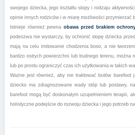
swojego dziecka, jego kształtu stopy i rodzaju aktywności
opinie innych rodziców i w miarę możliwości przymierzać 
Istnieje również pewna
obawa przed brakiem ochron
podeszwa nie wystarczy, by ochronić stopę dziecka przed
mają na celu imitowanie chodzenia boso, a nie tworzen
bardzo ostrych powierzchni lub trudnego terenu, można
lub po prostu ograniczyć czas ich użytkowania w takich w
Ważne jest również, aby nie traktować butów barefoot 
dziecko ma zdiagnozowane wady stóp lub postawy, nale
barefoot mogą być doskonałym uzupełnieniem terapii, al
holistyczne podejście do rozwoju dziecka i jego potrzeb r