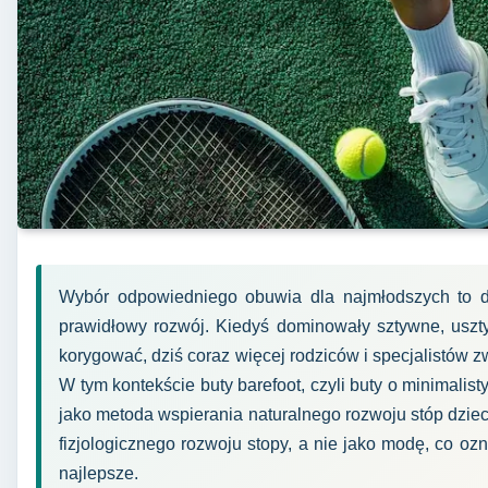
Wybór odpowiedniego obuwia dla najmłodszych to d
prawidłowy rozwój. Kiedyś dominowały sztywne, uszty
korygować, dziś coraz więcej rodziców i specjalistów 
W tym kontekście buty barefoot, czyli buty o minimalist
jako metoda wspierania naturalnego rozwoju stóp dzieck
fizjologicznego rozwoju stopy, a nie jako modę, co oz
najlepsze.