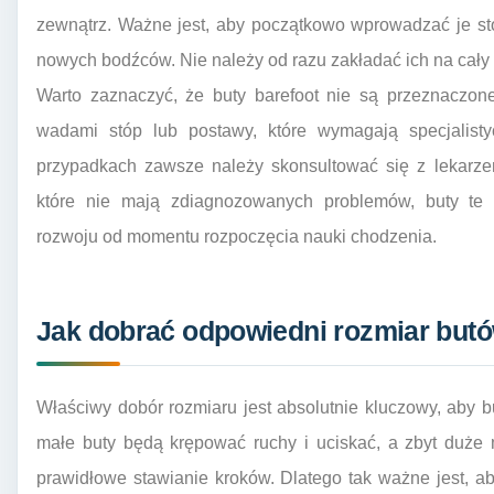
zewnątrz. Ważne jest, aby początkowo wprowadzać je st
nowych bodźców. Nie należy od razu zakładać ich na cały 
Warto zaznaczyć, że buty barefoot nie są przeznaczon
wadami stóp lub postawy, które wymagają specjalist
przypadkach zawsze należy skonsultować się z lekarzem 
które nie mają zdiagnozowanych problemów, buty te 
rozwoju od momentu rozpoczęcia nauki chodzenia.
Jak dobrać odpowiedni rozmiar butó
Właściwy dobór rozmiaru jest absolutnie kluczowy, aby bu
małe buty będą krępować ruchy i uciskać, a zbyt duże
prawidłowe stawianie kroków. Dlatego tak ważne jest, 