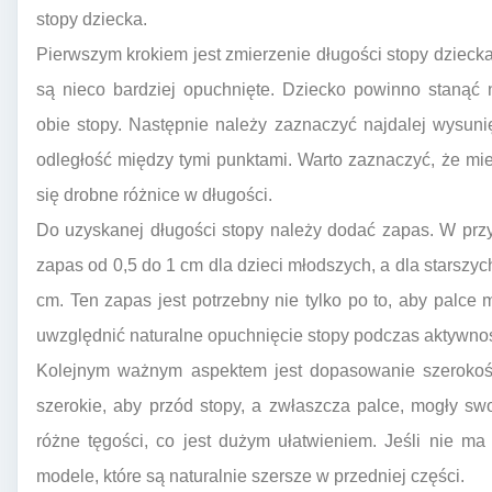
stopy dziecka.
Pierwszym krokiem jest zmierzenie długości stopy dziecka.
są nieco bardziej opuchnięte. Dziecko powinno stanąć 
obie stopy. Następnie należy zaznaczyć najdalej wysunięt
odległość między tymi punktami. Warto zaznaczyć, że mi
się drobne różnice w długości.
Do uzyskanej długości stopy należy dodać zapas. W prz
zapas od 0,5 do 1 cm dla dzieci młodszych, a dla starszyc
cm. Ten zapas jest potrzebny nie tylko po to, aby palce 
uwzględnić naturalne opuchnięcie stopy podczas aktywnoś
Kolejnym ważnym aspektem jest dopasowanie szerokości
szerokie, aby przód stopy, a zwłaszcza palce, mogły swo
różne tęgości, co jest dużym ułatwieniem. Jeśli nie ma
modele, które są naturalnie szersze w przedniej części.