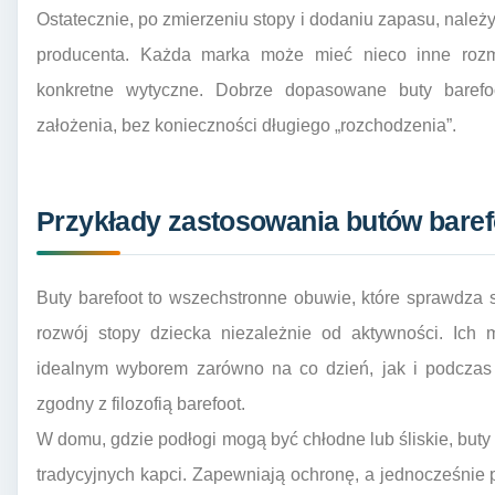
Ostatecznie, po zmierzeniu stopy i dodaniu zapasu, nale
producenta. Każda marka może mieć nieco inne rozm
konkretne wytyczne. Dobrze dopasowane buty baref
założenia, bez konieczności długiego „rozchodzenia”.
Przykłady zastosowania butów baref
Buty barefoot to wszechstronne obuwie, które sprawdza s
rozwój stopy dziecka niezależnie od aktywności. Ich m
idealnym wyborem zarówno na co dzień, jak i podczas sp
zgodny z filozofią barefoot.
W domu, gdzie podłogi mogą być chłodne lub śliskie, buty
tradycyjnych kapci. Zapewniają ochronę, a jednocześnie 