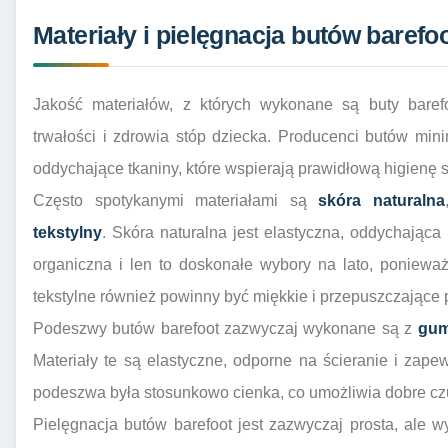
Materiały i pielęgnacja butów barefoo
Jakość materiałów, z których wykonane są buty baref
trwałości i zdrowia stóp dziecka. Producenci butów mini
oddychające tkaniny, które wspierają prawidłową higienę s
Często spotykanymi materiałami są
skóra naturalna
tekstylny
. Skóra naturalna jest elastyczna, oddychając
organiczna i len to doskonałe wybory na lato, ponieważ
tekstylne również powinny być miękkie i przepuszczające 
Podeszwy butów barefoot zazwyczaj wykonane są z
gu
Materiały te są elastyczne, odporne na ścieranie i zap
podeszwa była stosunkowo cienka, co umożliwia dobre cz
Pielęgnacja butów barefoot jest zazwyczaj prosta, ale 