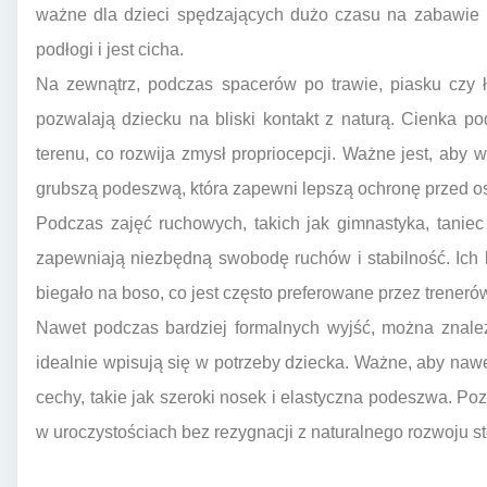
ważne dla dzieci spędzających dużo czasu na zabawie 
podłogi i jest cicha.
Na zewnątrz, podczas spacerów po trawie, piasku czy ł
pozwalają dziecku na bliski kontakt z naturą. Cienka 
terenu, co rozwija zmysł propriocepcji. Ważne jest, aby
grubszą podeszwą, która zapewni lepszą ochronę przed os
Podczas zajęć ruchowych, takich jak gimnastyka, tanie
zapewniają niezbędną swobodę ruchów i stabilność. Ich l
biegało na boso, co jest często preferowane przez trenerów
Nawet podczas bardziej formalnych wyjść, można znaleź
idealnie wpisują się w potrzeby dziecka. Ważne, aby na
cechy, takie jak szeroki nosek i elastyczna podeszwa. Po
w uroczystościach bez rezygnacji z naturalnego rozwoju st