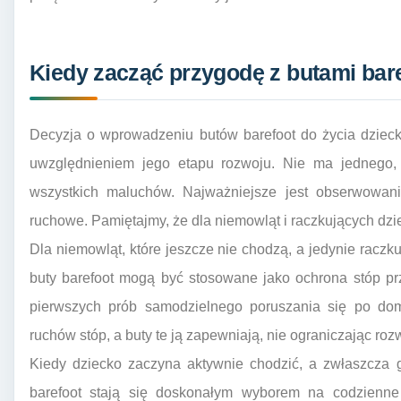
Kiedy zacząć przygodę z butami bar
Decyzja o wprowadzeniu butów barefoot do życia dzie
uwzględnieniem jego etapu rozwoju. Nie ma jednego,
wszystkich maluchów. Najważniejsze jest obserwowani
ruchowe. Pamiętajmy, że dla niemowląt i raczkujących dzi
Dla niemowląt, które jeszcze nie chodzą, a jedynie raczku
buty barefoot mogą być stosowane jako ochrona stóp p
pierwszych prób samodzielnego poruszania się po do
ruchów stóp, a buty te ją zapewniają, nie ograniczając roz
Kiedy dziecko zaczyna aktywnie chodzić, a zwłaszcza 
barefoot stają się doskonałym wyborem na codzienn