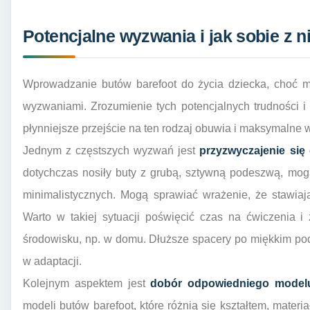
Potencjalne wyzwania i jak sobie z n
Wprowadzanie butów barefoot do życia dziecka, choć m
wyzwaniami. Zrozumienie tych potencjalnych trudności i 
płynniejsze przejście na ten rodzaj obuwia i maksymalne w
Jednym z częstszych wyzwań jest
przyzwyczajenie się
dotychczas nosiły buty z grubą, sztywną podeszwą, mo
minimalistycznych. Mogą sprawiać wrażenie, że stawiają 
Warto w takiej sytuacji poświęcić czas na ćwiczenia 
środowisku, np. w domu. Dłuższe spacery po miękkim pod
w adaptacji.
Kolejnym aspektem jest
dobór odpowiedniego model
modeli butów barefoot, które różnią się kształtem, mater