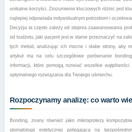
unikalne korzyści. Zrozumienie kluczowych różnic jest kl
najlepiej odpowiada indywidualnym potrzebom i oczekiwa
Decyzja ta często zależy od stopnia zaawansowania prob
od budżetu, jaki pacjent jest w stanie przeznaczyć na zabi
tych metod, analizując ich mocne i słabe strony, aby 
artykuł ma na celu szczegółowe porównanie bonding
informacji, które pomogą rozwiać wszelkie wątpliwości
optymalnego rozwiązania dla Twojego uśmiechu.
Rozpoczynamy analizę: co warto wi
Bonding, znany również jako mikroprotezy kompozytowe
stomatologii estetycznej polegająca na bezpośredn