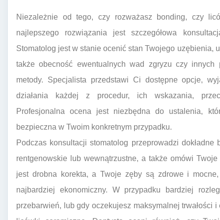
Niezależnie od tego, czy rozważasz bonding, czy l
najlepszego rozwiązania jest szczegółowa konsultacja
Stomatolog jest w stanie ocenić stan Twojego uzębienia, uw
także obecność ewentualnych wad zgryzu czy innych
metody. Specjalista przedstawi Ci dostępne opcje, w
działania każdej z procedur, ich wskazania, przec
Profesjonalna ocena jest niezbędna do ustalenia, któ
bezpieczna w Twoim konkretnym przypadku.
Podczas konsultacji stomatolog przeprowadzi dokładne 
rentgenowskie lub wewnątrzustne, a także omówi Twoje 
jest drobna korekta, a Twoje zęby są zdrowe i mocne,
najbardziej ekonomiczny. W przypadku bardziej rozle
przebarwień, lub gdy oczekujesz maksymalnej trwałości i 