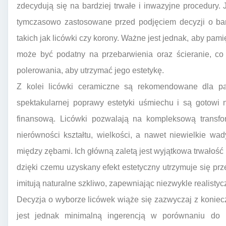
zdecydują się na bardziej trwałe i inwazyjne procedury. 
tymczasowo zastosowane przed podjęciem decyzji o bard
takich jak licówki czy korony. Ważne jest jednak, aby pam
może być podatny na przebarwienia oraz ścieranie, 
polerowania, aby utrzymać jego estetykę.
Z kolei licówki ceramiczne są rekomendowane dla pac
spektakularnej poprawy estetyki uśmiechu i są gotowi 
finansową. Licówki pozwalają na kompleksową transfor
nierówności kształtu, wielkości, a nawet niewielkie w
między zębami. Ich główną zaletą jest wyjątkowa trwałość 
dzięki czemu uzyskany efekt estetyczny utrzymuje się prz
imitują naturalne szkliwo, zapewniając niezwykle realisty
Decyzja o wyborze licówek wiąże się zazwyczaj z koniecz
jest jednak minimalną ingerencją w porównaniu do k