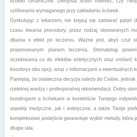
licówki ceramiczne. Dentysta oceni również, czy Two
szlifowania wymaganego przy zakładaniu licówek.
Dyskutując z lekarzem, nie krępuj się zadawać pytań 
czasu trwania procedury, przez rodzaj stosowanych ma
dbania o efekt po leczeniu. Ważne jest, abyś czuł s
proponowanym planem leczenia. Stomatolog powinie
oczekiwania co do efektów estetycznych oraz omówić k
kosztorys obu opcji, wraz z informacjami o ewentualnych 
Pamiętaj, że ostateczna decyzja należy do Ciebie, jednak 
rzetelnej wiedzy i profesjonalnej rekomendacji. Dobry st
bondingiem a licówkami w kontekście Twojego indywid
aspekty medyczne, jak i estetyczne, a także Twoje pref
kompleksowe podejście gwarantuje wybór metody, która pr
długie lata.