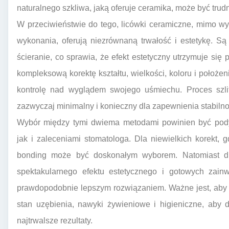
naturalnego szkliwa, jaką oferuje ceramika, może być trudn
W przeciwieństwie do tego, licówki ceramiczne, mimo wy
wykonania, oferują niezrównaną trwałość i estetykę. S
ścieranie, co sprawia, że efekt estetyczny utrzymuje się 
kompleksową korektę kształtu, wielkości, koloru i położe
kontrolę nad wyglądem swojego uśmiechu. Proces szlifo
zazwyczaj minimalny i konieczny dla zapewnienia stabilnośc
Wybór między tymi dwiema metodami powinien być pody
jak i zaleceniami stomatologa. Dla niewielkich korekt, gd
bonding może być doskonałym wyborem. Natomiast dl
spektakularnego efektu estetycznego i gotowych zain
prawdopodobnie lepszym rozwiązaniem. Ważne jest, aby 
stan uzębienia, nawyki żywieniowe i higieniczne, aby d
najtrwalsze rezultaty.