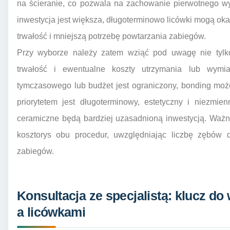
na ścieranie, co pozwala na zachowanie pierwotnego wy
inwestycja jest większa, długoterminowo licówki mogą oka
trwałość i mniejszą potrzebę powtarzania zabiegów.
Przy wyborze należy zatem wziąć pod uwagę nie tylko
trwałość i ewentualne koszty utrzymania lub wymia
tymczasowego lub budżet jest ograniczony, bonding moż
priorytetem jest długoterminowy, estetyczny i niezmie
ceramiczne będą bardziej uzasadnioną inwestycją. Ważne
kosztorys obu procedur, uwzględniając liczbę zębów d
zabiegów.
Konsultacja ze specjalistą: klucz d
a licówkami