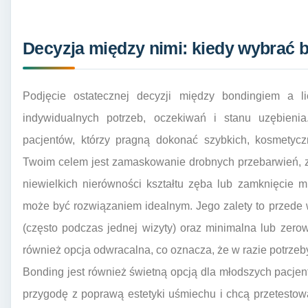
Decyzja między nimi: kiedy wybrać b
Podjęcie ostatecznej decyzji między bondingiem a 
indywidualnych potrzeb, oczekiwań i stanu uzębien
pacjentów, którzy pragną dokonać szybkich, kosmetycz
Twoim celem jest zamaskowanie drobnych przebarwień, 
niewielkich nierówności kształtu zęba lub zamknięcie 
może być rozwiązaniem idealnym. Jego zalety to przede w
(często podczas jednej wizyty) oraz minimalna lub zero
również opcja odwracalna, co oznacza, że w razie potrze
Bonding jest również świetną opcją dla młodszych pacjen
przygodę z poprawą estetyki uśmiechu i chcą przetestow