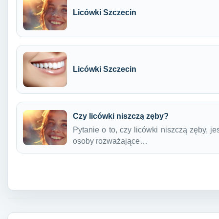
Licówki Szczecin
Licówki Szczecin
Czy licówki niszczą zęby?
Pytanie o to, czy licówki niszczą zęby, 
osoby rozważające…
Nawigacja wpisu