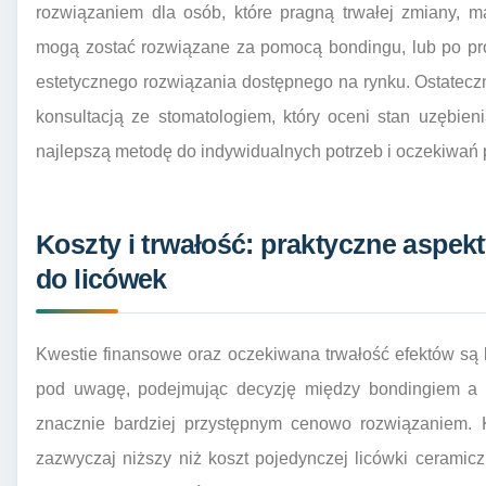
rozwiązaniem dla osób, które pragną trwałej zmiany, m
mogą zostać rozwiązane za pomocą bondingu, lub po pr
estetycznego rozwiązania dostępnego na rynku. Ostatec
konsultacją ze stomatologiem, który oceni stan uzębi
najlepszą metodę do indywidualnych potrzeb i oczekiwań 
Koszty i trwałość: praktyczne aspe
do licówek
Kwestie finansowe oraz oczekiwana trwałość efektów są 
pod uwagę, podejmując decyzję między bondingiem a l
znacznie bardziej przystępnym cenowo rozwiązaniem. 
zazwyczaj niższy niż koszt pojedynczej licówki ceramiczn