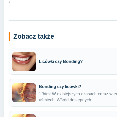
„`
Zobacz także
Licówki czy Bonding?
Bonding czy licówki?
```html W dzisiejszych czasach coraz wię
uśmiech. Wśród dostępnych…