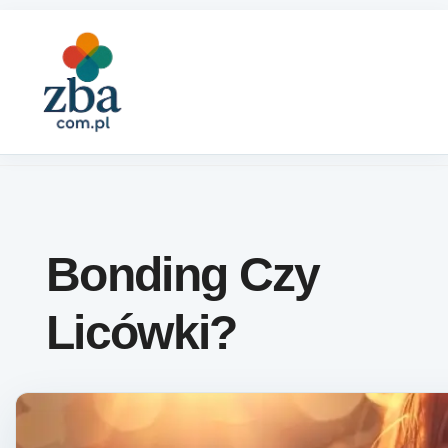
Skip to content
Bonding Czy
Licówki?