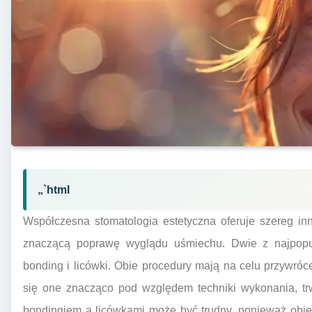
„`html
Współczesna stomatologia estetyczna oferuje szereg in
znaczącą poprawę wyglądu uśmiechu. Dwie z najpopula
bonding i licówki. Obie procedury mają na celu przywróc
się one znacząco pod względem techniki wykonania, tr
bondingiem a licówkami może być trudny, ponieważ obie