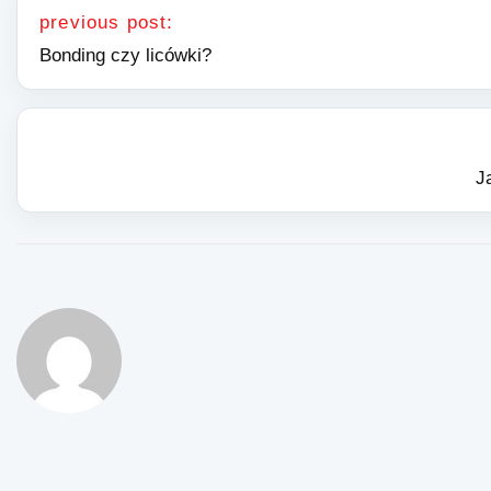
previous post:
Bonding czy licówki?
J