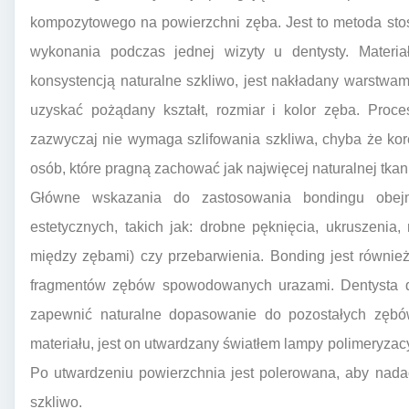
kompozytowego na powierzchni zęba. Jest to metoda sto
wykonania podczas jednej wizyty u dentysty. Materia
konsystencją naturalne szkliwo, jest nakładany warstwami
uzyskać pożądany kształt, rozmiar i kolor zęba. Proce
zazwyczaj nie wymaga szlifowania szkliwa, chyba że korek
osób, które pragną zachować jak najwięcej naturalnej tkan
Główne wskazania do zastosowania bondingu obejmu
estetycznych, takich jak: drobne pęknięcia, ukruszenia,
między zębami) czy przebarwienia. Bonding jest równie
fragmentów zębów spowodowanych urazami. Dentysta d
zapewnić naturalne dopasowanie do pozostałych zębów
materiału, jest on utwardzany światłem lampy polimeryzacy
Po utwardzeniu powierzchnia jest polerowana, aby nadać
szkliwo.