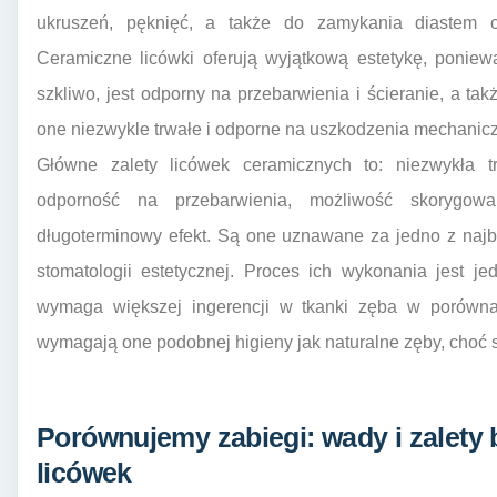
ukruszeń, pęknięć, a także do zamykania diastem c
Ceramiczne licówki oferują wyjątkową estetykę, poniewa
szkliwo, jest odporny na przebarwienia i ścieranie, a ta
one niezwykle trwałe i odporne na uszkodzenia mechanicz
Główne zalety licówek ceramicznych to: niezwykła tr
odporność na przebarwienia, możliwość skorygow
długoterminowy efekt. Są one uznawane za jedno z najba
stomatologii estetycznej. Proces ich wykonania jest je
wymaga większej ingerencji w tkanki zęba w porównan
wymagają one podobnej higieny jak naturalne zęby, choć 
Porównujemy zabiegi: wady i zalety
licówek