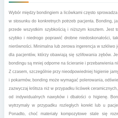
Wybór między bondingiem a licówkami często sprowadza s
w stosunku do konkretnych potrzeb pacjenta. Bonding, j
przede wszystkim szybkością i niższym kosztem. Jest t
szybko i niedrogo poprawić drobne niedoskonałości, tak
nierówności. Minimalna lub zerowa ingerencja w szkliwo 
dla pacjentów, którzy obawiają się szlifowania zębów.
bondingu są mniej odporne na ścieranie i przebarwienia n
Z czasem, szczególnie przy nieodpowiedniej higienie ja
i pokarmów, bonding może wymagać polerowania, odśwież
zazwyczaj krótsza niż w przypadku licówek ceramicznych, 
od indywidualnych nawyków i dbałości o higienę. Bon
wytrzymały w przypadku rozległych korekt lub u pacj
Ponadto, choć materiały kompozytowe stale się rozwij