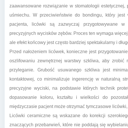
zaawansowane rozwiązanie w stomatologii estetycznej,
uśmiechu. W przeciwieństwie do bondingu, który jest
pacjenta, licówki są zazwyczaj przygotowywane w 
precyzyjnych wycisków zębów. Proces ten wymaga więcej c
ale efekt końcowy jest często bardziej spektakularny i dług
Przed nałożeniem licówek, konieczne jest przygotowani
oszlifowaniu zewnętrznej warstwy szkliwa, aby zrobić m
przyleganie. Grubość usuwanego szkliwa jest minim
kontaktowej, co minimalizuje ingerencję w naturalną st
precyzyjne wyciski, na podstawie których technik prot
dopasowanie koloru, kształtu i wielkości do pozos
międzyczasie pacjent może otrzymać tymczasowe licówki,
Licówki ceramiczne są wskazane do korekcji szerokieg
znaczących przebarwień, które nie poddają się wybielaniu