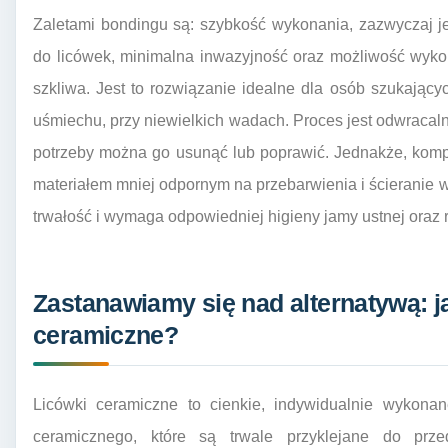
Zaletami bondingu są: szybkość wykonania, zazwyczaj j
do licówek, minimalna inwazyjność oraz możliwość wyko
szkliwa. Jest to rozwiązanie idealne dla osób szukający
uśmiechu, przy niewielkich wadach. Proces jest odwracal
potrzeby można go usunąć lub poprawić. Jednakże, kompo
materiałem mniej odpornym na przebarwienia i ścieranie 
trwałość i wymaga odpowiedniej higieny jamy ustnej oraz 
Zastanawiamy się nad alternatywą: j
ceramiczne?
Licówki ceramiczne to cienkie, indywidualnie wykonan
ceramicznego, które są trwale przyklejane do prz