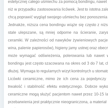
estetycznej całego uśmiechu za pomocą bondingu, nawet 
niż w przypadku zastosowania licówek. Jest to istotna za
chcą poprawić wygląd swojego uśmiechu bez ponoszenia
Jednakże, niższa cena bondingu wiąże się często z niżs
stale ulepszane, są mniej odporne na ścieranie, zar
ceramiki. W zależności od nawyków żywieniowych pacje
wina, palenie papierosów), higieny jamy ustnej oraz obec
może wymagać odświeżenia, polerowania lub nawet wy
bondingu jest często szacowana na okres od 3 do 7 lat, c
dłużej. Wymaga to regularnych wizyt kontrolnych u stomat
Licówki ceramiczne, mimo że ich cena za pojedynczy z
trwałość i stabilność efektu estetycznego. Dobrze wy
ceramiczne mogą służyć pacjentom nawet przez 10-15 la
przebarwienia jest praktycznie nieograniczona, a materiał