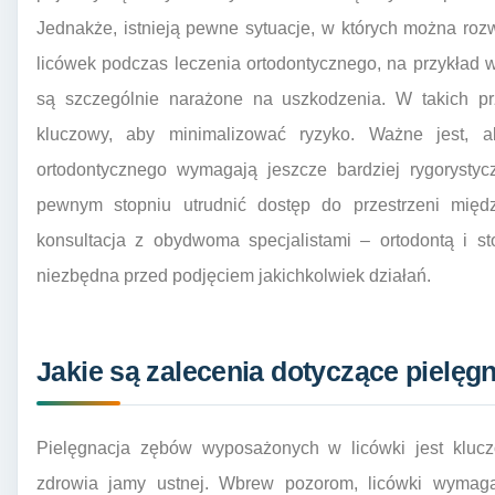
Jednakże, istnieją pewne sytuacje, w których można ro
licówek podczas leczenia ortodontycznego, na przykład 
są szczególnie narażone na uszkodzenia. W takich prz
kluczowy, aby minimalizować ryzyko. Ważne jest, 
ortodontycznego wymagają jeszcze bardziej rygorysty
pewnym stopniu utrudnić dostęp do przestrzeni międz
konsultacja z obydwoma specjalistami – ortodontą i st
niezbędna przed podjęciem jakichkolwiek działań.
Jakie są zalecenia dotyczące pielęg
Pielęgnacja zębów wyposażonych w licówki jest klucz
zdrowia jamy ustnej. Wbrew pozorom, licówki wymagaj