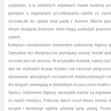
uzębienie, a w niektórych aspektach nawet bardziej sz
pamiętać o regularnym szczotkowaniu zębów co najmni
szczoteczki do zębów oraz pasty z fluorem. Ważne jest
silnym działaniu ściernym, które mogą uszkodzić powierzc
zębem.
Kolejnym nieodzownym elementem codziennej higieny je
Specjalne nici dentystyczne pomagają usunąć resztki poka
szczoteczka nie dociera. W przypadku licówek, należy być
aby nie uszkodzić brzegu licówki i nie naruszyć połączen
stosowanie specjalnych szczoteczek międzyzębowych lub
dla dziąseł i pomagają w dokładnym oczyszczeniu trudno 
Oprócz codziennej higieny, niezwykle ważne są regularn
co sześć miesięcy. Podczas takich wizyt lekarz ocenia 
dziąsła i kontroluje ogólne zdrowie jamy ustnej. Poz