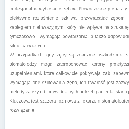
profesjonalne wybielanie zębów. Nowoczesne preparaty 
efektywne rozjaśnienie szkliwa, przywracając zębom ic
zabiegiem nieinwazyjnym, który nie wpływa na struktur
tymczasowe i wymagają powtarzania, a także odpowiedn
silnie barwiących.
W przypadkach, gdy zęby są znacznie uszkodzone, s
stomatolodzy mogą zaproponować korony protetycz
uzupełnieniami, które całkowicie pokrywają ząb, zapewn
wymagają one szlifowania zęba, ich trwałość jest zazwy
metody zależy od indywidualnych potrzeb pacjenta, stanu 
Kluczowa jest szczera rozmowa z lekarzem stomatologie
rozwiązanie.