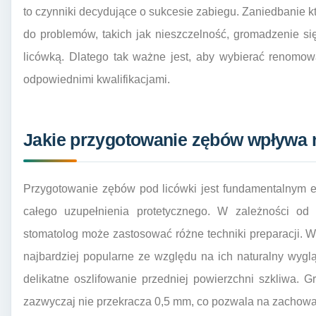
to czynniki decydujące o sukcesie zabiegu. Zaniedbanie 
do problemów, takich jak nieszczelność, gromadzenie się
licówką. Dlatego tak ważne jest, aby wybierać renomowa
odpowiednimi kwalifikacjami.
Jakie przygotowanie zębów wpływa n
Przygotowanie zębów pod licówki jest fundamentalnym et
całego uzupełnienia protetycznego. W zależności od p
stomatolog może zastosować różne techniki preparacji. 
najbardziej popularne ze względu na ich naturalny wygl
delikatne oszlifowanie przedniej powierzchni szkliwa. 
zazwyczaj nie przekracza 0,5 mm, co pozwala na zachowani