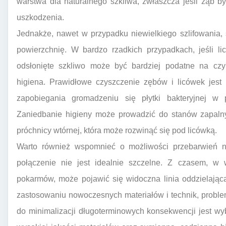
warstwa dla naturalnego szkliwa, zwłaszcza jeśli ząb b
uszkodzenia.
Jednakże, nawet w przypadku niewielkiego szlifowania, 
powierzchnię. W bardzo rzadkich przypadkach, jeśli li
odsłonięte szkliwo może być bardziej podatne na czy
higiena. Prawidłowe czyszczenie zębów i licówek jest 
zapobiegania gromadzeniu się płytki bakteryjnej w
Zaniedbanie higieny może prowadzić do stanów zapalny
próchnicy wtórnej, która może rozwinąć się pod licówką.
Warto również wspomnieć o możliwości przebarwień na
połączenie nie jest idealnie szczelne. Z czasem, w
pokarmów, może pojawić się widoczna linia oddzielająca
zastosowaniu nowoczesnych materiałów i technik, problem
do minimalizacji długoterminowych konsekwencji jest wy