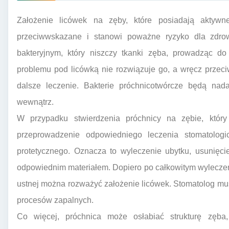
Założenie licówek na zęby, które posiadają aktywn
przeciwwskazane i stanowi poważne ryzyko dla zdrow
bakteryjnym, który niszczy tkanki zęba, prowadząc d
problemu pod licówką nie rozwiązuje go, a wręcz przeci
dalsze leczenie. Bakterie próchnicotwórcze będą nad
wewnątrz.
W przypadku stwierdzenia próchnicy na zębie, który
przeprowadzenie odpowiedniego leczenia stomatolog
protetycznego. Oznacza to wyleczenie ubytku, usunięci
odpowiednim materiałem. Dopiero po całkowitym wyleczen
ustnej można rozważyć założenie licówek. Stomatolog musi
procesów zapalnych.
Co więcej, próchnica może osłabiać strukturę zęba