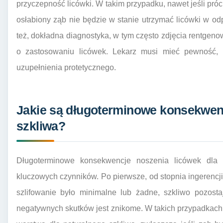
przyczepność licówki. W takim przypadku, nawet jeśli próc
osłabiony ząb nie będzie w stanie utrzymać licówki w odp
też, dokładna diagnostyka, w tym często zdjęcia rentgeno
o zastosowaniu licówek. Lekarz musi mieć pewność, ż
uzupełnienia protetycznego.
Jakie są długoterminowe konsekwenc
szkliwa?
Długoterminowe konsekwencje noszenia licówek dla 
kluczowych czynników. Po pierwsze, od stopnia ingerencji
szlifowanie było minimalne lub żadne, szkliwo pozost
negatywnych skutków jest znikome. W takich przypadkach