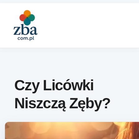
Skip to content
Czy Licówki
Niszczą Zęby?