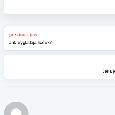
Nawigacja wpisu
previous post:
Jak wyglądają licówki?
Jaka j