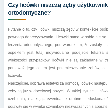
Czy licówki niszczą zęby użytkowni
ortodontyczne?
Pytanie o to, czy licówki niszczą zęby w kontekście os
pewnego doprecyzowania. Licówki same w sobie nie są 
leczenia ortodontycznego, pod warunkiem, że zostały 
aspektem jest tutaj indywidualne podejście lekarza 
większości przypadków, licówki nie są zakładane w tr
ponieważ jego celem jest przemieszczanie zębów, co 
licówek.
Najczęściej, poprawa estetyki za pomocą licówek następuj
zęby są już w docelowej pozycji. W takiej sytuacji, licó
uzębienia, maskując ewentualne drobne niedoskonałoś
pojawiły się w wyniku czynników niezwiązanych z aparate