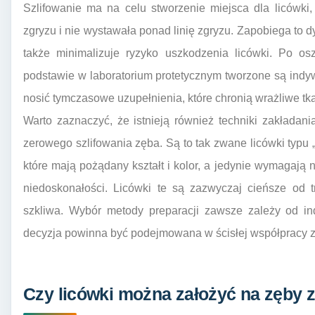
Szlifowanie ma na celu stworzenie miejsca dla licówki
zgryzu i nie wystawała ponad linię zgryzu. Zapobiega to 
także minimalizuje ryzyko uszkodzenia licówki. Po os
podstawie w laboratorium protetycznym tworzone są indy
nosić tymczasowe uzupełnienia, które chronią wrażliwe tka
Warto zaznaczyć, że istnieją również techniki zakładan
zerowego szlifowania zęba. Są to tak zwane licówki typu 
które mają pożądany kształt i kolor, a jedynie wymagają 
niedoskonałości. Licówki te są zazwyczaj cieńsze od t
szkliwa. Wybór metody preparacji zawsze zależy od in
decyzja powinna być podejmowana w ścisłej współpracy z
Czy licówki można założyć na zęby 