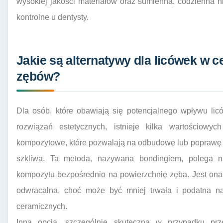
wysokiej jakości materiałów oraz sumienna, codzienna hi
kontrolne u dentysty.
Jakie są alternatywy dla licówek w c
zębów?
Dla osób, które obawiają się potencjalnego wpływu lic
rozwiązań estetycznych, istnieje kilka wartościowyc
kompozytowe, które pozwalają na odbudowę lub poprawę k
szkliwa. Ta metoda, nazywana bondingiem, polega n
kompozytu bezpośrednio na powierzchnię zęba. Jest ona 
odwracalna, choć może być mniej trwała i podatna n
ceramicznych.
Inną opcją, szczególnie skuteczną w przypadku prz