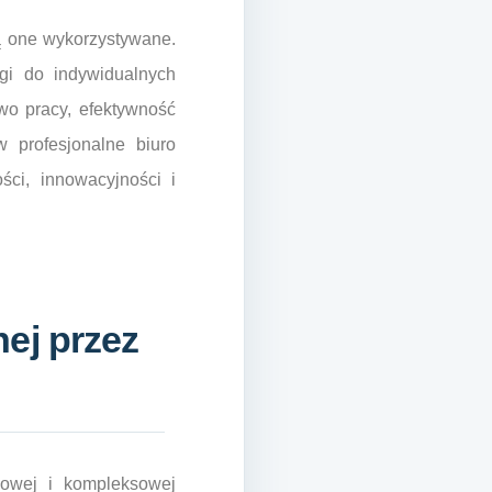
ą one wykorzystywane.
gi do indywidualnych
wo pracy, efektywność
 profesjonalne biuro
ści, innowacyjności i
ej przez
owej i kompleksowej