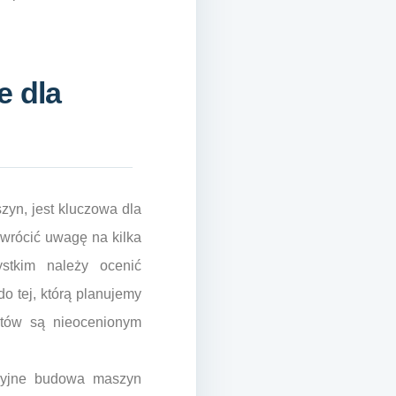
e dla
zyn, jest kluczowa dla
zwrócić uwagę na kilka
stkim należy ocenić
o tej, którą planujemy
entów są nieocenionym
kcyjne budowa maszyn