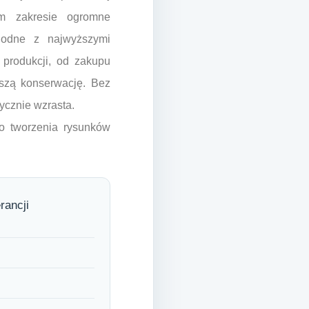
ym zakresie ogromne
zgodne z najwyższymi
 produkcji, od zakupu
szą konserwację. Bez
ycznie wzrasta.
o tworzenia rysunków
rancji