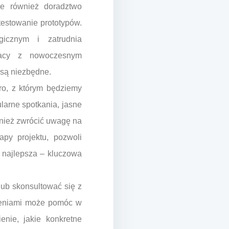
le również doradztwo
testowanie prototypów.
icznym i zatrudnia
pracy z nowoczesnym
są niezbędne.
ro, z którym będziemy
larne spotkania, jasne
wnież zwrócić uwagę na
apy projektu, pozwoli
t najlepsza – kluczowa
ub skonsultować się z
dczeniami może pomóc w
nie, jakie konkretne