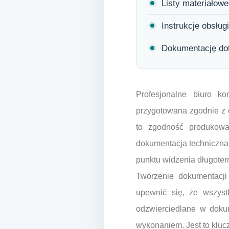
Listy materiałowe
Instrukcje obsług
Dokumentację do
Profesjonalne biuro k
przygotowana zgodnie z 
to zgodność produkowa
dokumentacja techniczna 
punktu widzenia długoter
Tworzenie dokumentacji 
upewnić się, że wszys
odzwierciedlane w doku
wykonaniem. Jest to kluc