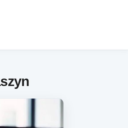
aszyn