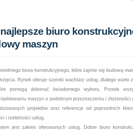
najlepsze biuro konstrukcyjn
dowy maszyn
iedniego biura konstrukcyjnego, które zajmie się budową mas
zięcia. Rynek oferuje szeroki wachlarz usług, dlatego warto 
 które pomogą dokonać świadomego wyboru. Przede wszy
rojektowaniu maszyn o podobnym przeznaczeniu i złożoności d
alizowanych projektów oraz referencje od poprzednich kli
ci i rzetelności usług.
tem jest zakres oferowanych usług. Dobre biuro konstru