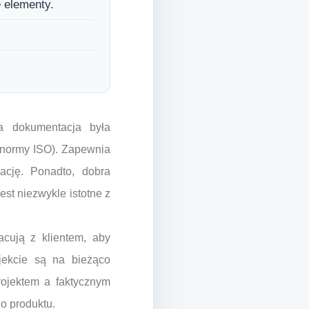
e elementy.
a dokumentacja była
 normy ISO). Zapewnia
ację. Ponadto, dobra
st niezwykle istotne z
acują z klientem, aby
jekcie są na bieżąco
rojektem a faktycznym
o produktu.