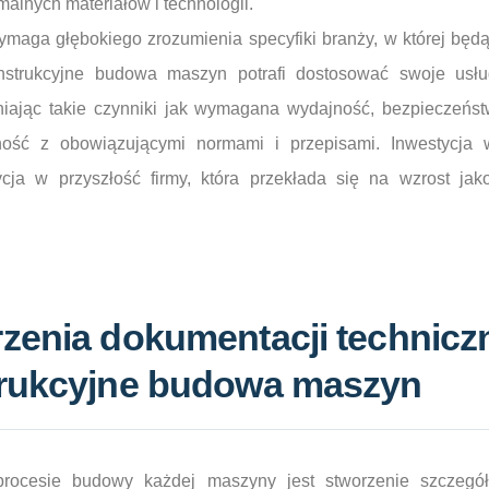
alnych materiałów i technologii.
maga głębokiego zrozumienia specyfiki branży, w której będ
strukcyjne budowa maszyn potrafi dostosować swoje usłu
dniając takie czynniki jak wymagana wydajność, bezpieczeńst
ość z obowiązującymi normami i przepisami. Inwestycja w
ycja w przyszłość firmy, która przekłada się na wzrost jako
zenia dokumentacji techniczn
trukcyjne budowa maszyn
ocesie budowy każdej maszyny jest stworzenie szczegół