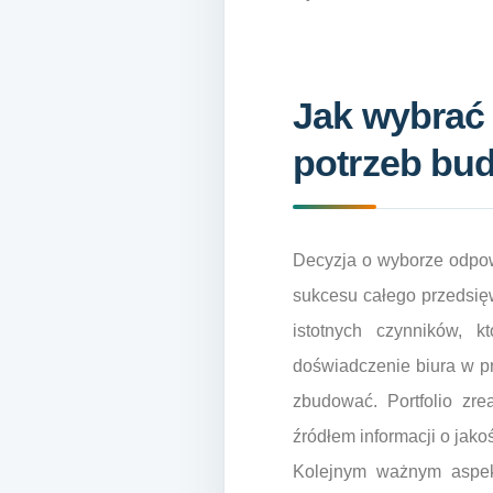
Jak wybrać 
potrzeb bu
Decyzja o wyborze odpow
sukcesu całego przedsięw
istotnych czynników,
doświadczenie biura w p
zbudować. Portfolio zre
źródłem informacji o jakoś
Kolejnym ważnym aspek