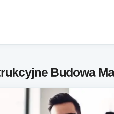
trukcyjne Budowa M