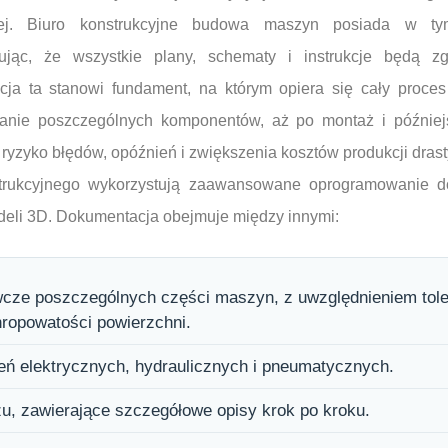
znej. Biuro konstrukcyjne budowa maszyn posiada w t
tując, że wszystkie plany, schematy i instrukcje będą 
ja ta stanowi fundament, na którym opiera się cały proces
nanie poszczególnych komponentów, aż po montaż i później
 ryzyko błędów, opóźnień i zwiększenia kosztów produkcji drast
nstrukcyjnego wykorzystują zaawansowane oprogramowanie d
deli 3D. Dokumentacja obejmuje między innymi:
ze poszczególnych części maszyn, z uwzględnieniem tole
ropowatości powierzchni.
ń elektrycznych, hydraulicznych i pneumatycznych.
żu, zawierające szczegółowe opisy krok po kroku.