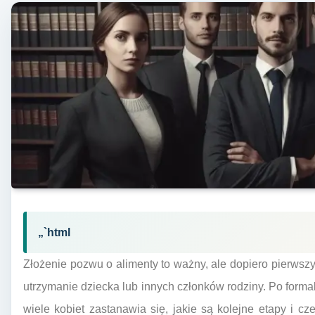
„`html
Złożenie pozwu o alimenty to ważny, ale dopiero pierws
utrzymanie dziecka lub innych członków rodziny. Po for
wiele kobiet zastanawia się, jakie są kolejne etapy i 