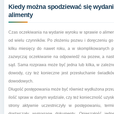
Kiedy można spodziewać się wydani
alimenty
Czas oczekiwania na wydanie wyroku w sprawie o aliment
od wielu czynników. Po złożeniu pozwu i doręczeniu go
kilku miesięcy do nawet roku, a w skomplikowanych p
zazwyczaj oczekiwanie na odpowiedź na pozew, a nast
sąd. Sama rozprawa może być jedna lub kilka, w zależno
dowody, czy też konieczne jest przesłuchanie świadk
dowodowych.
Długość postępowania może być również wydłużona przez 
ilość spraw w danym wydziale, czy też konieczność uzyskan
strony aktywnie uczestniczyły w postępowaniu, te
dostarczały wymagane dokumenty. Opieszałość jedn