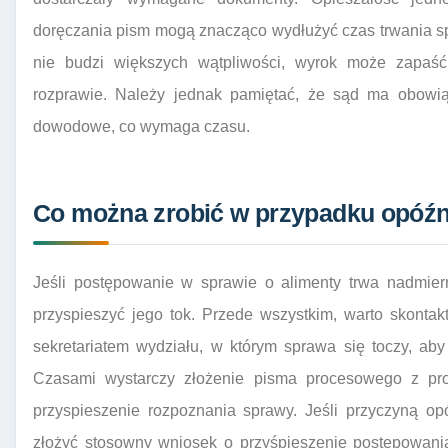
doręczania pism mogą znacząco wydłużyć czas trwania sp
nie budzi większych wątpliwości, wyrok może zapaś
rozprawie. Należy jednak pamiętać, że sąd ma obowią
dowodowe, co wymaga czasu.
Co można zrobić w przypadku opóźni
Jeśli postępowanie w sprawie o alimenty trwa nadmier
przyspieszyć jego tok. Przede wszystkim, warto skont
sekretariatem wydziału, w którym sprawa się toczy, ab
Czasami wystarczy złożenie pisma procesowego z pr
przyspieszenie rozpoznania sprawy. Jeśli przyczyną op
złożyć stosowny wniosek o przyśpieszenie postępowania