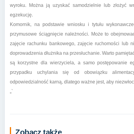
wyroku. Można ją uzyskać samodzielnie lub złożyć w
egzekucję.
Komornik, na podstawie wniosku i tytułu wykonawcze
przymusowe ściągnięcie należności. Może to obejmować
zajęcie rachunku bankowego, zajęcie ruchomości lub n
doprowadzenia dłużnika na przesłuchanie. Warto pamiętać
są korzystne dla wierzyciela, a samo postępowanie eg
przypadku uchylania się od obowiązku alimentac
odpowiedzialność karną, dlatego ważne jest, aby niezwłoc
„`
Zobacz także