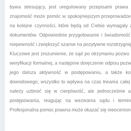
bywa stresujący, jest uregulowany przepisami prawa 
znajomość może pomóc w spokojniejszym przeprowadzen
na kolejne czynności, które będą od Ciebie wymagały 
dokumentów. Odpowiednie przygotowanie i świadomość 
niepewność i zwiększyć szanse na pozytywne rozstrzygnię
Kluczowe jest zrozumienie, że sąd po otrzymaniu pozwu 
weryfikacji formalnej, a następnie doręczenie odpisu p
jego dalsza aktywność w postępowaniu, a także ko
dowodowego, wszystko to wpływa na czas trwania całej 
należy uzbroić się w cierpliwość, ale jednocześnie 
postępowania, reagując na wezwania sądu i termi
Profesjonalna pomoc prawna może okazać się nieoceniona