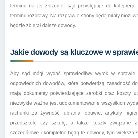
terminu na jej złożenie, sąd przystępuje do kolejnego
terminu rozprawy. Na rozprawie strony będą miały możliwo
będzie zbierał dalsze dowody.
Jakie dowody są kluczowe w sprawi
Aby sąd mógł wydać sprawiedliwy wyrok w sprawie o 
odpowiednich dowodów, które potwierdzą zasadność do
mają dokumenty potwierdzające zarobki oraz koszty u
niezwykle ważne jest udokumentowanie wszystkich wyda
rachunki za żywność, ubrania, obuwie, artykuły higien
przedszkole czy szkołę, a także koszty związane z
szczegółowe i kompletne będą te dowody, tym większa s