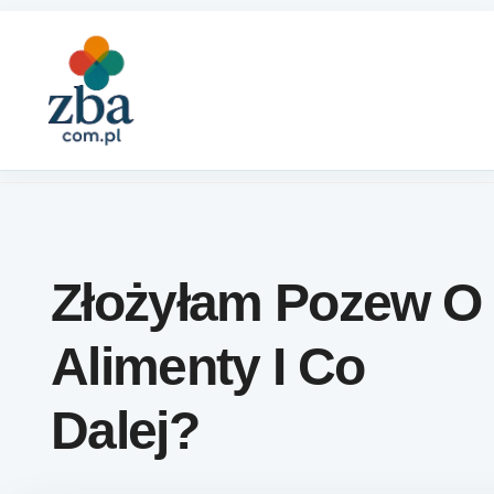
Skip to content
Złożyłam Pozew O
Alimenty I Co
Dalej?