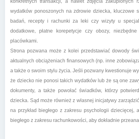
konkretnych transakcji, a nawet zdjęcia zakupionych 
wydatków ponoszonych na zdrowie dziecka, kluczowe są
badań, recepty i rachunki za leki czy wizyty u specja
dodatkowe, płatne korepetycje czy obozy, niezbędn
placówkami.
Strona pozwana może z kolei przedstawiać dowody świ
aktualnych obciążeniach finansowych (np. inne zobowiązan
a także o swoim stylu życia. Jeśli pozwany kwestionuje
że dziecko nie ponosi takich wydatków lub że są one za
dokumenty, a także powołać świadków, którzy potwierdz
dziecka. Sąd może również z własnej inicjatywy zarządzi
na przykład biegłego z zakresu psychologii dziecięcej,
biegłego z zakresu rachunkowości, aby dokładnie przeanal