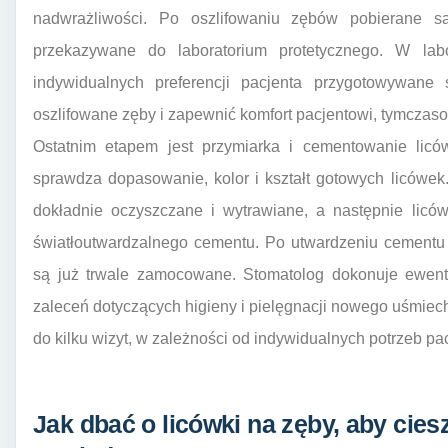
nadwrażliwości. Po oszlifowaniu zębów pobierane są
przekazywane do laboratorium protetycznego. W lab
indywidualnych preferencji pacjenta przygotowywane 
oszlifowane zęby i zapewnić komfort pacjentowi, tymczas
Ostatnim etapem jest przymiarka i cementowanie liców
sprawdza dopasowanie, kolor i kształt gotowych licówek
dokładnie oczyszczane i wytrawiane, a następnie licó
światłoutwardzalnego cementu. Po utwardzeniu cementu 
są już trwale zamocowane. Stomatolog dokonuje ewentu
zaleceń dotyczących higieny i pielęgnacji nowego uśmie
do kilku wizyt, w zależności od indywidualnych potrzeb pa
Jak dbać o licówki na zęby, aby cies