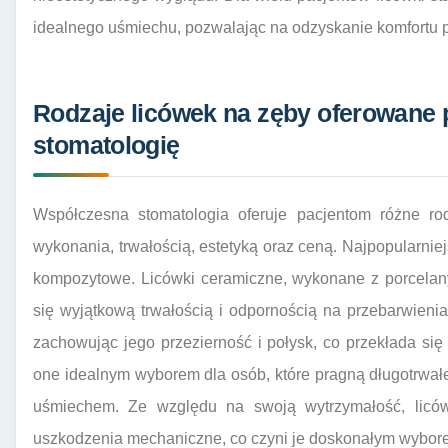
idealnego uśmiechu, pozwalając na odzyskanie komfortu p
Rodzaje licówek na zęby oferowane
stomatologię
Współczesna stomatologia oferuje pacjentom różne rod
wykonania, trwałością, estetyką oraz ceną. Najpopularnie
kompozytowe. Licówki ceramiczne, wykonane z porcelany
się wyjątkową trwałością i odpornością na przebarwienia
zachowując jego przezierność i połysk, co przekłada się 
one idealnym wyborem dla osób, które pragną długotrwał
uśmiechem. Ze względu na swoją wytrzymałość, liców
uszkodzenia mechaniczne, co czyni je doskonałym wybor