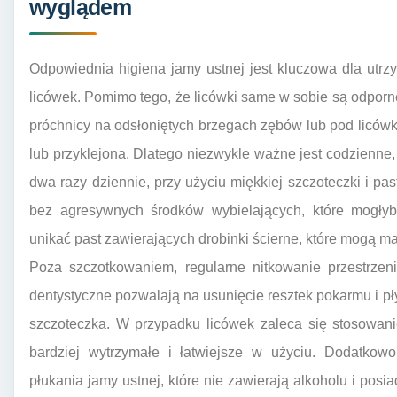
wyglądem
Odpowiednia higiena jamy ustnej jest kluczowa dla utr
licówek. Pomimo tego, że licówki same w sobie są odporne
próchnicy na odsłoniętych brzegach zębów lub pod licówk
lub przyklejona. Dlatego niezwykle ważne jest codzienn
dwa razy dziennie, przy użyciu miękkiej szczoteczki i pa
bez agresywnych środków wybielających, które mogłyb
unikać past zawierających drobinki ścierne, które mogą ma
Poza szczotkowaniem, regularne nitkowanie przestrzeni
dentystyczne pozwalają na usunięcie resztek pokarmu i pły
szczoteczka. W przypadku licówek zaleca się stosowanie
bardziej wytrzymałe i łatwiejsze w użyciu. Dodatko
płukania jamy ustnej, które nie zawierają alkoholu i posi