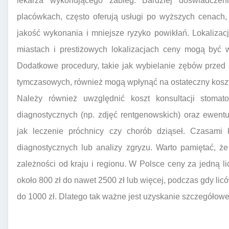
lekarza wykonującego zabieg. Bardziej doświadczen
placówkach, często oferują usługi po wyższych cenach
jakość wykonania i mniejsze ryzyko powikłań. Lokalizac
miastach i prestiżowych lokalizacjach ceny mogą być 
Dodatkowe procedury, takie jak wybielanie zębów przed
tymczasowych, również mogą wpłynąć na ostateczny koszt
Należy również uwzględnić koszt konsultacji stomat
diagnostycznych (np. zdjęć rentgenowskich) oraz ewent
jak leczenie próchnicy czy chorób dziąseł. Czasami 
diagnostycznych lub analizy zgryzu. Warto pamiętać, ż
zależności od kraju i regionu. W Polsce ceny za jedną 
około 800 zł do nawet 2500 zł lub więcej, podczas gdy l
do 1000 zł. Dlatego tak ważne jest uzyskanie szczegółow