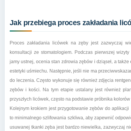
Jak przebiega proces zakładania lic
Proces zakładania licówek na zęby jest zazwyczaj wi
konsultacji ze stomatologiem. Podczas pierwszej wizyt
jamy ustnej, ocenia stan zdrowia zębów i dziąseł, a takż
estetyki uśmiechu. Następnie, jeśli nie ma przeciwwskaza
do leczenia. Często wykonuje się również zdjęcia rentgen
zębów i kości. Na tym etapie ustalany jest również plan 
przyszłych licówek, często na podstawie próbnika kolorów
Kolejnym krokiem jest przygotowanie zębów do aplikacj
to minimalnego szlifowania szkliwa, aby zapewnić odpowie
usuwanej tkanki zęba jest bardzo niewielka, zazwyczaj ni