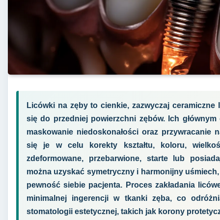
Licówki na zęby to cienkie, zazwyczaj ceramiczne 
się do przedniej powierzchni zębów. Ich głównym 
maskowanie niedoskonałości oraz przywracanie na
się je w celu korekty kształtu, koloru, wielko
zdeformowane, przebarwione, starte lub posiadaj
można uzyskać symetryczny i harmonijny uśmiech,
pewność siebie pacjenta. Proces zakładania liców
minimalnej ingerencji w tkanki zęba, co odróż
stomatologii estetycznej, takich jak korony protetyc