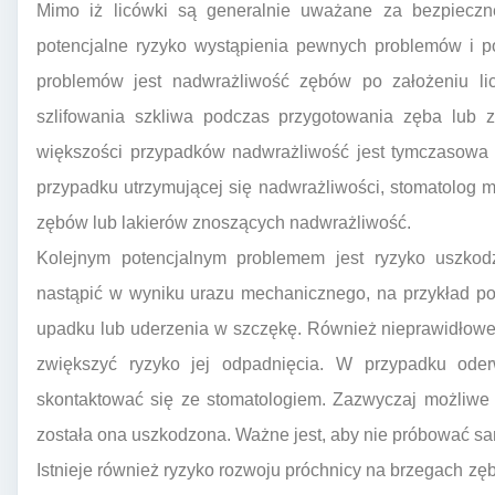
Mimo iż licówki są generalnie uważane za bezpieczne 
potencjalne ryzyko wystąpienia pewnych problemów i p
problemów jest nadwrażliwość zębów po założeniu l
szlifowania szkliwa podczas przygotowania zęba lub z
większości przypadków nadwrażliwość jest tymczasowa i
przypadku utrzymującej się nadwrażliwości, stomatolog 
zębów lub lakierów znoszących nadwrażliwość.
Kolejnym potencjalnym problemem jest ryzyko uszkodz
nastąpić w wyniku urazu mechanicznego, na przykład p
upadku lub uderzenia w szczękę. Również nieprawidłow
zwiększyć ryzyko jej odpadnięcia. W przypadku oderw
skontaktować się ze stomatologiem. Zazwyczaj możliwe j
została ona uszkodzona. Ważne jest, aby nie próbować sam
Istnieje również ryzyko rozwoju próchnicy na brzegach zęb