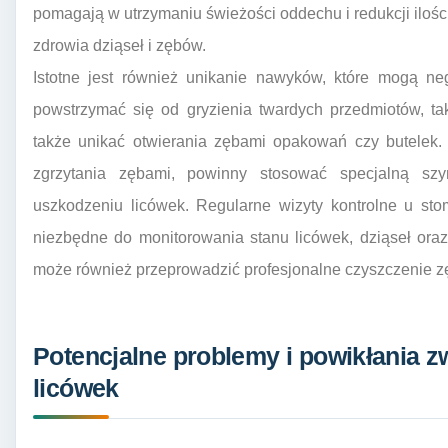
pomagają w utrzymaniu świeżości oddechu i redukcji ilości 
zdrowia dziąseł i zębów.
Istotne jest również unikanie nawyków, które mogą ne
powstrzymać się od gryzienia twardych przedmiotów, tak
także unikać otwierania zębami opakowań czy butelek.
zgrzytania zębami, powinny stosować specjalną sz
uszkodzeniu licówek. Regularne wizyty kontrolne u sto
niezbędne do monitorowania stanu licówek, dziąseł ora
może również przeprowadzić profesjonalne czyszczenie zęb
Potencjalne problemy i powikłania 
licówek