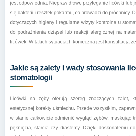
jest odpowiednia. Nieprawidłowe przyleganie licówki lub 
się bakterii i resztek pokarmu, co prowadzi do próchnicy. 
dotyczących higieny i regularne wizyty kontrolne u sto
do podrażnienia dziąseł lub reakcji alergicznej na mat
licówek. W takich sytuacjach konieczna jest konsultacja ze 
Jakie są zalety i wady stosowania l
stomatologii
Licówki na zęby oferują szereg znaczących zalet, kt
estetycznej korekty uśmiechu. Przede wszystkim, zapewn
w stanie całkowicie odmienić wygląd zębów, maskując tr
pęknięcia, starcia czy diastemy. Dzięki doskonałemu do