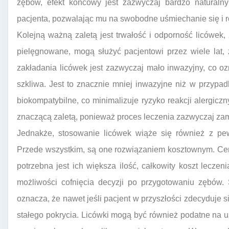
zębów, efekt końcowy jest zazwyczaj bardzo naturalny
pacjenta, pozwalając mu na swobodne uśmiechanie się i
Kolejną ważną zaletą jest trwałość i odporność licówek
pielęgnowane, mogą służyć pacjentowi przez wiele lat,
zakładania licówek jest zazwyczaj mało inwazyjny, co 
szkliwa. Jest to znacznie mniej inwazyjne niż w przypad
biokompatybilne, co minimalizuje ryzyko reakcji alergicz
znaczącą zaletą, ponieważ proces leczenia zazwyczaj zamy
Jednakże, stosowanie licówek wiąże się również z pe
Przede wszystkim, są one rozwiązaniem kosztownym. Cena
potrzebna jest ich większa ilość, całkowity koszt lecze
możliwości cofnięcia decyzji po przygotowaniu zębów. 
oznacza, że nawet jeśli pacjent w przyszłości zdecyduje 
stałego pokrycia. Licówki mogą być również podatne na 