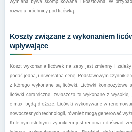
wymiana bywa skomplikowana i kosztowna. W przypadku
rozwoju próchnicy pod licówką.
Koszty związane z wykonaniem licówe
wpływające
Koszt wykonania licówek na zęby jest zmienny i zależy
podać jedną, uniwersalną cenę. Podstawowym czynnikiem 
z którego wykonane są licówki. Licówki kompozytowe s
licówki ceramiczne, zwłaszcza te wykonane z wysokiej j
e.max, będą droższe. Licówki wykonywane w renomowany
nowoczesnych technologii, również mogą generować wyżs
Kolejnym istotnym czynnikiem jest renoma i doświadczenie