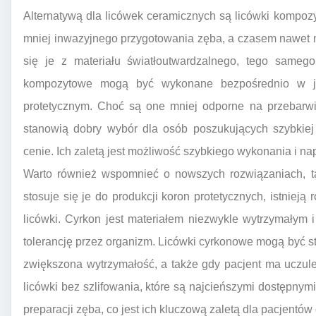
Alternatywą dla licówek ceramicznych są licówki kompo
mniej inwazyjnego przygotowania zęba, a czasem nawet 
się je z materiału światłoutwardzalnego, tego samego
kompozytowe mogą być wykonane bezpośrednio w jam
protetycznym. Choć są one mniej odporne na przebarwie
stanowią dobry wybór dla osób poszukujących szybkiej
cenie. Ich zaletą jest możliwość szybkiego wykonania i na
Warto również wspomnieć o nowszych rozwiązaniach, ta
stosuje się je do produkcji koron protetycznych, istniej
licówki. Cyrkon jest materiałem niezwykle wytrzymałym
tolerancję przez organizm. Licówki cyrkonowe mogą być 
zwiększona wytrzymałość, a także gdy pacjent ma uczule
licówki bez szlifowania, które są najcieńszymi dostępnym
preparacji zęba, co jest ich kluczową zaletą dla pacjentów