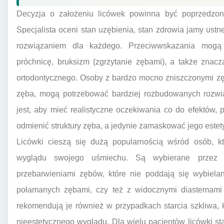
Decyzja o założeniu licówek powinna być poprzedzona
Specjalista oceni stan uzębienia, stan zdrowia jamy ustn
rozwiązaniem dla każdego. Przeciwwskazania mogą 
próchnicę, bruksizm (zgrzytanie zębami), a także znac
ortodontycznego. Osoby z bardzo mocno zniszczonymi zęb
zęba, mogą potrzebować bardziej rozbudowanych rozwią
jest, aby mieć realistyczne oczekiwania co do efektów, 
odmienić struktury zęba, a jedynie zamaskować jego est
Licówki cieszą się dużą popularnością wśród osób, kt
wyglądu swojego uśmiechu. Są wybierane przez p
przebarwieniami zębów, które nie poddają się wybiela
połamanych zębami, czy też z widocznymi diastemami 
rekomendują je również w przypadkach starcia szkliwa,
nieestetycznego wyglądu. Dla wielu pacjentów licówki s