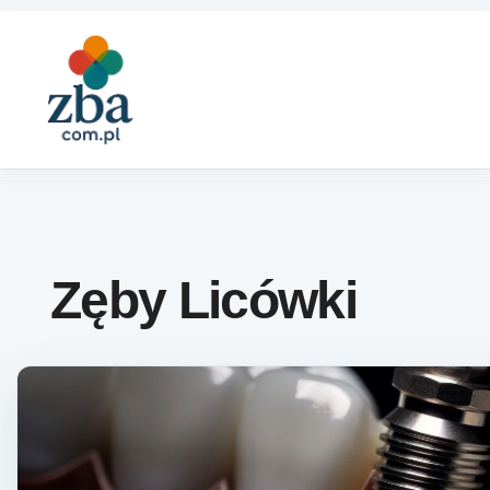
Skip to content
Zęby Licówki