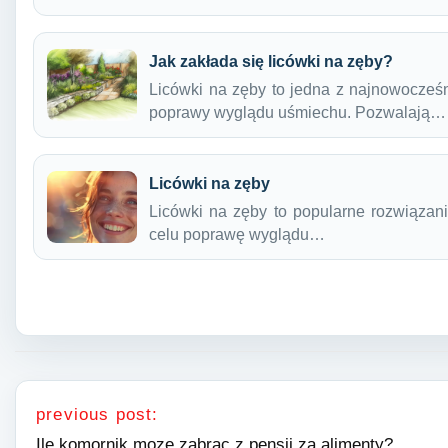
Jak zakłada się licówki na zęby?
Licówki na zęby to jedna z najnowocześn
poprawy wyglądu uśmiechu. Pozwalają…
Licówki na zęby
Licówki na zęby to popularne rozwiązani
celu poprawę wyglądu…
Nawigacja wpisu
previous post:
Ile komornik moze zabrac z pensji za alimenty?