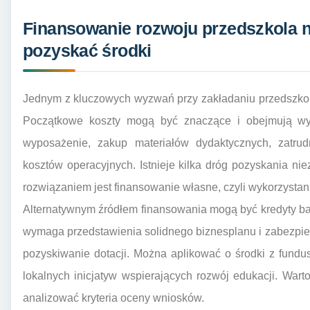
Finansowanie rozwoju przedszkola n
pozyskać środki
Jednym z kluczowych wyzwań przy zakładaniu przedszkola
Początkowe koszty mogą być znaczące i obejmują wyn
wyposażenie, zakup materiałów dydaktycznych, zatrud
kosztów operacyjnych. Istnieje kilka dróg pozyskania n
rozwiązaniem jest finansowanie własne, czyli wykorzystani
Alternatywnym źródłem finansowania mogą być kredyty ba
wymaga przedstawienia solidnego biznesplanu i zabezpiec
pozyskiwanie dotacji. Można aplikować o środki z fund
lokalnych inicjatyw wspierających rozwój edukacji. Wart
analizować kryteria oceny wniosków.