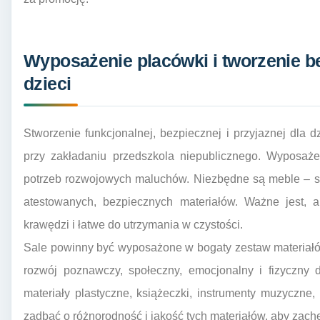
Wyposażenie placówki i tworzenie be
dzieci
Stworzenie funkcjonalnej, bezpiecznej i przyjaznej dla dz
przy zakładaniu przedszkola niepublicznego. Wyposaż
potrzeb rozwojowych maluchów. Niezbędne są meble – stol
atestowanych, bezpiecznych materiałów. Ważne jest, a
krawędzi i łatwe do utrzymania w czystości.
Sale powinny być wyposażone w bogaty zestaw materiałó
rozwój poznawczy, społeczny, emocjonalny i fizyczny d
materiały plastyczne, książeczki, instrumenty muzyczne
zadbać o różnorodność i jakość tych materiałów, aby zachę