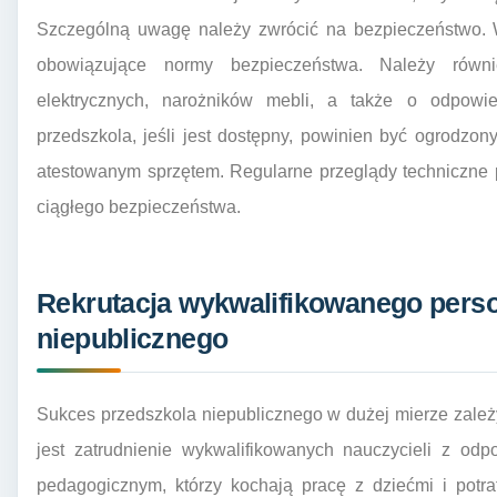
Szczególną uwagę należy zwrócić na bezpieczeństwo. 
obowiązujące normy bezpieczeństwa. Należy równ
elektrycznych, narożników mebli, a także o odpowi
przedszkola, jeśli jest dostępny, powinien być ogrodz
atestowanym sprzętem. Regularne przeglądy techniczne
ciągłego bezpieczeństwa.
Rekrutacja wykwalifikowanego perso
niepublicznego
Sukces przedszkola niepublicznego w dużej mierze zależ
jest zatrudnienie wykwalifikowanych nauczycieli z od
pedagogicznym, którzy kochają pracę z dziećmi i potraf