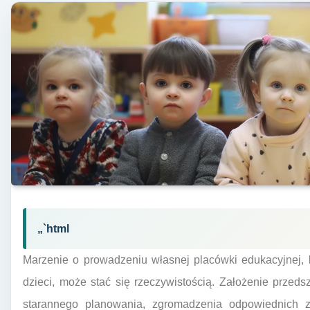
„`html
Marzenie o prowadzeniu własnej placówki edukacyjnej, k
dzieci, może stać się rzeczywistością. Założenie przed
starannego planowania, zgromadzenia odpowiednich za