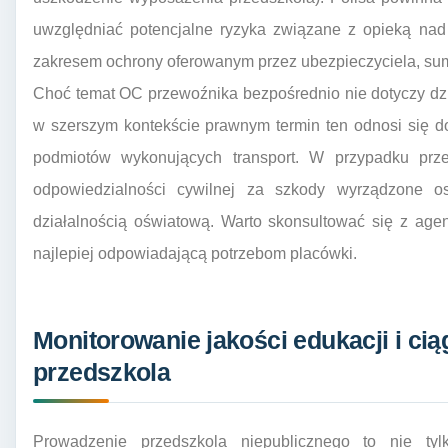
uwzględniać potencjalne ryzyka związane z opieką nad
zakresem ochrony oferowanym przez ubezpieczyciela, su
Choć temat OC przewoźnika bezpośrednio nie dotyczy dzi
w szerszym kontekście prawnym termin ten odnosi się d
podmiotów wykonujących transport. W przypadku prze
odpowiedzialności cywilnej za szkody wyrządzone 
działalnością oświatową. Warto skonsultować się z ag
najlepiej odpowiadającą potrzebom placówki.
Monitorowanie jakości edukacji i cią
przedszkola
Prowadzenie przedszkola niepublicznego to nie tyl