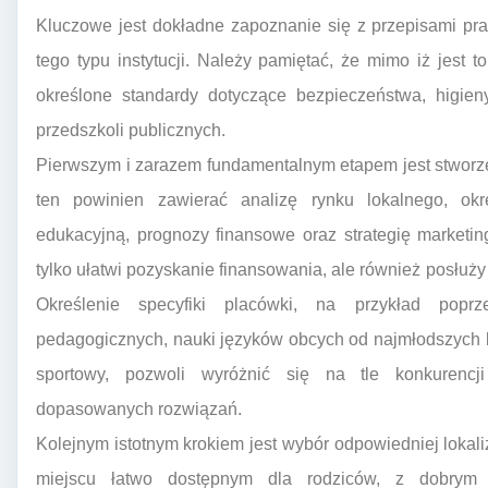
Kluczowe jest dokładne zapoznanie się z przepisami pra
tego typu instytucji. Należy pamiętać, że mimo iż jest 
określone standardy dotyczące bezpieczeństwa, higien
przedszkoli publicznych.
Pierwszym i zarazem fundamentalnym etapem jest stwor
ten powinien zawierać analizę rynku lokalnego, okre
edukacyjną, prognozy finansowe oraz strategię marketi
tylko ułatwi pozyskanie finansowania, ale również posłuż
Określenie specyfiki placówki, na przykład popr
pedagogicznych, nauki języków obcych od najmłodszych lat
sportowy, pozwoli wyróżnić się na tle konkurencj
dopasowanych rozwiązań.
Kolejnym istotnym krokiem jest wybór odpowiedniej lokal
miejscu łatwo dostępnym dla rodziców, z dobrym 