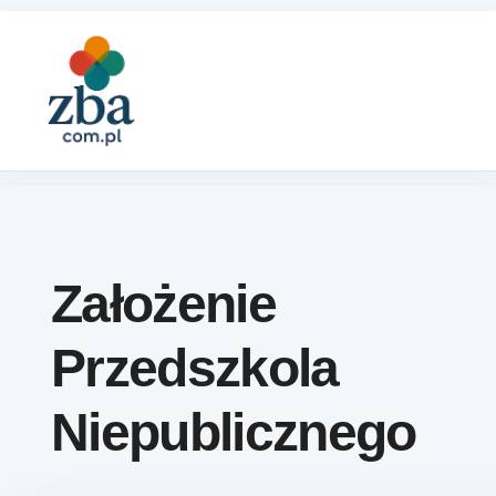
Skip to content
Założenie
Przedszkola
Niepublicznego