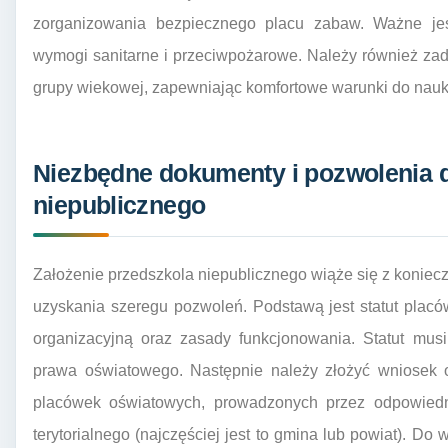
zorganizowania bezpiecznego placu zabaw. Ważne jest
wymogi sanitarne i przeciwpożarowe. Należy również za
grupy wiekowej, zapewniając komfortowe warunki do nauk
Niezbędne dokumenty i pozwolenia d
niepublicznego
Założenie przedszkola niepublicznego wiąże się z koniec
uzyskania szeregu pozwoleń. Podstawą jest statut placówki
organizacyjną oraz zasady funkcjonowania. Statut mus
prawa oświatowego. Następnie należy złożyć wniosek o
placówek oświatowych, prowadzonych przez odpowied
terytorialnego (najczęściej jest to gmina lub powiat). D