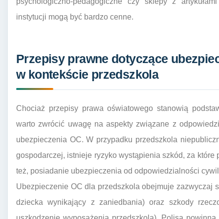
psychologiczno-pedagogiczne czy sklepy z artykułam
instytucji mogą być bardzo cenne.
Przepisy prawne dotyczące ubezpie
w kontekście przedszkola
Chociaż przepisy prawa oświatowego stanowią podstaw
warto zwrócić uwagę na aspekty związane z odpowiedzia
ubezpieczenia OC. W przypadku przedszkola niepubliczne
gospodarczej, istnieje ryzyko wystąpienia szkód, za któr
też, posiadanie ubezpieczenia od odpowiedzialności cywiln
Ubezpieczenie OC dla przedszkola obejmuje zazwyczaj s
dziecka wynikający z zaniedbania) oraz szkody rzecz
uszkodzenie wyposażenia przedszkola). Polisa powinna 