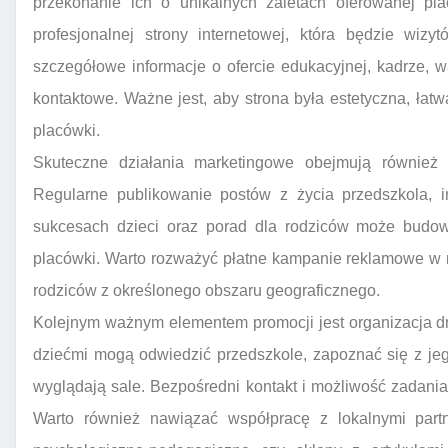
przekonanie ich o unikalnych zaletach oferowanej pla
profesjonalnej strony internetowej, która będzie wiz
szczegółowe informacje o ofercie edukacyjnej, kadrze, 
kontaktowe. Ważne jest, aby strona była estetyczna, łatw
placówki.
Skuteczne działania marketingowe obejmują również
Regularne publikowanie postów z życia przedszkola, i
sukcesach dzieci oraz porad dla rodziców może budo
placówki. Warto rozważyć płatne kampanie reklamowe w
rodziców z określonego obszaru geograficznego.
Kolejnym ważnym elementem promocji jest organizacja dn
dziećmi mogą odwiedzić przedszkole, zapoznać się z jego
wyglądają sale. Bezpośredni kontakt i możliwość zadani
Warto również nawiązać współpracę z lokalnymi partne