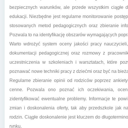
bezpiecznych warunków, ale przede wszystkim ciągłe d
edukacji. Niezbędne jest regularne monitorowanie postę
stosowanych metod pedagogicznych oraz zbieranie info
Pozwala to na identyfikację obszarów wymagających pop
Warto wdrożyć system oceny jakości pracy nauczycieli,
dokumentacji pedagogicznej oraz rozmowy z pracownik
uczestniczenia w szkoleniach i warsztatach, które po
poznawać nowe techniki pracy z dziećmi oraz być na bie
Regularne zbieranie opinii od rodziców poprzez ankiety
cenne. Pozwala ono poznać ich oczekiwania, oceni
zidentyfikować ewentualne problemy. Informacje te po
zmian i doskonalenia oferty, tak aby przedszkole jak n
rodzin. Ciągłe doskonalenie jest kluczem do długotermin
rynku.