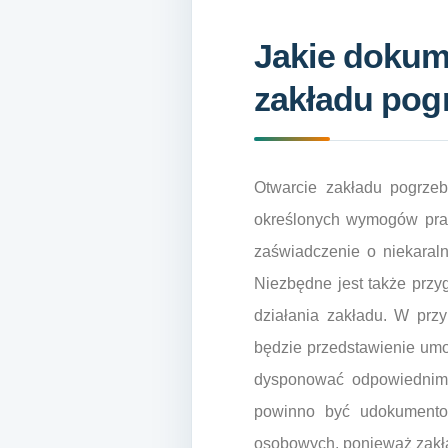
Jakie dokum
zakładu po
Otwarcie zakładu pogrze
określonych wymogów praw
zaświadczenie o niekaraln
Niezbędne jest także przy
działania zakładu. W prz
będzie przedstawienie um
dysponować odpowiednim 
powinno być udokumento
osobowych, ponieważ zakład