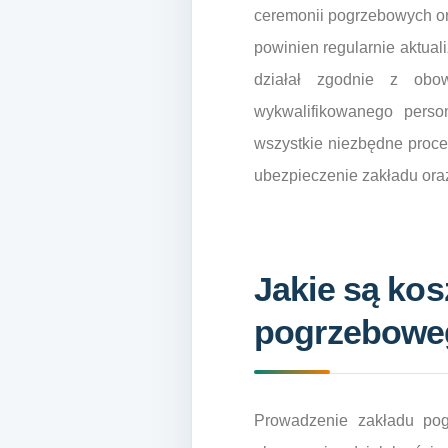
ceremonii pogrzebowych ora
powinien regularnie aktual
działał zgodnie z obow
wykwalifikowanego person
wszystkie niezbędne proc
ubezpieczenie zakładu ora
Jakie są ko
pogrzebowe
Prowadzenie zakładu pog