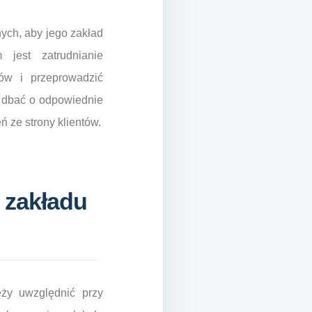
ych, aby jego zakład
 jest zatrudnianie
tów i przeprowadzić
 dbać o odpowiednie
 ze strony klientów.
 zakładu
ży uwzględnić przy