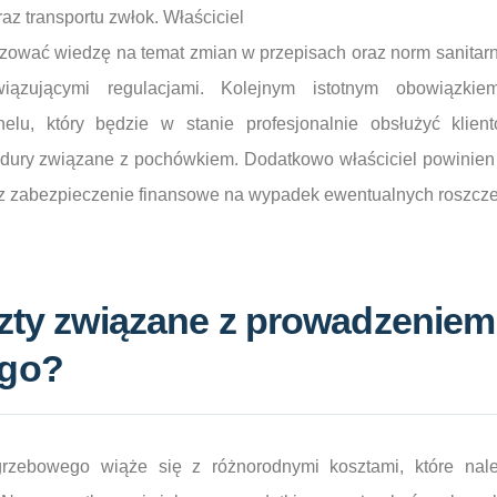
z transportu zwłok. Właściciel
izować wiedzę na temat zmian w przepisach oraz norm sanitarn
iązującymi regulacjami. Kolejnym istotnym obowiązkiem
elu, który będzie w stanie profesjonalnie obsłużyć klien
edury związane z pochówkiem. Dodatkowo właściciel powinien
z zabezpieczenie finansowe na wypadek ewentualnych roszczeń
szty związane z prowadzeniem
go?
rzebowego wiąże się z różnorodnymi kosztami, które nale