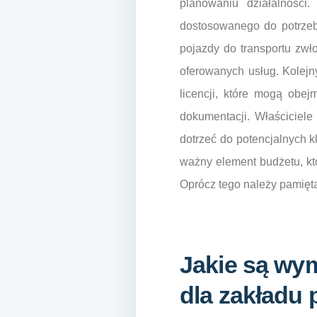
planowaniu działalnośc
dostosowanego do potrzeb
pojazdy do transportu zwło
oferowanych usług. Kolej
licencji, które mogą obe
dokumentacji. Właściciel
dotrzeć do potencjalnych kl
ważny element budżetu, kt
Oprócz tego należy pamięta
Jakie są wy
dla zakładu