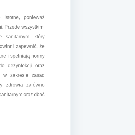
 istotne, ponieważ
i. Przede wszystkim,
 sanitarnym, który
powinni zapewnić, że
ne i spełniają normy
do dezynfekcji oraz
y w zakresie zasad
ny zdrowia zarówno
 sanitarnym oraz dbać