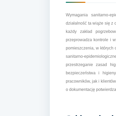
Wymagania sanitarno-ep
działalność ta wiąże się z
każdy zakład pogrzebow
przeprowadza kontrole i w
pomieszczenia, w których 
sanitarno-epidemiologicz
przestrzeganie zasad hi
bezpieczeństwa i higie
pracowników, jak i klientó
o dokumentację potwierdza