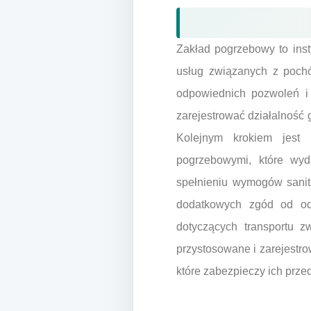
Zakład pogrzebowy to inst
usług związanych z pochó
odpowiednich pozwoleń i 
zarejestrować działalność 
Kolejnym krokiem jest 
pogrzebowymi, które wyd
spełnieniu wymogów sanit
dodatkowych zgód od odp
dotyczących transportu 
przystosowane i zarejestr
które zabezpieczy ich prze