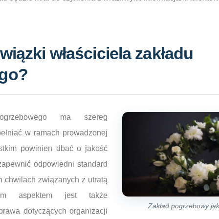
wiązki właściciela zakładu
go?
pogrzebowego ma szereg
pełniać w ramach prowadzonej
ystkim powinien dbać o jakość
zapewnić odpowiedni standard
h chwilach związanych z utratą
nym aspektem jest także
Zakład pogrzebowy jak
prawa dotyczących organizacji