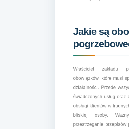
Jakie są obo
pogrzebowe
Właściciel zakładu 
obowiązków, które musi s
działalności. Przede wsz
świadczonych usług oraz 
obsługi klientów w trudnyc
bliskiej osoby. Waż
przestrzeganie przepisów 