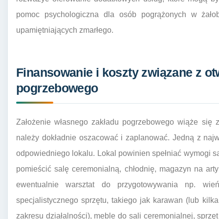
pomoc psychologiczna dla osób pogrążonych w żałob
upamiętniających zmarłego.
Finansowanie i koszty związane z o
pogrzebowego
Założenie własnego zakładu pogrzebowego wiąże się z
należy dokładnie oszacować i zaplanować. Jedną z najw
odpowiedniego lokalu. Lokal powinien spełniać wymogi san
pomieścić salę ceremonialną, chłodnię, magazyn na arty
ewentualnie warsztat do przygotowywania np. wie
specjalistycznego sprzętu, takiego jak karawan (lub ki
zakresu działalności), meble do sali ceremonialnej, sprz