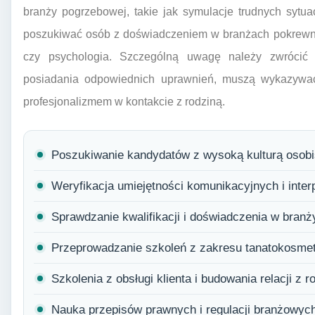
branży pogrzebowej, takie jak symulacje trudnych sytua
poszukiwać osób z doświadczeniem w branżach pokrewny
czy psychologia. Szczególną uwagę należy zwrócić
posiadania odpowiednich uprawnień, muszą wykazywać 
profesjonalizmem w kontakcie z rodziną.
Poszukiwanie kandydatów z wysoką kulturą osobis
Weryfikacja umiejętności komunikacyjnych i inter
Sprawdzanie kwalifikacji i doświadczenia w branż
Przeprowadzanie szkoleń z zakresu tanatokosmety
Szkolenia z obsługi klienta i budowania relacji z r
Nauka przepisów prawnych i regulacji branżowyc