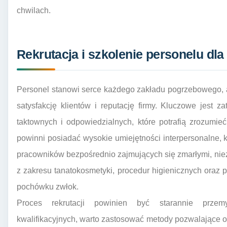
chwilach.
Rekrutacja i szkolenie personelu d
Personel stanowi serce każdego zakładu pogrzebowego, a
satysfakcję klientów i reputację firmy. Kluczowe jest z
taktownych i odpowiedzialnych, które potrafią zrozumie
powinni posiadać wysokie umiejętności interpersonalne,
pracowników bezpośrednio zajmujących się zmarłymi, nie
z zakresu tanatokosmetyki, procedur higienicznych oraz 
pochówku zwłok.
Proces rekrutacji powinien być starannie prze
kwalifikacyjnych, warto zastosować metody pozwalające 