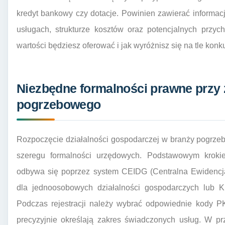
kredyt bankowy czy dotacje. Powinien zawierać informac
usługach, strukturze kosztów oraz potencjalnych przyc
wartości będziesz oferować i jak wyróżnisz się na tle konku
Niezbędne formalności prawne przy 
pogrzebowego
Rozpoczęcie działalności gospodarczej w branży pogrzeb
szeregu formalności urzędowych. Podstawowym krokiem 
odbywa się poprzez system CEIDG (Centralna Ewidencja 
dla jednoosobowych działalności gospodarczych lub K
Podczas rejestracji należy wybrać odpowiednie kody PKD
precyzyjnie określają zakres świadczonych usług. W 