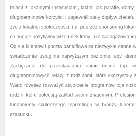
relacji z lokalnymi instytucjami, takimi jak parafie, dom
długoterminowe korzyści i zapewnić stały dopływ zleceń
życiu lokalnej społeczności, np. poprzez sponsoring loka
co buduje pozytywny wizerunek firmy jako zaangażowaneg
Opinie klientów i poczta pantoflowa są niezwykle cenne 
świadczenie usług na najwyższym poziomie, aby klienci
Zachęcanie do pozostawiania opinii online (np.
długoterminowych relacji z rodzinami, które skorzystały 
Warto również rozważyć stworzenie programów lojalności
rodzin, które polecają zakład swoim znajomym. Profesjona
fundamenty skutecznego marketingu w branży funeraln
szacunku.