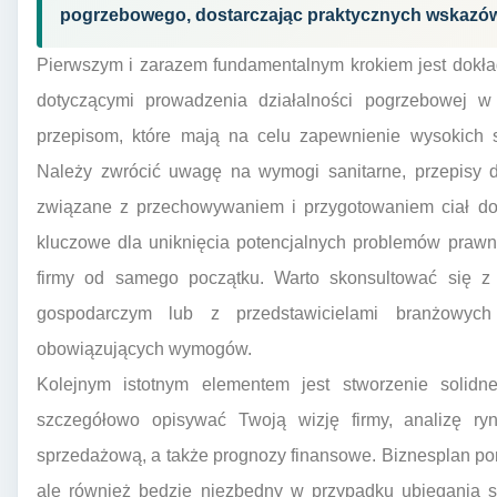
pogrzebowego, dostarczając praktycznych wskazówe
Pierwszym i zarazem fundamentalnym krokiem jest dokła
dotyczącymi prowadzenia działalności pogrzebowej w
przepisom, które mają na celu zapewnienie wysokich s
Należy zwrócić uwagę na wymogi sanitarne, przepisy d
związane z przechowywaniem i przygotowaniem ciał do 
kluczowe dla uniknięcia potencjalnych problemów prawn
firmy od samego początku. Warto skonsultować się z 
gospodarczym lub z przedstawicielami branżowych
obowiązujących wymogów.
Kolejnym istotnym elementem jest stworzenie solid
szczegółowo opisywać Twoją wizję firmy, analizę rynk
sprzedażową, a także prognozy finansowe. Biznesplan pom
ale również będzie niezbędny w przypadku ubiegania s