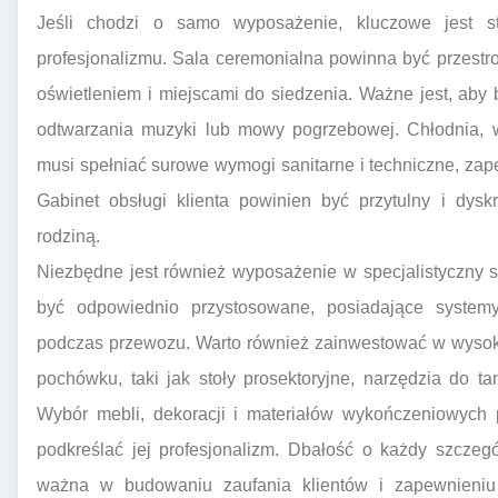
Jeśli chodzi o samo wyposażenie, kluczowe jest st
profesjonalizmu. Sala ceremonialna powinna być przestr
oświetleniem i miejscami do siedzenia. Ważne jest, aby
odtwarzania muzyki lub mowy pogrzebowej. Chłodnia, w
musi spełniać surowe wymogi sanitarne i techniczne, zap
Gabinet obsługi klienta powinien być przytulny i dys
rodziną.
Niezbędne jest również wyposażenie w specjalistyczny 
być odpowiednio przystosowane, posiadające system
podczas przewozu. Warto również zainwestować w wysokie
pochówku, taki jak stoły prosektoryjne, narzędzia do t
Wybór mebli, dekoracji i materiałów wykończeniowych 
podkreślać jej profesjonalizm. Dbałość o każdy szczegó
ważna w budowaniu zaufania klientów i zapewnieniu