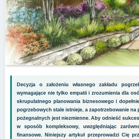
Decyzja o założeniu własnego zakładu pogrze
wymagające nie tylko empatii i zrozumienia dla osób
skrupulatnego planowania biznesowego i dopełnie
pogrzebowych stale istnieje, a zapotrzebowanie na
pożegnalnych jest niezmienne. Aby odnieść sukces 
w sposób kompleksowy, uwzględniając zarówno 
finansowe. Niniejszy artykuł przeprowadzi Cię pr