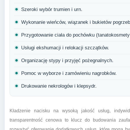
Szeroki wybór trumien i urn.
Wykonanie wieńców, wiązanek i bukietów pogrze
Przygotowanie ciała do pochówku (tanatokosmety
Usługi ekshumacji i relokacji szczątków.
Organizację stypy i przyjęć pożegnalnych.
Pomoc w wyborze i zamówieniu nagrobków.
Drukowanie nekrologów i klepsydr.
Kładzenie nacisku na wysoką jakość usług, indywid
transparentność cenowa to klucz do budowania zaufan
rozważyć oferowanie dodatkowych usług, które mogą by