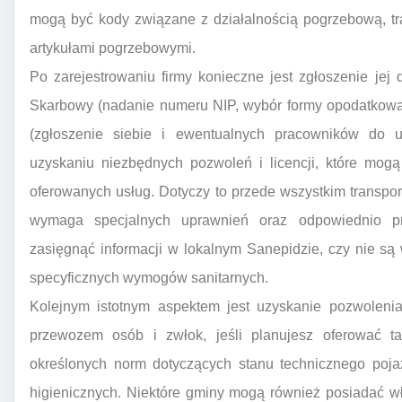
mogą być kody związane z działalnością pogrzebową, t
artykułami pogrzebowymi.
Po zarejestrowaniu firmy konieczne jest zgłoszenie jej
Skarbowy (nadanie numeru NIP, wybór formy opodatkowa
(zgłoszenie siebie i ewentualnych pracowników do 
uzyskaniu niezbędnych pozwoleń i licencji, które mog
oferowanych usług. Dotyczy to przede wszystkim transport
wymaga specjalnych uprawnień oraz odpowiednio pr
zasięgnąć informacji w lokalnym Sanepidzie, czy nie s
specyficznych wymogów sanitarnych.
Kolejnym istotnym aspektem jest uzyskanie pozwolenia
przewozem osób i zwłok, jeśli planujesz oferować ta
określonych norm dotyczących stanu technicznego pojaz
higienicznych. Niektóre gminy mogą również posiadać w