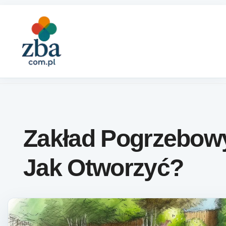
Skip to content
Zakład Pogrzebow
Jak Otworzyć?