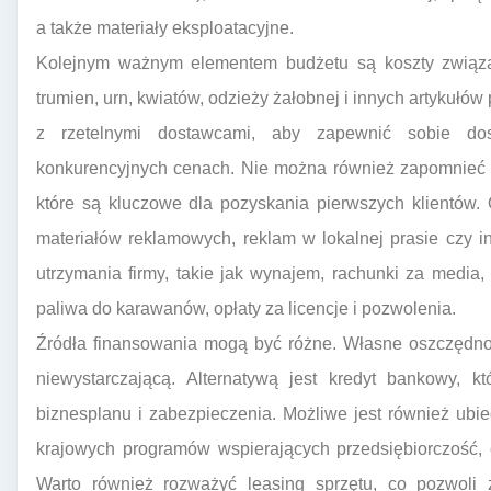
a także materiały eksploatacyjne.
Kolejnym ważnym elementem budżetu są koszty związ
trumien, urn, kwiatów, odzieży żałobnej i innych artykuł
z rzetelnymi dostawcami, aby zapewnić sobie do
konkurencyjnych cenach. Nie można również zapomnieć 
które są kluczowe dla pozyskania pierwszych klientów. 
materiałów reklamowych, reklam w lokalnej prasie czy i
utrzymania firmy, takie jak wynajem, rachunki za media
paliwa do karawanów, opłaty za licencje i pozwolenia.
Źródła finansowania mogą być różne. Własne oszczędnoś
niewystarczającą. Alternatywą jest kredyt bankowy, 
biznesplanu i zabezpieczenia. Możliwe jest również ubie
krajowych programów wspierających przedsiębiorczość, 
Warto również rozważyć leasing sprzętu, co pozwoli 