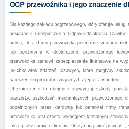
OCP przewoźnika i jego znaczenie 
Dla każdego zakładu pogrzebowego, który oferuje usługi
posiadanie ubezpieczenia Odpowiedzialności Cywilnej
polisa, która chroni przewoźnika przed roszczeniami osób 
lub opóźnienia w dostarczeniu przewożonego towar
przewoźnika stanowi zabezpieczenie finansowe na wyp
jakichkolwiek zdarzeń losowych, które mogłyby skut
naruszeniem procedur związanych z jego transportem.
Ubezpieczenie to obejmuje zazwyczaj szkody powst
kradzieży, uszkodzeń mechanicznych przewożonego ci
popełnionych przez kierowcę lub personel firmy tran
przewoźnika jest często wymogiem formalnym stawianym 
także przez samych klientów, którzy chcą mieć pewność, ż