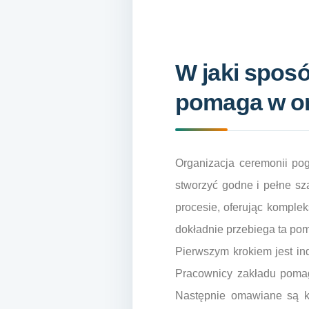
W jaki spos
pomaga w or
Organizacja ceremonii po
stworzyć godne i pełne s
procesie, oferując komplek
dokładnie przebiega ta pomo
Pierwszym krokiem jest ind
Pracownicy zakładu pomag
Następnie omawiane są k