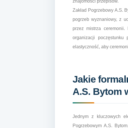
znajomości przepisów.
Zakład Pogrzebowy A.S. By
pogrzeb wyznaniowy, z u
przez mistrza ceremonii.
organizacji poczęstunku 
elastyczność, aby ceremonia
Jakie forma
A.S. Bytom w
Jednym z kluczowych ele
Pogrzebowym A.S. Bytom,