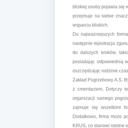
bliskiej osoby pojawia się
przejmuje na siebie znacz
wsparciu bliskich.
Do najważniejszych formal
następnie rejestracja zgon
do dalszych kroków, tak
posiadając odpowiednią w
oszczędzając rodzinie czas
Zakład Pogrzebowy A.S. B
z cmentarzem. Dotyczy to
organizacji samego pogrze
zajmuje się wszelkimi f
Dodatkowo, firma może po
KRUS, co stanowi istotne w