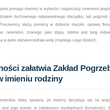
tom pomaga również w wyborze i organizacji ceremonii pogr
działem duchownego odpowiedniego obrządku, lub pogrzeb 
 Pracownicy służą pomocą w doborze muzyki, oprawy flory
po ceremonii, znanego jako stypa. Istotne jest tutaj indyw
 w pełni odzwierciedlała wolę zmarłego i jego bliskich.
lności załatwia Zakład Pogrz
 imieniu rodziny
mentów, który sprawia, że rodziny decydują się na wsp
 jest jego pomoc w załatwianiu niezbędnych formalności.