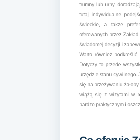
trumny lub urny, doradzają
tutaj indywidualne podejś
świeckie, a także prefe
oferowanych przez Zakład 
świadomej decyzji i zapew
Warto również podkreślić
Dotyczy to przede wszystk
urzędzie stanu cywilnego. 
się na przeżywaniu żałoby 
wiążą się z wizytami w ró
bardzo praktycznym i oszc