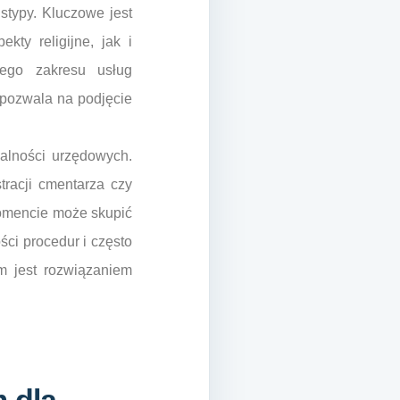
stypy. Kluczowe jest
kty religijne, jak i
nego zakresu usług
 pozwala na podjęcie
alności urzędowych.
tracji cmentarza czy
momencie może skupić
ci procedur i często
om jest rozwiązaniem