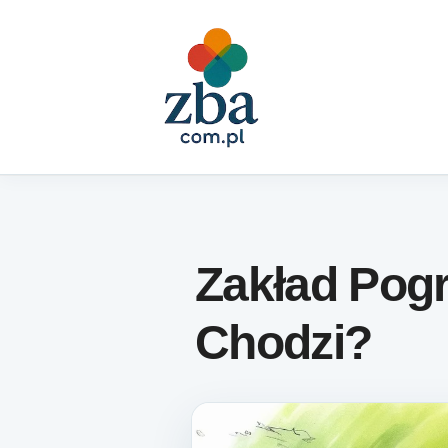
Skip to content
Zakład Pog
Chodzi?