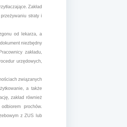
rzytłaczające. Zakład
przeżywaniu straty i
 zgonu od lekarza, a
o dokument niezbędny
Pracownicy zakładu,
rocedur urzędowych,
nościach związanych
żytkowanie, a także
ację, zakład również
 odbiorem prochów.
grzebowym z ZUS lub