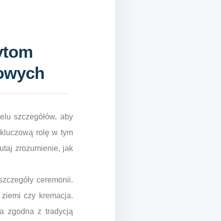
ytom
bowych
elu szczegółów, aby
kluczową rolę w tym
taj zrozumienie, jak
szczegóły ceremonii.
ziemi czy kremacja.
a zgodna z tradycją