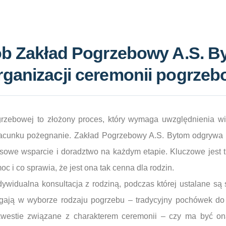
ób Zakład Pogrzebowy A.S. B
ganizacji ceremonii pogrze
grzebowej to złożony proces, który wymaga uwzględnienia wi
zacunku pożegnanie. Zakład Pogrzebowy A.S. Bytom odgrywa 
sowe wsparcie i doradztwo na każdym etapie. Kluczowe jest tu
c i co sprawia, że jest ona tak cenna dla rodzin.
ywidualna konsultacja z rodziną, podczas której ustalane są 
ają w wyborze rodzaju pogrzebu – tradycyjny pochówek do 
westie związane z charakterem ceremonii – czy ma być on