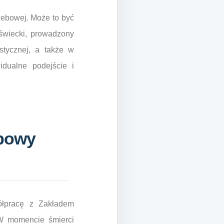
zebowej. Może to być
świecki, prowadzony
stycznej, a także w
idualne podejście i
ebowy
ółpracę z Zakładem
 W momencie śmierci