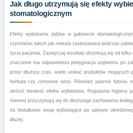
Jak długo utrzymują się efekty wybi
stomatologicznym
Efekty wybielania zębów w gabinecie stomatologiczny
czynników, takich jak metoda zastosowana podczas zabieg
życia pacjenta. Zazwyczaj rezultaty utrzymują się od kilku
znaczenie ma odpowiednia pielęgnacja uzębienia po za
przez dłuższy czas, warto unikać produktów mogących 
herbata czy czerwone wino. Również palenie tytoniu 
skrócić trwałość efektu wybielania. Regularna higiena j
również przyczyniają się do dłuższego zachowania białeg
na dodatkowe sesje wybielające po upływie określone
dłużej.