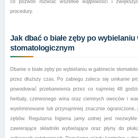
co pozwoli rozwiać wszelkie wątpliwości i zwiększy
procedury.
Jak dbać o białe zęby po wybielaniu
stomatologicznym
Dbanie o białe zęby po wybielaniu w gabinecie stomatolo
przez dłuższy czas. Po zabiegu zaleca się unikanie 
powodować przebarwienia przez co najmniej 48 godzin
herbaty, czerwonego wina oraz ciemnych owoców i war
wyeliminowane lub przynajmniej znacznie ograniczone,
zębów. Regularna higiena jamy ustnej jest niezwyk
zawierające składniki wybielające oraz płyny do pł