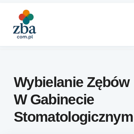
Skip to content
Wybielanie Zębów
W Gabinecie
Stomatologicznym