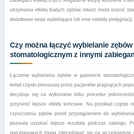
zabiegach estetycznych. Regularne wizyty kontrolne u den
utrzymania efektu białych zębów; lekarz może ocenić s
dodatkowe sesje wybielające lub inne metody pielęgnacji.
Czy można łączyć wybielanie zębów
stomatologicznym z innymi zabiega
Łączenie wybielania zębów w gabinecie stomatologicz
temat często poruszany przez pacjentów pragnących popr
decyduje się na wykonanie kilku procedur jednocześn
przynieść lepsze efekty końcowe. Na przykład często 
czyszczenia zębów przed przystąpieniem do wybielani
pozwala uzyskać lepsze rezultaty podczas zabiegu. P
porcelanowych mogą zdecydować się na wcześniejsze w