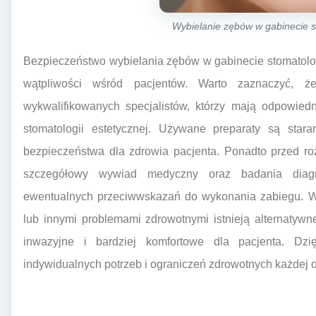
Wybielanie zębów w gabinecie 
Bezpieczeństwo wybielania zębów w gabinecie stomatologi
wątpliwości wśród pacjentów. Warto zaznaczyć, ż
wykwalifikowanych specjalistów, którzy mają odpowied
stomatologii estetycznej. Używane preparaty są star
bezpieczeństwa dla zdrowia pacjenta. Ponadto przed r
szczegółowy wywiad medyczny oraz badania diag
ewentualnych przeciwwskazań do wykonania zabiegu. W
lub innymi problemami zdrowotnymi istnieją alternatyw
inwazyjne i bardziej komfortowe dla pacjenta. Dz
indywidualnych potrzeb i ograniczeń zdrowotnych każdej 