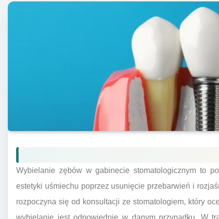
Wybielanie zębów w gabinecie stomatologicznym to po
estetyki uśmiechu poprzez usunięcie przebarwień i rozjaś
rozpoczyna się od konsultacji ze stomatologiem, który oce
wybielanie jest odpowiednie w danym przypadku. W tra