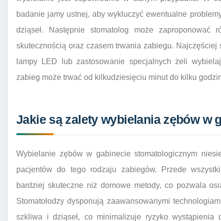
badanie jamy ustnej, aby wykluczyć ewentualne problemy
dziąseł. Następnie stomatolog może zaproponować ró
skutecznością oraz czasem trwania zabiegu. Najczęściej
lampy LED lub zastosowanie specjalnych żeli wybiela
zabieg może trwać od kilkudziesięciu minut do kilku godzin
Jakie są zalety wybielania zębów w
Wybielanie zębów w gabinecie stomatologicznym niesie 
pacjentów do tego rodzaju zabiegów. Przede wszystkim
bardziej skuteczne niż domowe metody, co pozwala osią
Stomatolodzy dysponują zaawansowanymi technologiami 
szkliwa i dziąseł, co minimalizuje ryzyko wystąpienia 