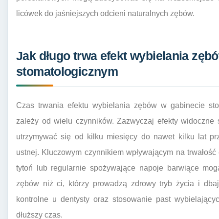
licówek do jaśniejszych odcieni naturalnych zębów.
Jak długo trwa efekt wybielania zęb
stomatologicznym
Czas trwania efektu wybielania zębów w gabinecie sto
zależy od wielu czynników. Zazwyczaj efekty widoczne
utrzymywać się od kilku miesięcy do nawet kilku lat pr
ustnej. Kluczowym czynnikiem wpływającym na trwałość ef
tytoń lub regularnie spożywające napoje barwiące mo
zębów niż ci, którzy prowadzą zdrowy tryb życia i dba
kontrolne u dentysty oraz stosowanie past wybielając
dłuższy czas.