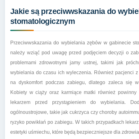
Jakie są przeciwwskazania do wybie
stomatologicznym
Przeciwwskazania do wybielania zębów w gabinecie sto
należy wziąć pod uwagę przed podjęciem decyzji o zab
problemami zdrowotnymi jamy ustnej, takimi jak próch
wybielania do czasu ich wyleczenia. Również pacjenci 
na dyskomfort podczas zabiegu, dlatego zaleca się wc
Kobiety w ciąży oraz karmiące matki również powinny 
lekarzem przed przystąpieniem do wybielania. Do
ogólnoustrojowe, takie jak cukrzyca czy choroby autoim
ryzyko powikłań po zabiegu. W takich przypadkach lekar
estetyki uśmiechu, które będą bezpieczniejsze dla zdrowia