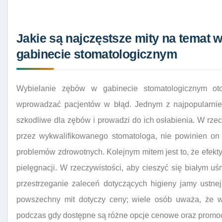
Jakie są najczęstsze mity na temat 
gabinecie stomatologicznym
Wybielanie zębów w gabinecie stomatologicznym ot
wprowadzać pacjentów w błąd. Jednym z najpopularniejs
szkodliwe dla zębów i prowadzi do ich osłabienia. W rzec
przez wykwalifikowanego stomatologa, nie powinien o
problemów zdrowotnych. Kolejnym mitem jest to, że efekty
pielęgnacji. W rzeczywistości, aby cieszyć się białym u
przestrzeganie zaleceń dotyczących higieny jamy ustne
powszechny mit dotyczy ceny; wiele osób uważa, że wy
podczas gdy dostępne są różne opcje cenowe oraz promoc