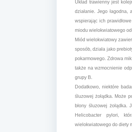
Układ trawienny jest kol
działanie. Jego łagodna, a
wspierając ich prawidłowe
miodu wielokwiatowego odg
Miód wielokwiatowy zawiera
sposób, działa jako prebiot
pokarmowego. Zdrowa mikro
także na wzmocnienie odpor
grupy B.
Dodatkowo, niektóre bada
śluzowej żołądka. Może 
błony śluzowej żołądka. 
Helicobacter pylori, k
wielokwiatowego do diety m