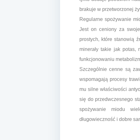
brakuje w przetworzonej ż
Regularne spożywanie mi
Jest on ceniony za swoje
prostych, które stanowią ź
minerały takie jak potas
funkcjonowaniu metaboliz
Szczególnie cenne są zaw
wspomagają procesy trawi
mu silne właściwości antyo
się do przedwczesnego star
spożywanie miodu wiel
długowieczność i dobre sa