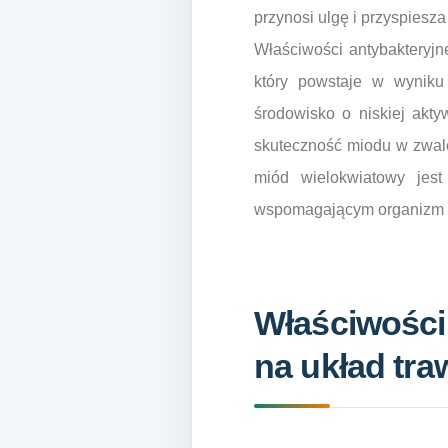
przynosi ulgę i przyspiesza
Właściwości antybakteryj
który powstaje w wyniku
środowisko o niskiej akty
skuteczność miodu w zwalcz
miód wielokwiatowy jest
wspomagającym organizm w
Właściwości
na układ tra