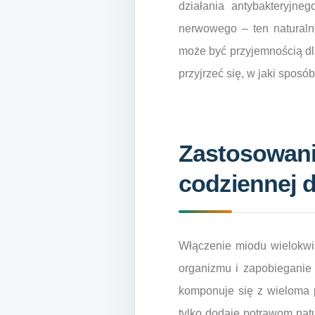
działania antybakteryjne
nerwowego – ten naturaln
może być przyjemnością dla
przyjrzeć się, w jaki spos
Zastosowani
codziennej d
Włączenie miodu wielokwi
organizmu i zapobieganie
komponuje się z wieloma p
tylko dodaje potrawom natu