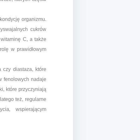
kondycję organizmu.
zyswajalnych cukrów
 witaminę C, a także
 rolę w prawidłowym
czy diastaza, które
w fenolowych nadaje
i, które przyczyniają
atego też, regularne
cia, wspierającym