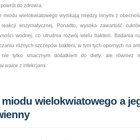
 powrót do zdrowia.
ne miodu wielokwiatowego wynikają między innymi z obecnośc
 reakcji enzymatycznej. Ponadto, wysoka zawartość cukró
wności wodnej, co utrudnia rozwój wielu bakterii. Badania 
aniu różnych szczepów bakterii, w tym tych opornych na antyb
 nie tylko smacznym dodatkiem do diety, ale również n
 walce z infekcjami.
 miodu wielokwiatowego a je
wienny