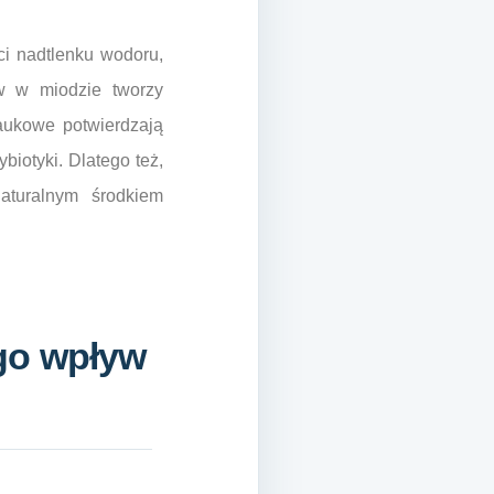
i nadtlenku wodoru,
w w miodzie tworzy
naukowe potwierdzają
iotyki. Dlatego też,
aturalnym środkiem
go wpływ