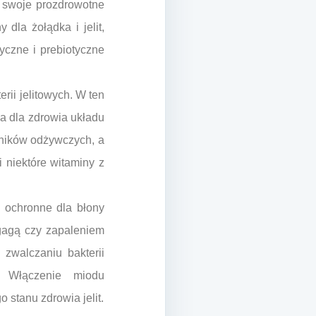
 swoje prozdrowotne
dla żołądka i jelit,
yczne i prebiotyczne
rii jelitowych. W ten
na dla zdrowia układu
dników odżywczych, a
i niektóre witaminy z
 ochronne dla błony
gagą czy zapaleniem
zwalczaniu bakterii
a. Włączenie miodu
 stanu zdrowia jelit.