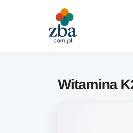
Skip to content
Witamina K