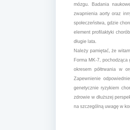
mózgu. Badania naukowe
zwapnienia aorty oraz inn
społeczeństwa, gdzie cho
element profilaktyki choró
długie lata.
Należy pamiętać, że witam
Forma MK-7, pochodząca gł
okresem półtrwania w or
Zapewnienie odpowiednie
genetycznie ryzykiem cho
zdrowie w dłuższej perspek
na szczególną uwagę w kon