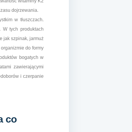
zawartość witaminy K2
 czasu dojrzewania.
stkim w tłuszczach.
j. W tych produktach
e jak szpinak, jarmuż
 organizmie do formy
produktów bogatych w
atami zawierającymi
edoborów i czerpanie
a co