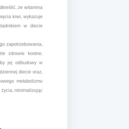
dkreślić, że witamina
ięcia krwi, wykazuje
ładnikiem w diecie
go zapotrzebowania,
łe zdrowie kostne.
róby jej odbudowy w
dziennej diecie oraz,
dłowego metabolizmu
życia, minimalizując