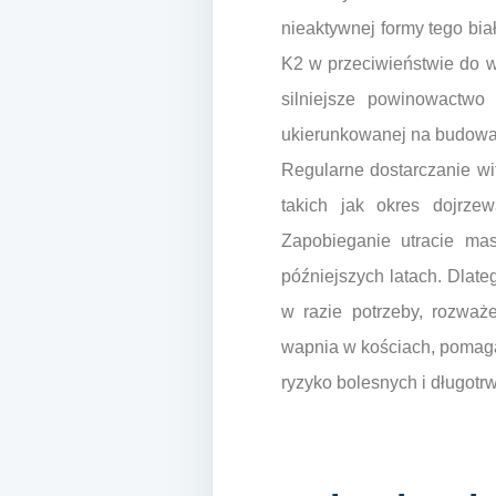
nieaktywnej formy tego biał
K2 w przeciwieństwie do w
silniejsze powinowactwo
ukierunkowanej na budowani
Regularne dostarczanie w
takich jak okres dojrze
Zapobieganie utracie mas
późniejszych latach. Dlateg
w razie potrzeby, rozważ
wapnia w kościach, pomaga
ryzyko bolesnych i długotr