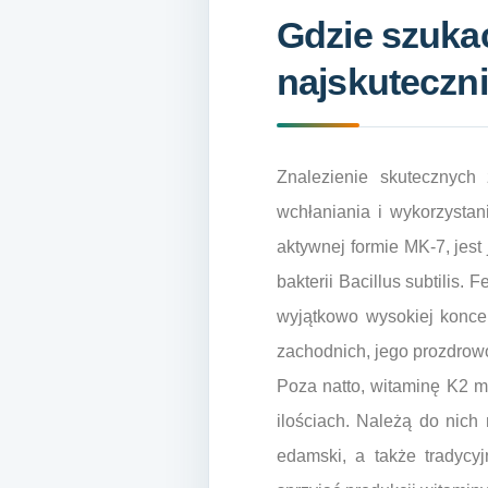
Gdzie szukać
najskuteczn
Znalezienie skutecznych
wchłaniania i wykorzysta
aktywnej formie MK-7, jest
bakterii Bacillus subtilis
wyjątkowo wysokiej konce
zachodnich, jego prozdrowo
Poza natto, witaminę K2 
ilościach. Należą do nich 
edamski, a także tradycy