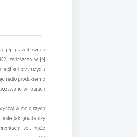
la jej prawidłowego
K2, zwłaszcza w jej
tacji soi przy użyciu
iąc natto produktem o
spożywane w krajach
wyczaj w mniejszych
 takie jak gouda czy
rmentacja soi, może