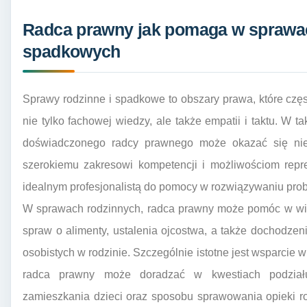
Radca prawny jak pomaga w sprawac
spadkowych
Sprawy rodzinne i spadkowe to obszary prawa, które czę
nie tylko fachowej wiedzy, ale także empatii i taktu. W 
doświadczonego radcy prawnego może okazać się nie
szerokiemu zakresowi kompetencji i możliwościom repre
idealnym profesjonalistą do pomocy w rozwiązywaniu pr
W sprawach rodzinnych, radca prawny może pomóc w wie
spraw o alimenty, ustalenia ojcostwa, a także dochodze
osobistych w rodzinie. Szczególnie istotne jest wsparcie
radca prawny może doradzać w kwestiach podziału
zamieszkania dzieci oraz sposobu sprawowania opieki ro