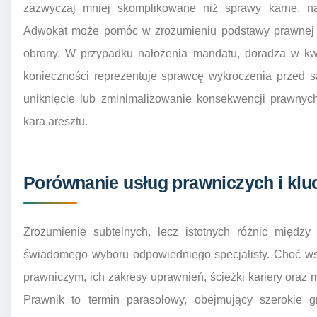
zazwyczaj mniej skomplikowane niż sprawy karne, na
Adwokat może pomóc w zrozumieniu podstawy prawnej z
obrony. W przypadku nałożenia mandatu, doradza w kwe
konieczności reprezentuje sprawcę wykroczenia przed 
uniknięcie lub zminimalizowanie konsekwencji prawnych
kara aresztu.
Porównanie usług prawniczych i klu
Zrozumienie subtelnych, lecz istotnych różnic międz
świadomego wyboru odpowiedniego specjalisty. Choć wsz
prawniczym, ich zakresy uprawnień, ścieżki kariery oraz 
Prawnik to termin parasolowy, obejmujący szerokie 