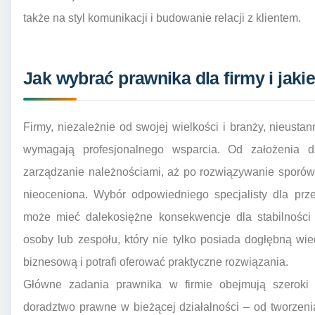
także na styl komunikacji i budowanie relacji z klientem.
Jak wybrać prawnika dla firmy i jaki
Firmy, niezależnie od swojej wielkości i branży, nieusta
wymagają profesjonalnego wsparcia. Od założenia d
zarządzanie należnościami, aż po rozwiązywanie sporó
nieoceniona. Wybór odpowiedniego specjalisty dla przed
może mieć dalekosiężne konsekwencje dla stabilności i
osoby lub zespołu, który nie tylko posiada dogłębną wi
biznesową i potrafi oferować praktyczne rozwiązania.
Główne zadania prawnika w firmie obejmują szeroki z
doradztwo prawne w bieżącej działalności – od tworze