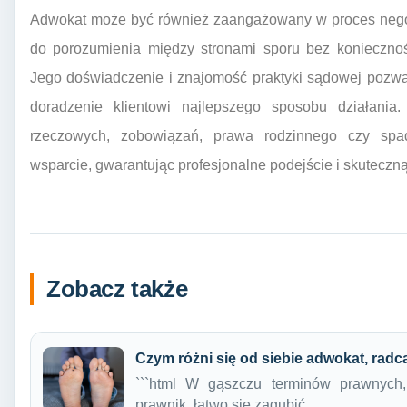
Adwokat może być również zaangażowany w proces negoc
do porozumienia między stronami sporu bez konieczno
Jego doświadczenie i znajomość praktyki sądowej pozwa
doradzenie klientowi najlepszego sposobu działani
rzeczowych, zobowiązań, prawa rodzinnego czy spa
wsparcie, gwarantując profesjonalne podejście i skuteczn
Zobacz także
Czym różni się od siebie adwokat, radc
```html W gąszczu terminów prawnych,
prawnik, łatwo się zagubić.…