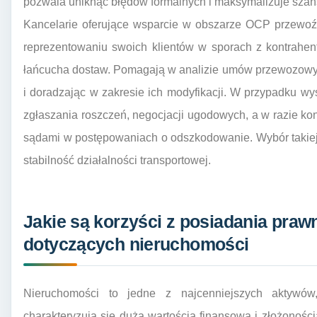
pozwala uniknąć błędów formalnych i maksymalizuje sza
Kancelarie oferujące wsparcie w obszarze OCP przewoź
reprezentowaniu swoich klientów w sporach z kontrahen
łańcucha dostaw. Pomagają w analizie umów przewozowych
i doradzając w zakresie ich modyfikacji. W przypadku wy
zgłaszania roszczeń, negocjacji ugodowych, a w razie ko
sądami w postępowaniach o odszkodowanie. Wybór takiej 
stabilność działalności transportowej.
Jakie są korzyści z posiadania pra
dotyczących nieruchomości
Nieruchomości to jedne z najcenniejszych aktywów
charakteryzują się dużą wartością finansową i złożonoś