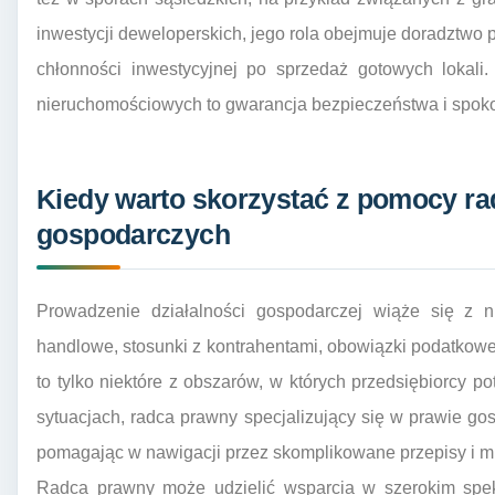
inwestycji deweloperskich, jego rola obejmuje doradztwo 
chłonności inwestycyjnej po sprzedaż gotowych lokal
nieruchomościowych to gwarancja bezpieczeństwa i spoko
Kiedy warto skorzystać z pomocy r
gospodarczych
Prowadzenie działalności gospodarczej wiąże się z
handlowe, stosunki z kontrahentami, obowiązki podatkow
to tylko niektóre z obszarów, w których przedsiębiorcy p
sytuacjach, radca prawny specjalizujący się w prawie g
pomagając w nawigacji przez skomplikowane przepisy i mi
Radca prawny może udzielić wsparcia w szerokim spek