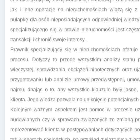
jak i inne operacje na nieruchomościach wiążą się z 
pułapkę dla osób nieposiadających odpowiedniej wiedzy.
specjalizującego się w prawie nieruchomości jest częs
transakcji i chronić swoje interesy.
Prawnik specjalizujący się w nieruchomościach oferuj
procesu. Dotyczy to przede wszystkim analizy stanu p
wieczystej, sprawdzania obciążeń hipotecznych oraz u
przygotowaniu lub analizie umowy przedwstępnej, umo
najmu, dbając o to, aby wszystkie klauzule były jasne
klienta. Jego wiedza pozwala na uniknięcie potencjalnych
Kolejnym ważnym aspektem jest pomoc w procesie uz
budowlanych czy w sprawach związanych ze zmianą prz
reprezentować klienta w postępowaniach dotyczących pod
też w sporach sąsiedzkich, na przykład związanych z gr