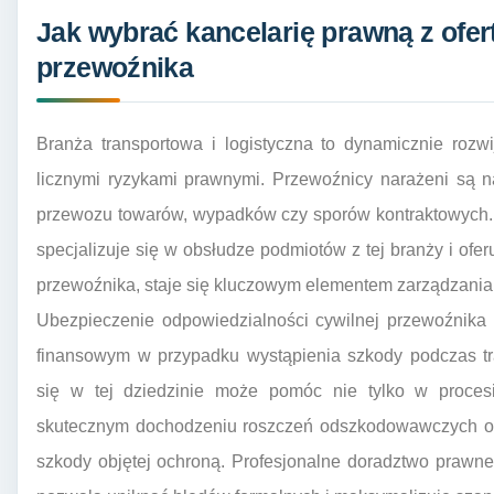
Jak wybrać kancelarię prawną z ofe
przewoźnika
Branża transportowa i logistyczna to dynamicznie rozwi
licznymi ryzykami prawnymi. Przewoźnicy narażeni są n
przewozu towarów, wypadków czy sporów kontraktowych. D
specjalizuje się w obsłudze podmiotów z tej branży i of
przewoźnika, staje się kluczowym elementem zarządzania
Ubezpieczenie odpowiedzialności cywilnej przewoźnik
finansowym w przypadku wystąpienia szkody podczas tra
się w tej dziedzinie może pomóc nie tylko w procesi
skutecznym dochodzeniu roszczeń odszkodowawczych od
szkody objętej ochroną. Profesjonalne doradztwo prawne