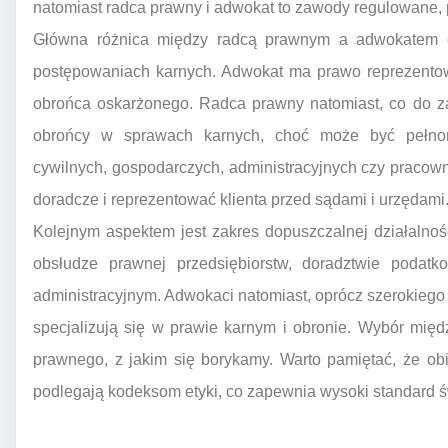
natomiast radca prawny i adwokat to zawody regulowane, 
Główna różnica między radcą prawnym a adwokatem dot
postępowaniach karnych. Adwokat ma prawo reprezentow
obrońca oskarżonego. Radca prawny natomiast, co do z
obrońcy w sprawach karnych, choć może być pełno
cywilnych, gospodarczych, administracyjnych czy pracow
doradcze i reprezentować klienta przed sądami i urzędami
Kolejnym aspektem jest zakres dopuszczalnej działalnoś
obsłudze prawnej przedsiębiorstw, doradztwie podat
administracyjnym. Adwokaci natomiast, oprócz szerokiego
specjalizują się w prawie karnym i obronie. Wybór międ
prawnego, z jakim się borykamy. Warto pamiętać, że ob
podlegają kodeksom etyki, co zapewnia wysoki standard 