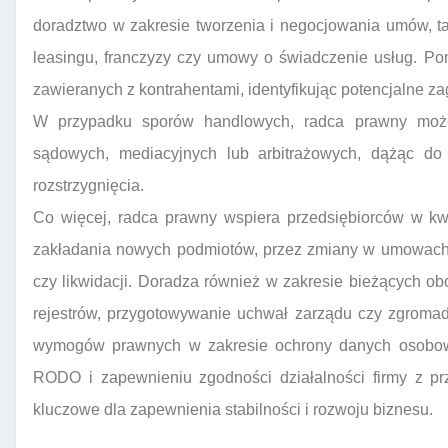
doradztwo w zakresie tworzenia i negocjowania umów, t
leasingu, franczyzy czy umowy o świadczenie usług. Po
zawieranych z kontrahentami, identyfikując potencjalne za
W przypadku sporów handlowych, radca prawny może
sądowych, mediacyjnych lub arbitrażowych, dążąc do 
rozstrzygnięcia.
Co więcej, radca prawny wspiera przedsiębiorców w k
zakładania nowych podmiotów, przez zmiany w umowach 
czy likwidacji. Doradza również w zakresie bieżących o
rejestrów, przygotowywanie uchwał zarządu czy zgroma
wymogów prawnych w zakresie ochrony danych osobo
RODO i zapewnieniu zgodności działalności firmy z pr
kluczowe dla zapewnienia stabilności i rozwoju biznesu.