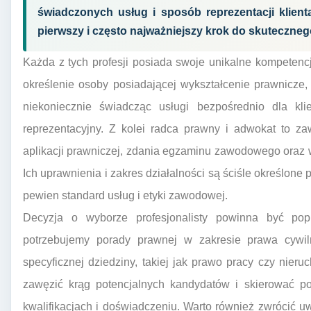
świadczonych usług i sposób reprezentacji klient
pierwszy i często najważniejszy krok do skuteczne
Każda z tych profesji posiada swoje unikalne kompetencje
określenie osoby posiadającej wykształcenie prawnicze
niekoniecznie świadcząc usługi bezpośrednio dla kl
reprezentacyjny. Z kolei radca prawny i adwokat to 
aplikacji prawniczej, zdania egzaminu zawodowego oraz 
Ich uprawnienia i zakres działalności są ściśle określone
pewien standard usług i etyki zawodowej.
Decyzja o wyborze profesjonalisty powinna być pop
potrzebujemy porady prawnej w zakresie prawa cywi
specyficznej dziedziny, takiej jak prawo pracy czy nie
zawęzić krąg potencjalnych kandydatów i skierować po
kwalifikacjach i doświadczeniu. Warto również zwrócić 