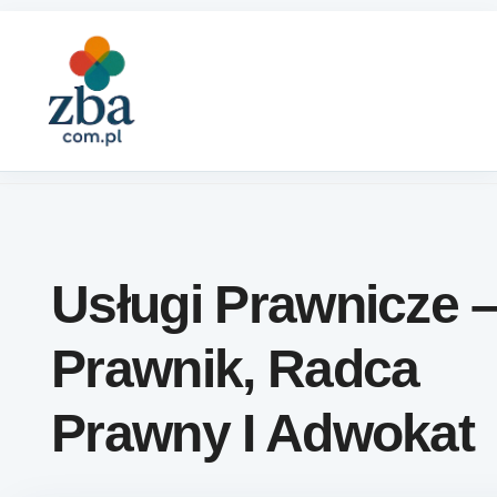
Skip to content
Usługi Prawnicze 
Prawnik, Radca
Prawny I Adwokat