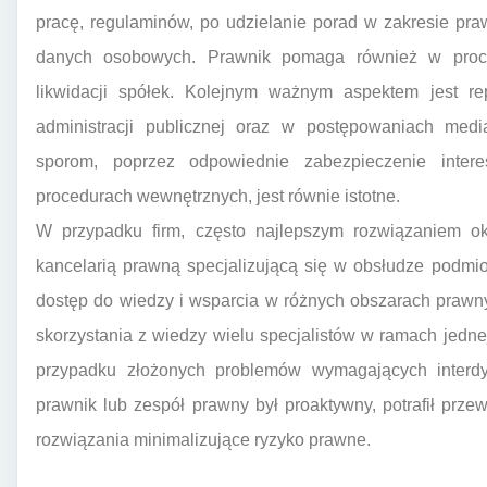
pracę, regulaminów, po udzielanie porad w zakresie pr
danych osobowych. Prawnik pomaga również w procesa
likwidacji spółek. Kolejnym ważnym aspektem jest re
administracji publicznej oraz w postępowaniach medi
sporom, poprzez odpowiednie zabezpieczenie inter
procedurach wewnętrznych, jest równie istotne.
W przypadku firm, często najlepszym rozwiązaniem ok
kancelarią prawną specjalizującą się w obsłudze podmi
dostęp do wiedzy i wsparcia w różnych obszarach prawny
skorzystania z wiedzy wielu specjalistów w ramach jednej
przypadku złożonych problemów wymagających interdys
prawnik lub zespół prawny był proaktywny, potrafił prz
rozwiązania minimalizujące ryzyko prawne.