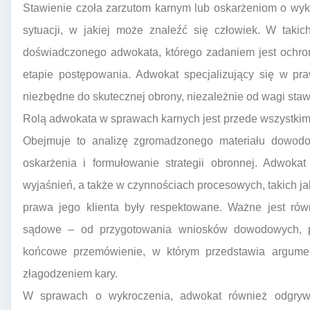
Stawienie czoła zarzutom karnym lub oskarżeniom o wykr
sytuacji, w jakiej może znaleźć się człowiek. W takic
doświadczonego adwokata, którego zadaniem jest ochro
etapie postępowania. Adwokat specjalizujący się w pr
niezbędne do skutecznej obrony, niezależnie od wagi sta
Rolą adwokata w sprawach karnych jest przede wszystkim
Obejmuje to analizę zgromadzonego materiału dowodowe
oskarżenia i formułowanie strategii obronnej. Adwokat
wyjaśnień, a także w czynnościach procesowych, takich jak
prawa jego klienta były respektowane. Ważne jest ró
sądowe – od przygotowania wniosków dowodowych, p
końcowe przemówienie, w którym przedstawia argume
złagodzeniem kary.
W sprawach o wykroczenia, adwokat również odgrywa