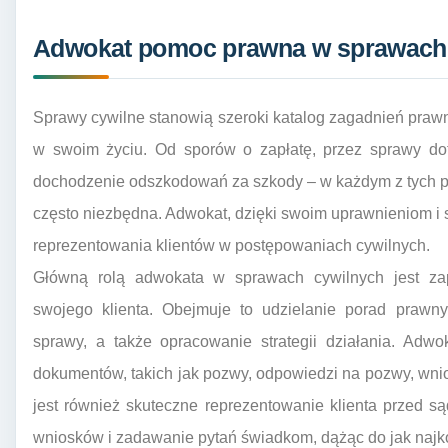
Adwokat pomoc prawna w sprawach c
Sprawy cywilne stanowią szeroki katalog zagadnień prawny
w swoim życiu. Od sporów o zapłatę, przez sprawy dot
dochodzenie odszkodowań za szkody – w każdym z tych p
często niezbędna. Adwokat, dzięki swoim uprawnieniom i sz
reprezentowania klientów w postępowaniach cywilnych.
Główną rolą adwokata w sprawach cywilnych jest za
swojego klienta. Obejmuje to udzielanie porad prawny
sprawy, a także opracowanie strategii działania. Ad
dokumentów, takich jak pozwy, odpowiedzi na pozwy, wn
jest również skuteczne reprezentowanie klienta przed 
wniosków i zadawanie pytań świadkom, dążąc do jak najkor