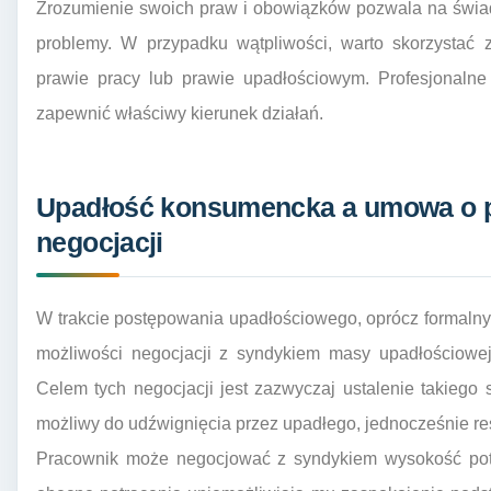
Zrozumienie swoich praw i obowiązków pozwala na świad
problemy. W przypadku wątpliwości, warto skorzystać 
prawie pracy lub prawie upadłościowym. Profesjonaln
zapewnić właściwy kierunek działań.
Upadłość konsumencka a umowa o pr
negocjacji
W trakcie postępowania upadłościowego, oprócz formalny
możliwości negocjacji z syndykiem masy upadłościowe
Celem tych negocjacji jest zazwyczaj ustalenie takiego 
możliwy do udźwignięcia przez upadłego, jednocześnie res
Pracownik może negocjować z syndykiem wysokość potr