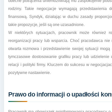
obecne potrącenia uniemożliwiają mu zaspokojenie pods
rodziny. Takie negocjacje wymagają przedstawienia d
finansową. Syndyk, działając w duchu zasady proporcjo
takie propozycje, jeśli są one uzasadnione.
W niektórych sytuacjach, pracownik może również 
reorganizacji pracy lub wsparcia. Choć pracodawca nie
otwarta rozmowa i przedstawienie swojej sytuacji mogą
tymczasowe dostosowanie grafiku pracy lub udzielenie 
relacji i polityki firmy. Kluczem do sukcesu w negocjacj
pozytywne nastawienie.
Prawo do informacji o upadłości ko
Pracownik ma obowiązek poinformowania pracodawcy o o