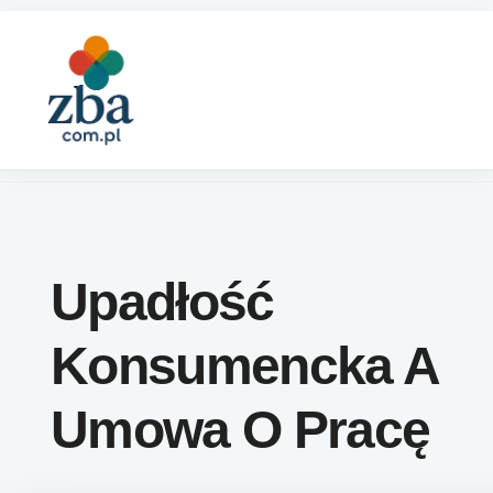
Skip to content
Upadłość
Konsumencka A
Umowa O Pracę