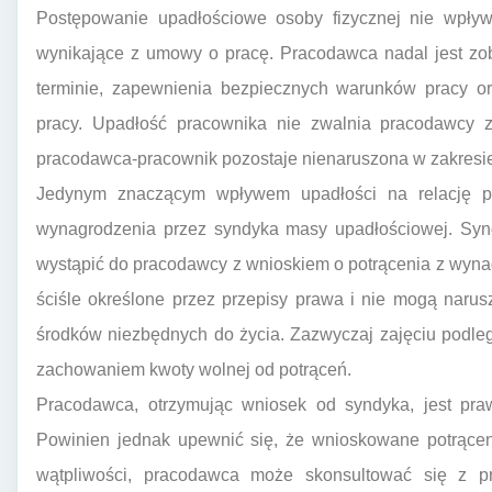
Postępowanie upadłościowe osoby fizycznej nie wpły
wynikające z umowy o pracę. Pracodawca nadal jest z
terminie, zapewnienia bezpiecznych warunków pracy or
pracy. Upadłość pracownika nie zwalnia pracodawcy 
pracodawca-pracownik pozostaje nienaruszona w zakresi
Jedynym znaczącym wpływem upadłości na relację pr
wynagrodzenia przez syndyka masy upadłościowej. Syndy
wystąpić do pracodawcy z wnioskiem o potrącenia z wyna
ściśle określone przez przepisy prawa i nie mogą naru
środków niezbędnych do życia. Zazwyczaj zajęciu podleg
zachowaniem kwoty wolnej od potrąceń.
Pracodawca, otrzymując wniosek od syndyka, jest pra
Powinien jednak upewnić się, że wnioskowane potrącen
wątpliwości, pracodawca może skonsultować się z p