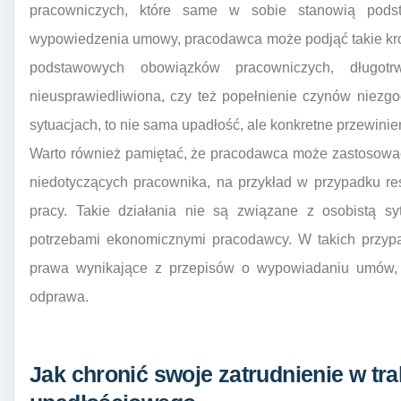
pracowniczych, które same w sobie stanowią podst
wypowiedzenia umowy, pracodawca może podjąć takie kro
podstawowych obowiązków pracowniczych, długotrw
nieusprawiedliwiona, czy też popełnienie czynów niezg
sytuacjach, to nie sama upadłość, ale konkretne przewini
Warto również pamiętać, że pracodawca może zastosowa
niedotyczących pracownika, na przykład w przypadku restr
pracy. Takie działania nie są związane z osobistą sy
potrzebami ekonomicznymi pracodawcy. W takich przypa
prawa wynikające z przepisów o wypowiadaniu umów,
odprawa.
Jak chronić swoje zatrudnienie w tr