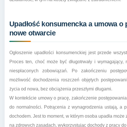
Upadłość konsumencka a umowa o pr
nowe otwarcie
Ogłoszenie upadłości konsumenckiej jest przede wszys
Proces ten, choć może być długotrwały i wymagający, 
niespłaconych zobowiązań. Po zakończeniu postępow
możliwość dochodzenia roszczeń objętych postępowan
życia od nowa, bez obciążenia przeszłymi długami.
W kontekście umowy o pracę, zakończenie postępowania
do normalności. Potrącenia z wynagrodzenia ustają, a
dochodem. Jest to moment, w którym osoba upadła może 
na zdrowych zasadach, wykorzystując dochody z pracy do