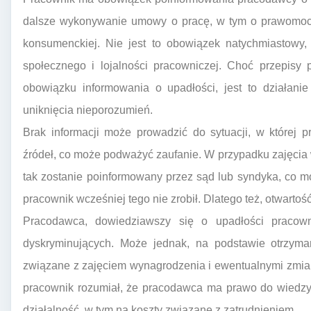
dalsze wykonywanie umowy o pracę, w tym o prawomocn
konsumenckiej. Nie jest to obowiązek natychmiastowy,
społecznego i lojalności pracowniczej. Choć przepisy
obowiązku informowania o upadłości, jest to działanie
uniknięcia nieporozumień.
Brak informacji może prowadzić do sytuacji, w której 
źródeł, co może podważyć zaufanie. W przypadku zajęcia
tak zostanie poinformowany przez sąd lub syndyka, co moż
pracownik wcześniej tego nie zrobił. Dlatego też, otwartoś
Pracodawca, dowiedziawszy się o upadłości pracow
dyskryminujących. Może jednak, na podstawie otrzyman
związane z zajęciem wynagrodzenia i ewentualnymi zmian
pracownik rozumiał, że pracodawca ma prawo do wiedzy
działalność, w tym na koszty związane z zatrudnieniem.