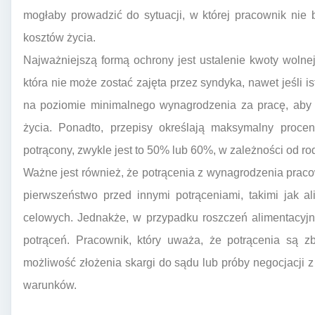
mogłaby prowadzić do sytuacji, w której pracownik nie
kosztów życia.
Najważniejszą formą ochrony jest ustalenie kwoty wolne
która nie może zostać zajęta przez syndyka, nawet jeśli is
na poziomie minimalnego wynagrodzenia za pracę, aby
życia. Ponadto, przepisy określają maksymalny procen
potrącony, zwykle jest to 50% lub 60%, w zależności od r
Ważne jest również, że potrącenia z wynagrodzenia pra
pierwszeństwo przed innymi potrąceniami, takimi jak a
celowych. Jednakże, w przypadku roszczeń alimentacyjn
potrąceń. Pracownik, który uważa, że potrącenia są z
możliwość złożenia skargi do sądu lub próby negocjacji 
warunków.