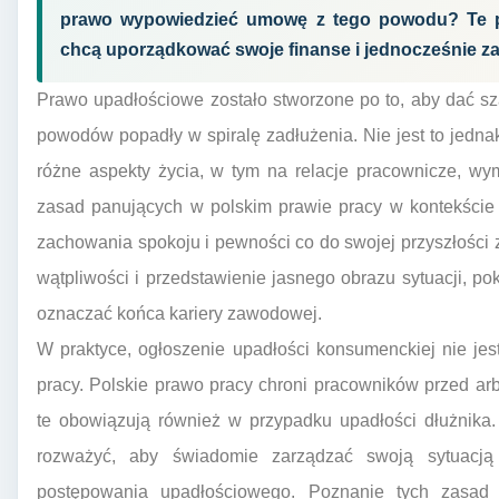
prawo wypowiedzieć umowę z tego powodu? Te pyt
chcą uporządkować swoje finanse i jednocześnie za
Prawo upadłościowe zostało stworzone po to, aby dać sz
powodów popadły w spiralę zadłużenia. Nie jest to jedn
różne aspekty życia, w tym na relacje pracownicze, w
zasad panujących w polskim prawie pracy w kontekście 
zachowania spokoju i pewności co do swojej przyszłości 
wątpliwości i przedstawienie jasnego obrazu sytuacji, 
oznaczać końca kariery zawodowej.
W praktyce, ogłoszenie upadłości konsumenckiej nie j
pracy. Polskie prawo pracy chroni pracowników przed ar
te obowiązują również w przypadku upadłości dłużnika. 
rozważyć, aby świadomie zarządzać swoją sytuacj
postępowania upadłościowego. Poznanie tych zasad 