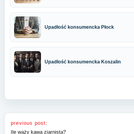
Upadłość konsumencka Płock
Upadłość konsumencka Koszalin
Nawigacja wpisu
previous post:
Ile waży kawa ziarnista?