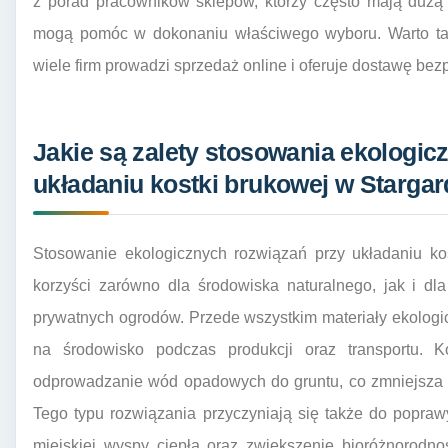
z porad pracowników sklepów, którzy często mają dużą
mogą pomóc w dokonaniu właściwego wyboru. Warto tak
wiele firm prowadzi sprzedaż online i oferuje dostawę bezp
Jakie są zalety stosowania ekologic
układaniu kostki brukowej w Stargar
Stosowanie ekologicznych rozwiązań przy układaniu kos
korzyści zarówno dla środowiska naturalnego, jak i dl
prywatnych ogrodów. Przede wszystkim materiały ekolog
na środowisko podczas produkcji oraz transportu. 
odprowadzanie wód opadowych do gruntu, co zmniejsza r
Tego typu rozwiązania przyczyniają się także do popraw
miejskiej wyspy ciepła oraz zwiększenie bioróżnorodno