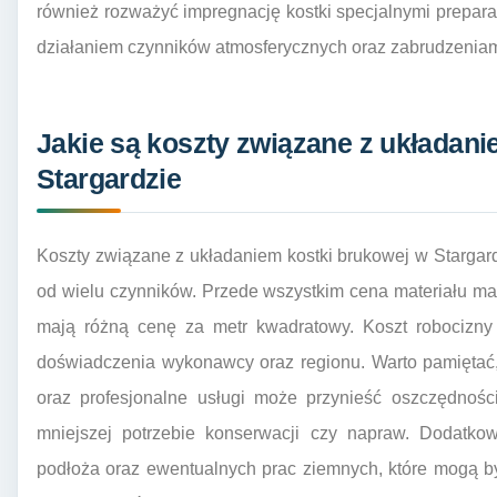
również rozważyć impregnację kostki specjalnymi prepara
działaniem czynników atmosferycznych oraz zabrudzeniam
Jakie są koszty związane z układani
Stargardzie
Koszty związane z układaniem kostki brukowej w Stargar
od wielu czynników. Przede wszystkim cena materiału ma
mają różną cenę za metr kwadratowy. Koszt robocizny
doświadczenia wykonawcy oraz regionu. Warto pamiętać, 
oraz profesjonalne usługi może przynieść oszczędnośc
mniejszej potrzebie konserwacji czy napraw. Dodatko
podłoża oraz ewentualnych prac ziemnych, które mogą b