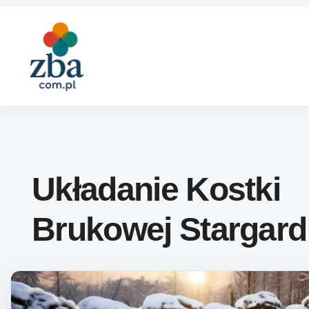
Skip to content
Układanie Kostki
Brukowej Stargard