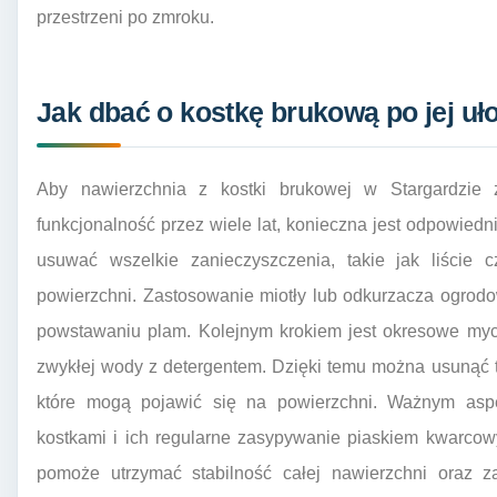
przestrzeni po zmroku.
Jak dbać o kostkę brukową po jej uł
Aby nawierzchnia z kostki brukowej w Stargardzie 
funkcjonalność przez wiele lat, konieczna jest odpowiedn
usuwać wszelkie zanieczyszczenia, takie jak liście 
powierzchni. Zastosowanie miotły lub odkurzacza ogrod
powstawaniu plam. Kolejnym krokiem jest okresowe mycie
zwykłej wody z detergentem. Dzięki temu można usunąć t
które mogą pojawić się na powierzchni. Ważnym aspek
kostkami i ich regularne zasypywanie piaskiem kwarcow
pomoże utrzymać stabilność całej nawierzchni oraz z