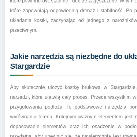
które powinno być stabilne i dobrze zagęszczone. W tym ce
które zapewniają odpowiednią drenaż i stabilność. Po 
układania kostki, zaczynając od jednego z narożnikó
przeciwnym.
Jakie narzędzia są niezbędne do ukł
Stargardzie
Aby skutecznie ułożyć kostkę brukową w Stargardzie,
narzędzi, które ułatwią cały proces. Przede wszystkim w
przygotowania podłoża. Te podstawowe narzędzia pom
wyrównaniu terenu. Kolejnym ważnym elementem jest mł
dopasowanie elementów oraz ich osadzenie w podło
przydatna, aby upewnić się, że nawierzchnia jest równ