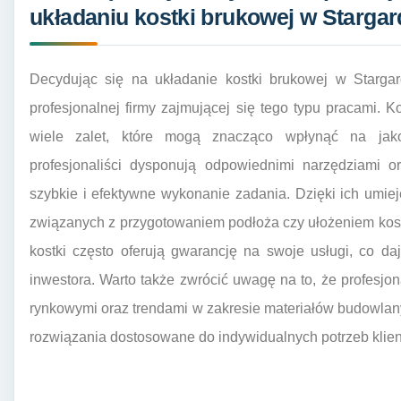
układaniu kostki brukowej w Stargar
Decydując się na układanie kostki brukowej w Stargar
profesjonalnej firmy zajmującej się tego typu pracami. 
wiele zalet, które mogą znacząco wpłynąć na jak
profesjonaliści dysponują odpowiednimi narzędziami 
szybkie i efektywne wykonanie zadania. Dzięki ich umi
związanych z przygotowaniem podłoża czy ułożeniem kost
kostki często oferują gwarancję na swoje usługi, co d
inwestora. Warto także zwrócić uwagę na to, że profesjo
rynkowymi oraz trendami w zakresie materiałów budowla
rozwiązania dostosowane do indywidualnych potrzeb klien