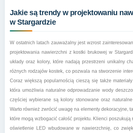
Jakie są trendy w projektowaniu naw
w Stargardzie
W ostatnich latach zauważalny jest wzrost zainteresow
projektowania nawierzchni z kostki brukowej w Stargar
układy oraz kolory, które nadają przestrzeni unikalny ch
różnych rodzajów kostek, co pozwala na stworzenie inte
Coraz większą popularnością cieszą się także materiały
która umożliwia naturalne odprowadzanie wody deszczow
częściej wybierane są kolory stonowane oraz naturalne
Warto również zwrócić uwagę na elementy dekoracyjne, tak
które mogą wzbogacić całość projektu. Klienci poszukują 
oświetlenie LED wbudowane w nawierzchnię, co zwięks