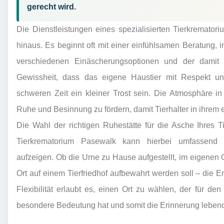
gerecht wird.
Die Dienstleistungen eines spezialisierten Tierkremato
hinaus. Es beginnt oft mit einer einfühlsamen Beratung, i
verschiedenen Einäscherungsoptionen und der damit
Gewissheit, dass das eigene Haustier mit Respekt und
schweren Zeit ein kleiner Trost sein. Die Atmosphäre in 
Ruhe und Besinnung zu fördern, damit Tierhalter in ihr
Die Wahl der richtigen Ruhestätte für die Asche Ihres Ti
Tierkrematorium Pasewalk kann hierbei umfassend 
aufzeigen. Ob die Urne zu Hause aufgestellt, im eigenen
Ort auf einem Tierfriedhof aufbewahrt werden soll – die En
Flexibilität erlaubt es, einen Ort zu wählen, der für d
besondere Bedeutung hat und somit die Erinnerung lebendi