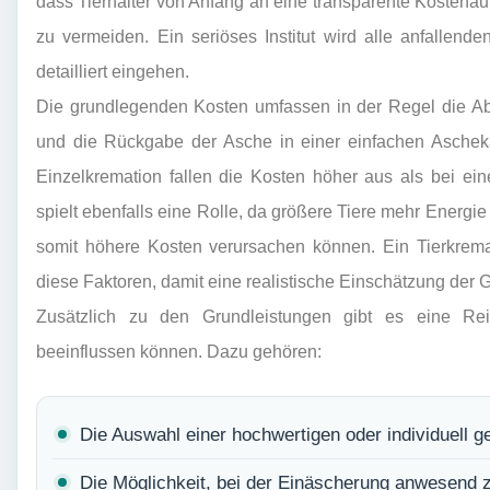
dass Tierhalter von Anfang an eine transparente Kostenau
zu vermeiden. Ein seriöses Institut wird alle anfallen
detailliert eingehen.
Die grundlegenden Kosten umfassen in der Regel die Ab
und die Rückgabe der Asche in einer einfachen Ascheka
Einzelkremation fallen die Kosten höher aus als bei e
spielt ebenfalls eine Rolle, da größere Tiere mehr Energi
somit höhere Kosten verursachen können. Ein Tierkrema
diese Faktoren, damit eine realistische Einschätzung der 
Zusätzlich zu den Grundleistungen gibt es eine Re
beeinflussen können. Dazu gehören:
Die Auswahl einer hochwertigen oder individuell g
Die Möglichkeit, bei der Einäscherung anwesend z