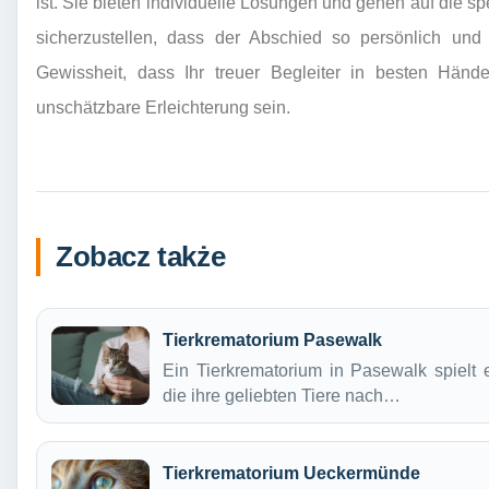
ist. Sie bieten individuelle Lösungen und gehen auf die 
sicherzustellen, dass der Abschied so persönlich und 
Gewissheit, dass Ihr treuer Begleiter in besten Händ
unschätzbare Erleichterung sein.
Zobacz także
Tierkrematorium Pasewalk
Ein Tierkrematorium in Pasewalk spielt e
die ihre geliebten Tiere nach…
Tierkrematorium Ueckermünde