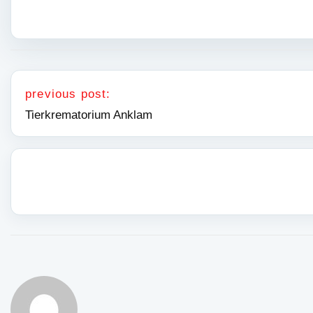
Nawigacja wpisu
previous post:
Tierkrematorium Anklam