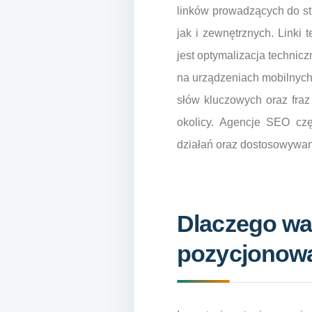
linków prowadzących do s
jak i zewnętrznych. Linki
jest optymalizacja technic
na urządzeniach mobilnych.
słów kluczowych oraz fraz
okolicy. Agencje SEO czę
działań oraz dostosowywani
Dlaczego wa
pozycjonowa