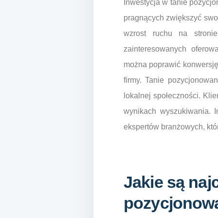
Inwestycja w tanie pozycjo
pragnących zwiększyć swoj
wzrost ruchu na stronie
zainteresowanych oferowa
można poprawić konwersję 
firmy. Tanie pozycjonowa
lokalnej społeczności. Klie
wynikach wyszukiwania. I
ekspertów branżowych, któ
Jakie są naj
pozycjonowa