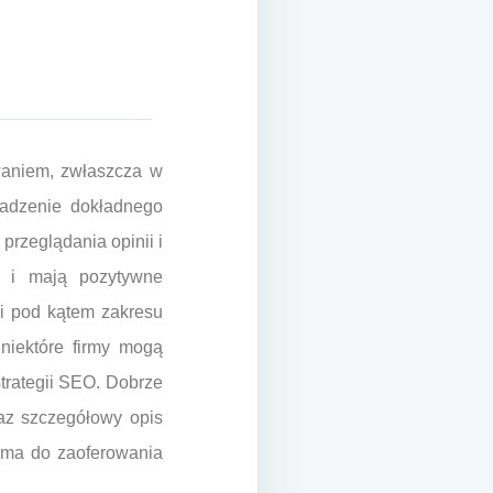
waniem, zwłaszcza w
wadzenie dokładnego
przeglądania opinii i
ją i mają pozytywne
ji pod kątem zakresu
niektóre firmy mogą
trategii SEO. Dobrze
raz szczegółowy opis
 ma do zaoferowania