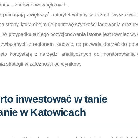
trony – zarówno wewnętrznych,
 te pomagają zwiększyć autorytet witryny w oczach wyszukiwar
zna strony, która obejmuje poprawę szybkości ładowania oraz 
 W przypadku taniego pozycjonowania istotne jest również wyk
 związanych z regionem Katowic, co pozwala dotrzeć do pote
sto korzystają z narzędzi analitycznych do monitorowania 
a strategii w zależności od wyników.
rto inwestować w tanie
nie w Katowicach