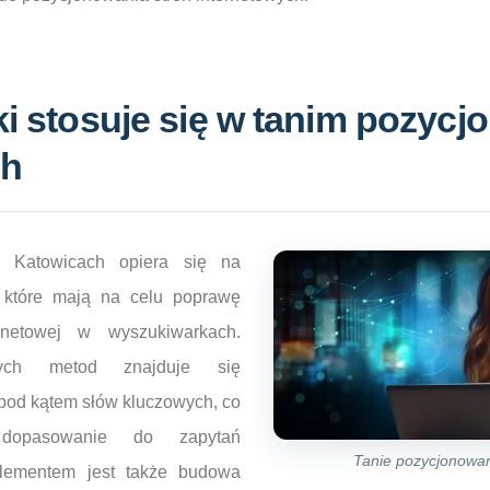
ki stosuje się w tanim pozyc
ch
 Katowicach opiera się na
 które mają na celu poprawę
ernetowej w wyszukiwarkach.
szych metod znajduje się
y pod kątem słów kluczowych, co
dopasowanie do zapytań
Tanie pozycjonowan
lementem jest także budowa