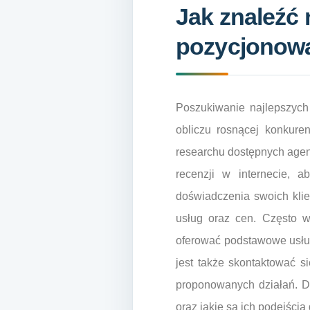
Jak znaleźć 
pozycjonowa
Poszukiwanie najlepszych
obliczu rosnącej konkure
researchu dostępnych agencj
recenzji w internecie, a
doświadczenia swoich klie
usług oraz cen. Często w
oferować podstawowe usług
jest także skontaktować s
proponowanych działań. D
oraz jakie są ich podejści