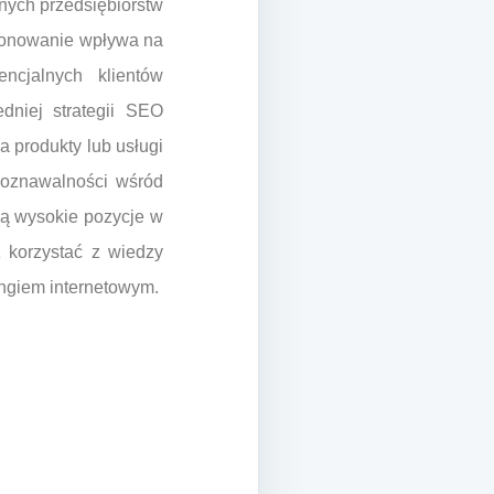
nych przedsiębiorstw
cjonowanie wpływa na
ncjalnych klientów
dniej strategii SEO
 produkty lub usługi
poznawalności wśród
ają wysokie pozycje w
 korzystać z wiedzy
ngiem internetowym.