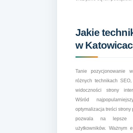
Jakie techni
w Katowica
Tanie pozycjonowanie w
różnych technikach SEO,
widoczności strony int
Wśród najpopularniej
optymalizacja treści stron
pozwala na lepsze 
użytkowników. Ważnym e