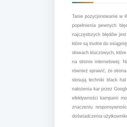
Tanie pozycjonowanie w Ka
popełnienia pewnych błę
najczęstszych błędów jest
które są trudne do osiągni
słowach kluczowych, które 
na stronie internetowej. 
również sprawić, że stron
stosują techniki black h
nałożenia kar przez Googl
efektywności kampanii moż
znaczeniu responsywnośc
doświadczenia użytkownik