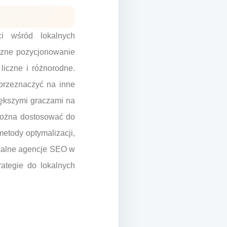
i wśród lokalnych
eczne pozycjonowanie
liczne i różnorodne.
przeznaczyć na inne
iększymi graczami na
 można dostosować do
metody optymalizacji,
okalne agencje SEO w
ategie do lokalnych