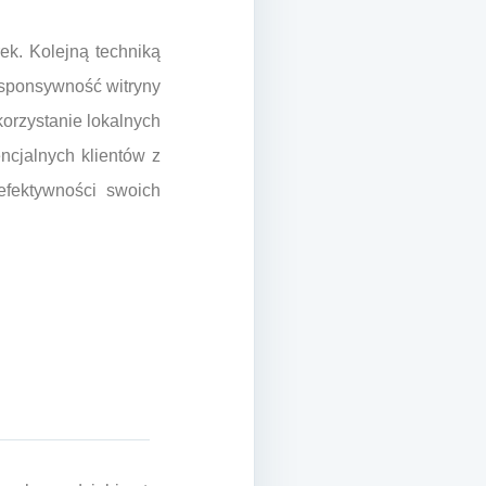
ek. Kolejną techniką
responsywność witryny
orzystanie lokalnych
ncjalnych klientów z
efektywności swoich