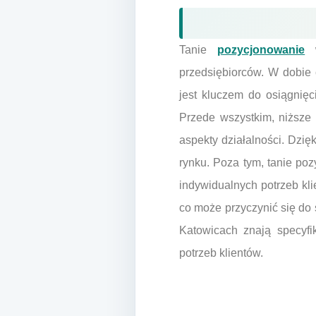
Tanie
pozycjonowanie
w
przedsiębiorców. W dobie c
jest kluczem do osiągnięc
Przede wszystkim, niższe
aspekty działalności. Dzi
rynku. Poza tym, tanie po
indywidualnych potrzeb kli
co może przyczynić się do
Katowicach znają specyfi
potrzeb klientów.