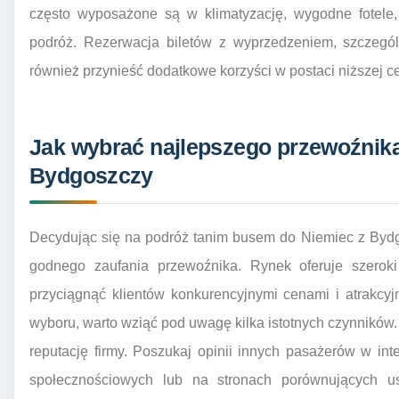
często wyposażone są w klimatyzację, wygodne fotele,
podróż. Rezerwacja biletów z wyprzedzeniem, szczeg
również przynieść dodatkowe korzyści w postaci niższej c
Jak wybrać najlepszego przewoźnika
Bydgoszczy
Decydując się na podróż tanim busem do Niemiec z Bydgo
godnego zaufania przewoźnika. Rynek oferuje szeroki
przyciągnąć klientów konkurencyjnymi cenami i atrakc
wyboru, warto wziąć pod uwagę kilka istotnych czynników
reputację firmy. Poszukaj opinii innych pasażerów w in
społecznościowych lub na stronach porównujących u