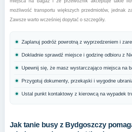
miejsca na bagaż i że przewoźnik akceptuje takie ilo
możliwość transportu większych przedmiotów, jednak z
Zawsze warto wcześniej dopytać o szczegóły.
Zaplanuj podróż powrotną z wyprzedzeniem i zarez
Dokładnie sprawdź miejsce i godzinę odbioru z N
Upewnij się, że masz wystarczająco miejsca na 
Przygotuj dokumenty, przekąski i wygodne ubrani
Ustal punkt kontaktowy z kierowcą na wypadek tr
Jak tanie busy z Bydgoszczy pomaga