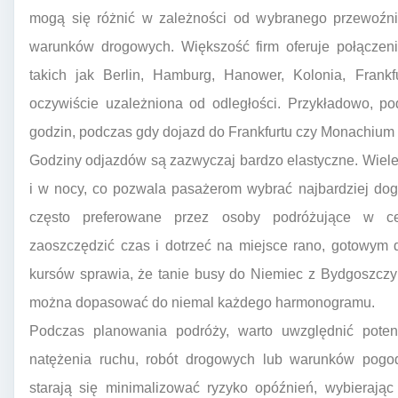
mogą się różnić w zależności od wybranego przewoźn
warunków drogowych. Większość firm oferuje połączen
takich jak Berlin, Hamburg, Hanower, Kolonia, Frank
oczywiście uzależniona od odległości. Przykładowo, p
godzin, podczas gdy dojazd do Frankfurtu czy Monachium
Godziny odjazdów są zazwyczaj bardzo elastyczne. Wiele f
i w nocy, co pozwala pasażerom wybrać najbardziej dog
często preferowane przez osoby podróżujące w ce
zaoszczędzić czas i dotrzeć na miejsce rano, gotowym 
kursów sprawia, że tanie busy do Niemiec z Bydgoszczy
można dopasować do niemal każdego harmonogramu.
Podczas planowania podróży, warto uwzględnić poten
natężenia ruchu, robót drogowych lub warunków pogo
starają się minimalizować ryzyko opóźnień, wybierając