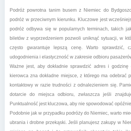
Podróż powrotna tanim busem z Niemiec do Bydgosz
podróż w przeciwnym kierunku. Kluczowe jest wcześniejs
podróż odbywa się w popularnych terminach, takich ja
biletów z wyprzedzeniem pozwoli uniknąć sytuacji, w któr
często gwarantuje lepszą cenę. Warto sprawdzić, 
udogodnienia i elastyczność w zakresie odbioru pasażeró
Ważne jest, aby dokładnie sprawdzić adres i godzinę 
kierowca zna dokładne miejsce, z którego ma odebrać p
kontaktowy w razie trudności z odnalezieniem się. Pam
dotarcie do miejsca odbioru, zwłaszcza jeśli znaj
Punktualność jest kluczowa, aby nie spowodować opóźnie
Podobnie jak w przypadku podróży do Niemiec, warto mi
ubrania i drobne przekąski. Jeśli planujesz zakupy w Ni