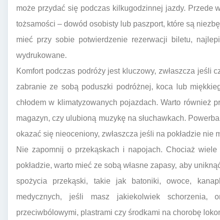
może przydać się podczas kilkugodzinnej jazdy. Przede 
tożsamości – dowód osobisty lub paszport, które są niezb
mieć przy sobie potwierdzenie rezerwacji biletu, najlepi
wydrukowane.
Komfort podczas podróży jest kluczowy, zwłaszcza jeśli 
zabranie ze sobą poduszki podróżnej, koca lub miękkie
chłodem w klimatyzowanych pojazdach. Warto również pr
magazyn, czy ulubioną muzykę na słuchawkach. Powerban
okazać się nieoceniony, zwłaszcza jeśli na pokładzie nie 
Nie zapomnij o przekąskach i napojach. Chociaż wiele
pokładzie, warto mieć ze sobą własne zapasy, aby unikn
spożycia przekąski, takie jak batoniki, owoce, kana
medycznych, jeśli masz jakiekolwiek schorzenia,
przeciwbólowymi, plastrami czy środkami na chorobę loko