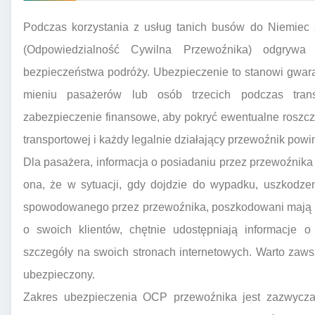
Podczas korzystania z usług tanich busów do Niemiec
(Odpowiedzialność Cywilna Przewoźnika) odgryw
bezpieczeństwa podróży. Ubezpieczenie to stanowi gwar
mieniu pasażerów lub osób trzecich podczas trans
zabezpieczenie finansowe, aby pokryć ewentualne roszcz
transportowej i każdy legalnie działający przewoźnik pow
Dla pasażera, informacja o posiadaniu przez przewoźnik
ona, że w sytuacji, gdy dojdzie do wypadku, uszkodze
spowodowanego przez przewoźnika, poszkodowani mają p
o swoich klientów, chętnie udostępniają informacje o
szczegóły na swoich stronach internetowych. Warto zaws
ubezpieczony.
Zakres ubezpieczenia OCP przewoźnika jest zazwycza