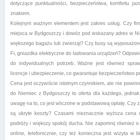
dotyczące punktualności, bezpieczeństwa, komfortu ja
znakiem.
Kolejnym ważnym elementem jest zakres usług. Czy fir
miejsca w Bydgoszczy i dowóz pod wskazany adres w Nie
większego bagażu lub zwierząt? Czy busy są wyposażone 
Fi, gniazdka elektryczne do ładowania urządzeń? Odpowi
do indywidualnych potrzeb. Ważne jest również spraw
licencje i ubezpieczenie, co gwarantuje bezpieczeństwo p
Cena jest oczywiście istotnym czynnikiem, ale nie powin
do Niemiec z Bydgoszczy to oferta dla każdego, jednak
uwagę na to, co jest wliczone w podstawową opłatę. Czy
są ukryte koszty? Czasami nieznacznie wyższa cena
podróży i większy spokój ducha. Nie zapomnij również o
online, telefonicznie, czy też konieczna jest wizyta w