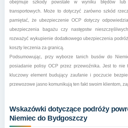
obejmuje szkody powstałe w wyniku błędów lub 
transportowych. Może to dotyczyć zarówno szkód rzec
pamiętać, że ubezpieczenie OCP dotyczy odpowiedzial
ubezpieczenia bagażu czy następstw nieszczęśliwy
rozważyć wykupienie dodatkowego ubezpieczenia podróżne
koszty leczenia za granicą.
Podsumowując, przy wyborze tanich busów do Niemi
posiadanie polisy OCP przez przewoźnika. Jest to nie
kluczowy element budujący zaufanie i poczucie bezpie
przewozowe jasno komunikują ten fakt swoim klientom, zap
Wskazówki dotyczące podróży powro
Niemiec do Bydgoszczy