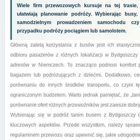
Wiele firm przewozowych kursuje na tej trasie, 
ułatwiają planowanie podróży. Wybierając busy
samodzielnym prowadzeniem samochodu czy
przypadku podróży pociągiem lub samolotem.
Główną zaletą korzystania z busów jest ich elastyczn
odbioru pasażerów z różnych lokalizacji w Bydgoszczy 
adresów w Niemczech. To znacząco podnosi komfort p
bagażem lub podróżujących z dziećmi. Dodatkowo, ce
porównaniu do innych środków transportu, co czyni tę
ograniczonym budżetem. Warto jednak pamiętać, że „tani
porównanie ofert różnych przewoźników jest zawsze dob
Wybierając się w podróż tanim busem z Bydgoszczy d
kluczowych aspektów. Przede wszystkim, należy sprawd
regulaminem przewozu oraz upewnić się, jakie udogodni