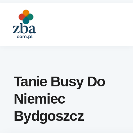
Skip to content
Tanie Busy Do
Niemiec
Bydgoszcz