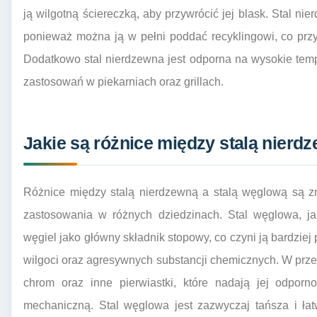
ją wilgotną ściereczką, aby przywrócić jej blask. Stal ni
ponieważ można ją w pełni poddać recyklingowi, co przy
Dodatkowo stal nierdzewna jest odporna na wysokie temp
zastosowań w piekarniach oraz grillach.
Jakie są różnice między stalą nierd
Różnice między stalą nierdzewną a stalą węglową są z
zastosowania w różnych dziedzinach. Stal węglowa, j
węgiel jako główny składnik stopowy, co czyni ją bardziej
wilgoci oraz agresywnych substancji chemicznych. W prze
chrom oraz inne pierwiastki, które nadają jej odpor
mechaniczną. Stal węglowa jest zazwyczaj tańsza i łat