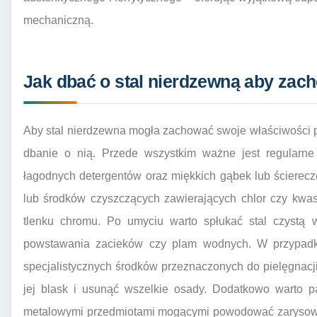
mechaniczną.
Jak dbać o stal nierdzewną aby zac
Aby stal nierdzewna mogła zachować swoje właściwości p
dbanie o nią. Przede wszystkim ważne jest regularne
łagodnych detergentów oraz miękkich gąbek lub ścierecz
lub środków czyszczących zawierających chlor czy kwa
tlenku chromu. Po umyciu warto spłukać stal czystą 
powstawania zacieków czy plam wodnych. W przypadk
specjalistycznych środków przeznaczonych do pielęgnacji
jej blask i usunąć wszelkie osady. Dodatkowo warto pa
metalowymi przedmiotami mogącymi powodować zarysowani