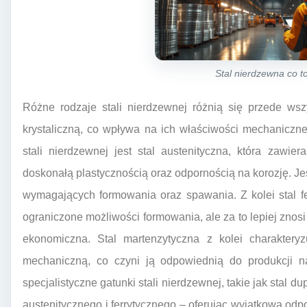
Stal nierdzewna co to
Różne rodzaje stali nierdzewnej różnią się przede ws
krystaliczną, co wpływa na ich właściwości mechaniczn
stali nierdzewnej jest stal austenityczna, która zawie
doskonałą plastycznością oraz odpornością na korozję. Jes
wymagających formowania oraz spawania. Z kolei stal fe
ograniczone możliwości formowania, ale za to lepiej znosi 
ekonomiczna. Stal martenzytyczna z kolei charakteryz
mechaniczną, co czyni ją odpowiednią do produkcji na
specjalistyczne gatunki stali nierdzewnej, takie jak stal 
austenitycznego i ferrytycznego – oferując wyjątkową od