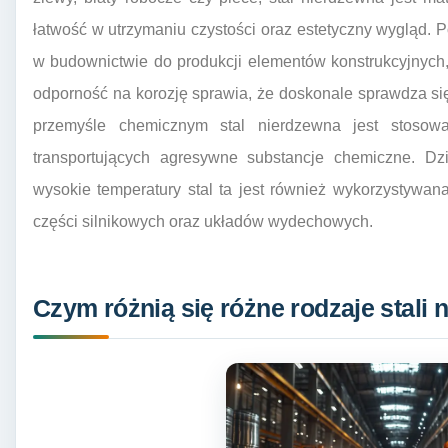
łatwość w utrzymaniu czystości oraz estetyczny wygląd. 
w budownictwie do produkcji elementów konstrukcyjnych, 
odporność na korozję sprawia, że doskonale sprawdza s
przemyśle chemicznym stal nierdzewna jest stosow
transportujących agresywne substancje chemiczne. Dzi
wysokie temperatury stal ta jest również wykorzystywa
części silnikowych oraz układów wydechowych.
Czym różnią się różne rodzaje stali 