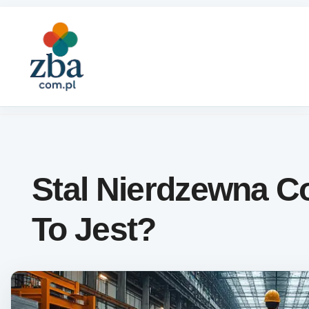
Skip to content
Stal Nierdzewna C
To Jest?