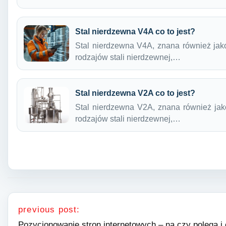
Stal nierdzewna V4A co to jest?
Stal nierdzewna V4A, znana również jako
rodzajów stali nierdzewnej,…
Stal nierdzewna V2A co to jest?
Stal nierdzewna V2A, znana również jako
rodzajów stali nierdzewnej,…
Nawigacja wpisu
previous post:
Pozycjonowanie stron internetowych – na czy polega i