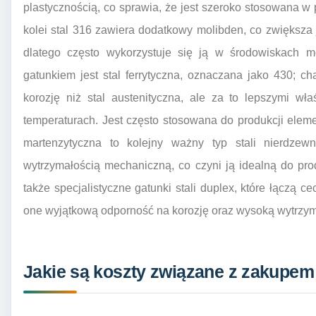
plastycznością, co sprawia, że jest szeroko stosowana
kolei stal 316 zawiera dodatkowy molibden, co zwiększa 
dlatego często wykorzystuje się ją w środowiskach m
gatunkiem jest stal ferrytyczna, oznaczana jako 430; c
korozję niż stal austenityczna, ale za to lepszymi w
temperaturach. Jest często stosowana do produkcji elem
martenzytyczna to kolejny ważny typ stali nierdzewn
wytrzymałością mechaniczną, co czyni ją idealną do prod
także specjalistyczne gatunki stali duplex, które łączą cech
one wyjątkową odporność na korozję oraz wysoką wytrzy
Jakie są koszty związane z zakupem 