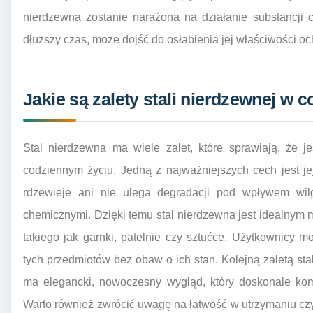
nierdzewna zostanie narażona na działanie substancji 
dłuższy czas, może dojść do osłabienia jej właściwości o
Jakie są zalety stali nierdzewnej w
Stal nierdzewna ma wiele zalet, które sprawiają, że 
codziennym życiu. Jedną z najważniejszych cech jest je
rdzewieje ani nie ulega degradacji pod wpływem wilg
chemicznymi. Dzięki temu stal nierdzewna jest idealnym 
takiego jak garnki, patelnie czy sztućce. Użytkownicy 
tych przedmiotów bez obaw o ich stan. Kolejną zaletą stali
ma elegancki, nowoczesny wygląd, który doskonale kom
Warto również zwrócić uwagę na łatwość w utrzymaniu czys