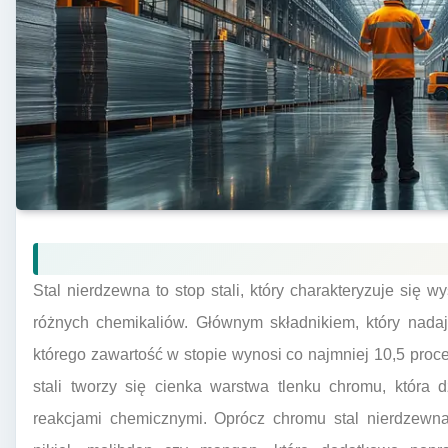
Stal nierdzewna to stop stali, który charakteryzuje się 
różnych chemikaliów. Głównym składnikiem, który nadaje
którego zawartość w stopie wynosi co najmniej 10,5 proc
stali tworzy się cienka warstwa tlenku chromu, która 
reakcjami chemicznymi. Oprócz chromu stal nierdzewna 