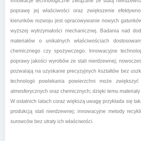
Innowacje technologiczne związane ze stalą nierdzewną
poprawę jej właściwości oraz zwiększenie efektywno
kierunków rozwoju jest opracowywanie nowych gatunków 
wyższej wytrzymałości mechanicznej. Badania nad dod
materiałów o unikalnych właściwościach dostosowan
chemicznego czy spożywczego. Innowacyjne technolog
poprawy jakości wyrobów ze stali nierdzewnej; nowocze
pozwalają na uzyskanie precyzyjnych kształtów bez uszk
technologii powlekania powierzchni może zwiększyć
atmosferycznych oraz chemicznych; dzięki temu materiały t
W ostatnich latach coraz większą uwagę przykłada się t
produkcją stali nierdzewnej; innowacyjne metody recy
surowców bez utraty ich właściwości.