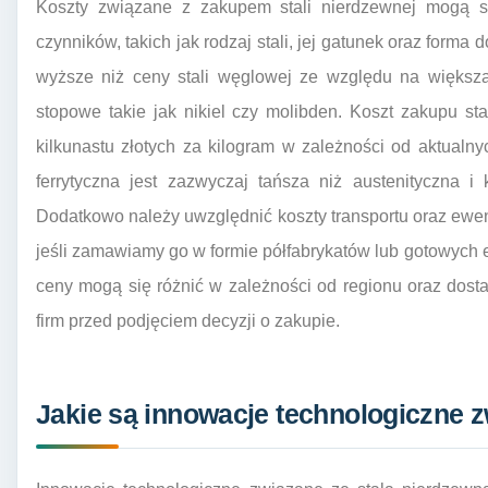
Koszty związane z zakupem stali nierdzewnej mogą si
czynników, takich jak rodzaj stali, jej gatunek oraz forma
wyższe niż ceny stali węglowej ze względu na większą
stopowe takie jak nikiel czy molibden. Koszt zakupu st
kilkunastu złotych za kilogram w zależności od aktual
ferrytyczna jest zazwyczaj tańsza niż austenityczna i
Dodatkowo należy uwzględnić koszty transportu oraz ewen
jeśli zamawiamy go w formie półfabrykatów lub gotowych 
ceny mogą się różnić w zależności od regionu oraz dost
firm przed podjęciem decyzji o zakupie.
Jakie są innowacje technologiczne z