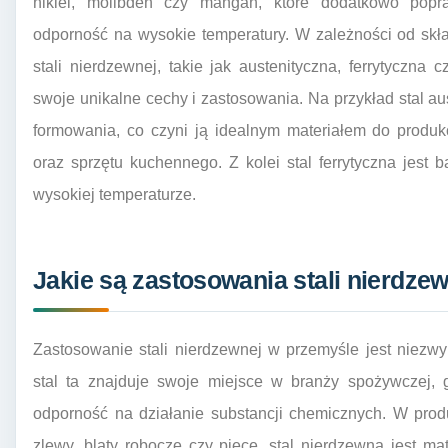
nikiel, molibden czy mangan, które dodatkowo popr
odporność na wysokie temperatury. W zależności od sk
stali nierdzewnej, takie jak austenityczna, ferrytyczn
swoje unikalne cechy i zastosowania. Na przykład stal aus
formowania, co czyni ją idealnym materiałem do produ
oraz sprzętu kuchennego. Z kolei stal ferrytyczna jest
wysokiej temperaturze.
Jakie są zastosowania stali nierdze
Zastosowanie stali nierdzewnej w przemyśle jest niezwy
stal ta znajduje swoje miejsce w branży spożywczej,
odporność na działanie substancji chemicznych. W produ
zlewy, blaty robocze czy piece, stal nierdzewna jest 