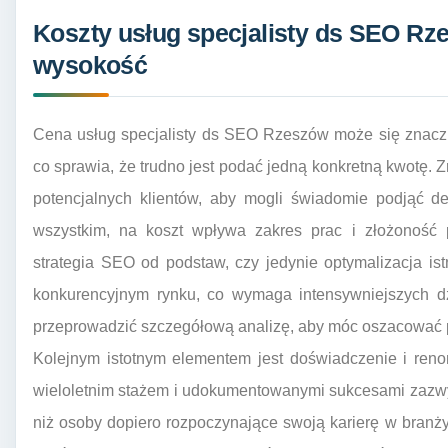
Koszty usług specjalisty ds SEO Rze
wysokość
Cena usług specjalisty ds SEO Rzeszów może się znaczn
co sprawia, że trudno jest podać jedną konkretną kwotę. 
potencjalnych klientów, aby mogli świadomie podjąć d
wszystkim, na koszt wpływa zakres prac i złożoność 
strategia SEO od podstaw, czy jedynie optymalizacja ist
konkurencyjnym rynku, co wymaga intensywniejszych d
przeprowadzić szczegółową analizę, aby móc oszacować 
Kolejnym istotnym elementem jest doświadczenie i reno
wieloletnim stażem i udokumentowanymi sukcesami zazw
niż osoby dopiero rozpoczynające swoją karierę w branż