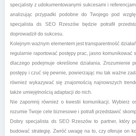
specjalisty z udokumentowanymi sukcesami i referencjami o
analizując przypadki podobne do Twojego pod względ
specjalista ds SEO Rzeszów będzie potrafił przedsta
doprowadził do sukcesu.
Kolejnym ważnym elementem jest transparentność działań.
regularnie raportować postępy prac, jasno komunikować s
dlaczego podejmuje określone działania. Zrozumienie 
postępy i czuć się pewnie, powierzając mu tak ważne za
również wykazywać się znajomością najnowszych trend
także umiejętnością adaptacji do nich.
Nie zapomnij również o kwestii komunikacji. Wybierz os
rozumie Twoje cele biznesowe i potrafi przedstawić sko
Dobry specjalista ds SEO Rzeszów to partner, który po
budować strategię. Zwróć uwagę na to, czy oferuje on k