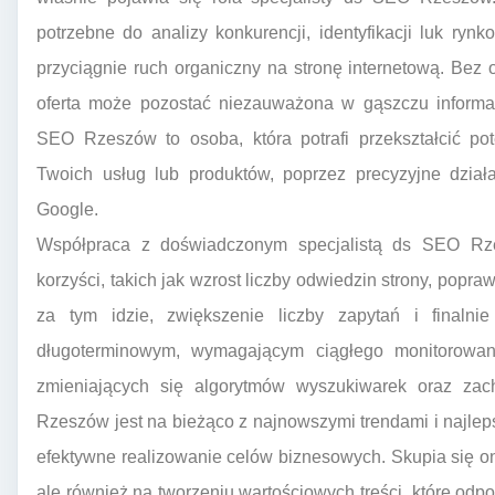
potrzebne do analizy konkurencji, identyfikacji luk rynk
przyciągnie ruch organiczny na stronę internetową. Bez 
oferta może pozostać niezauważona w gąszczu informacj
SEO Rzeszów to osoba, która potrafi przekształcić po
Twoich usług lub produktów, poprzez precyzyjne dział
Google.
Współpraca z doświadczonym specjalistą ds SEO Rz
korzyści, takich jak wzrost liczby odwiedzin strony, popr
za tym idzie, zwiększenie liczby zapytań i finaln
długoterminowym, wymagającym ciągłego monitorowania
zmieniających się algorytmów wyszukiwarek oraz za
Rzeszów jest na bieżąco z najnowszymi trendami i najlep
efektywne realizowanie celów biznesowych. Skupia się on 
ale również na tworzeniu wartościowych treści, które odp