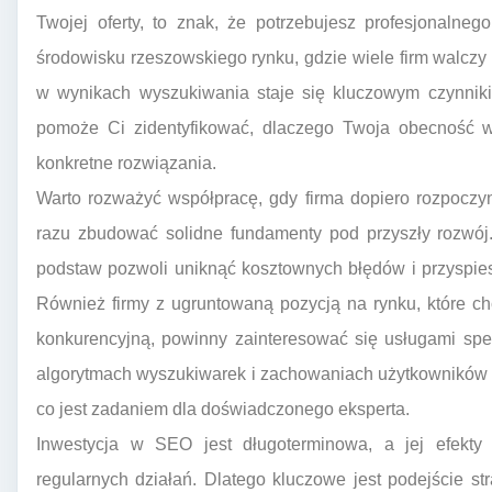
Twojej oferty, to znak, że potrzebujesz profesjonalne
środowisku rzeszowskiego rynku, gdzie wiele firm walc
w wynikach wyszukiwania staje się kluczowym czynnik
pomoże Ci zidentyfikować, dlaczego Twoja obecność w 
konkretne rozwiązania.
Warto rozważyć współpracę, gdy firma dopiero rozpoczyn
razu zbudować solidne fundamenty pod przyszły rozwój.
podstaw pozwoli uniknąć kosztownych błędów i przyspie
Również firmy z ugruntowaną pozycją na rynku, które c
konkurencyjną, powinny zainteresować się usługami sp
algorytmach wyszukiwarek i zachowaniach użytkowników 
co jest zadaniem dla doświadczonego eksperta.
Inwestycja w SEO jest długoterminowa, a jej efekty
regularnych działań. Dlatego kluczowe jest podejście str