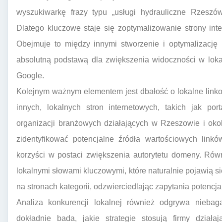
wyszukiwarkę frazy typu „usługi hydrauliczne Rzeszó
Dlatego kluczowe staje się zoptymalizowanie strony in
Obejmuje to między innymi stworzenie i optymalizację 
absolutną podstawą dla zwiększenia widoczności w lok
Google.
Kolejnym ważnym elementem jest dbałość o lokalne linko
innych, lokalnych stron internetowych, takich jak port
organizacji branżowych działających w Rzeszowie i oko
zidentyfikować potencjalne źródła wartościowych linkó
korzyści w postaci zwiększenia autorytetu domeny. Równ
lokalnymi słowami kluczowymi, które naturalnie pojawią s
na stronach kategorii, odzwierciedlając zapytania potencj
Analiza konkurencji lokalnej również odgrywa niebag
dokładnie bada, jakie strategie stosują firmy dział