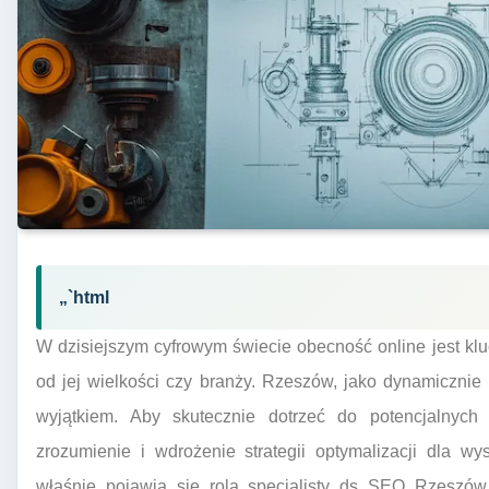
„`html
W dzisiejszym cyfrowym świecie obecność online jest klu
od jej wielkości czy branży. Rzeszów, jako dynamicznie 
wyjątkiem. Aby skutecznie dotrzeć do potencjalnych 
zrozumienie i wdrożenie strategii optymalizacji dla wy
właśnie pojawia się rola specjalisty ds SEO Rzeszów.