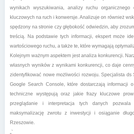
wynikach wyszukiwania, analizy ruchu organicznego
kluczowych na ruch i konwersje. Analizuje on również wsk
spędzony na stronie czy głębokość odwiedzin, aby zrozum
treścią. Na podstawie tych informacji, ekspert może ide
wartościowego ruchu, a także te, które wymagają optymaliz
Kolejnym ważnym aspektem jest analiza konkurencji. Nar
własnych wyników z wynikami konkurencji, co daje cenn
zidentyfikować nowe możliwości rozwoju. Specjalista d
Google Search Console, które dostarczają informacji o
techniczne występują oraz jakie frazy kluczowe pro
przeglądanie i interpretacja tych danych pozwala
maksymalizację zwrotu z inwestycji i osiąganie dłu
Rzeszowie.
„`