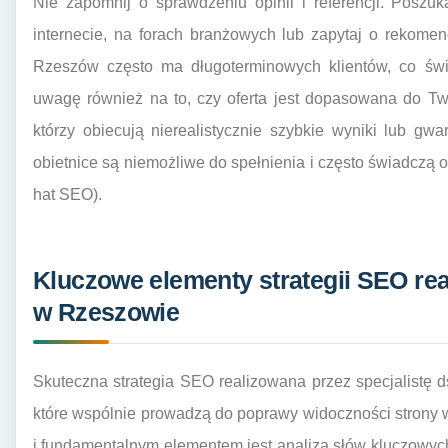
Nie zapomnij o sprawdzeniu opinii i referencji. Poszuk
internecie, na forach branżowych lub zapytaj o rekomen
Rzeszów często ma długoterminowych klientów, co świ
uwagę również na to, czy oferta jest dopasowana do Two
którzy obiecują nierealistycznie szybkie wyniki lub gw
obietnice są niemożliwe do spełnienia i często świadczą o
hat SEO).
Kluczowe elementy strategii SEO rea
w Rzeszowie
Skuteczna strategia SEO realizowana przez specjalistę d
które wspólnie prowadzą do poprawy widoczności strony
i fundamentalnym elementem jest analiza słów kluczowych. 