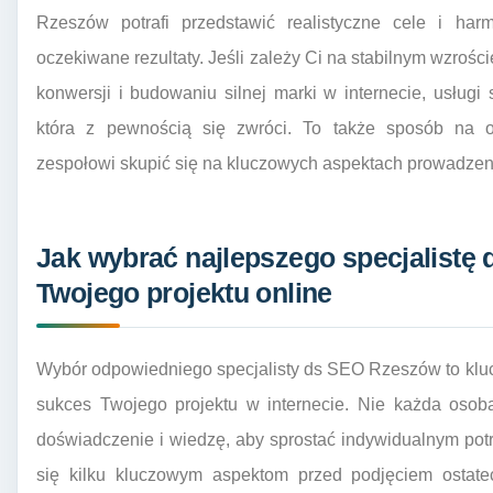
Rzeszów potrafi przedstawić realistyczne cele i har
oczekiwane rezultaty. Jeśli zależy Ci na stabilnym wzroś
konwersji i budowaniu silnej marki w internecie, usług
która z pewnością się zwróci. To także sposób na 
zespołowi skupić się na kluczowych aspektach prowadzen
Jak wybrać najlepszego specjalistę
Twojego projektu online
Wybór odpowiedniego specjalisty ds SEO Rzeszów to klu
sukces Twojego projektu w internecie. Nie każda osob
doświadczenie i wiedzę, aby sprostać indywidualnym potr
się kilku kluczowym aspektom przed podjęciem ostatec