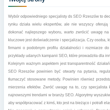
Wybór odpowiedniego specjalisty ds SEO Rzeszów to decy
rynku działa wielu ekspertów, ale nie wszyscy oferują
dokonać najlepszego wyboru, warto zwrócić uwagę na 
kluczowe jest doświadczenie i specjalizacja. Czy osoba, 
firmami o podobnym profilu działalności i rozmiarze do
przykłady udanych kampanii SEO, które prowadziła dla in
Kolejnym ważnym aspektem jest transparentność działań
SEO Rzeszów powinien być otwarty na pytania, regula
tłumaczyć stosowane metody. Powinien również przedst
mierzenia efektów. Zwróć uwagę na to, czy specjalista 
najnowszymi trendami w branży SEO. Algorytmy wyszukiwar
aby współpracować z kimś, kto jest na bieżąco i potrafi el