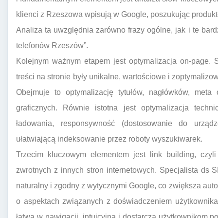
klienci z Rzeszowa wpisują w Google, poszukując produkt
Analiza ta uwzględnia zarówno frazy ogólne, jak i te bar
telefonów Rzeszów”.
Kolejnym ważnym etapem jest optymalizacja on-page. 
treści na stronie były unikalne, wartościowe i zoptymali
Obejmuje to optymalizację tytułów, nagłówków, meta 
graficznych. Równie istotna jest optymalizacja techn
ładowania, responsywność (dostosowanie do urządz
ułatwiającą indeksowanie przez roboty wyszukiwarek.
Trzecim kluczowym elementem jest link building, czyl
zwrotnych z innych stron internetowych. Specjalista ds
naturalny i zgodny z wytycznymi Google, co zwiększa au
o aspektach związanych z doświadczeniem użytkownika (
łatwa w nawigacji, intuicyjna i dostarcza użytkownikom p