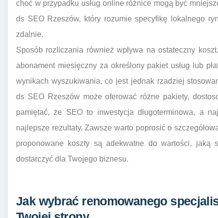
choć w przypadku usług online różnice mogą być mniejsze
ds SEO Rzeszów, który rozumie specyfikę lokalnego ryn
zdalnie.
Sposób rozliczania również wpływa na ostateczny koszt
abonament miesięczny za określony pakiet usług lub pła
wynikach wyszukiwania, co jest jednak rzadziej stosowane
ds SEO Rzeszów może oferować różne pakiety, dostosow
pamiętać, że SEO to inwestycja długoterminowa, a na
najlepsze rezultaty. Zawsze warto poprosić o szczegółową
proponowane koszty są adekwatne do wartości, jaką s
dostarczyć dla Twojego biznesu.
Jak wybrać renomowanego specjalis
Twojej strony