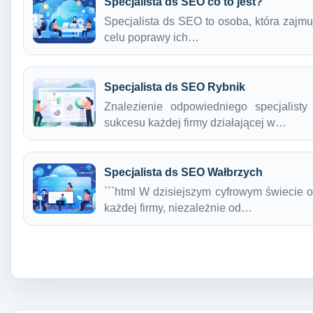
Specjalista ds SEO co to jest?
Specjalista ds SEO to osoba, która zajmu
celu poprawy ich…
Specjalista ds SEO Rybnik
Znalezienie odpowiedniego specjalis
sukcesu każdej firmy działającej w…
Specjalista ds SEO Wałbrzych
```html W dzisiejszym cyfrowym świecie 
każdej firmy, niezależnie od…