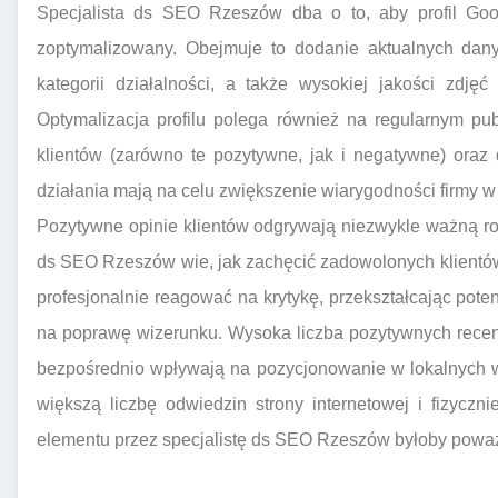
Specjalista ds SEO Rzeszów dba o to, aby profil Goo
zoptymalizowany. Obejmuje to dodanie aktualnych dany
kategorii działalności, a także wysokiej jakości zdjęć 
Optymalizacja profilu polega również na regularnym pu
klientów (zarówno te pozytywne, jak i negatywne) oraz
działania mają na celu zwiększenie wiarygodności firmy 
Pozytywne opinie klientów odgrywają niezwykle ważną rol
ds SEO Rzeszów wie, jak zachęcić zadowolonych klientów
profesjonalnie reagować na krytykę, przekształcając po
na poprawę wizerunku. Wysoka liczba pozytywnych recenz
bezpośrednio wpływają na pozycjonowanie w lokalnych w
większą liczbę odwiedzin strony internetowej i fizyczn
elementu przez specjalistę ds SEO Rzeszów byłoby pow