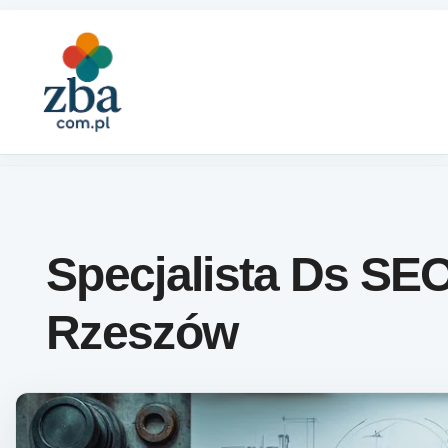
Skip to content
Specjalista Ds SE
Rzeszów