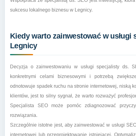
Współpraca ze specjalistą ds. SEO jest inwestycją, któr
sukcesu lokalnego biznesu w Legnicy.
Kiedy warto zainwestować w usługi s
Legnicy
Decyzja o zainwestowaniu w usługi specjalisty ds.
konkretnymi celami biznesowymi i potrzebą zwiększe
odnotowuje spadek ruchu na stronie internetowej, niską k
klientów, jest to silny sygnał, że warto rozważyć profes
Specjalista SEO może pomóc zdiagnozować przyczy
rozwiązania.
Szczególnie istotne jest, aby zainwestować w usługi SE
internetowej lub przeprojektowanie istniejącej. Optyma