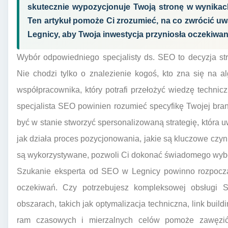
skutecznie wypozycjonuje Twoją stronę w wynika
Ten artykuł pomoże Ci zrozumieć, na co zwrócić uw
Legnicy, aby Twoja inwestycja przyniosła oczekiwane
Wybór odpowiedniego specjalisty ds. SEO to decyzja str
Nie chodzi tylko o znalezienie kogoś, kto zna się na 
współpracownika, który potrafi przełożyć wiedzę techni
specjalista SEO powinien rozumieć specyfikę Twojej bran
być w stanie stworzyć spersonalizowaną strategię, która 
jak działa proces pozycjonowania, jakie są kluczowe czynn
są wykorzystywane, pozwoli Ci dokonać świadomego wybor
Szukanie eksperta od SEO w Legnicy powinno rozpocząć
oczekiwań. Czy potrzebujesz kompleksowej obsługi 
obszarach, takich jak optymalizacja techniczna, link build
ram czasowych i mierzalnych celów pomoże zawęzić 