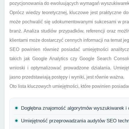
pozycjonowania do ewoluujących wymagań wyszukiwarek
Oprócz wiedzy teoretycznej, kluczowe jest praktyczne doś
może pochwalić się udokumentowanymi sukcesami w pracy
branż. Analiza studiów przypadków, referencji oraz mo
klientami może dostarczyć cennych informacji na temat jeg
SEO powinien również posiadać umiejętności analityczn
takich jak Google Analytics czy Google Search Consol
wnioski i optymalizować prowadzone działania. Umiejęt
jasno przedstawiają postępy i wyniki, jest równie ważna.
Oto lista kluczowych umiejętności, które powinien posiada
Dogłębna znajomość algorytmów wyszukiwarek i 
Umiejętność przeprowadzania audytów SEO techni