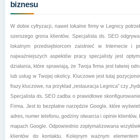
biznesu
W dobie cyfryzacji, nawet lokalne firmy w Legnicy potrze
szerszego grona klientów. Specjalista ds. SEO odgryw
lokalnym przedsiębiorcom zaistnieć w Internecie i
najważniejszych aspektów pracy specjalisty jest opty
działania, które sprawiają, że Twoja firma jest łatwiej 
lub usług w Twojej okolicy. Kluczowe jest tutaj pozycj
frazy kluczowe, na przykład „restauracja Legnica” czy „hyd
Specjalista ds. SEO zadba o prawidłowe skonfigurowanie 
Firma. Jest to bezpłatne narzędzie Google, które wyświet
adres, numer telefonu, godziny otwarcia i opinie klientó
mapach Google. Odpowiednio zoptymalizowana wizytówka
klientów do kontaktu. Kolejnym ważnym elementem 