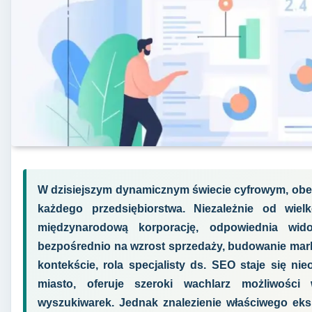
W dzisiejszym dynamicznym świecie cyfrowym, obec
każdego przedsiębiorstwa. Niezależnie od wiel
międzynarodową korporację, odpowiednia wido
bezpośrednio na wzrost sprzedaży, budowanie mark
kontekście, rola specjalisty ds. SEO staje się nie
miasto, oferuje szeroki wachlarz możliwości 
wyszukiwarek. Jednak znalezienie właściwego eksp