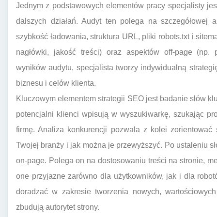
Jednym z podstawowych elementów pracy specjalisty jest
dalszych działań. Audyt ten polega na szczegółowej a
szybkość ładowania, struktura URL, pliki robots.txt i sitem
nagłówki, jakość treści) oraz aspektów off-page (np. 
wyników audytu, specjalista tworzy indywidualną strate
biznesu i celów klienta.
Kluczowym elementem strategii SEO jest badanie słów klucz
potencjalni klienci wpisują w wyszukiwarkę, szukając p
firmę. Analiza konkurencji pozwala z kolei zorientować 
Twojej branży i jak można je przewyższyć. Po ustaleniu s
on-page. Polega on na dostosowaniu treści na stronie, me
one przyjazne zarówno dla użytkowników, jak i dla robo
doradzać w zakresie tworzenia nowych, wartościowych t
zbudują autorytet strony.