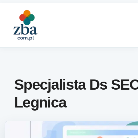
Skip to content
Specjalista Ds SE
Legnica