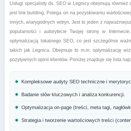
Usługi specjalisty ds. SEO w Legnicy obejmują również d
jest link building. Polega on na pozyskiwaniu wartościo
innych, wiarygodnych witryn. Jest to jeden z najważnie
popularności i autorytecie Twojej strony w Interneci
optymalizacją lokalnego SEO, co jest szczególnie ważn
takich jak Legnica. Obejmuje to m.in. optymalizację w
pozytywnych opinii klientów. Poniżej znajduje się lista na
Kompleksowe audyty SEO techniczne i merytoryc
Badanie słów kluczowych i analiza konkurencji.
Optymalizacja on-page (treści, meta tagi, nagłówki
Strategia i tworzenie wartościowych treści (conten