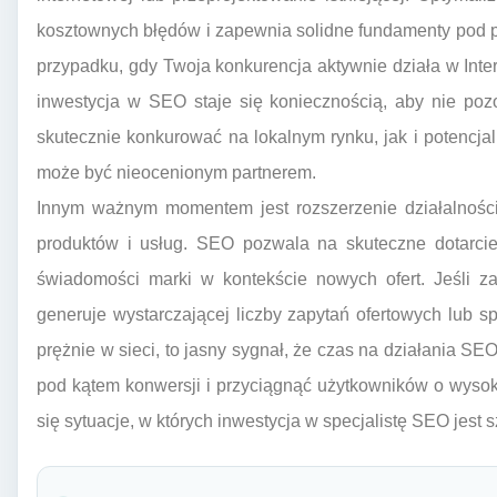
kosztownych błędów i zapewnia solidne fundamenty pod p
przypadku, gdy Twoja konkurencja aktywnie działa w Int
inwestycja w SEO staje się koniecznością, aby nie pozo
skutecznie konkurować na lokalnym rynku, jak i potencjal
może być nieocenionym partnerem.
Innym ważnym momentem jest rozszerzenie działalnośc
produktów i usług. SEO pozwala na skuteczne dotarci
świadomości marki w kontekście nowych ofert. Jeśli z
generuje wystarczającej liczby zapytań ofertowych lub s
prężnie w sieci, to jasny sygnał, że czas na działania S
pod kątem konwersji i przyciągnąć użytkowników o wyso
się sytuacje, w których inwestycja w specjalistę SEO jest