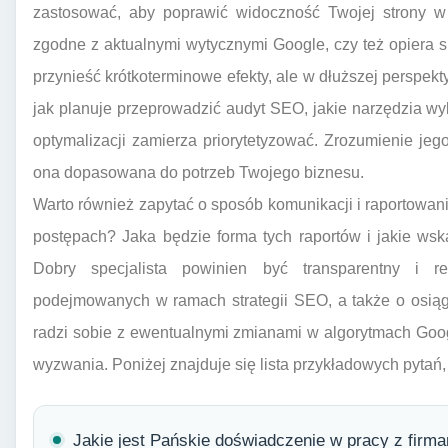
zastosować, aby poprawić widoczność Twojej strony w
zgodne z aktualnymi wytycznymi Google, czy też opiera 
przynieść krótkoterminowe efekty, ale w dłuższej perspekt
jak planuje przeprowadzić audyt SEO, jakie narzędzia wyk
optymalizacji zamierza priorytetyzować. Zrozumienie jego
ona dopasowana do potrzeb Twojego biznesu.
Warto również zapytać o sposób komunikacji i raportowani
postępach? Jaka będzie forma tych raportów i jakie ws
Dobry specjalista powinien być transparentny i r
podejmowanych w ramach strategii SEO, a także o osiąga
radzi sobie z ewentualnymi zmianami w algorytmach Goog
wyzwania. Poniżej znajduje się lista przykładowych pytań
Jakie jest Pańskie doświadczenie w pracy z firma