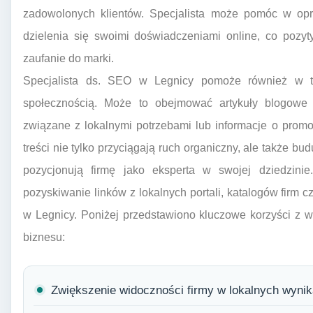
zadowolonych klientów. Specjalista może pomóc w opra
dzielenia się swoimi doświadczeniami online, co pozyt
zaufanie do marki.
Specjalista ds. SEO w Legnicy pomoże również w two
społecznością. Może to obejmować artykuły blogowe
związane z lokalnymi potrzebami lub informacje o prom
treści nie tylko przyciągają ruch organiczny, ale także bud
pozycjonują firmę jako eksperta w swojej dziedzini
pozyskiwanie linków z lokalnych portali, katalogów firm 
w Legnicy. Poniżej przedstawiono kluczowe korzyści z w
biznesu:
Zwiększenie widoczności firmy w lokalnych wyni