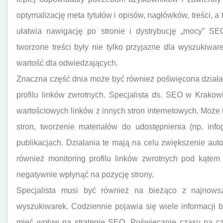
optymalizację meta tytułów i opisów, nagłówków, treści, a
ułatwia nawigację po stronie i dystrybucję „mocy” S
tworzone treści były nie tylko przyjazne dla wyszukiwar
wartość dla odwiedzających.
Znaczna część dnia może być również poświęcona działa
profilu linków zwrotnych. Specjalista ds. SEO w Krako
wartościowych linków z innych stron internetowych. Może 
stron, tworzenie materiałów do udostępnienia (np. info
publikacjach. Działania te mają na celu zwiększenie aut
również monitoring profilu linków zwrotnych pod kątem
negatywnie wpłynąć na pozycję strony.
Specjalista musi być również na bieżąco z najnows
wyszukiwarek. Codziennie pojawia się wiele informacji br
mieć wpływ na strategię SEO. Poświęcanie czasu na cz