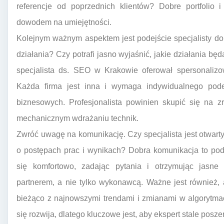
referencje od poprzednich klientów? Dobre portfolio
dowodem na umiejętności.
Kolejnym ważnym aspektem jest podejście specjalisty do
działania? Czy potrafi jasno wyjaśnić, jakie działania b
specjalista ds. SEO w Krakowie oferował spersonalizo
Każda firma jest inna i wymaga indywidualnego podej
biznesowych. Profesjonalista powinien skupić się na zr
mechanicznym wdrażaniu technik.
Zwróć uwagę na komunikację. Czy specjalista jest otwarty
o postępach prac i wynikach? Dobra komunikacja to po
się komfortowo, zadając pytania i otrzymując jasne 
partnerem, a nie tylko wykonawcą. Ważne jest również,
bieżąco z najnowszymi trendami i zmianami w algorytm
się rozwija, dlatego kluczowe jest, aby ekspert stale posze