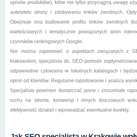
opisów produktów), które nie tylko przyciągną uwagę u
autorytetu strony i zdobywaniu linków zwrotnych. Optym
Obejmuje ona budowanie profilu linków zwrotnych (ba
wartościowych i tematycznie powiązanych stron intern
czynników rankingowych Google.
Nie można zapomnieć o aspektach związanych z SEO
krakowskim, specjalista ds. SEO pomoże zoptymalizowa
odpowiednie cytowania w lokalnych katalogach i będz
opinii od klientów. Regularne raportowanie i analiza wyni
Specjalista powinien dostarczać jasne i zrozumiałe ra
ruchu na stronie, konwersji i innych kluczowych ws
efektywność działań i wprowadzać ewentualne korekty.
Jak SEO specjalista w Krakowie wpł