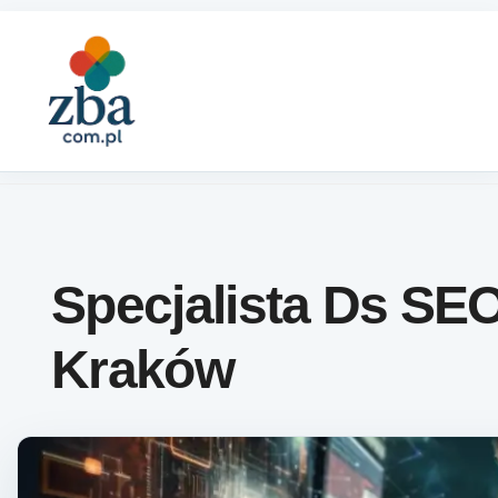
Skip to content
Specjalista Ds SE
Kraków