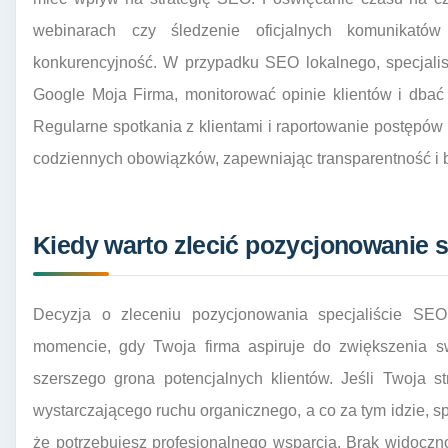
webinarach czy śledzenie oficjalnych komunikató
konkurencyjność. W przypadku SEO lokalnego, specjali
Google Moja Firma, monitorować opinie klientów i dbać o
Regularne spotkania z klientami i raportowanie postępów 
codziennych obowiązków, zapewniając transparentność i 
Kiedy warto zlecić pozycjonowanie 
Decyzja o zleceniu pozycjonowania specjaliście S
momencie, gdy Twoja firma aspiruje do zwiększenia sw
szerszego grona potencjalnych klientów. Jeśli Twoja st
wystarczającego ruchu organicznego, a co za tym idzie, sp
że potrzebujesz profesjonalnego wsparcia. Brak widocz