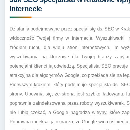
internecie
Działania podejmowane przez specjalistę ds. SEO w Kra
widoczność Twojej firmy w internecie. Wyszukiwarki i
źródłem ruchu dla wielu stron internetowych. Im wy
wyszukiwania na kluczowe dla Twojej branży zapyta
potencjalni klienci ją odwiedzą. Specjalista SEO pracuje 
atrakcyjna dla algorytmów Google, co przekłada się na le
Pierwszym krokiem, który podejmuje specjalista ds. SEO
strony. Upewnia się, że strona jest szybko ładowana, 
poprawnie zaindeksowana przez roboty wyszukiwarek. Sz
nie lubią czekać, a Google nagradza witryny, które za
Poprawna indeksacja oznacza, że Google wie o istnieniu Tw