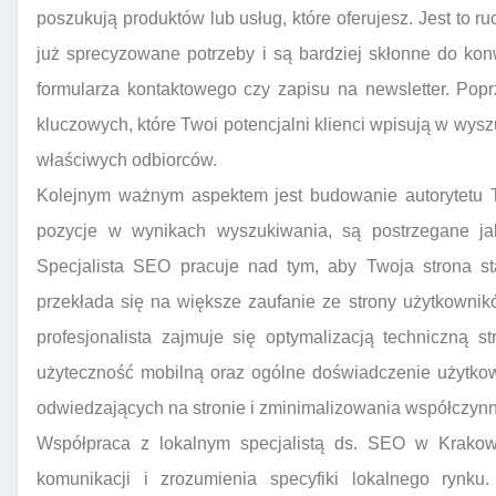
poszukują produktów lub usług, które oferujesz. Jest to r
już sprecyzowane potrzeby i są bardziej skłonne do kon
formularza kontaktowego czy zapisu na newsletter. Poprz
kluczowych, które Twoi potencjalni klienci wpisują w wyszu
właściwych odbiorców.
Kolejnym ważnym aspektem jest budowanie autorytetu Tw
pozycje w wynikach wyszukiwania, są postrzegane jak
Specjalista SEO pracuje nad tym, aby Twoja strona st
przekłada się na większe zaufanie ze strony użytkownik
profesjonalista zajmuje się optymalizacją techniczną s
użyteczność mobilną oraz ogólne doświadczenie użytkow
odwiedzających na stronie i zminimalizowania współczynn
Współpraca z lokalnym specjalistą ds. SEO w Krakowi
komunikacji i zrozumienia specyfiki lokalnego rynku