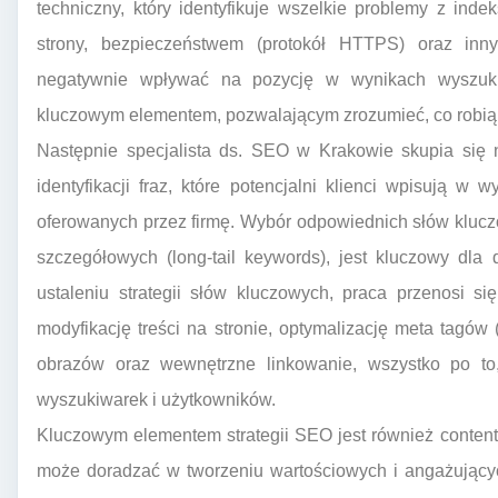
techniczny, który identyfikuje wszelkie problemy z ind
strony, bezpieczeństwem (protokół HTTPS) oraz inn
negatywnie wpływać na pozycję w wynikach wyszukiw
kluczowym elementem, pozwalającym zrozumieć, co robią lid
Następnie specjalista ds. SEO w Krakowie skupia się n
identyfikacji fraz, które potencjalni klienci wpisują w
oferowanych przez firmę. Wybór odpowiednich słów kluczo
szczegółowych (long-tail keywords), jest kluczowy dla
ustaleniu strategii słów kluczowych, praca przenosi s
modyfikację treści na stronie, optymalizację meta tagów 
obrazów oraz wewnętrzne linkowanie, wszystko po to,
wyszukiwarek i użytkowników.
Kluczowym elementem strategii SEO jest również content
może doradzać w tworzeniu wartościowych i angażującyc