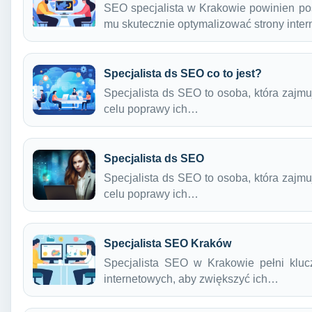
SEO specjalista w Krakowie powinien pos
mu skutecznie optymalizować strony int
Specjalista ds SEO co to jest?
Specjalista ds SEO to osoba, która zajmu
celu poprawy ich…
Specjalista ds SEO
Specjalista ds SEO to osoba, która zajmu
celu poprawy ich…
Specjalista SEO Kraków
Specjalista SEO w Krakowie pełni klucz
internetowych, aby zwiększyć ich…