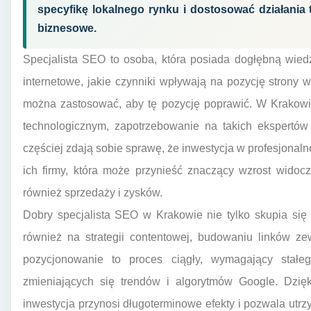
specyfikę lokalnego rynku i dostosować działania 
biznesowe.
Specjalista SEO to osoba, która posiada dogłębną wiedz
internetowe, jakie czynniki wpływają na pozycję strony 
można zastosować, aby tę pozycję poprawić. W Krakowi
technologicznym, zapotrzebowanie na takich ekspertów 
częściej zdają sobie sprawę, że inwestycja w profesjonal
ich firmy, która może przynieść znaczący wzrost widocz
również sprzedaży i zysków.
Dobry specjalista SEO w Krakowie nie tylko skupia się 
również na strategii contentowej, budowaniu linków ze
pozycjonowanie to proces ciągły, wymagający stałeg
zmieniających się trendów i algorytmów Google. Dzię
inwestycja przynosi długoterminowe efekty i pozwala utr