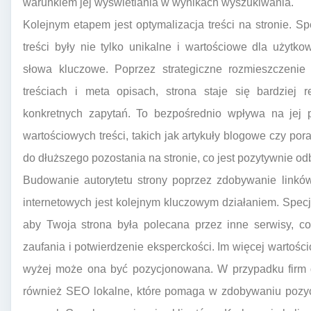
warunkiem jej wyświetlania w wynikach wyszukiwania.
Kolejnym etapem jest optymalizacja treści na stronie. S
treści były nie tylko unikalne i wartościowe dla użytk
słowa kluczowe. Poprzez strategiczne rozmieszczenie
treściach i meta opisach, strona staje się bardziej 
konkretnych zapytań. To bezpośrednio wpływa na jej 
wartościowych treści, takich jak artykuły blogowe czy por
do dłuższego pozostania na stronie, co jest pozytywnie o
Budowanie autorytetu strony poprzez zdobywanie linków
internetowych jest kolejnym kluczowym działaniem. Spec
aby Twoja strona była polecana przez inne serwisy, co
zaufania i potwierdzenie eksperckości. Im więcej wartośc
wyżej może ona być pozycjonowana. W przypadku firm dz
również SEO lokalne, które pomaga w zdobywaniu pozyc