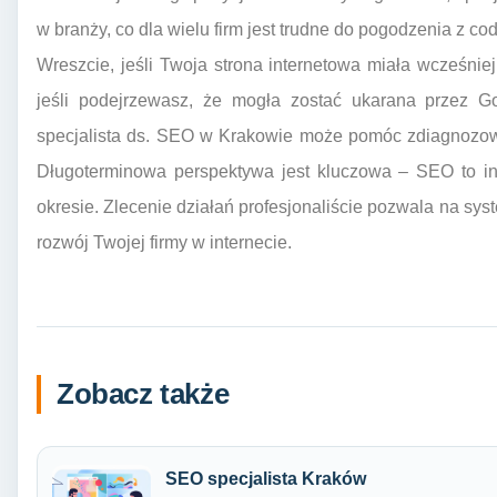
w branży, co dla wielu firm jest trudne do pogodzenia z c
Wreszcie, jeśli Twoja strona internetowa miała wcześniej
jeśli podejrzewasz, że mogła zostać ukarana przez Go
specjalista ds. SEO w Krakowie może pomóc zdiagnozow
Długoterminowa perspektywa jest kluczowa – SEO to inw
okresie. Zlecenie działań profesjonaliście pozwala na sy
rozwój Twojej firmy w internecie.
Zobacz także
SEO specjalista Kraków