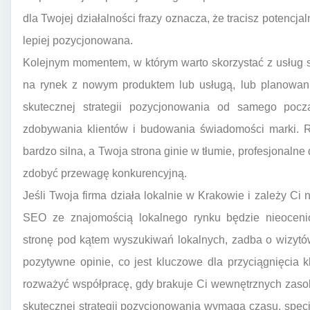
dla Twojej działalności frazy oznacza, że tracisz potencjal
lepiej pozycjonowana.
Kolejnym momentem, w którym warto skorzystać z usług s
na rynek z nowym produktem lub usługą, lub planowan
skutecznej strategii pozycjonowania od samego poc
zdobywania klientów i budowania świadomości marki. R
bardzo silna, a Twoja strona ginie w tłumie, profesjonaln
zdobyć przewagę konkurencyjną.
Jeśli Twoja firma działa lokalnie w Krakowie i zależy Ci n
SEO ze znajomością lokalnego rynku będzie nieocen
stronę pod kątem wyszukiwań lokalnych, zadba o wizyt
pozytywne opinie, co jest kluczowe dla przyciągnięcia kl
rozważyć współpracę, gdy brakuje Ci wewnętrznych zas
skutecznej strategii pozycjonowania wymaga czasu, specja