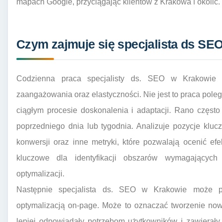
mapach Google, przyciągając klientów z Krakowa i okolic.
Czym zajmuje się specjalista ds SE
Codzienna praca specjalisty ds. SEO w Krakowie 
zaangażowania oraz elastyczności. Nie jest to praca poleg
ciągłym procesie doskonalenia i adaptacji. Rano częst
poprzedniego dnia lub tygodnia. Analizuje pozycje kluc
konwersji oraz inne metryki, które pozwalają ocenić ef
kluczowe dla identyfikacji obszarów wymagających 
optymalizacji.
Następnie specjalista ds. SEO w Krakowie może p
optymalizacją on-page. Może to oznaczać tworzenie nowy
lepiej odpowiadały potrzebom użytkowników i zawierał