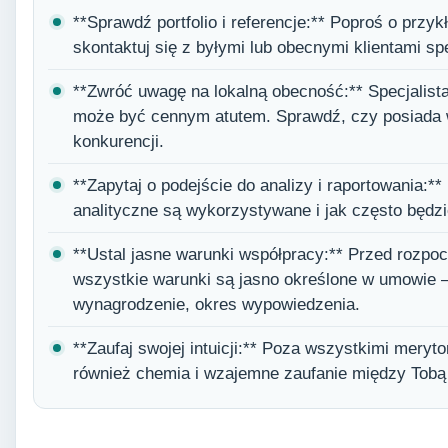
**Sprawdź portfolio i referencje:** Poproś o przy
skontaktuj się z byłymi lub obecnymi klientami spe
**Zwróć uwagę na lokalną obecność:** Specjalista
może być cennym atutem. Sprawdź, czy posiada w
konkurencji.
**Zapytaj o podejście do analizy i raportowania:**
analityczne są wykorzystywane i jak często będz
**Ustal jasne warunki współpracy:** Przed rozpo
wszystkie warunki są jasno określone w umowie 
wynagrodzenie, okres wypowiedzenia.
**Zaufaj swojej intuicji:** Poza wszystkimi mery
również chemia i wzajemne zaufanie między Tobą 