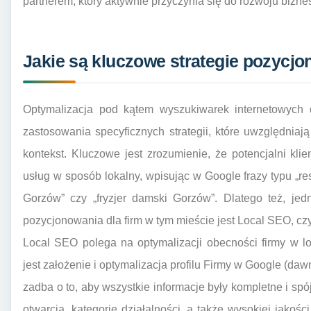
partnerem, który aktywnie przyczynia się do rozwoju bizne
Jakie są kluczowe strategie pozycjo
Optymalizacja pod kątem wyszukiwarek internetowych 
zastosowania specyficznych strategii, które uwzględnia
kontekst. Kluczowe jest zrozumienie, że potencjalni kl
usług w sposób lokalny, wpisując w Google frazy typu „
Gorzów” czy „fryzjer damski Gorzów”. Dlatego też, jed
pozycjonowania dla firm w tym mieście jest Local SEO, czy
Local SEO polega na optymalizacji obecności firmy w 
jest założenie i optymalizacja profilu Firmy w Google (da
zadba o to, aby wszystkie informacje były kompletne i spó
otwarcia, kategorie działalności, a także wysokiej jakości