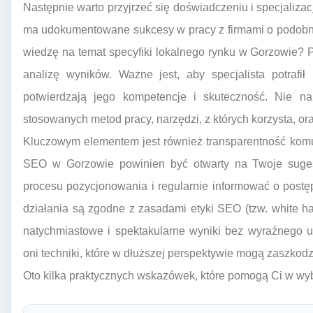
Następnie warto przyjrzeć się doświadczeniu i specjalizac
ma udokumentowane sukcesy w pracy z firmami o podobny
wiedzę na temat specyfiki lokalnego rynku w Gorzowie? 
analizę wyników. Ważne jest, aby specjalista potrafił
potwierdzają jego kompetencje i skuteczność. Nie n
stosowanych metod pracy, narzędzi, z których korzysta, o
Kluczowym elementem jest również transparentność komuni
SEO w Gorzowie powinien być otwarty na Twoje sugestie
procesu pozycjonowania i regularnie informować o post
działania są zgodne z zasadami etyki SEO (tzw. white hat
natychmiastowe i spektakularne wyniki bez wyraźnego u
oni techniki, które w dłuższej perspektywie mogą zaszkodzi
Oto kilka praktycznych wskazówek, które pomogą Ci w wy