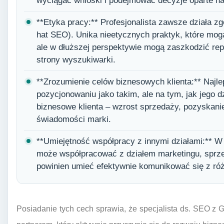
wyciągać wnioski i podejmować decyzje oparte na
**Etyka pracy:** Profesjonalista zawsze działa z
hat SEO). Unika nieetycznych praktyk, które mog
ale w dłuższej perspektywie mogą zaszkodzić repu
strony wyszukiwarki.
**Zrozumienie celów biznesowych klienta:** Najlep
pozycjonowaniu jako takim, ale na tym, jak jego dz
biznesowe klienta – wzrost sprzedaży, pozyskani
świadomości marki.
**Umiejętność współpracy z innymi działami:** W
może współpracować z działem marketingu, sprze
powinien umieć efektywnie komunikować się z ró
Posiadanie tych cech sprawia, że specjalista ds. SEO z 