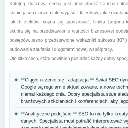
Kolejną kluczową cechą jest umiejętność transparentne
stanie jasno i zrozumiale wyjaśnić klientowi, jakie dział
jakich efektów można się spodziewać. Unika żargonu te
skupia się na przedstawieniu wartości biznesowej pode
postępów, jasno przedstawione wskaźniki sukcesu (KPI) 
budowania zaufania i długoterminowej współpracy.
Oto kilka cech, które powinien posiadać każdy dobry spec
**Ciągłe uczenie się i adaptacja:** Świat SEO dy
Google są regularnie aktualizowane, a nowe techn
niemal każdego dnia. Dobry specjalista stale śled
branżowych szkoleniach i konferencjach, aby jeg
**Analityczne podejście:** SEO to nie tylko krea
danych. Specjalista musi potrafić interpretować w