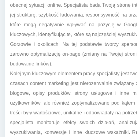
obecnej sytuacji online. Specjalista bada Twoją stronę i
jej strukturę, szybkość ładowania, responsywność na ur
które mogą negatywnie wpływać na pozycję w Googl
kluczowych, identyfikując te, które są najczęściej wyszu
Gorzowie i okolicach. Na tej podstawie tworzy sperso
zarówno optymalizację on-page (zmiany na Twojej stronie)
budowanie linków).
Kolejnym kluczowym elementem pracy specjalisty jest twor
czasach content marketing jest nierozerwalnie związany
blogowe, opisy produktów, strony usługowe i inne mat
użytkowników, ale również zoptymalizowane pod kątem 
treści były wartościowe, unikalne i odpowiadały na potrze
specjalista monitoruje efekty swoich działań, analiz
wyszukiwania, konwersje i inne kluczowe wskaźniki. R