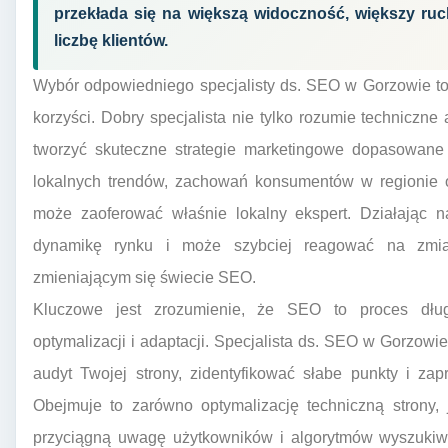
przekłada się na większą widoczność, większy ruc
liczbę klientów.
Wybór odpowiedniego specjalisty ds. SEO w Gorzowie to
korzyści. Dobry specjalista nie tylko rozumie techniczne
tworzyć skuteczne strategie marketingowe dopasowane 
lokalnych trendów, zachowań konsumentów w regionie or
może zaoferować właśnie lokalny ekspert. Działając n
dynamikę rynku i może szybciej reagować na zmia
zmieniającym się świecie SEO.
Kluczowe jest zrozumienie, że SEO to proces długo
optymalizacji i adaptacji. Specjalista ds. SEO w Gorzowi
audyt Twojej strony, zidentyfikować słabe punkty i za
Obejmuje to zarówno optymalizację techniczną strony, j
przyciągną uwagę użytkowników i algorytmów wyszukiwa