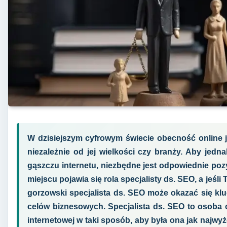
W dzisiejszym cyfrowym świecie obecność online j
niezależnie od jej wielkości czy branży. Aby jedn
gąszczu internetu, niezbędne jest odpowiednie poz
miejscu pojawia się rola specjalisty ds. SEO, a jeśli
gorzowski specjalista ds. SEO może okazać się k
celów biznesowych. Specjalista ds. SEO to osoba 
internetowej w taki sposób, aby była ona jak najw