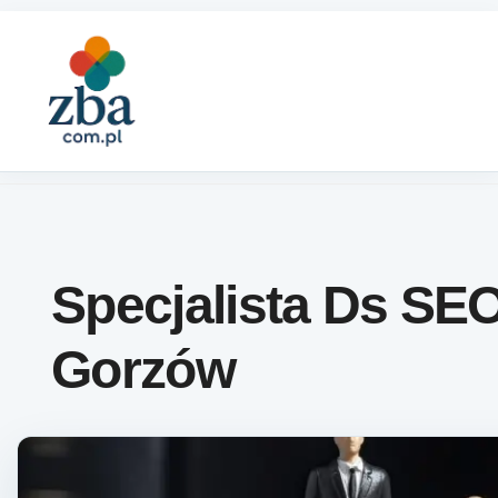
Skip to content
Specjalista Ds SE
Gorzów