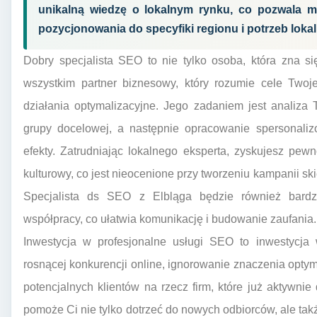
unikalną wiedzę o lokalnym rynku, co pozwala m
pozycjonowania do specyfiki regionu i potrzeb lok
Dobry specjalista SEO to nie tylko osoba, która zna s
wszystkim partner biznesowy, który rozumie cele Twojej
działania optymalizacyjne. Jego zadaniem jest analiza T
grupy docelowej, a następnie opracowanie spersonalizo
efekty. Zatrudniając lokalnego eksperta, zyskujesz pew
kulturowy, co jest nieocenione przy tworzeniu kampanii s
Specjalista ds SEO z Elbląga będzie również bardz
współpracy, co ułatwia komunikację i budowanie zaufania.
Inwestycja w profesjonalne usługi SEO to inwestycja
rosnącej konkurencji online, ignorowanie znaczenia opty
potencjalnych klientów na rzecz firm, które już aktywnie
pomoże Ci nie tylko dotrzeć do nowych odbiorców, ale tak