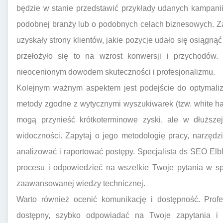
będzie w stanie przedstawić przykłady udanych kampanii, 
podobnej branży lub o podobnych celach biznesowych. Zap
uzyskały strony klientów, jakie pozycje udało się osiągn
przełożyło się to na wzrost konwersji i przychodów.
nieocenionym dowodem skuteczności i profesjonalizmu.
Kolejnym ważnym aspektem jest podejście do optymaliza
metody zgodne z wytycznymi wyszukiwarek (tzw. white hat
mogą przynieść krótkoterminowe zyski, ale w dłuższe
widoczności. Zapytaj o jego metodologię pracy, narzędzia
analizować i raportować postępy. Specjalista ds SEO El
procesu i odpowiedzieć na wszelkie Twoje pytania w sp
zaawansowanej wiedzy technicznej.
Warto również ocenić komunikację i dostępność. Prof
dostępny, szybko odpowiadać na Twoje zapytania i 