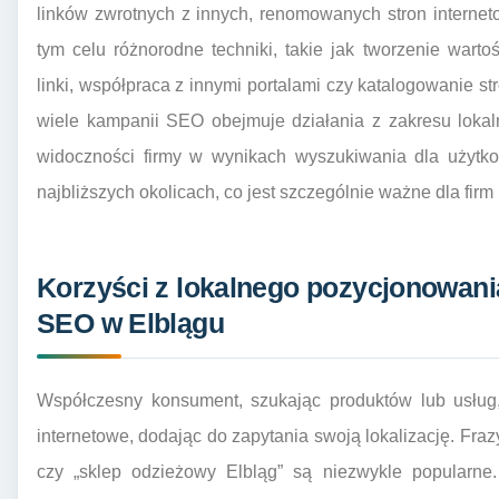
linków zwrotnych z innych, renomowanych stron internet
tym celu różnorodne techniki, takie jak tworzenie wartoś
linki, współpraca z innymi portalami czy katalogowanie 
wiele kampanii SEO obejmuje działania z zakresu loka
widoczności firmy w wynikach wyszukiwania dla użytko
najbliższych okolicach, co jest szczególnie ważne dla fir
Korzyści z lokalnego pozycjonowania
SEO w Elblągu
Współczesny konsument, szukając produktów lub usług,
internetowe, dodając do zapytania swoją lokalizację. Frazy
czy „sklep odzieżowy Elbląg” są niezwykle popularne.