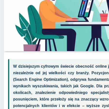
W dzisiejszym cyfrowym świecie obecność online j
niezależnie od jej wielkości czy branży. Pozycjo
(Search Engine Optimization), odgrywa fundament
wynikach wyszukiwania, takich jak Google. Dla pr
okolicach, znalezienie odpowiedniego specjal
posunięciem, które przełoży się na znaczący wzros
potencjalnych klientów i w efekcie – wyższe zys