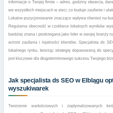
informacje o Twojej firmie – adres, godziny otwarcia, da
we wszystkich miejscach w sieci, co buduje zaufanie i uła
Lokalne pozycjonowanie znacząco wpływa również na bud
Regularna obecność w czołówce lokalnych wyników wyszu
bardziej znana i postrzegana jako lider w swojej branży na
wzrost zaufania i lojalności klientów. Specjalista ds 
lokalnego rynku, tworząc strategię dopasowaną do specy
jest kluczowe dla długoterminowego sukcesu Twojego biz
Jak specjalista ds SEO w Elblągu op
wyszukiwarek
Tworzenie wartościowych i zoptymalizowanych tre