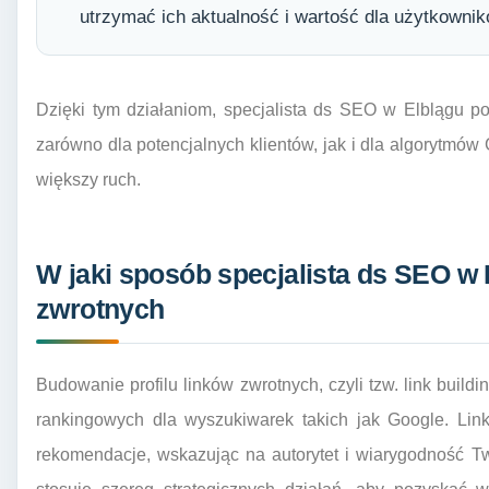
utrzymać ich aktualność i wartość dla użytkowni
Dzięki tym działaniom, specjalista ds SEO w Elblągu po
zarówno dla potencjalnych klientów, jak i dla algorytmów 
większy ruch.
W jaki sposób specjalista ds SEO w E
zwrotnych
Budowanie profilu linków zwrotnych, czyli tzw. link build
rankingowych dla wyszukiwarek takich jak Google. Linki
rekomendacje, wskazując na autorytet i wiarygodność Tw