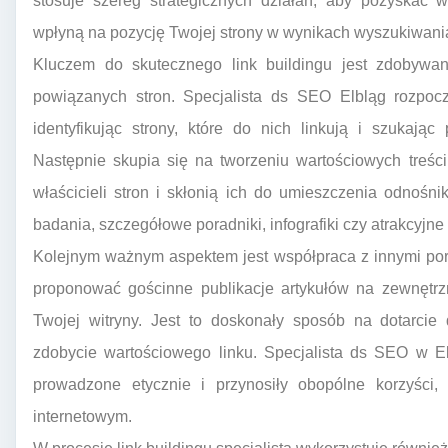
stosuje szereg strategicznych działań, aby pozyskać w
wpłyną na pozycję Twojej strony w wynikach wyszukiwania
Kluczem do skutecznego link buildingu jest zdobywani
powiązanych stron. Specjalista ds SEO Elbląg rozpoczy
identyfikując strony, które do nich linkują i szukają
Następnie skupia się na tworzeniu wartościowych treści
właścicieli stron i skłonią ich do umieszczenia odnośn
badania, szczegółowe poradniki, infografiki czy atrakcyjne
Kolejnym ważnym aspektem jest współpraca z innymi port
proponować gościnne publikacje artykułów na zewnętrzn
Twojej witryny. Jest to doskonały sposób na dotarcie
zdobycie wartościowego linku. Specjalista ds SEO w El
prowadzone etycznie i przynosiły obopólne korzyści,
internetowym.