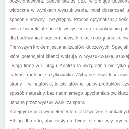
pozycjonowania. Specjalista ds SEO w Elblągu doskonal
widoczna w wynikach wyszukiwania, musi dostarczać uż
sposób klarowny i przystępny. Proces optymalizacji tre
wyszukiwarek, ale przede wszystkim na zaspokojeniu potrz
dla budowania długoterminowych relacji i osiągania celó
Pierwszym krokiem jest analiza słów kluczowych. Specjal
które potencjalni klienci wpisują w wyszukiwarkę, szuk
Twoją firmę w Elblągu. Analiza ta uwzględnia nie tylko
trafność i intencję użytkownika. Wybrane słowa kluczowe 
strony – w nagłówki, teksty główne, opisy produktów cz
sposób naturalny, bez nadmiernego upychania słów klucz
uznane przez wyszukiwarki za spam.
Kolejnym kluczowym elementem jest tworzenie unikalnych
Elbląg dba o to, aby teksty na Twojej stronie były orygi