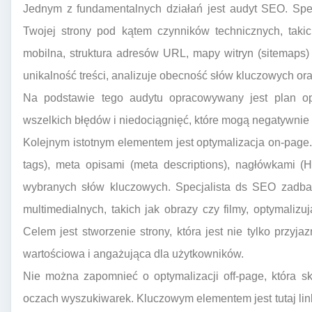
Jednym z fundamentalnych działań jest audyt SEO. Spe
Twojej strony pod kątem czynników technicznych, taki
mobilna, struktura adresów URL, mapy witryn (sitemaps) c
unikalność treści, analizuje obecność słów kluczowych ora
Na podstawie tego audytu opracowywany jest plan opty
wszelkich błędów i niedociągnięć, które mogą negatywni
Kolejnym istotnym elementem jest optymalizacja on-page. 
tags), meta opisami (meta descriptions), nagłówkami (
wybranych słów kluczowych. Specjalista ds SEO zadba
multimedialnych, takich jak obrazy czy filmy, optymalizuj
Celem jest stworzenie strony, która jest nie tylko przyj
wartościowa i angażująca dla użytkowników.
Nie można zapomnieć o optymalizacji off-page, która s
oczach wyszukiwarek. Kluczowym elementem jest tutaj link