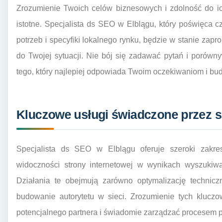
Zrozumienie Twoich celów biznesowych i zdolność do ic
istotne. Specjalista ds SEO w Elblągu, który poświęca cz
potrzeb i specyfiki lokalnego rynku, będzie w stanie za
do Twojej sytuacji. Nie bój się zadawać pytań i porówny
tego, który najlepiej odpowiada Twoim oczekiwaniom i bu
Kluczowe usługi świadczone przez s
Specjalista ds SEO w Elblągu oferuje szeroki zakre
widoczności strony internetowej w wynikach wyszukiwa
Działania te obejmują zarówno optymalizację techniczn
budowanie autorytetu w sieci. Zrozumienie tych kluczo
potencjalnego partnera i świadomie zarządzać procesem p