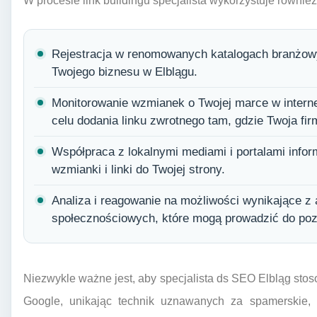
W procesie link buildingu specjalista wykorzystuje również 
Rejestracja w renomowanych katalogach branżowych
Twojego biznesu w Elblągu.
Monitorowanie wzmianek o Twojej marce w interne
celu dodania linku zwrotnego tam, gdzie Twoja fi
Współpraca z lokalnymi mediami i portalami info
wzmianki i linki do Twojej strony.
Analiza i reagowanie na możliwości wynikające z
społecznościowych, które mogą prowadzić do poz
Niezwykle ważne jest, aby specjalista ds SEO Elbląg st
Google, unikając technik uznawanych za spamerskie, k