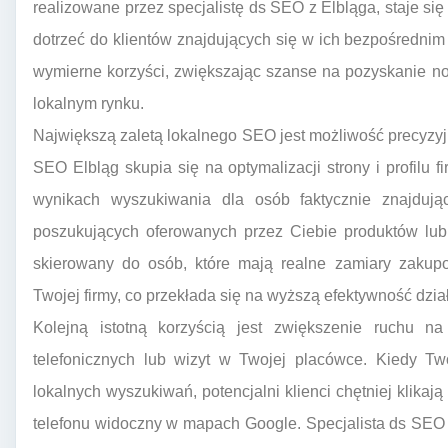
realizowane przez specjalistę ds SEO z Elbląga, staje si
dotrzeć do klientów znajdujących się w ich bezpośrednim s
wymierne korzyści, zwiększając szanse na pozyskanie no
lokalnym rynku.
Największą zaletą lokalnego SEO jest możliwość precyzyj
SEO Elbląg skupia się na optymalizacji strony i profilu 
wynikach wyszukiwania dla osób faktycznie znajdują
poszukujących oferowanych przez Ciebie produktów lub 
skierowany do osób, które mają realne zamiary zakupo
Twojej firmy, co przekłada się na wyższą efektywność dział
Kolejną istotną korzyścią jest zwiększenie ruchu na 
telefonicznych lub wizyt w Twojej placówce. Kiedy T
lokalnych wyszukiwań, potencjalni klienci chętniej klikaj
telefonu widoczny w mapach Google. Specjalista ds SEO 