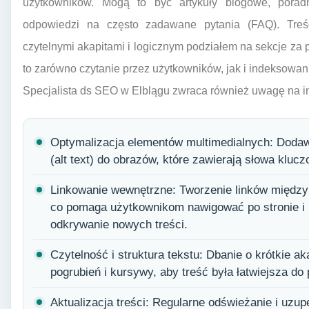
użytkowników. Mogą to być artykuły blogowe, poradn
odpowiedzi na często zadawane pytania (FAQ). Tre
czytelnymi akapitami i logicznym podziałem na sekcje za 
to zarówno czytanie przez użytkowników, jak i indeksowan
Specjalista ds SEO w Elblągu zwraca również uwagę na inne
Optymalizacja elementów multimedialnych: Dodaw
(alt text) do obrazów, które zawierają słowa klucz
Linkowanie wewnętrzne: Tworzenie linków między 
co pomaga użytkownikom nawigować po stronie i 
odkrywanie nowych treści.
Czytelność i struktura tekstu: Dbanie o krótkie ak
pogrubień i kursywy, aby treść była łatwiejsza do
Aktualizacja treści: Regularne odświeżanie i uzupe