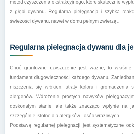
metod czyszczenia ekstrakcyjnego, które skutecznie wypłu
z głębi dywanu. Regularna pielęgnacja i szybka reakc
świeżości dywanu, nawet w domu pełnym zwierząt.
Regularna pielęgnacja dywanu dla j
Choć gruntowne czyszczenie jest ważne, to właśnie r
fundament długowieczności każdego dywanu. Zaniedbani
niszczenia się włókien, utraty koloru i gromadzenia si
alergenów. Wdrożenie prostych nawyków pielęgnacyj
doskonałym stanie, ale także znacząco wpłynie na ja
szczególnie istotne dla alergików i osób wrażliwych.
Podstawą regularnej pielęgnacji jest systematyczne od