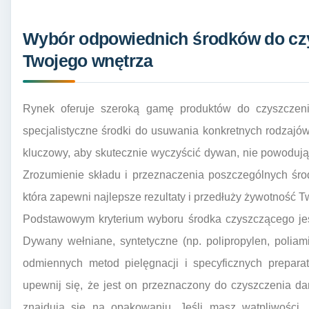
Wybór odpowiednich środków do cz
Twojego wnętrza
Rynek oferuje szeroką gamę produktów do czyszczen
specjalistyczne środki do usuwania konkretnych rodzajó
kluczowy, aby skutecznie wyczyścić dywan, nie powodują
Zrozumienie składu i przeznaczenia poszczególnych śr
która zapewni najlepsze rezultaty i przedłuży żywotność 
Podstawowym kryterium wyboru środka czyszczącego jest
Dywany wełniane, syntetyczne (np. polipropylen, poliami
odmiennych metod pielęgnacji i specyficznych prepara
upewnij się, że jest on przeznaczony do czyszczenia d
znajdują się na opakowaniu. Jeśli masz wątpliwości, 