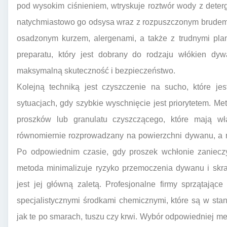
pod wysokim ciśnieniem, wtryskuje roztwór wody z dete
natychmiastowo go odsysa wraz z rozpuszczonym brudem.
osadzonym kurzem, alergenami, a także z trudnymi pla
preparatu, który jest dobrany do rodzaju włókien dy
maksymalną skuteczność i bezpieczeństwo.
Kolejną techniką jest czyszczenie na sucho, które je
sytuacjach, gdy szybkie wyschnięcie jest priorytetem. M
proszków lub granulatu czyszczącego, które mają wła
równomiernie rozprowadzany na powierzchni dywanu, a 
Po odpowiednim czasie, gdy proszek wchłonie zanieczy
metoda minimalizuje ryzyko przemoczenia dywanu i skra
jest jej główną zaletą. Profesjonalne firmy sprzątając
specjalistycznymi środkami chemicznymi, które są w sta
jak te po smarach, tuszu czy krwi. Wybór odpowiedniej me