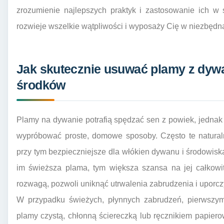
zrozumienie najlepszych praktyk i zastosowanie ich w
rozwieje wszelkie wątpliwości i wyposaży Cię w niezbędn
Jak skutecznie usuwać plamy z dy
środków
Plamy na dywanie potrafią spędzać sen z powiek, jednak 
wypróbować proste, domowe sposoby. Często te natural
przy tym bezpieczniejsze dla włókien dywanu i środowisk
im świeższa plama, tym większa szansa na jej całkowit
rozwagą, pozwoli uniknąć utrwalenia zabrudzenia i uporc
W przypadku świeżych, płynnych zabrudzeń, pierwszym 
plamy czystą, chłonną ściereczką lub ręcznikiem papier