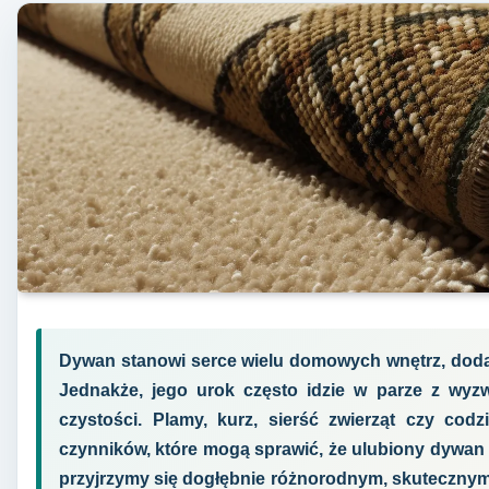
Dywan stanowi serce wielu domowych wnętrz, dodają
Jednakże, jego urok często idzie w parze z wyzw
czystości. Plamy, kurz, sierść zwierząt czy codz
czynników, które mogą sprawić, że ulubiony dywan s
przyjrzymy się dogłębnie różnorodnym, skuteczny