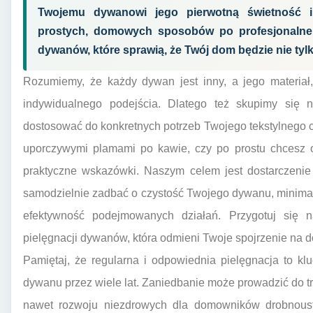
Twojemu dywanowi jego pierwotną świetność i
prostych, domowych sposobów po profesjonalne te
dywanów, które sprawią, że Twój dom będzie nie tylko
Rozumiemy, że każdy dywan jest inny, a jego materiał
indywidualnego podejścia. Dlatego też skupimy się 
dostosować do konkretnych potrzeb Twojego tekstylnego cu
uporczywymi plamami po kawie, czy po prostu chcesz o
praktyczne wskazówki. Naszym celem jest dostarczenie
samodzielnie zadbać o czystość Twojego dywanu, minimal
efektywność podejmowanych działań. Przygotuj się 
pielęgnacji dywanów, która odmieni Twoje spojrzenie na 
Pamiętaj, że regularna i odpowiednia pielęgnacja to kl
dywanu przez wiele lat. Zaniedbanie może prowadzić do tr
nawet rozwoju niezdrowych dla domowników drobnoustr