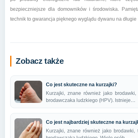
bezpieczniejsze dla domowników i środowiska. Pamięt
technik to gwarancja pięknego wyglądu dywanu na długie l
Zobacz także
Co jest skuteczne na kurzajki?
Kurzajki, znane również jako brodawki
brodawczaka ludzkiego (HPV). Istnieje…
Co jest najbardziej skuteczne na kurzaj
Kurzajki, znane również jako brodawki,
brodawczaka ludzkiego. Wiele osób…