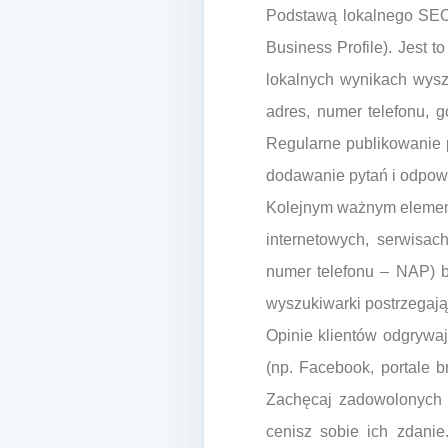
Podstawą lokalnego SEO 
Business Profile). Jest 
lokalnych wynikach wyszu
adres, numer telefonu, g
Regularne publikowanie 
dodawanie pytań i odpowi
Kolejnym ważnym elemente
internetowych, serwisac
numer telefonu – NAP) b
wyszukiwarki postrzegają
Opinie klientów odgrywaj
(np. Facebook, portale 
Zachęcaj zadowolonych k
cenisz sobie ich zdani