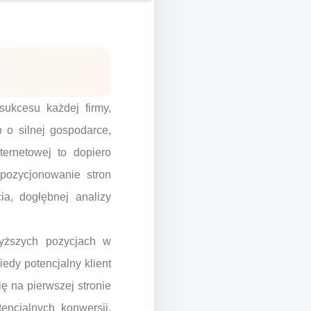
ukcesu każdej firmy,
o o silnej gospodarce,
ternetowej to dopiero
 pozycjonowanie stron
ia, dogłębnej analizy
wyższych pozycjach w
edy potencjalny klient
ę na pierwszej stronie
encjalnych konwersji.