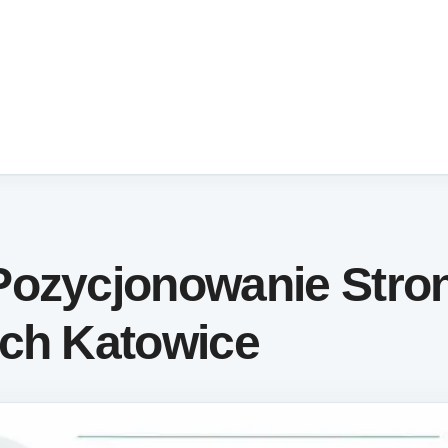
Pozycjonowanie Stro
ych Katowice