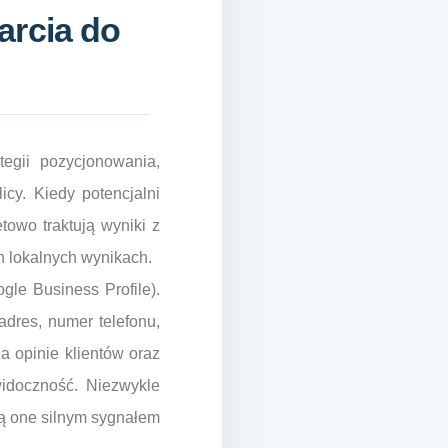
arcia do
egii pozycjonowania,
icy. Kiedy potencjalni
etowo traktują wyniki z
ch lokalnych wynikach.
gle Business Profile).
adres, numer telefonu,
a opinie klientów oraz
widoczność. Niezwykle
są one silnym sygnałem