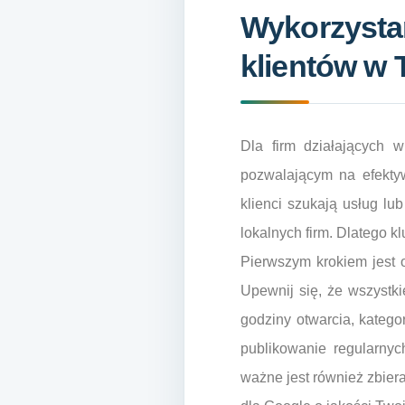
Wykorzystan
klientów w 
Dla firm działających 
pozwalającym na efektyw
klienci szukają usług lub
lokalnych firm. Dlatego k
Pierwszym krokiem jest o
Upewnij się, że wszystki
godziny otwarcia, katego
publikowanie regularnyc
ważne jest również zbier