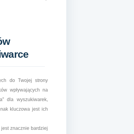
ków
iwarce
ych do Twojej strony
ników wpływających na
a” dla wyszukiwarek,
dnak kluczowa jest ich
jest znacznie bardziej