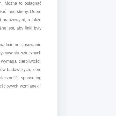
yn. Można to osiągnąć
ować inne strony. Dobre
mi branżowymi, a także
e jest, aby linki były
y nadmierne stosowanie
wykrywaniu sztucznych
 wymaga cierpliwości,
ałów badawczych, które
łeczność, sponsoring
tościowych wzmianek i