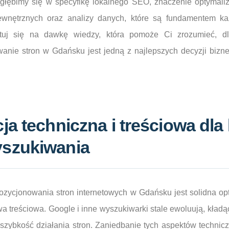
głębimy się w specyfikę lokalnego SEO, znaczenie optymaliza
ewnętrznych oraz analizy danych, które są fundamentem ka
otuj się na dawkę wiedzy, która pomoże Ci zrozumieć, d
wanie stron w Gdańsku jest jedną z najlepszych decyzji bizn
ja techniczna i treściowa dla
szukiwania
zycjonowania stron internetowych w Gdańsku jest solidna opt
 treściowa. Google i inne wyszukiwarki stale ewoluują, kładą
 szybkość działania stron. Zaniedbanie tych aspektów techni