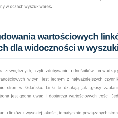
ony w oczach wyszukiwarek.
budowania wartościowych lin
ch dla widoczności w wyszuk
ów zewnętrznych, czyli zdobywanie odnośników prowadząc
wartościowych witryn, jest jednym z najważniejszych czyn
ie stron w Gdańsku. Linki te działają jak „głosy zaufani
trona jest godna uwagi i dostarcza wartościowych treści. Je
niu linków z wysokiej jakości, tematycznie powiązanych stron 