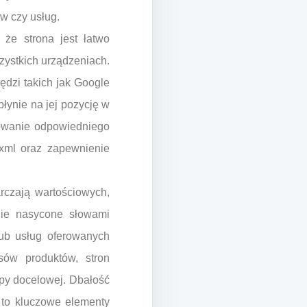
w czy usług.
 że strona jest łatwo
zystkich urządzeniach.
dzi takich jak Google
łynie na jej pozycję w
sowanie odpowiedniego
.xml oraz zapewnienie
arczają wartościowych,
lnie nasycone słowami
lub usług oferowanych
sów produktów, stron
upy docelowej. Dbałość
ść to kluczowe elementy