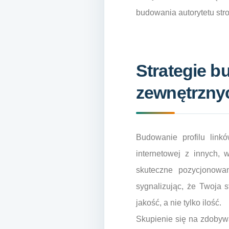
budowania autorytetu str
Strategie 
zewnętrzny
Budowanie profilu link
internetowej z innych, 
skuteczne pozycjonowan
sygnalizując, że Twoja s
jakość, a nie tylko ilość.
Skupienie się na zdobywa