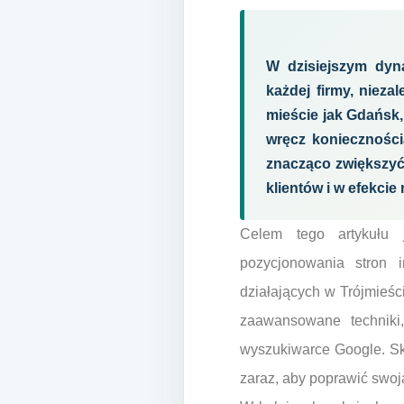
W dzisiejszym dyn
każdej firmy, nieza
mieście jak Gdańsk,
wręcz konieczności
znacząco zwiększyć
klientów i w efekci
Celem tego artykułu 
pozycjonowania stron i
działających w Trójmie
zaawansowane techniki
wyszukiwarce Google. Sk
zaraz, aby poprawić swoj