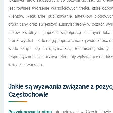
lokalnych słów kluczowych, co pozwoli dotrzeć do klie
jest również tworzenie wartościowych treści, które odpo
klientów. Regularne publikowanie artykułów blogowy
organiczny oraz zwiększyć autorytet strony w oczach wy
linków zwrotnych poprzez współpracę z innymi lokal
branżowych. Linki te mogą poprawić naszą widoczność o
warto skupić się na optymalizacji technicznej strony
responsywność to kluczowe elementy wpływające na dośw
w wyszukiwarkach.
Jakie są wyzwania związane z pozy
Częstochowie
Pozycjonowanie stron
internetowych w Częstochowie 