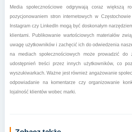
Media społecznościowe odgrywają coraz większą ro
pozycjonowaniem stron internetowych w Częstochowie i
Instagram czy LinkedIn mogą być doskonałym narzędziem 
klientami. Publikowanie wartościowych materiałów zw
uwagę użytkowników i zachęcić ich do odwiedzenia nasze
na mediach społecznościowych może prowadzić do zw
udostępnień treści przez innych użytkowników, co p
wyszukiwarkach. Ważne jest również angażowanie społecz
odpowiadanie na komentarze czy organizowanie kon
lojalność klientów wobec marki.
Zobacz także