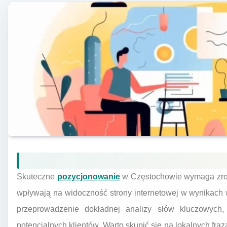
Skuteczne
pozycjonowanie
w Częstochowie wymaga zroz
wpływają na widoczność strony internetowej w wynikach 
przeprowadzenie dokładnej analizy słów kluczowych,
potencjalnych klientów. Warto skupić się na lokalnych fr