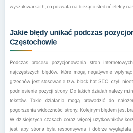
wyszukiwarkach, co pozwala na bieżąco śledzić efekty na
Jakie błędy unikać podczas pozycjo
Częstochowie
Podczas procesu pozycjonowania stron internetowy
najczęstszych błędów, które mogą negatywnie wpłynąć
grzechów jest stosowanie tzw. black hat SEO, czyli nie
podniesienie pozycji strony. Do takich działań należy m.
tekstów. Takie działania mogą prowadzić do nałoże
pogorszenia widoczności strony. Kolejnym błędem jest brak
W dzisiejszych czasach coraz więcej użytkowników kor
jest, aby strona była responsywna i dobrze wyglądał