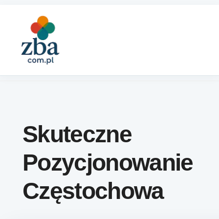
Skip to content
Skuteczne
Pozycjonowanie
Częstochowa