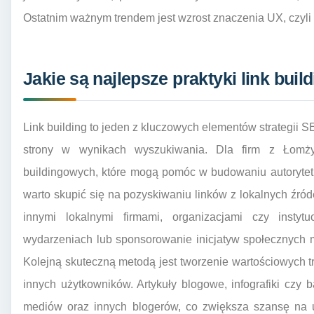
Ostatnim ważnym trendem jest wzrost znaczenia UX, czyli
Jakie są najlepsze praktyki link buil
Link building to jeden z kluczowych elementów strategii 
strony w wynikach wyszukiwania. Dla firm z Łomży 
buildingowych, które mogą pomóc w budowaniu autorytetu
warto skupić się na pozyskiwaniu linków z lokalnych źró
innymi lokalnymi firmami, organizacjami czy instyt
wydarzeniach lub sponsorowanie inicjatyw społecznych m
Kolejną skuteczną metodą jest tworzenie wartościowych tr
innych użytkowników. Artykuły blogowe, infografiki cz
mediów oraz innych blogerów, co zwiększa szansę na u