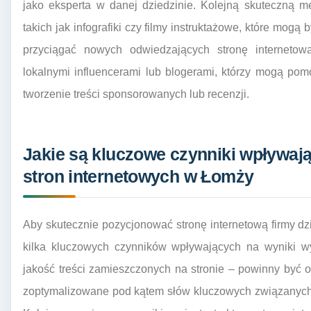
jako eksperta w danej dziedzinie. Kolejną skuteczną m
takich jak infografiki czy filmy instruktażowe, które mog
przyciągać nowych odwiedzających stronę interneto
lokalnymi influencerami lub blogerami, którzy mogą po
tworzenie treści sponsorowanych lub recenzji.
Jakie są kluczowe czynniki wpływaj
stron internetowych w Łomży
Aby skutecznie pozycjonować stronę internetową firmy d
kilka kluczowych czynników wpływających na wyniki wy
jakość treści zamieszczonych na stronie – powinny być 
zoptymalizowane pod kątem słów kluczowych związanych 