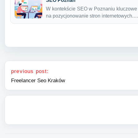
SEO Poznań
W kontekście SEO w Poznaniu kluczowe j
na pozycjonowanie stron internetowych.
Nawigacja wpisu
previous post:
Freelancer Seo Kraków