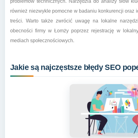
problemów technicznych. Narzędzia do analizy słów klu
również niezwykle pomocne w badaniu konkurencji oraz id
treści. Warto także zwrócić uwagę na lokalne narz
obecności firmy w Łomży poprzez rejestrację w lokalny
mediach społecznościowych.
Jakie są najczęstsze błędy SEO pop