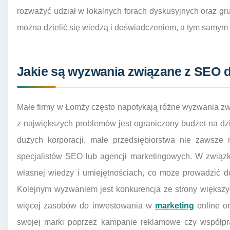
rozważyć udział w lokalnych forach dyskusyjnych oraz g
można dzielić się wiedzą i doświadczeniem, a tym samym z
Jakie są wyzwania związane z SEO d
Małe firmy w Łomży często napotykają różne wyzwania z
z największych problemów jest ograniczony budżet na dz
dużych korporacji, małe przedsiębiorstwa nie zawsze 
specjalistów SEO lub agencji marketingowych. W związk
własnej wiedzy i umiejętnościach, co może prowadzić d
Kolejnym wyzwaniem jest konkurencja ze strony większy
więcej zasobów do inwestowania w
marketing
online or
swojej marki poprzez kampanie reklamowe czy współpra