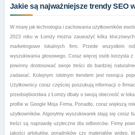
Jakie są najważniejsze trendy SEO 
W miarę jak technologia i zachowania użytkowników ewol
2023 roku w Łomży można zauważyć kilka kluczowych t
marketingowe lokalnych firm. Przede wszystkim ro
wyszukiwania głosowego. Coraz więcej osób korzysta z 
powinny dostosować swoje treści do bardziej naturalne
zadawać. Kolejnym istotnym trendem jest rosnąca pop
Użytkownicy coraz częściej poszukują informacji o firmac
przedsiębiorstwa z Łomży dbały o swoją obecność w loka
profile w Google Moja Firma. Ponadto, coraz większą rolę
użytkowników. Algorytmy wyszukiwarek stają się coraz b
treści są naprawdę użyteczne dla odbiorców. Firmy pow
jakości artykułów, poradników czy materiałów wideo, k