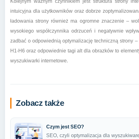
Kolejnym ważnym czynnikiem jest struktura strony int
intuicyjna dla użytkowników oraz dobrze zoptymalizowa
ładowania strony również ma ogromne znaczenie – wol
wysokiego współczynnika odrzuceń i negatywnie wpł
zadbać o odpowiednią optymalizację techniczną strony 
H1-H6 oraz odpowiednie tagi alt dla obrazków to elemen
wyszukiwarki internetowe.
Zobacz także
Czym jest SEO?
SEO, czyli optymalizacja dla wyszukiware