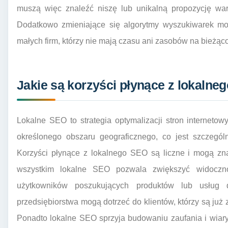
muszą więc znaleźć niszę lub unikalną propozycję wart
Dodatkowo zmieniające się algorytmy wyszukiwarek mog
małych firm, którzy nie mają czasu ani zasobów na bieżąc
Jakie są korzyści płynące z lokaln
Lokalne SEO to strategia optymalizacji stron interneto
określonego obszaru geograficznego, co jest szczególn
Korzyści płynące z lokalnego SEO są liczne i mogą zn
wszystkim lokalne SEO pozwala zwiększyć widoczn
użytkowników poszukujących produktów lub usług 
przedsiębiorstwa mogą dotrzeć do klientów, którzy są już 
Ponadto lokalne SEO sprzyja budowaniu zaufania i wia