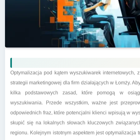
Optymalizacja pod kątem wyszukiwarek internetowych, 
strategii marketingowej dla firm działających w Łomży. A
kilka podstawowych zasad, które pomogą w osiągn
wyszukiwania. Przede wszystkim, ważne jest przepro
odpowiednich fraz, które potencjalni klienci wpisują w 
skupić się na lokalnych słowach kluczowych związanyc
regionu. Kolejnym istotnym aspektem jest optymalizacja tr