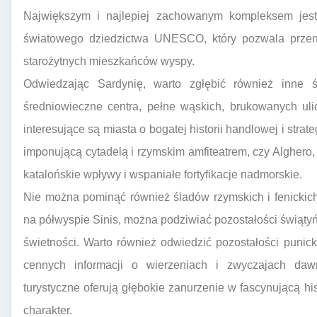
Największym i najlepiej zachowanym kompleksem jest
światowego dziedzictwa UNESCO, który pozwala przeni
starożytnych mieszkańców wyspy.
Odwiedzając Sardynię, warto zgłębić również inne ś
średniowieczne centra, pełne wąskich, brukowanych uli
interesujące są miasta o bogatej historii handlowej i strateg
imponującą cytadelą i rzymskim amfiteatrem, czy Alghero
katalońskie wpływy i wspaniałe fortyfikacje nadmorskie.
Nie można pominąć również śladów rzymskich i fenickic
na półwyspie Sinis, można podziwiać pozostałości świątyń
świetności. Warto również odwiedzić pozostałości punicki
cennych informacji o wierzeniach i zwyczajach daw
turystyczne oferują głębokie zanurzenie w fascynującą hist
charakter.