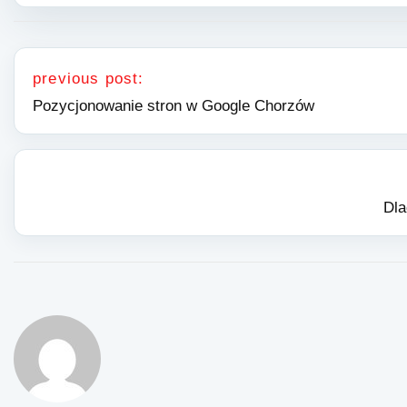
Nawigacja wpisu
previous post:
Pozycjonowanie stron w Google Chorzów
Dla