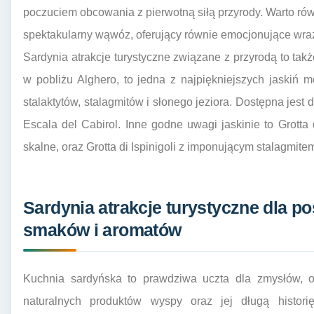
poczuciem obcowania z pierwotną siłą przyrody. Warto rów
spektakularny wąwóz, oferujący równie emocjonujące wra
Sardynia atrakcje turystyczne związane z przyrodą to takż
w pobliżu Alghero, to jedna z najpiękniejszych jaskiń 
stalaktytów, stalagmitów i słonego jeziora. Dostępna jes
Escala del Cabirol. Inne godne uwagi jaskinie to Grotta 
skalne, oraz Grotta di Ispinigoli z imponującym stalagmit
Sardynia atrakcje turystyczne dla 
smaków i aromatów
Kuchnia sardyńska to prawdziwa uczta dla zmysłów, o
naturalnych produktów wyspy oraz jej długą historię