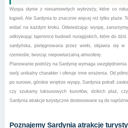
Wyspa słynie z niesamowitych wybrzeży, które co roku
kąpieli. Ale Sardynia to znacznie więcej niż tylko plaże. To
widać na każdym kroku. Odwiedzając wyspę, zanurzymy si
odkrywając tajemnice budowli nuragijskich, które do dziś
sardyńska, pielęgnowana przez wieki, objawia się w lo
rzemiośle, tworząc niepowtarzalną atmosferę.
Planowanie podróży na Sardynię wymaga uwzględnienia r
swój unikalny charakter i oferuje inne wrażenia. Od półn
po surowe, górskie wnętrze wyspy, Sardynia potrafi zask
czy szukamy luksusowych kurortów, dzikich plaż, czy
Sardynia atrakcje turystyczne dostosowane są do najróżn
Poznajemy Sardynia atrakcje turyst