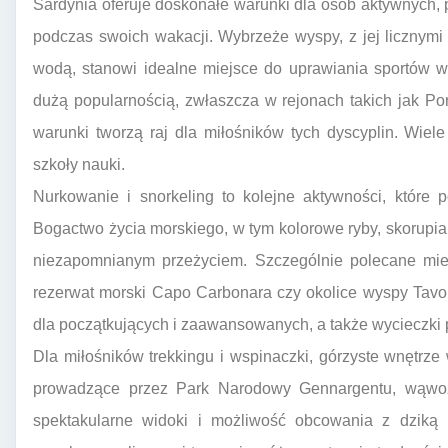
Sardynia oferuje doskonałe warunki dla osób aktywnych, p
podczas swoich wakacji. Wybrzeże wyspy, z jej licznymi z
wodą, stanowi idealne miejsce do uprawiania sportów wo
dużą popularnością, zwłaszcza w rejonach takich jak Port
warunki tworzą raj dla miłośników tych dyscyplin. Wiele
szkoły nauki.
Nurkowanie i snorkeling to kolejne aktywności, które 
Bogactwo życia morskiego, w tym kolorowe ryby, skorupiak
niezapomnianym przeżyciem. Szczególnie polecane miej
rezerwat morski Capo Carbonara czy okolice wyspy Tavol
dla początkujących i zaawansowanych, a także wycieczki 
Dla miłośników trekkingu i wspinaczki, górzyste wnętrz
prowadzące przez Park Narodowy Gennargentu, wąwoz
spektakularne widoki i możliwość obcowania z dziką 