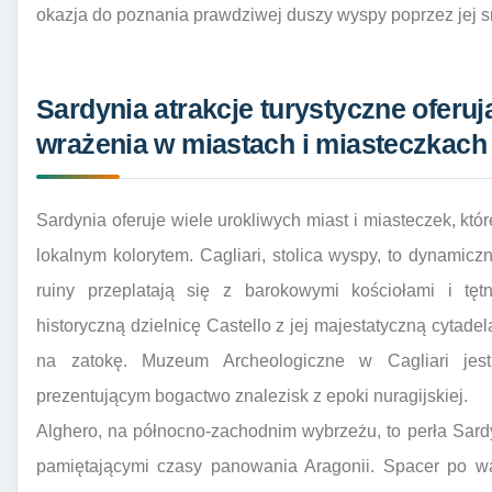
okazja do poznania prawdziwej duszy wyspy poprzez jej 
Sardynia atrakcje turystyczne oferu
wrażenia w miastach i miasteczkach
Sardynia oferuje wiele urokliwych miast i miasteczek, któ
lokalnym kolorytem. Cagliari, stolica wyspy, to dynamiczn
ruiny przeplatają się z barokowymi kościołami i tęt
historyczną dzielnicę Castello z jej majestatyczną cytad
na zatokę. Muzeum Archeologiczne w Cagliari jes
prezentującym bogactwo znalezisk z epoki nuragijskiej.
Alghero, na północno-zachodnim wybrzeżu, to perła Sard
pamiętającymi czasy panowania Aragonii. Spacer po wą