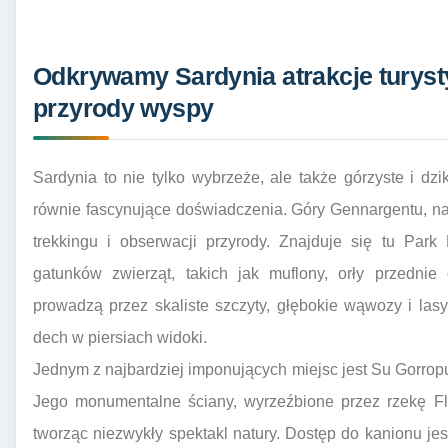
Odkrywamy Sardynia atrakcje turysty
przyrody wyspy
Sardynia to nie tylko wybrzeże, ale także górzyste i dzik
równie fascynujące doświadczenia. Góry Gennargentu, na
trekkingu i obserwacji przyrody. Znajduje się tu Par
gatunków zwierząt, takich jak muflony, orły przednie 
prowadzą przez skaliste szczyty, głębokie wąwozy i las
dech w piersiach widoki.
Jednym z najbardziej imponujących miejsc jest Su Gorrop
Jego monumentalne ściany, wyrzeźbione przez rzekę Fl
tworząc niezwykły spektakl natury. Dostęp do kanionu j