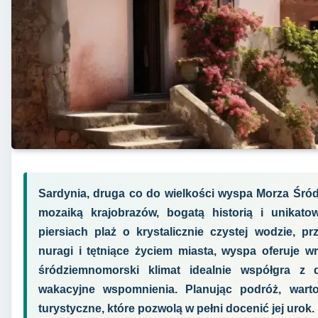
Sardynia, druga co do wielkości wyspa Morza Śró
mozaiką krajobrazów, bogatą historią i unikat
piersiach plaż o krystalicznie czystej wodzie, p
nuragi i tętniące życiem miasta, wyspa oferuje w
śródziemnomorski klimat idealnie współgra z 
wakacyjne wspomnienia. Planując podróż, wart
turystyczne, które pozwolą w pełni docenić jej urok.