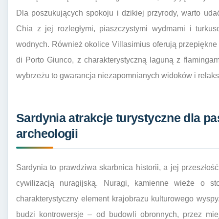
Dla poszukujących spokoju i dzikiej przyrody, warto uda
Chia z jej rozległymi, piaszczystymi wydmami i turku
wodnych. Również okolice Villasimius oferują przepiękne 
di Porto Giunco, z charakterystyczną laguną z flamingami
wybrzeżu to gwarancja niezapomnianych widoków i relaksu
Sardynia atrakcje turystyczne dla pas
archeologii
Sardynia to prawdziwa skarbnica historii, a jej przeszłoś
cywilizacją nuragijską. Nuragi, kamienne wieże o sto
charakterystyczny element krajobrazu kulturowego wyspy.
budzi kontrowersje – od budowli obronnych, przez miej