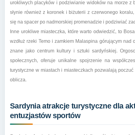
urokliwych placyków i podziwianie widoków na morze z b
słynie również z koronek i biżuterii z czerwonego kora
się na spacer po nadmorskiej promenadzie i podziwiać 
Inne urokliwe miasteczka, które warto odwiedzić, to Bo
wzdłuż rzeki Temo i zamkiem Malaspina górującym nad o
znane jako centrum kultury i sztuki sardyńskiej. Orgoso
społecznych, oferuje unikalne spojrzenie na współczes
turystyczne w miastach i miasteczkach pozwalają poczuć p
oblicza.
Sardynia atrakcje turystyczne dla a
entuzjastów sportów