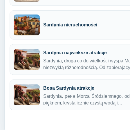
Sardynia nieruchomości
Sardynia najwieksze atrakcje
Sardynia, druga co do wielkości wyspa M
niezwykłą różnorodnością. Od zapierają
Bosa Sardynia atrakcje
Sardynia, perła Morza Śródziemnego, od
pięknem, krystalicznie czystą wodą i…