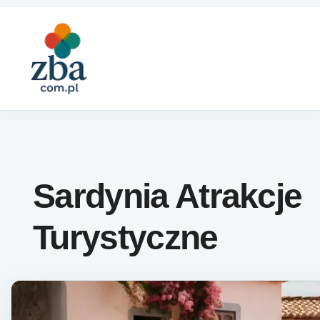
Skip to content
Sardynia Atrakcje
Turystyczne