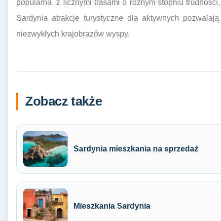
popularna, z licznymi trasami o różnym stopniu trudności,
Sardynia atrakcje turystyczne dla aktywnych pozwalaj
niezwykłych krajobrazów wyspy.
Zobacz także
Sardynia mieszkania na sprzedaż
Mieszkania Sardynia