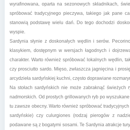
wyrafinowana, oparta na sezonowych składnikach, śwież
spróbować tradycyjnego pieczywa, takiego jak pane cara
stanowią podstawę wielu dań. Do tego dochodzi doskon
wyspie.
Sardynia słynie z doskonałych wędlin i serów. Pecorin
klasykiem, dostępnym w wersjach łagodnych i dojrzewa
charakter. Warto również spróbować lokalnych wędlin, tak
czy prosciutto sardo. Mięso, zwłaszcza jagnięcina i prosi
arcydzieła sardyńskiej kuchni, często doprawiane rozmary
Na stołach sardyńskich nie może zabraknąć świeżych 
nadmorskich. Od prostych grillowanych ryb po wyszukane
tu zawsze obecny. Warto również spróbować tradycyjnych
sardyńskie) czy culurgiones (rodzaj pierogów z nadzi
podawane są z bogatymi sosami. Te Sardynia atrakcje tury