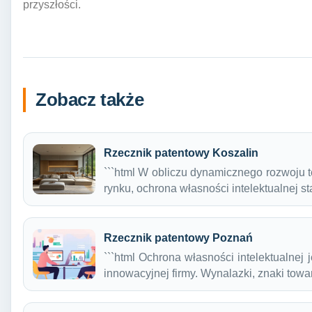
przyszłości.
Zobacz także
Rzecznik patentowy Koszalin
```html W obliczu dynamicznego rozwoju t
rynku, ochrona własności intelektualnej s
Rzecznik patentowy Poznań
```html Ochrona własności intelektualne
innowacyjnej firmy. Wynalazki, znaki to