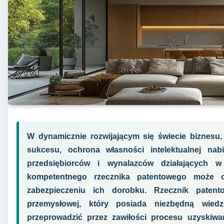
W dynamicznie rozwijającym się świecie biznesu,
sukcesu, ochrona własności intelektualnej nab
przedsiębiorców i wynalazców działających w 
kompetentnego rzecznika patentowego może 
zabezpieczeniu ich dorobku. Rzecznik patent
przemysłowej, który posiada niezbędną wiedz
przeprowadzić przez zawiłości procesu uzyskiw