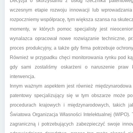
Decyzja o skorzystaniu z usług rzecznika patentow
wczesnym etapie rozwoju innowacji lub wprowadzania
rozpoczniemy współpracę, tym większa szansa na skutec
momenty, w których pomoc specjalisty jest nieocenio
wynalazca opracował nowe rozwiązanie techniczne, prz
proces produkcyjny, a także gdy firma potrzebuje ochro
Również w przypadku chęci monitorowania rynku pod ką
gdy sami zostaliśmy oskarżeni o naruszenie praw ko
interwencja.
Innym ważnym aspektem jest również międzynarodowa oc
patentowy specjalizujący się w tym obszarze może 
procedurach krajowych i międzynarodowych, takich j
Światowa Organizacja Własności Intelektualnej (WIPO). 
zagraniczną i potrzebujących zabezpieczyć swoje inno