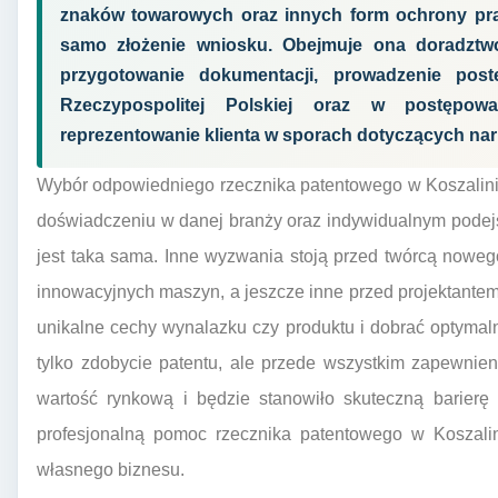
znaków towarowych oraz innych form ochrony pra
samo złożenie wniosku. Obejmuje ona doradztwo s
przygotowanie dokumentacji, prowadzenie po
Rzeczypospolitej Polskiej oraz w postępow
reprezentowanie klienta w sporach dotyczących na
Wybór odpowiedniego rzecznika patentowego w Koszalinie 
doświadczeniu w danej branży oraz indywidualnym podejś
jest taka sama. Inne wyzwania stoją przed twórcą nowe
innowacyjnych maszyn, a jeszcze inne przed projektantem 
unikalne cechy wynalazku czy produktu i dobrać optymaln
tylko zdobycie patentu, ale przede wszystkim zapewnie
wartość rynkową i będzie stanowiło skuteczną barierę 
profesjonalną pomoc rzecznika patentowego w Koszalini
własnego biznesu.