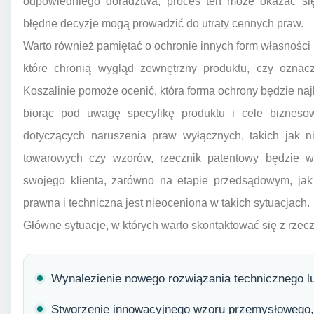
odpowiedniego doradztwa, proces ten może okazać się
błędne decyzje mogą prowadzić do utraty cennych praw.
Warto również pamiętać o ochronie innych form własności i
które chronią wygląd zewnętrzny produktu, czy oznac
Koszalinie pomoże ocenić, która forma ochrony będzie na
biorąc pod uwagę specyfikę produktu i cele bizneso
dotyczących naruszenia praw wyłącznych, takich jak 
towarowych czy wzorów, rzecznik patentowy będzie w 
swojego klienta, zarówno na etapie przedsądowym, ja
prawna i techniczna jest nieoceniona w takich sytuacjach.
Główne sytuacje, w których warto skontaktować się z rzec
Wynalezienie nowego rozwiązania technicznego lu
Stworzenie innowacyjnego wzoru przemysłowego, 