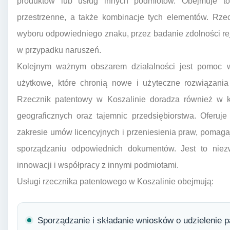
produktów lub usług innych podmiotów. Obejmuje to
przestrzenne, a także kombinacje tych elementów. Rzec
wyboru odpowiedniego znaku, przez badanie zdolności re
w przypadku naruszeń.
Kolejnym ważnym obszarem działalności jest pomoc 
użytkowe, które chronią nowe i użyteczne rozwiązania
Rzecznik patentowy w Koszalinie doradza również w 
geograficznych oraz tajemnic przedsiębiorstwa. Oferu
zakresie umów licencyjnych i przeniesienia praw, pomag
sporządzaniu odpowiednich dokumentów. Jest to niezwy
innowacji i współpracy z innymi podmiotami.
Usługi rzecznika patentowego w Koszalinie obejmują:
Sporządzanie i składanie wniosków o udzielenie p