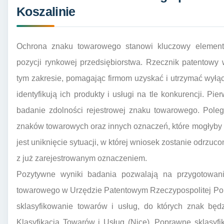
Koszalinie
Ochrona znaku towarowego stanowi kluczowy element 
pozycji rynkowej przedsiębiorstwa. Rzecznik patentowy
tym zakresie, pomagając firmom uzyskać i utrzymać wyłą
identyfikują ich produkty i usługi na tle konkurencji. P
badanie zdolności rejestrowej znaku towarowego. Polega
znaków towarowych oraz innych oznaczeń, które mogłyb
jest uniknięcie sytuacji, w której wniosek zostanie odrzu
z już zarejestrowanym oznaczeniem.
Pozytywne wyniki badania pozwalają na przygotowanie
towarowego w Urzędzie Patentowym Rzeczypospolitej Pol
sklasyfikowanie towarów i usług, do których znak bę
Klasyfikacją Towarów i Usług (Nice). Poprawne sklasyfi