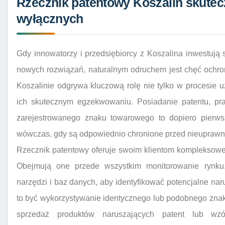
Rzecznik patentowy Koszalin skute
wyłącznych
Gdy innowatorzy i przedsiębiorcy z Koszalina inwestują 
nowych rozwiązań, naturalnym odruchem jest chęć ochro
Koszalinie odgrywa kluczową rolę nie tylko w procesie 
ich skutecznym egzekwowaniu. Posiadanie patentu, p
zarejestrowanego znaku towarowego to dopiero pierws
wówczas, gdy są odpowiednio chronione przed nieuprawni
Rzecznik patentowy oferuje swoim klientom kompleksowe
Obejmują one przede wszystkim monitorowanie rynku. 
narzędzi i baz danych, aby identyfikować potencjalne n
to być wykorzystywanie identycznego lub podobnego znak
sprzedaż produktów naruszających patent lub wzó