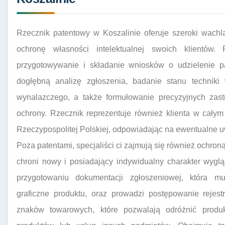
Rzecznik patentowy w Koszalinie oferuje szeroki wachl
ochronę własności intelektualnej swoich klientów
przygotowywanie i składanie wniosków o udzielenie p
dogłębną analizę zgłoszenia, badanie stanu techniki
wynalazczego, a także formułowanie precyzyjnych zastr
ochrony. Rzecznik reprezentuje również klienta w cał
Rzeczypospolitej Polskiej, odpowiadając na ewentualne u
Poza patentami, specjaliści ci zajmują się również och
chroni nowy i posiadający indywidualny charakter wyg
przygotowaniu dokumentacji zgłoszeniowej, która m
graficzne produktu, oraz prowadzi postępowanie rejest
znaków towarowych, które pozwalają odróżnić produk