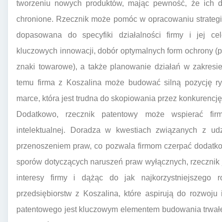
tworzeniu nowych produktów, mając pewność, że ich d
chronione. Rzecznik może pomóc w opracowaniu strategii o
dopasowana do specyfiki działalności firmy i jej ce
kluczowych innowacji, dobór optymalnych form ochrony (
znaki towarowe), a także planowanie działań w zakresi
temu firma z Koszalina może budować silną pozycję ryn
marce, która jest trudna do skopiowania przez konkurencję
Dodatkowo, rzecznik patentowy może wspierać firm
intelektualnej. Doradza w kwestiach związanych z ud
przenoszeniem praw, co pozwala firmom czerpać dodatko
sporów dotyczących naruszeń praw wyłącznych, rzecznik 
interesy firmy i dążąc do jak najkorzystniejszego 
przedsiębiorstw z Koszalina, które aspirują do rozwoju
patentowego jest kluczowym elementem budowania trwałe