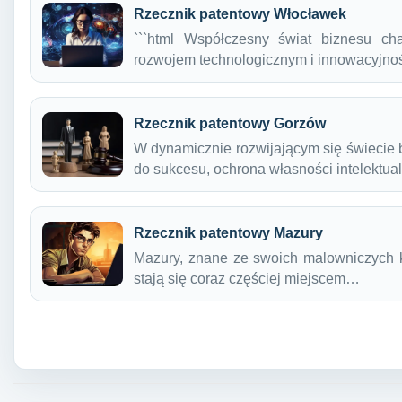
Rzecznik patentowy Włocławek
```html Współczesny świat biznesu ch
rozwojem technologicznym i innowacyjno
Rzecznik patentowy Gorzów
W dynamicznie rozwijającym się świecie 
do sukcesu, ochrona własności intelektu
Rzecznik patentowy Mazury
Mazury, znane ze swoich malowniczych kra
stają się coraz częściej miejscem…