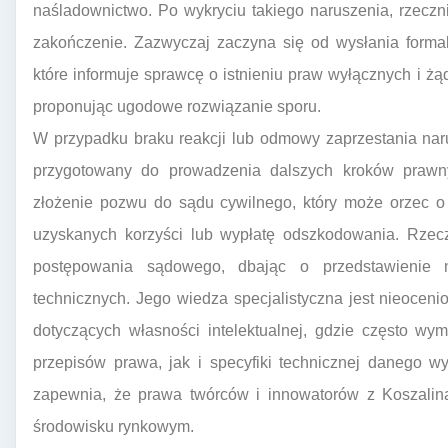
naśladownictwo. Po wykryciu takiego naruszenia, rzeczn
zakończenie. Zazwyczaj zaczyna się od wysłania forma
które informuje sprawcę o istnieniu praw wyłącznych i żą
proponując ugodowe rozwiązanie sporu.
W przypadku braku reakcji lub odmowy zaprzestania naru
przygotowany do prowadzenia dalszych kroków prawn
złożenie pozwu do sądu cywilnego, który może orzec o
uzyskanych korzyści lub wypłatę odszkodowania. Rzecz
postępowania sądowego, dbając o przedstawienie 
technicznych. Jego wiedza specjalistyczna jest nieoce
dotyczących własności intelektualnej, gdzie często w
przepisów prawa, jak i specyfiki technicznej danego w
zapewnia, że prawa twórców i innowatorów z Koszalin
środowisku rynkowym.