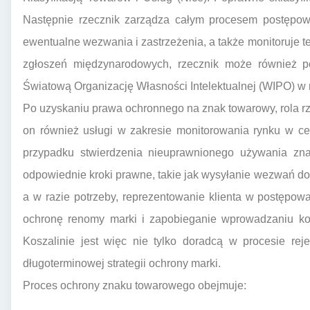
Następnie rzecznik zarządza całym procesem postępo
ewentualne wezwania i zastrzeżenia, a także monitoruje 
zgłoszeń międzynarodowych, rzecznik może również 
Światową Organizację Własności Intelektualnej (WIPO) w
Po uzyskaniu prawa ochronnego na znak towarowy, rola rz
on również usługi w zakresie monitorowania rynku w c
przypadku stwierdzenia nieuprawnionego używania zna
odpowiednie kroki prawne, takie jak wysyłanie wezwań d
a w razie potrzeby, reprezentowanie klienta w postępow
ochronę renomy marki i zapobieganie wprowadzaniu k
Koszalinie jest więc nie tylko doradcą w procesie rej
długoterminowej strategii ochrony marki.
Proces ochrony znaku towarowego obejmuje: