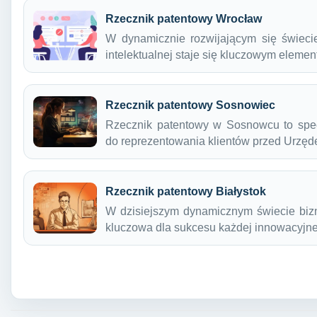
Rzecznik patentowy Wrocław
W dynamicznie rozwijającym się świecie
intelektualnej staje się kluczowym elem
Rzecznik patentowy Sosnowiec
Rzecznik patentowy w Sosnowcu to specj
do reprezentowania klientów przed Urz
Rzecznik patentowy Białystok
W dzisiejszym dynamicznym świecie bizne
kluczowa dla sukcesu każdej innowacyjne