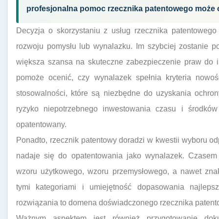
profesjonalna pomoc rzecznika patentowego może o
Decyzja o skorzystaniu z usług rzecznika patentoweg
rozwoju pomysłu lub wynalazku. Im szybciej zostanie po
większa szansa na skuteczne zabezpieczenie praw do i
pomoże ocenić, czy wynalazek spełnia kryteria nowoś
stosowalności, które są niezbędne do uzyskania ochrony 
ryzyko niepotrzebnego inwestowania czasu i środków 
opatentowany.
Ponadto, rzecznik patentowy doradzi w kwestii wyboru o
nadaje się do opatentowania jako wynalazek. Czase
wzoru użytkowego, wzoru przemysłowego, a nawet znak
tymi kategoriami i umiejętność dopasowania najlepsz
rozwiązania to domena doświadczonego rzecznika paten
Ważnym aspektem jest również przygotowanie dokum