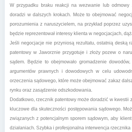
W przypadku braku reakcji na wezwanie lub odmowy za
doradzi w dalszych krokach. Może to obejmować negocj
porozumienia z naruszycielem, na przykład poprzez uzys
będzie reprezentował interesy klienta w negocjacjach, dąż
Jeśli negocjacje nie przyniosą rezultatu, ostatnią deską
patentowy w Jaworznie przygotuje i złoży pozew o narus
sądem. Będzie to obejmowało gromadzenie dowodów, p
argumentów prawnych i dowodowych w celu udowodni
orzeczenia sądowego, które może obejmować zakaz dalsz
rynku oraz zasądzenie odszkodowania.
Dodatkowo, rzecznik patentowy może doradzić w kwestii 
kluczowe dla skuteczności postępowania sądowego. Moż
związanych z potencjalnym sporem sądowym, aby klient
działaniach. Szybka i profesjonalna interwencja rzecznik