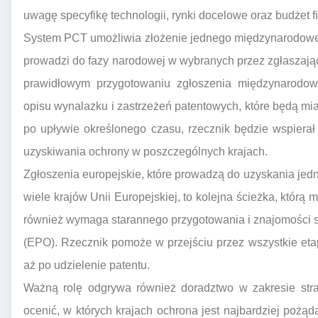
uwagę specyfikę technologii, rynki docelowe oraz budżet f
System PCT umożliwia złożenie jednego międzynarodoweg
prowadzi do fazy narodowej w wybranych przez zgłaszaj
prawidłowym przygotowaniu zgłoszenia międzynarodo
opisu wynalazku i zastrzeżeń patentowych, które będą mia
po upływie określonego czasu, rzecznik będzie wspierał 
uzyskiwania ochrony w poszczególnych krajach.
Zgłoszenia europejskie, które prowadzą do uzyskania jed
wiele krajów Unii Europejskiej, to kolejna ścieżka, którą
również wymaga starannego przygotowania i znajomości 
(EPO). Rzecznik pomoże w przejściu przez wszystkie eta
aż po udzielenie patentu.
Ważną rolę odgrywa również doradztwo w zakresie stra
ocenić, w których krajach ochrona jest najbardziej pożąd