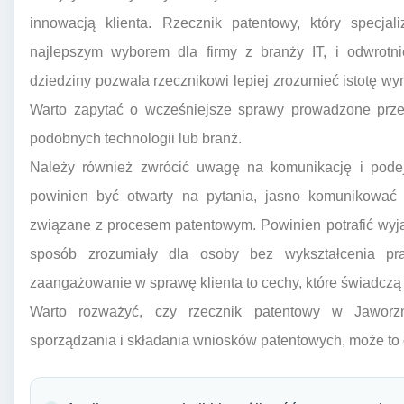
innowacją klienta. Rzecznik patentowy, który specjal
najlepszym wyborem dla firmy z branży IT, i odwrotni
dziedziny pozwala rzecznikowi lepiej zrozumieć istotę wyn
Warto zapytać o wcześniejsze sprawy prowadzone przez
podobnych technologii lub branż.
Należy również zwrócić uwagę na komunikację i podejś
powinien być otwarty na pytania, jasno komunikować p
związane z procesem patentowym. Powinien potrafić wy
sposób zrozumiały dla osoby bez wykształcenia pra
zaangażowanie w sprawę klienta to cechy, które świadczą 
Warto rozważyć, czy rzecznik patentowy w Jaworzn
sporządzania i składania wniosków patentowych, może t