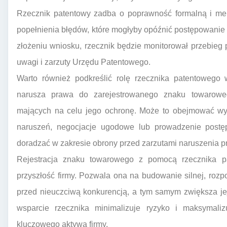
Rzecznik patentowy zadba o poprawność formalną i mery
popełnienia błędów, które mogłyby opóźnić postępowanie
złożeniu wniosku, rzecznik będzie monitorował przebie
uwagi i zarzuty Urzędu Patentowego.
Warto również podkreślić rolę rzecznika patentowego 
narusza prawa do zarejestrowanego znaku towarowe
mających na celu jego ochronę. Może to obejmować wy
naruszeń, negocjacje ugodowe lub prowadzenie post
doradzać w zakresie obrony przed zarzutami naruszenia 
Rejestracja znaku towarowego z pomocą rzecznika p
przyszłość firmy. Pozwala ona na budowanie silnej, rozpo
przed nieuczciwą konkurencją, a tym samym zwiększa jej
wsparcie rzecznika minimalizuje ryzyko i maksymali
kluczowego aktywa firmy.