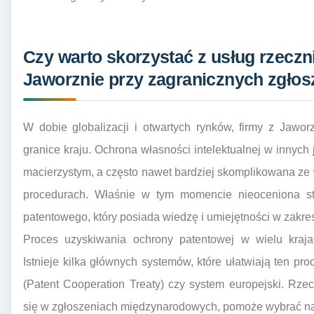
Czy warto skorzystać z usług rzecz
Jaworznie przy zagranicznych zgłos
W dobie globalizacji i otwartych rynków, firmy z Jawo
granice kraju. Ochrona własności intelektualnej w innych 
macierzystym, a często nawet bardziej skomplikowana ze
procedurach. Właśnie w tym momencie nieoceniona s
patentowego, który posiada wiedzę i umiejętności w zakr
Proces uzyskiwania ochrony patentowej w wielu kraja
Istnieje kilka głównych systemów, które ułatwiają ten p
(Patent Cooperation Treaty) czy system europejski. Rze
się w zgłoszeniach międzynarodowych, pomoże wybrać najk