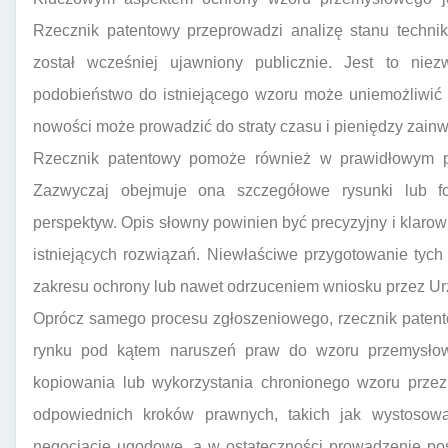
Rzecznik patentowy przeprowadzi analizę stanu technik
został wcześniej ujawniony publicznie. Jest to nie
podobieństwo do istniejącego wzoru może uniemożliwić 
nowości może prowadzić do straty czasu i pieniędzy zain
Rzecznik patentowy pomoże również w prawidłowym pr
Zazwyczaj obejmuje ona szczegółowe rysunki lub fo
perspektyw. Opis słowny powinien być precyzyjny i klarow
istniejących rozwiązań. Niewłaściwe przygotowanie ty
zakresu ochrony lub nawet odrzuceniem wniosku przez Ur
Oprócz samego procesu zgłoszeniowego, rzecznik patent
rynku pod kątem naruszeń praw do wzoru przemysłow
kopiowania lub wykorzystania chronionego wzoru przez
odpowiednich kroków prawnych, takich jak wystosow
negocjacje ugodowe, a w ostateczności prowadzenie p