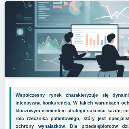
Współczesny rynek charakteryzuje się dynam
intensywną konkurencją. W takich warunkach ochro
kluczowym elementem strategii sukcesu każdej inn
rola rzecznika patentowego, który jest specjali
ochrony wynalazków. Dla przedsiębiorców dzi