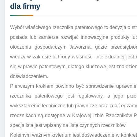
dla firmy
Wybór właściwego rzecznika patentowego to decyzja o stra
posiada lub zamierza rozwijać innowacyjne produkty l
otoczeniu gospodarczym Jaworzna, gdzie przedsiębiorc
wiedzy w zakresie ochrony własności intelektualnej jest 
się w prawie patentowym, dlatego kluczowe jest znalezien
doświadczeniem.
Pierwszym krokiem powinno być sprawdzenie uprawnie
rzecznika patentowego jest regulowany, a jego prz
wykształcenie techniczne lub prawnicze oraz zdać egzam
rzecznikach są dostępne w Krajowej Izbie Rzeczników P
specjalista jest wpisany na listę czynnych rzeczników.
Kolejnym ważnym kryterium jest doświadczenie w konkretne