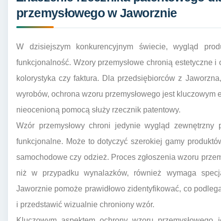
przemysłowego w Jaworznie
W dzisiejszym konkurencyjnym świecie, wygląd prod
funkcjonalność. Wzory przemysłowe chronią estetyczne i o
kolorystyka czy faktura. Dla przedsiębiorców z Jaworzna
wyrobów, ochrona wzoru przemysłowego jest kluczowym el
nieocenioną pomocą służy rzecznik patentowy.
Wzór przemysłowy chroni jedynie wygląd zewnętrzny p
funkcjonalne. Może to dotyczyć szerokiej gamy produktó
samochodowe czy odzież. Proces zgłoszenia wzoru prze
niż w przypadku wynalazków, również wymaga specja
Jaworznie pomoże prawidłowo zidentyfikować, co podlega o
i przedstawić wizualnie chroniony wzór.
Kluczowym aspektem ochrony wzoru przemysłowego jes