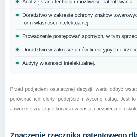
Analizę stanu techniki i możliwość patentowania.
Doradztwo w zakresie ochrony znaków towarowyc
form własności intelektualnej.
Prowadzenie postępowań spornych, w tym sprzeci
Doradztwo w zakresie umów licencyjnych i przen
Audyty własności intelektualnej.
Przed podjęciem ostatecznej decyzji, warto odbyć wstę
porównać ich oferty, podejście i wycenę usług. Jest to
Jaworznie znaczące korzyści w postaci bezpiecznej i skute
Znaczenie rzecznika patentowego dl