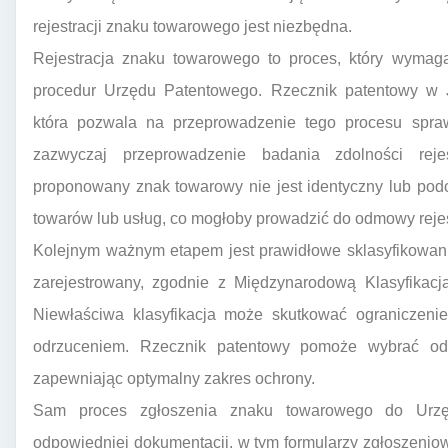
rejestracji znaku towarowego jest niezbędna.
Rejestracja znaku towarowego to proces, który wymag
procedur Urzędu Patentowego. Rzecznik patentowy w J
która pozwala na przeprowadzenie tego procesu spraw
zazwyczaj przeprowadzenie badania zdolności reje
proponowany znak towarowy nie jest identyczny lub pod
towarów lub usług, co mogłoby prowadzić do odmowy rejest
Kolejnym ważnym etapem jest prawidłowe sklasyfikowani
zarejestrowany, zgodnie z Międzynarodową Klasyfikacją
Niewłaściwa klasyfikacja może skutkować ograniczeni
odrzuceniem. Rzecznik patentowy pomoże wybrać odpo
zapewniając optymalny zakres ochrony.
Sam proces zgłoszenia znaku towarowego do Urz
odpowiedniej dokumentacji, w tym formularzy zgłoszenio