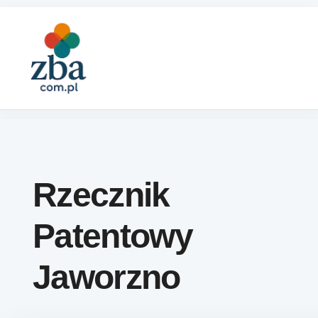
Skip to content
Rzecznik
Patentowy
Jaworzno