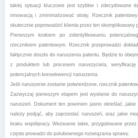
takiej sytuacji kluczowe jest szybkie i zdecydowane d
innowacją i zminimalizować straty. Rzecznik patentowy 
skutecznie poprowadzić klienta przez ten skomplikowany 
Pierwszym krokiem po zidentyfikowaniu potencjalne
rzecznikiem patentowym. Rzecznik przeprowadzi dokład
faktycznie doszło do naruszenia patentu. Będzie to obe
z produktem lub procesem naruszyciela, weryfikacj
potencjalnych konsekwencji naruszenia.
Jeśli naruszenie zostanie potwierdzone, rzecznik patento
Zazwyczaj pierwszym etapem jest wysłanie do naruszyc
naruszeń. Dokument ten powinien jasno określać, jakie
należy podjąć, aby zaprzestać naruszeń, oraz jakie 
braku współpracy. Wezwanie takie, przygotowane przez
często prowadzi do polubownego rozwiązania sprawy.