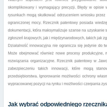
skomplikowany i wymagający precyzji. Błędy w opisie 
rysunkach mogą skutkować odrzuceniem wniosku przez 
ograniczonej mocy. Rzecznik patentowy posiada wiedzę
dokumentacji, która maksymalizuje szanse na uzyskanie sz
zgłoszeń krajowych, jak i międzynarodowych, takich jak z
Działalność innowacyjna nie ogranicza się jedynie do t
Może obejmować również nowe procesy produkcyjne, m
rozwiązania organizacyjne. Rzecznik patentowy w Jawor
zabezpieczeniu takich innowacji, które mogą stano
przedsiębiorstwa. Ignorowanie możliwości ochrony własnoś
wypracowanej pozycji na rynku i możliwości czerpania zy
Jak wybrać odpowiedniego rzecznik