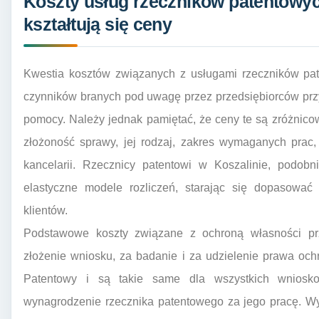
Koszty usług rzeczników patentowyc
kształtują się ceny
Kwestia kosztów związanych z usługami rzeczników pat
czynników branych pod uwagę przez przedsiębiorców przy
pomocy. Należy jednak pamiętać, że ceny te są zróżnicow
złożoność sprawy, jej rodzaj, zakres wymaganych prac
kancelarii. Rzecznicy patentowi w Koszalinie, podobn
elastyczne modele rozliczeń, starając się dopasować
klientów.
Podstawowe koszty związane z ochroną własności pr
złożenie wniosku, za badanie i za udzielenie prawa och
Patentowy i są takie same dla wszystkich wniosko
wynagrodzenie rzecznika patentowego za jego pracę. Wy