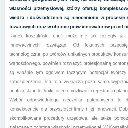
własności przemysłowej, którzy oferują kompleksowe
wiedza i doświadczenie są nieocenione w procesie u
towarowych oraz w obronie praw innowatorów przed n
Rynek koszaliński, choć może nie tak rozległy jak
innowacyjnych rozwiązań. Od lokalnych przedsięb
technologiczne, po twórców unikalnych produktów konsum
wartościowego, powinien rozważyć profesjonalną ochron
są właśnie tym ogniwem łączącym potencjał twórczy
zabezpieczenia. Ich rola wykracza poza samo wypełnian
analiza stanu techniki, ocena możliwości rejestracji i plan
Wybór odpowiedniego rzecznika patentowego to d
konsekwencje dla przyszłości firmy i jej innowacji. Dob
skomplikowane procedury urzędowe, ale także pomoż
związane z ochroną własności przemysłowej. W Koszalini