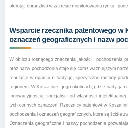
oferując doradztwo w zakresie monitorowania rynku i pod
Wsparcie rzecznika patentowego w K
oznaczeń geograficznych i nazw po
W obliczu rosnącego znaczenia jakości i pochodzenia p
oraz nazw pochodzenia staje się coraz ważniejszym narz
reputację w oparciu o tradycję, specyficzne metody pro
regionem. W Koszalinie i jego okolicach, gdzie tradycja rz
innowacyjnością, specjaliści od własności intelektualn
tych cennych oznaczeń. Rzecznicy patentowi w Koszalini
pochodzenia i oznaczeń geograficznych, które są ściśle z
Oznaczenia geograficzne i nazwy pochodzenia pozwalają