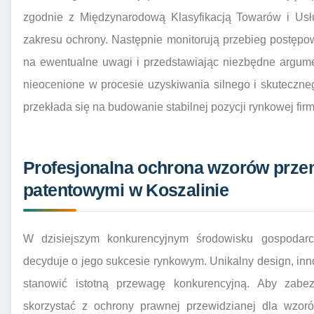
zgodnie z Międzynarodową Klasyfikacją Towarów i Usłu
zakresu ochrony. Następnie monitorują przebieg postęp
na ewentualne uwagi i przedstawiając niezbędne argume
nieocenione w procesie uzyskiwania silnego i skuteczn
przekłada się na budowanie stabilnej pozycji rynkowej firm
Profesjonalna ochrona wzorów prze
patentowymi w Koszalinie
W dzisiejszym konkurencyjnym środowisku gospodarc
decyduje o jego sukcesie rynkowym. Unikalny design, in
stanowić istotną przewagę konkurencyjną. Aby zabez
skorzystać z ochrony prawnej przewidzianej dla wzor