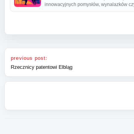
innowacyjnych pomysłów, wynalazków cz
Nawigacja wpisu
previous post:
Rzecznicy patentowi Elbląg