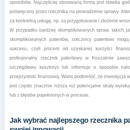
sposobów. Najczęściej stosowaną formą jest stawka godz
poświęcony przez rzecznika na prowadzenie sprawy. Alte
za konkretną usługę, np. za przygotowanie i złożenie wni
W przypadku bardziej skomplikowanych spraw, takich j
skomplikowanych patentów, rzecznicy patentowi mogą
sukcesu, czyli procent od uzyskanej korzyści finan
profesjonalny rzecznik patentowy w Koszalinie zaws
szczegółowy kosztorys lub informuje o sposobie nali
przejrzystość finansową. Warto podkreślić, że inwestycja 
jest często znacznie niższa niż potencjalne straty wyni
lub z błędów popełnionych w procesie.
Jak wybrać najlepszego rzecznika p
swojej innowacji