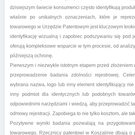
dzisiejszym świecie konsumenci często identyfikują produkt
właśnie po unikalnych oznaczeniach, które je repreze
towarowego w Urzędzie Patentowym jest kluczowym krokiem
identyfikację wizualną i zapobiec podszywaniu się pod 
oferują kompleksowe wsparcie w tym procesie, od analizy 
późniejszą ochronę.
Pierwszym i niezwykle istotnym etapem przed złożeniem 
przeprowadzenie badania zdolności rejestrowej. Cele
wybrana nazwa, logo lub inny element identyfikujący nie 
inny podmiot dla identycznych lub podobnych towarów
odpowiednimi narzędziami i wiedzą, aby przeprowadzić tak
odmowy rejestracji. Zapobiega to nie tylko kosztom, ale 
Pozytywne wyniki badania pozwalają na przygotowanie
towarowego. Rzecznicy patentowi w Koszalinie dbają o 