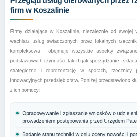
Przegląd usług oferowanych przez r
firm w Koszalinie
Firmy działające w Koszalinie, niezależnie od swojej 
wachlarz usług świadczonych przez lokalnych rzecznik
kompleksowa i obejmuje wszystkie aspekty związan
podstawowych czynności, takich jak sporządzanie i skł
strategiczne i reprezentację w sporach, rzecznicy
innowacyjnych przedsiębiorstw. Poniżej przedstawiono k
z ich pomocy:
Opracowywanie i zgłaszanie wniosków o udzieleni
prowadzeniem postępowania przed Urzędem Pat
Badanie stanu techniki w celu oceny nowości i p