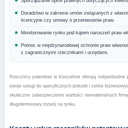
Sporządzanie opinii prawnych dotyczących kwestii
Doradztwo w zakresie umów związanych z własnoś
licencyjne czy umowy o przeniesienie praw.
Monitorowanie rynku pod kątem naruszeń praw wł
Pomoc w międzynarodowej ochronie praw własnoś
z zagranicznymi rzecznikami i urzędami.
Rzecznicy patentowi w Koszalinie oferują indywidualne 
swoje usługi do specyficznych potrzeb i celów biznesowy
skuteczne zabezpieczenie wartości niematerialnych firmy
długoterminowy rozwój na rynku.