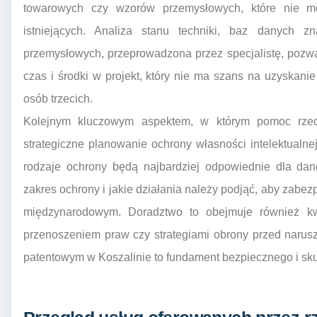
towarowych czy wzorów przemysłowych, które nie m
istniejących. Analiza stanu techniki, baz danych 
przemysłowych, przeprowadzona przez specjalistę, pozwala
czas i środki w projekt, który nie ma szans na uzyskan
osób trzecich.
Kolejnym kluczowym aspektem, w którym pomoc rzecz
strategiczne planowanie ochrony własności intelektualn
rodzaje ochrony będą najbardziej odpowiednie dla dan
zakres ochrony i jakie działania należy podjąć, aby zabe
międzynarodowym. Doradztwo to obejmuje również kw
przenoszeniem praw czy strategiami obrony przed narus
patentowym w Koszalinie to fundament bezpiecznego i sk