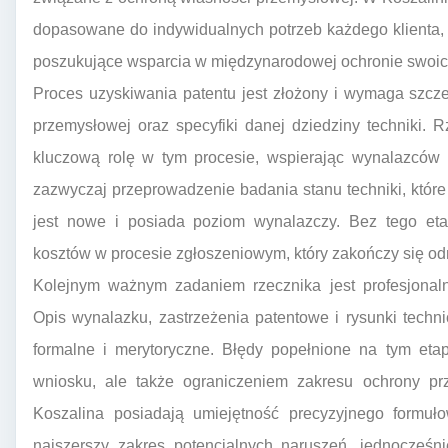
dopasowane do indywidualnych potrzeb każdego klienta, 
poszukujące wsparcia w międzynarodowej ochronie swoic
Proces uzyskiwania patentu jest złożony i wymaga szcz
przemysłowej oraz specyfiki danej dziedziny techniki. 
kluczową rolę w tym procesie, wspierając wynalazców 
zazwyczaj przeprowadzenie badania stanu techniki, które
jest nowe i posiada poziom wynalazczy. Bez tego etap
kosztów w procesie zgłoszeniowym, który zakończy się od
Kolejnym ważnym zadaniem rzecznika jest profesjonaln
Opis wynalazku, zastrzeżenia patentowe i rysunki tech
formalne i merytoryczne. Błędy popełnione na tym eta
wniosku, ale także ograniczeniem zakresu ochrony pr
Koszalina posiadają umiejętność precyzyjnego formuło
najszerszy zakres potencjalnych naruszeń, jednocześni