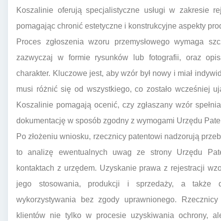
Koszalinie oferują specjalistyczne usługi w zakresie r
pomagając chronić estetyczne i konstrukcyjne aspekty pro
Proces zgłoszenia wzoru przemysłowego wymaga szcz
zazwyczaj w formie rysunków lub fotografii, oraz opi
charakter. Kluczowe jest, aby wzór był nowy i miał indywi
musi różnić się od wszystkiego, co zostało wcześniej u
Koszalinie pomagają ocenić, czy zgłaszany wzór spełnia
dokumentację w sposób zgodny z wymogami Urzędu Pate
Po złożeniu wniosku, rzecznicy patentowi nadzorują prze
to analizę ewentualnych uwag ze strony Urzędu Pat
kontaktach z urzędem. Uzyskanie prawa z rejestracji w
jego stosowania, produkcji i sprzedaży, a także
wykorzystywania bez zgody uprawnionego. Rzecznicy 
klientów nie tylko w procesie uzyskiwania ochrony, a