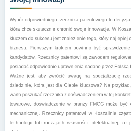
Wybór odpowiedniego rzecznika patentowego to decyzja o
która chce skutecznie chronić swoje innowacje. W Koszali
kluczem do sukcesu jest znalezienie tego, który najlepi
biznesu. Pierwszym krokiem powinno być sprawdzenie k
kandydatów. Rzecznicy patentowi są zawodem regulowa
posiadać odpowiednie uprawnienia nadane przez Polską 
Ważne jest, aby zwrócić uwagę na specjalizację rz
dziedzinie, która jest dla Ciebie kluczowa? Na przykład,
warto poszukać rzecznika z doświadczeniem w tej konkretne
towarowe, doświadczenie w branży FMCG może być cen
mechanicznej. Rzecznicy patentowi w Koszalinie często
technologii lub rodzajach własności intelektualnej, co