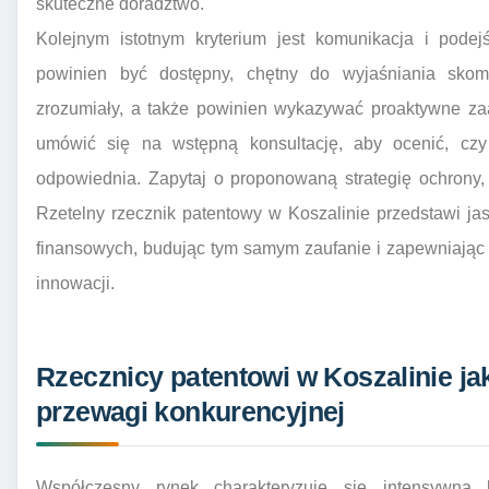
skuteczne doradztwo.
Kolejnym istotnym kryterium jest komunikacja i podej
powinien być dostępny, chętny do wyjaśniania sko
zrozumiały, a także powinien wykazywać proaktywne z
umówić się na wstępną konsultację, aby ocenić, cz
odpowiednia. Zapytaj o proponowaną strategię ochrony,
Rzetelny rzecznik patentowy w Koszalinie przedstawi ja
finansowych, budując tym samym zaufanie i zapewniając
innowacji.
Rzecznicy patentowi w Koszalinie j
przewagi konkurencyjnej
Współczesny rynek charakteryzuje się intensywną 