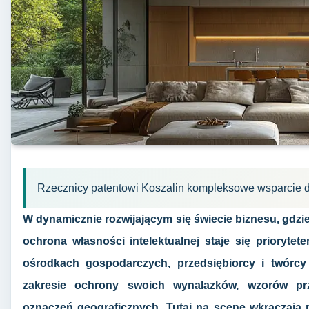
Rzecznicy patentowi Koszalin kompleksowe wsparcie 
W dynamicznie rozwijającym się świecie biznesu, gdzi
ochrona własności intelektualnej staje się prioryte
ośrodkach gospodarczych, przedsiębiorcy i twórcy
zakresie ochrony swoich wynalazków, wzorów p
oznaczeń geograficznych. Tutaj na scenę wkraczają r