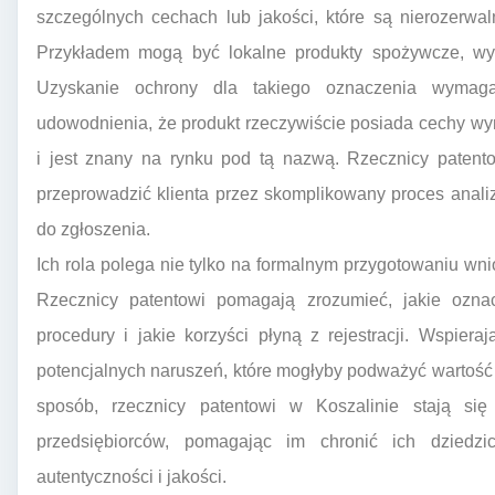
szczególnych cechach lub jakości, które są nierozerwa
Przykładem mogą być lokalne produkty spożywcze, wyr
Uzyskanie ochrony dla takiego oznaczenia wymag
udowodnienia, że produkt rzeczywiście posiada cechy wy
i jest znany na rynku pod tą nazwą. Rzecznicy patent
przeprowadzić klienta przez skomplikowany proces anal
do zgłoszenia.
Ich rola polega nie tylko na formalnym przygotowaniu wni
Rzecznicy patentowi pomagają zrozumieć, jakie ozna
procedury i jakie korzyści płyną z rejestracji. Wspie
potencjalnych naruszeń, które mogłyby podważyć wartość
sposób, rzecznicy patentowi w Koszalinie stają się
przedsiębiorców, pomagając im chronić ich dziedz
autentyczności i jakości.