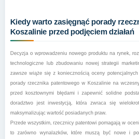
Kiedy warto zasięgnąć porady rzecz
Koszalinie przed podjęciem działań
Decyzja o wprowadzeniu nowego produktu na rynek, rozs
technologiczne lub zbudowaniu nowej strategii marketi
zawsze wiąże się z koniecznością oceny potencjalnych 
porady rzecznika patentowego w Koszalinie na wczesny
przed kosztownymi błędami i zapewnić solidne podsta
doradztwo jest inwestycją, która zwraca się wielokr
maksymalizując wartość posiadanych praw.
Przede wszystkim, rzecznicy patentowi pomagają w ocenie 
to zarówno wynalazków, które muszą być nowe i po