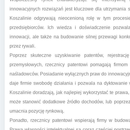
innowacyjnych rozwiązań jest kluczowe dla utrzymania s
Koszalinie odgrywają nieocenioną rolę w tym procesie,
przedsiębiorców. Ich wiedza i doświadczenie pozwala
innowacji, ale także na budowanie silnej przewagi konk
przez rywali.
Poprzez skuteczne uzyskiwanie patentów, rejestra
przemysłowych, rzecznicy patentowi pomagają firmom t
naśladowców. Posiadanie wyłącznych praw do innowacyjn
daje firmie swobodę działania i pozwala na dyktowanie
Koszalinie doradzają, jak najlepiej wykorzystać te prawa,
może stanowić dodatkowe źródło dochodów, lub poprzez
umacnia pozycję rynkową.
Ponadto, rzecznicy patentowi wspierają firmy w budowa
Prawa własności intelektualnej są coraz częściej postrze