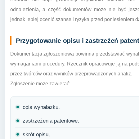
odnalezienia, a część dokumentów może nie być jeszc
jednak lepiej ocenić szanse i ryzyka przed poniesieniem d
Przygotowanie opisu i zastrzeżeń pate
Dokumentacja zgłoszeniowa powinna przedstawiać wynala
wymaganiami procedury. Rzecznik opracowuje ją na pods
przez twórców oraz wyników przeprowadzonych analiz.
Zgłoszenie może zawierać:
opis wynalazku,
zastrzeżenia patentowe,
skrót opisu,