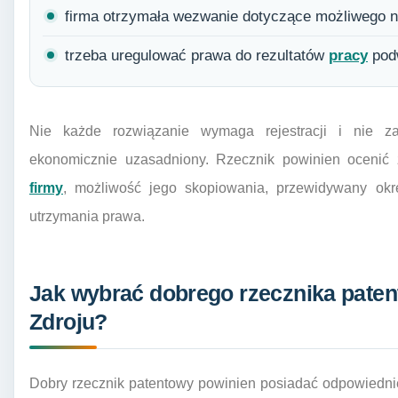
firma otrzymała wezwanie dotyczące możliwego n
trzeba uregulować prawa do rezultatów
pracy
pod
Nie każde rozwiązanie wymaga rejestracji i nie zaw
ekonomicznie uzasadniony. Rzecznik powinien ocenić 
firmy
, możliwość jego skopiowania, przewidywany okre
utrzymania prawa.
Jak wybrać dobrego rzecznika paten
Zdroju?
Dobry rzecznik patentowy powinien posiadać odpowiedn