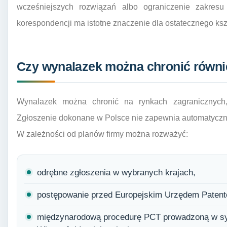
wcześniejszych rozwiązań albo ograniczenie zakres
korespondencji ma istotne znaczenie dla ostatecznego kszt
Czy wynalazek można chronić równi
Wynalazek można chronić na rynkach zagranicznych, j
Zgłoszenie dokonane w Polsce nie zapewnia automatyczn
W zależności od planów firmy można rozważyć:
odrębne zgłoszenia w wybranych krajach,
postępowanie przed Europejskim Urzędem Paten
międzynarodową procedurę PCT prowadzoną w sys