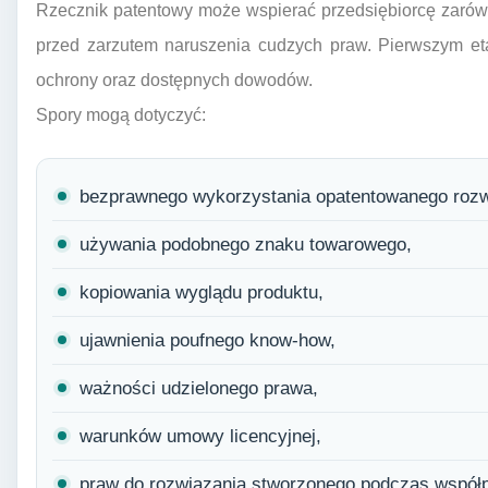
Rzecznik patentowy może wspierać przedsiębiorcę zarów
przed zarzutem naruszenia cudzych praw. Pierwszym et
ochrony oraz dostępnych dowodów.
Spory mogą dotyczyć:
bezprawnego wykorzystania opatentowanego rozw
używania podobnego znaku towarowego,
kopiowania wyglądu produktu,
ujawnienia poufnego know-how,
ważności udzielonego prawa,
warunków umowy licencyjnej,
praw do rozwiązania stworzonego podczas współp