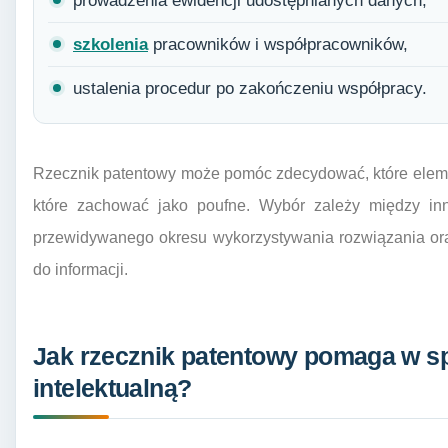
prowadzenia ewidencji udostępnianych danych,
szkolenia
pracowników i współpracowników,
ustalenia procedur po zakończeniu współpracy.
Rzecznik patentowy może pomóc zdecydować, które elemen
które zachować jako poufne. Wybór zależy między inn
przewidywanego okresu wykorzystywania rozwiązania ora
do informacji.
Jak rzecznik patentowy pomaga w s
intelektualną?