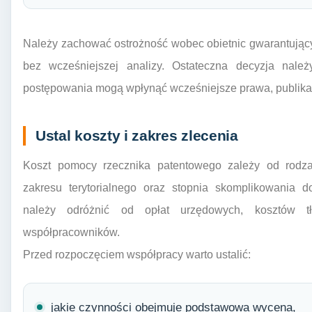
Należy zachować ostrożność wobec obietnic gwarantujący
bez wcześniejszej analizy. Ostateczna decyzja nal
postępowania mogą wpłynąć wcześniejsze prawa, publikac
Ustal koszty i zakres zlecenia
Koszt pomocy rzecznika patentowego zależy od rodza
zakresu terytorialnego oraz stopnia skomplikowania 
należy odróżnić od opłat urzędowych, kosztów t
współpracowników.
Przed rozpoczęciem współpracy warto ustalić:
jakie czynności obejmuje podstawowa wycena,