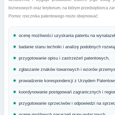
biznesowych oraz terytorium, na którym przedsiębiorca za
Pomoc rzecznika patentowego może obejmować:
ocenę możliwości uzyskania patentu na wynalaze
badanie stanu techniki i analizę podobnych rozwi
przygotowanie opisu i zastrzeżeń patentowych,
zgłaszanie znaków towarowych i wzorów przemy
prowadzenie korespondencji z Urzędem Patentowy
koordynowanie postępowań zagranicznych i regio
przygotowanie sprzeciwów i odpowiedzi na sprzec
ocenę możliwych naruszeń praw wyłącznych,