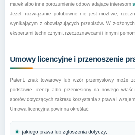
marek albo inne porozumienie odpowiadające interesom
s
Jeżeli rozwiązanie polubowne nie jest możliwe, rzecz
wynikającym z obowiązujących przepisów. W złożonyc
ekspertami technicznymi, rzeczoznawcami i innymi pełno
Umowy licencyjne i przenoszenie pr
Patent, znak towarowy lub wzór przemysłowy może z
podstawie licencji albo przeniesiony na nowego właśc
sporów dotyczących zakresu korzystania z prawa i wzaje
Umowa licencyjna powinna określać:
jakiego prawa lub zgłoszenia dotyczy,