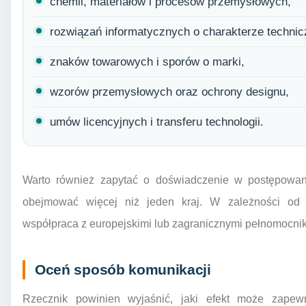
chemii, materiałów i procesów przemysłowych,
rozwiązań informatycznych o charakterze techni
znaków towarowych i sporów o marki,
wzorów przemysłowych oraz ochrony designu,
umów licencyjnych i transferu technologii.
Warto również zapytać o doświadczenie w postępowan
obejmować więcej niż jeden kraj. W zależności od
współpraca z europejskimi lub zagranicznymi pełnomocni
Oceń sposób komunikacji
Rzecznik powinien wyjaśnić, jaki efekt może zapew