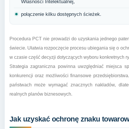
Własności Intelektualnej,
połączenie kilku dostępnych ścieżek.
Procedura PCT nie prowadzi do uzyskania jednego pate
świecie. Ułatwia rozpoczęcie procesu ubiegania się o oc
w czasie część decyzji dotyczących wyboru konkretnych r
Strategia zagraniczna powinna uwzględniać miejsca spr
konkurencji oraz możliwości finansowe przedsiębiorstw
państwach może wymagać znacznych nakładów, dlateg
realnych planów biznesowych.
Jak uzyskać ochronę znaku towarow