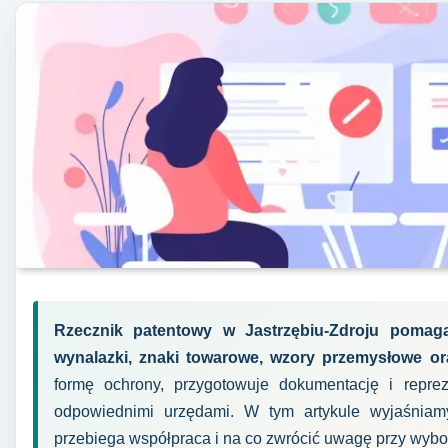
Rzecznik patentowy w Jastrzębiu-Zdroju pomag
wynalazki, znaki towarowe, wzory przemysłowe o
formę ochrony, przygotowuje dokumentację i repre
odpowiednimi urzędami. W tym artykule wyjaśniamy
przebiega współpraca i na co zwrócić uwagę przy wybor