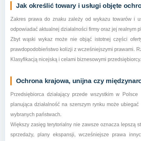
Jak określić towary i usługi objęte ochr
Zakres prawa do znaku zależy od wykazu towarów i us
odpowiadać aktualnej działalności firmy oraz jej realnym
Zbyt wąski wykaz może nie objąć istotnej części ofert
prawdopodobieństwo kolizji z wcześniejszymi prawami. 
Klasyfikacją nicejską i celami biznesowymi przedsiębiorcy
Ochrona krajowa, unijna czy międzyna
Przedsiębiorca działający przede wszystkim w Polsce
planująca działalność na szerszym rynku może ubiegać 
wybranych państwach.
Większy zasięg terytorialny nie zawsze oznacza lepszą s
sprzedaży, plany ekspansji, wcześniejsze prawa inny