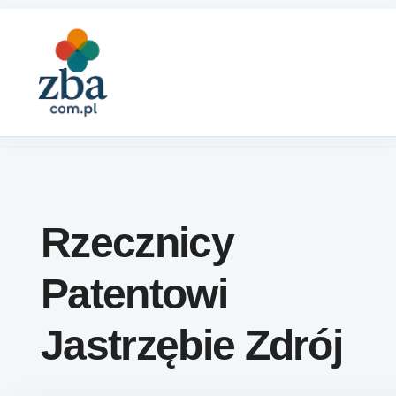
Skip to content
Rzecznicy
Patentowi
Jastrzębie Zdrój