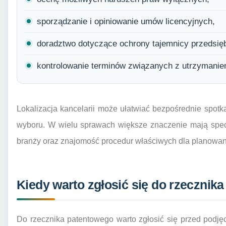
sporządzanie i opiniowanie umów licencyjnych,
doradztwo dotyczące ochrony tajemnicy przedsięb
kontrolowanie terminów związanych z utrzymanie
Lokalizacja kancelarii może ułatwiać bezpośrednie spotk
wyboru. W wielu sprawach większe znaczenie mają specj
branży oraz znajomość procedur właściwych dla planowan
Kiedy warto zgłosić się do rzecznik
Do rzecznika patentowego warto zgłosić się przed podję