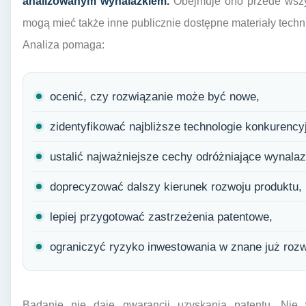
analizowanym wynalazkiem.
Obejmuje ono przede wszy
mogą mieć także inne publicznie dostępne materiały techn
Analiza pomaga:
ocenić, czy rozwiązanie może być nowe,
zidentyfikować najbliższe technologie konkurency
ustalić najważniejsze cechy odróżniające wynalaz
doprecyzować dalszy kierunek rozwoju produktu,
lepiej przygotować zastrzeżenia patentowe,
ograniczyć ryzyko inwestowania w znane już rozw
Badanie nie daje gwarancji uzyskania patentu. Nie