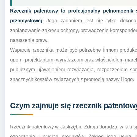
Rzecznik patentowy to profesjonalny pełnomocnik s
przemysłowej.
Jego zadaniem jest nie tylko dokonan
zaplanowanie zakresu ochrony, prowadzenie koresponde
naruszenia praw.
Wsparcie rzecznika może być potrzebne firmom produkcy
upom, projektantom, wynalazcom oraz właścicielom marek
publicznym ujawnieniem rozwiązania, rozpoczęciem sp
znacznych kosztów związanych z promocją nazwy i logo.
Czym zajmuje się rzecznik patentow
Rzecznik patentowy w Jastrzębiu-Zdroju doradza, w jaki 
oznaczenia i wygląd produktów. Zakres jego usług j