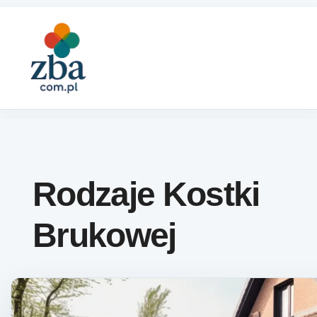
Skip to content
Rodzaje Kostki
Brukowej