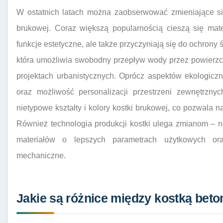
W ostatnich latach można zaobserwować zmieniające si
brukowej. Coraz większą popularnością cieszą się mater
funkcje estetyczne, ale także przyczyniają się do ochrony
która umożliwia swobodny przepływ wody przez powierzc
projektach urbanistycznych. Oprócz aspektów ekologicz
oraz możliwość personalizacji przestrzeni zewnętrznyc
nietypowe kształty i kolory kostki brukowej, co pozwala 
Również technologia produkcji kostki ulega zmianom –
materiałów o lepszych parametrach użytkowych or
mechaniczne.
Jakie są różnice między kostką bet