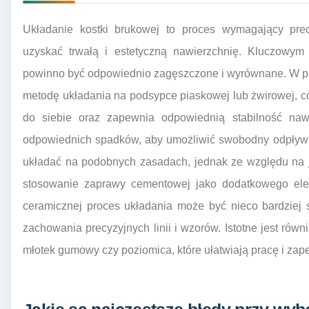
Układanie kostki brukowej to proces wymagający prec
uzyskać trwałą i estetyczną nawierzchnię. Kluczowym 
powinno być odpowiednio zagęszczone i wyrównane. W prz
metodę układania na podsypce piaskowej lub żwirowej, 
do siebie oraz zapewnia odpowiednią stabilność naw
odpowiednich spadków, aby umożliwić swobodny odpływ
układać na podobnych zasadach, jednak ze względu na je
stosowanie zaprawy cementowej jako dodatkowego elem
ceramicznej proces układania może być nieco bardziej
zachowania precyzyjnych linii i wzorów. Istotne jest równ
młotek gumowy czy poziomica, które ułatwiają pracę i za