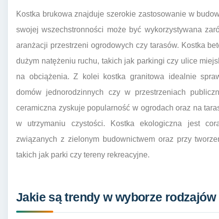
Kostka brukowa znajduje szerokie zastosowanie w budowni
swojej wszechstronności może być wykorzystywana zaró
aranżacji przestrzeni ogrodowych czy tarasów. Kostka b
dużym natężeniu ruchu, takich jak parkingi czy ulice mie
na obciążenia. Z kolei kostka granitowa idealnie spr
domów jednorodzinnych czy w przestrzeniach publiczny
ceramiczna zyskuje popularność w ogrodach oraz na tara
w utrzymaniu czystości. Kostka ekologiczna jest cor
związanych z zielonym budownictwem oraz przy tworzeni
takich jak parki czy tereny rekreacyjne.
Jakie są trendy w wyborze rodzajów