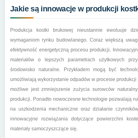
Jakie są innowacje w produkcji kost
Produkcja kostki brukowej nieustannie ewoluuje d
wymaganiom rynku budowlanego. Coraz większą uwagę
efektywność energetyczną procesu produkcji. Innowacyj
materiałów o lepszych parametrach użytkowych prz
środowisko naturalne. Przykładem mogą być technolo
umożliwiają wykorzystanie odpadów w procesie produkcji k
możliwe jest zmniejszenie zużycia surowców naturaln
produkcji. Ponadto nowoczesne technologie pozwalają na
na uszkodzenia mechaniczne oraz działanie czynnikó
innowacyjne rozwiązania dotyczące powierzchni kostek
materiały samoczyszczące się.