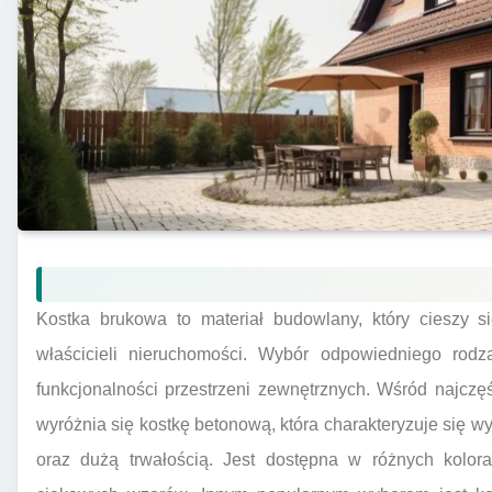
Kostka brukowa to materiał budowlany, który cieszy s
właścicieli nieruchomości. Wybór odpowiedniego rodza
funkcjonalności przestrzeni zewnętrznych. Wśród najczę
wyróżnia się kostkę betonową, która charakteryzuje się 
oraz dużą trwałością. Jest dostępna w różnych kolora