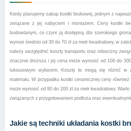
Kiedy planujemy zakup kostki brukowej, jednym z najważ
związane z jej nabyciem i montażem. Ceny kostki be
budowlanym, co czyni ją dostępną dla szerokiego grona
wynosi średnio od 30 do 70 zł za metr kwadratowy, w zal
należy uwzględnić koszty transportu oraz robocizny związ
znacznie droższa i jej cena może wynosić od 100 do 300 
luksusowym wyborem. Koszty te mogą się różnić w zal
materiału. W przypadku kostki ceramicznej ceny również 
może wynosić od 80 do 200 zł za metr kwadratowy. Wart
związanych z przygotowaniem podłoża oraz ewentualnym
Jakie są techniki układania kostki b