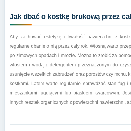
Jak dbać o kostkę brukową przez cał
Aby zachować estetykę i trwałość nawierzchni z kostki
regularne dbanie o nią przez cały rok. Wiosną warto prz
po zimowych opadach i mrozie. Można to zrobić za pomoc
włosiem i wodą z detergentem przeznaczonym do czysz
usunięcie wszelkich zabrudzeń oraz porostów czy mchu, 
kostkami. Latem warto regularnie sprawdzać stan fug i 
mieszankami fugującymi lub piaskiem kwarcowym. Jesie
innych resztek organicznych z powierzchni nawierzchni, a