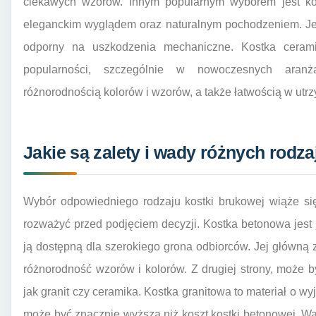
ciekawych wzorów. Innym popularnym wyborem jest kost
eleganckim wyglądem oraz naturalnym pochodzeniem. Jest 
odporny na uszkodzenia mechaniczne. Kostka cerami
popularności, szczególnie w nowoczesnych aranża
różnorodnością kolorów i wzorów, a także łatwością w utrz
Jakie są zalety i wady różnych rodz
Wybór odpowiedniego rodzaju kostki brukowej wiąże się
rozważyć przed podjęciem decyzji. Kostka betonowa jest j
ją dostępną dla szerokiego grona odbiorców. Jej główną z
różnorodność wzorów i kolorów. Z drugiej strony, może by
jak granit czy ceramika. Kostka granitowa to materiał o wyj
może być znacznie wyższa niż koszt kostki betonowej. War