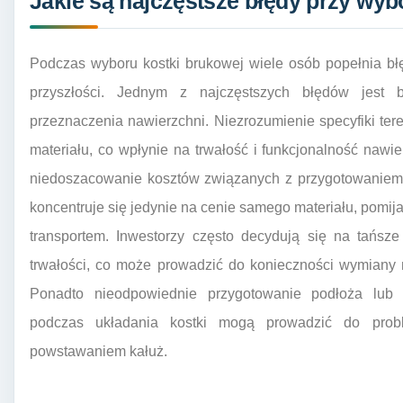
Jakie są najczęstsze błędy przy wyb
Podczas wyboru kostki brukowej wiele osób popełnia b
przyszłości. Jednym z najczęstszych błędów jest 
przeznaczenia nawierzchni. Niezrozumienie specyfiki t
materiału, co wpłynie na trwałość i funkcjonalność naw
niedoszacowanie kosztów związanych z przygotowaniem 
koncentruje się jedynie na cenie samego materiału, pomija
transportem. Inwestorzy często decydują się na tańsze
trwałości, co może prowadzić do konieczności wymiany 
Ponadto nieodpowiednie przygotowanie podłoża lub
podczas układania kostki mogą prowadzić do pr
powstawaniem kałuż.