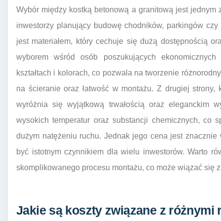
Wybór między kostką betonową a granitową jest jednym z
inwestorzy planujący budowę chodników, parkingów czy 
jest materiałem, który cechuje się dużą dostępnością o
wyborem wśród osób poszukujących ekonomicznych 
kształtach i kolorach, co pozwala na tworzenie różnorodn
na ścieranie oraz łatwość w montażu. Z drugiej strony, k
wyróżnia się wyjątkową trwałością oraz eleganckim wy
wysokich temperatur oraz substancji chemicznych, co s
dużym natężeniu ruchu. Jednak jego cena jest znacznie 
być istotnym czynnikiem dla wielu inwestorów. Warto r
skomplikowanego procesu montażu, co może wiązać się z
Jakie są koszty związane z różnymi 