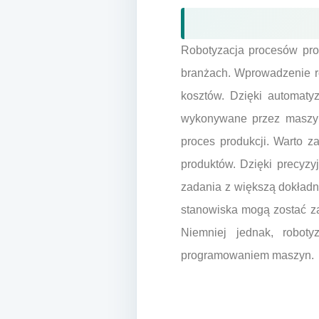
Robotyzacja procesów prod
branżach. Wprowadzenie ro
kosztów. Dzięki automatyz
wykonywane przez maszyn
proces produkcji. Warto z
produktów. Dzięki precyz
zadania z większą dokładno
stanowiska mogą zostać za
Niemniej jednak, robot
programowaniem maszyn.