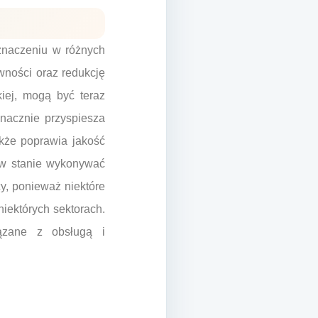
 znaczeniu w różnych
wności oraz redukcję
kiej, mogą być teraz
nacznie przyspiesza
akże poprawia jakość
 w stanie wykonywać
y, ponieważ niektóre
iektórych sektorach.
ązane z obsługą i