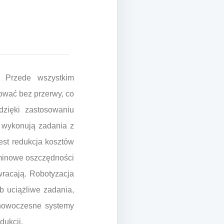
. Przede wszystkim
ować bez przerwy, co
dzięki zastosowaniu
y wykonują zadania z
est redukcja kosztów
rminowe oszczędności
wracają. Robotyzacja
 uciążliwe zadania,
 nowoczesne systemy
dukcji.