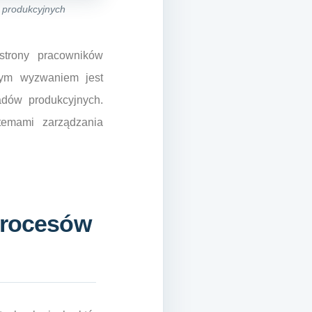
 produkcyjnych
strony pracowników
jnym wyzwaniem jest
ładów produkcyjnych.
temami zarządzania
 procesów