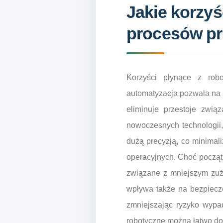
Jakie korzyś
procesów p
Korzyści płynące z robo
automatyzacja pozwala na 
eliminuje przestoje zwi
nowoczesnych technologii,
dużą precyzją, co minimal
operacyjnych. Choć począt
związane z mniejszym zuży
wpływa także na bezpiecz
zmniejszając ryzyko wypa
robotyczne można łatwo dos