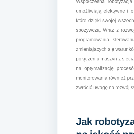
Współczesna robotyzacja
umożliwiają efektywne i 
które dzięki swojej wszec
spożywczą. Wraz z rozwoj
programowania i sterowani
zmieniających się warunków
połączeniu maszyn z siecią
na optymalizację proces
monitorowania również przy
zwrócić uwagę na rozwój s
Jak robotyz