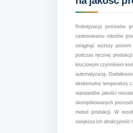
na jakość p
Robotyzacja procesów p
zastosowaniu robotów prz
osiągnąć wyższy poziom 
podczas ręcznej produkcji
kluczowym czynnikiem konku
automatyzację. Dodatkowo,
ekstremalne temperatury c
standardów jakości niezal
skomplikowanych procesów 
metod produkcji. W rezul
zwiększa ich atrakcyjność 