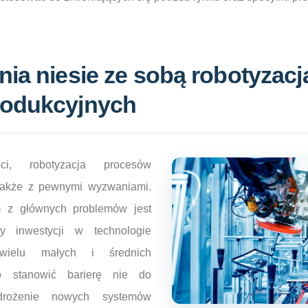
ia niesie ze sobą robotyzacj
rodukcyjnych
ci, robotyzacja procesów
 także z pewnymi wyzwaniami.
m z głównych problemów jest
y inwestycji w technologie
 wielu małych i średnich
o stanowić barierę nie do
drożenie nowych systemów