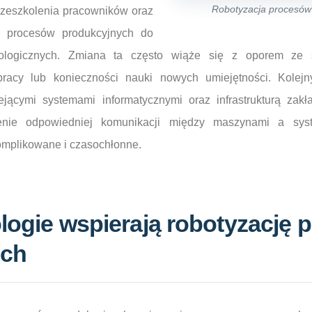
Robotyzacja procesów
zeszkolenia pracowników oraz
ch procesów produkcyjnych do
ologicznych. Zmiana ta często wiąże się z oporem ze 
 pracy lub konieczności nauki nowych umiejętności. Kole
iejącymi systemami informatycznymi oraz infrastrukturą zak
enie odpowiedniej komunikacji między maszynami a sys
omplikowane i czasochłonne.
logie wspierają robotyzację
ych