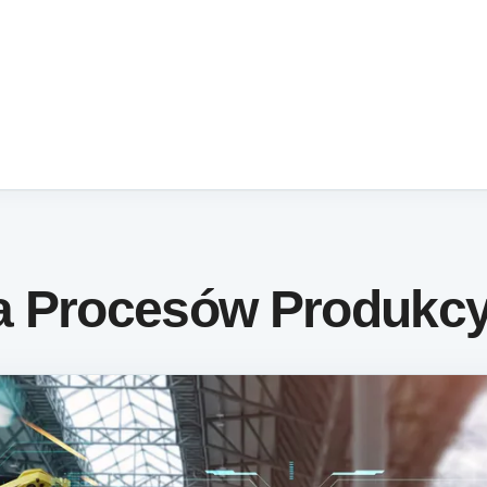
a Procesów Produkc