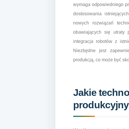
wymaga odpowiedniego pr
dostosowania istniejący
nowych rozwiązań techn
obawiających się utraty
integracja robotów z istn
Niezbędne jest zapewni
produkcją, co może być sk
Jakie techno
produkcyjn