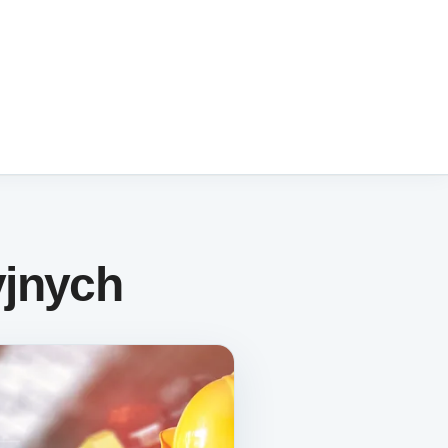
yjnych