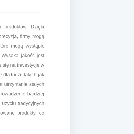
 produktów. Dzięki
recyzją, firmy mogą
które mogą wystąpić
. Wysoka jakość jest
 się na inwestycje w
la ludzi, takich jak
t utrzymanie stałych
prowadzenie bardziej
 użyciu tradycyjnych
sowane produkty, co