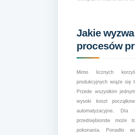
Jakie wyzwan
procesów p
Mimo licznych korzyś
produkcyjnych wiąże się
Przede wszystkim jedny
wysoki koszt początkow
automatyzacyjne. Dla
przedsiębiorstw może t
pokonania. Ponadto w