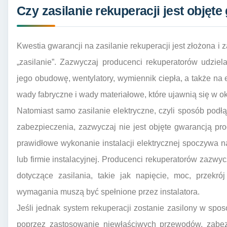
Czy zasilanie rekuperacji jest objęt
Kwestia gwarancji na zasilanie rekuperacji jest złożona i
„zasilanie”. Zazwyczaj producenci rekuperatorów udziel
jego obudowę, wentylatory, wymiennik ciepła, a także na 
wady fabryczne i wady materiałowe, które ujawnią się w o
Natomiast samo zasilanie elektryczne, czyli sposób podłą
zabezpieczenia, zazwyczaj nie jest objęte gwarancją pr
prawidłowe wykonanie instalacji elektrycznej spoczywa na 
lub firmie instalacyjnej. Producenci rekuperatorów zazwyc
dotyczące zasilania, takie jak napięcie, moc, przekró
wymagania muszą być spełnione przez instalatora.
Jeśli jednak system rekuperacji zostanie zasilony w spo
poprzez zastosowanie niewłaściwych przewodów, zabezp