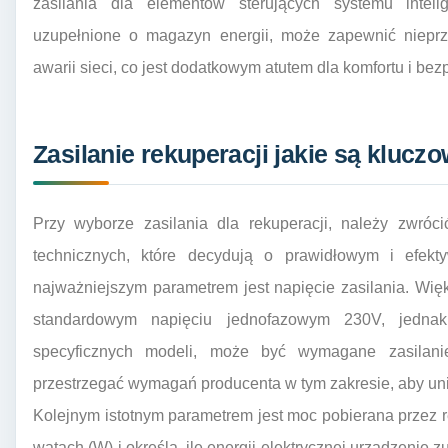
zasilania dla elementów sterujących systemu intelig
uzupełnione o magazyn energii, może zapewnić nieprz
awarii sieci, co jest dodatkowym atutem dla komfortu i be
Zasilanie rekuperacji jakie są klucz
Przy wyborze zasilania dla rekuperacji, należy zwró
technicznych, które decydują o prawidłowym i efekt
najważniejszym parametrem jest napięcie zasilania. Wi
standardowym napięciu jednofazowym 230V, jedna
specyficznych modeli, może być wymagane zasilani
przestrzegać wymagań producenta w tym zakresie, aby un
Kolejnym istotnym parametrem jest moc pobierana przez 
watach (W) i określa, ile energii elektrycznej urządzenie