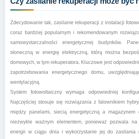
Czy zasilanie rekuperacji może być r
Zdecydowanie tak, zasilanie rekuperacji z instalacji fotowol
coraz bardziej popularnym i rekomendowanym rozwiąza
samowystarczalności energetycznej budynków. Panel
słoneczną w energię elektryczną, którą można bezpoś
domowych, w tym rekuperatora. Kluczowe jest odpowiednie 
zapotrzebowania energetycznego domu, uwzględniają
wentylacyjną.
System fotowoltaiczny wymaga odpowiedniej konfigura
Najczęściej stosuje się rozwiązania z falownikiem hyb
między panelami, siecią energetyczną a magazynem en
niezwykle ważnym elementem, ponieważ pozwala na
energii w ciągu dnia i wykorzystanie jej do zasilania