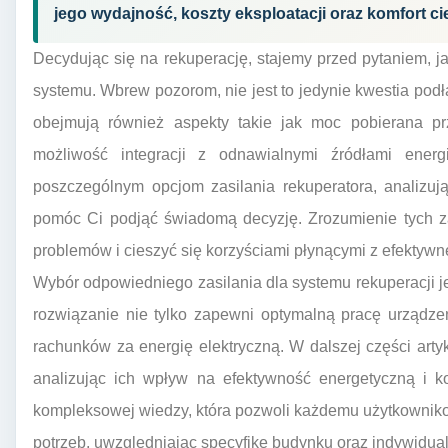
jego wydajność, koszty eksploatacji oraz komfort c
Decydując się na rekuperację, stajemy przed pytaniem, j
systemu. Wbrew pozorom, nie jest to jedynie kwestia podł
obejmują również aspekty takie jak moc pobierana pr
możliwość integracji z odnawialnymi źródłami energi
poszczególnym opcjom zasilania rekuperatora, analizuj
pomóc Ci podjąć świadomą decyzję. Zrozumienie tych z
problemów i cieszyć się korzyściami płynącymi z efektywne
Wybór odpowiedniego zasilania dla systemu rekuperacji 
rozwiązanie nie tylko zapewni optymalną pracę urządzen
rachunków za energię elektryczną. W dalszej części ar
analizując ich wpływ na efektywność energetyczną i ko
kompleksowej wiedzy, która pozwoli każdemu użytkowniko
potrzeb, uwzględniając specyfikę budynku oraz indywidu