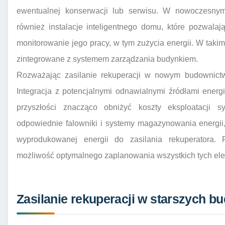
ewentualnej konserwacji lub serwisu. W nowoczesnym 
również instalacje inteligentnego domu, które pozwala
monitorowanie jego pracy, w tym zużycia energii. W taki
zintegrowane z systemem zarządzania budynkiem.
Rozważając zasilanie rekuperacji w nowym budownictwi
Integracja z potencjalnymi odnawialnymi źródłami energi
przyszłości znacząco obniżyć koszty eksploatacji
odpowiednie falowniki i systemy magazynowania energii
wyprodukowanej energii do zasilania rekuperatora. 
możliwość optymalnego zaplanowania wszystkich tych el
Zasilanie rekuperacji w starszych b