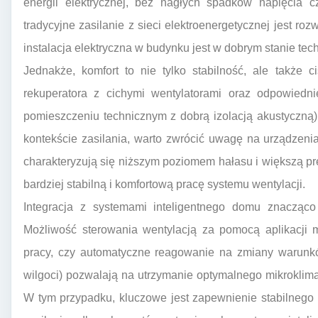
energii elektrycznej, bez nagłych spadków napięcia 
tradycyjne zasilanie z sieci elektroenergetycznej jest 
instalacja elektryczna w budynku jest w dobrym stanie te
Jednakże, komfort to nie tylko stabilność, ale także 
rekuperatora z cichymi wentylatorami oraz odpowiedn
pomieszczeniu technicznym z dobrą izolacją akustyczną
kontekście zasilania, warto zwrócić uwagę na urządzeni
charakteryzują się niższym poziomem hałasu i większą pre
bardziej stabilną i komfortową pracę systemu wentylacji.
Integracja z systemami inteligentnego domu znacząco 
Możliwość sterowania wentylacją za pomocą aplikacji 
pracy, czy automatyczne reagowanie na zmiany warunk
wilgoci) pozwalają na utrzymanie optymalnego mikroklima
W tym przypadku, kluczowe jest zapewnienie stabilnego 