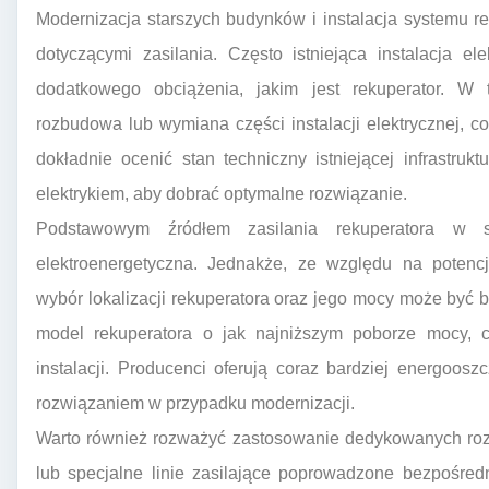
Modernizacja starszych budynków i instalacja systemu 
dotyczącymi zasilania. Często istniejąca instalacja 
dodatkowego obciążenia, jakim jest rekuperator. W
rozbudowa lub wymiana części instalacji elektrycznej, 
dokładnie ocenić stan techniczny istniejącej infrastru
elektrykiem, aby dobrać optymalne rozwiązanie.
Podstawowym źródłem zasilania rekuperatora w s
elektroenergetyczna. Jednakże, ze względu na potencjal
wybór lokalizacji rekuperatora oraz jego mocy może być b
model rekuperatora o jak najniższym poborze mocy, co
instalacji. Producenci oferują coraz bardziej energoo
rozwiązaniem w przypadku modernizacji.
Warto również rozważyć zastosowanie dedykowanych rozw
lub specjalne linie zasilające poprowadzone bezpośredn