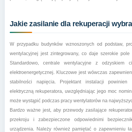
Jakie zasilanie dla rekuperacji wy
W przypadku budynków wznoszonych od podstaw, proces
wentylacyjnej jest zintegrowany, co daje szerokie pole
Standardowo, centrale wentylacyjne z odzyskiem c
elektroenergetycznej. Kluczowe jest wówczas zapewnien
stabilności napięcia. Projektant instalacji powinie
elektryczną rekuperatora, uwzględniając jego moc nomi
może wystąpić podczas pracy wentylatorów na najwyższyc
Bardzo ważne jest, aby przewody zasilające rekuperat
przekroju i zabezpieczone odpowiednimi bezpieczni
urządzenia. Należy również pamiętać o zapewnieniu ła