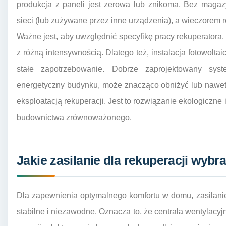
produkcja z paneli jest zerowa lub znikoma. Bez maga
sieci (lub zużywane przez inne urządzenia), a wieczorem r
Ważne jest, aby uwzględnić specyfikę pracy rekuperatora.
z różną intensywnością. Dlatego też, instalacja fotowolta
stałe zapotrzebowanie. Dobrze zaprojektowany syste
energetyczny budynku, może znacząco obniżyć lub nawet
eksploatacją rekuperacji. Jest to rozwiązanie ekologiczne
budownictwa zrównoważonego.
Jakie zasilanie dla rekuperacji wyb
Dla zapewnienia optymalnego komfortu w domu, zasilani
stabilne i niezawodne. Oznacza to, że centrala wentylacy