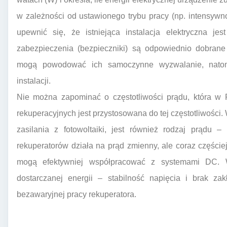
w zależności od ustawionego trybu pracy (np. intensywnoś
upewnić się, że istniejąca instalacja elektryczna j
zabezpieczenia (bezpieczniki) są odpowiednio dobrane
mogą powodować ich samoczynne wyzwalanie, natomi
instalacji.
Nie można zapominać o częstotliwości prądu, która w
rekuperacyjnych jest przystosowana do tej częstotliwośc
zasilania z fotowoltaiki, jest również rodzaj prądu 
rekuperatorów działa na prąd zmienny, ale coraz częściej
mogą efektywniej współpracować z systemami DC. 
dostarczanej energii – stabilność napięcia i brak za
bezawaryjnej pracy rekuperatora.