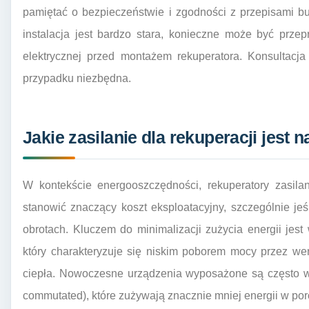
pamiętać o bezpieczeństwie i zgodności z przepisami b
instalacja jest bardzo stara, konieczne może być prze
elektrycznej przed montażem rekuperatora. Konsultacj
przypadku niezbędna.
Jakie zasilanie dla rekuperacji jest
W kontekście energooszczędności, rekuperatory zasila
stanowić znaczący koszt eksploatacyjny, szczególnie je
obrotach. Kluczem do minimalizacji zużycia energii jes
który charakteryzuje się niskim poborem mocy przez we
ciepła. Nowoczesne urządzenia wyposażone są często w 
commutated), które zużywają znacznie mniej energii w por