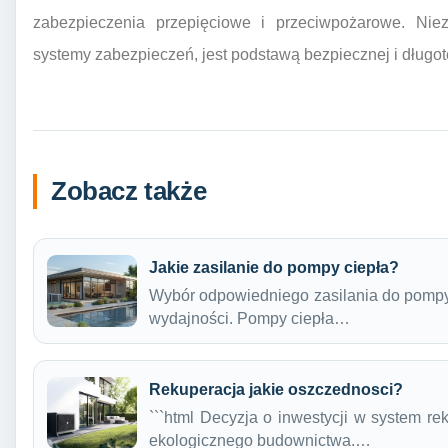
zabezpieczenia przepięciowe i przeciwpożarowe. Niez
systemy zabezpieczeń, jest podstawą bezpiecznej i długot
Zobacz także
Jakie zasilanie do pompy ciepła?
Wybór odpowiedniego zasilania do pompy c
wydajności. Pompy ciepła…
Rekuperacja jakie oszczednosci?
```html Decyzja o inwestycji w system re
ekologicznego budownictwa.…