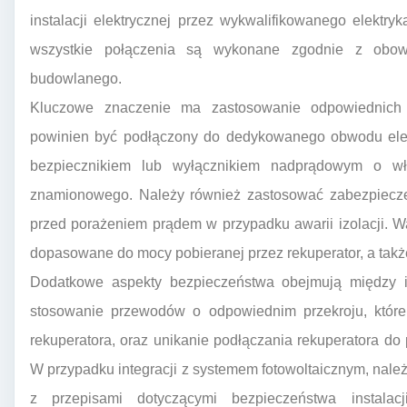
instalacji elektrycznej przez wykwalifikowanego elektr
wszystkie połączenia są wykonane zgodnie z obow
budowlanego.
Kluczowe znaczenie ma zastosowanie odpowiednich z
powinien być podłączony do dedykowanego obwodu ele
bezpiecznikiem lub wyłącznikiem nadprądowym o wła
znamionowego. Należy również zastosować zabezpiecze
przed porażeniem prądem w przypadku awarii izolacji. Waż
dopasowane do mocy pobieranej przez rekuperator, a także 
Dodatkowe aspekty bezpieczeństwa obejmują między in
stosowanie przewodów o odpowiednim przekroju, które
rekuperatora, oraz unikanie podłączania rekuperatora do 
W przypadku integracji z systemem fotowoltaicznym, należy
z przepisami dotyczącymi bezpieczeństwa instalac