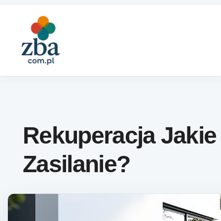
Skip to content
Rekuperacja Jakie
Zasilanie?