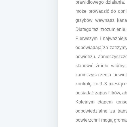
prawidłowego działania,
może prowadzić do obniż
grzybów wewnątrz kana
Dlatego też, zrozumienie,
Pierwszym i najważniejs
odpowiadają za zatrzymy
powietrzu. Zanieczyszczo
stanowić źródło wtórnyc
zanieczyszczenia powiet
kontrolę co 1-3 miesiąc
posiadać zapas filtrów, a
Kolejnym etapem konser
odpowiedzialne za tra
powierzchni mogą gromadz