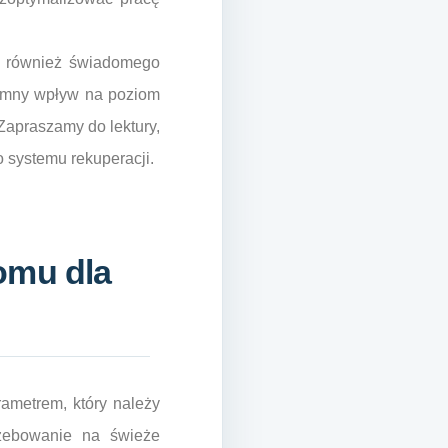
le również świadomego
romny wpływ na poziom
Zapraszamy do lektury,
 systemu rekuperacji.
omu dla
rametrem, który należy
rzebowanie na świeże