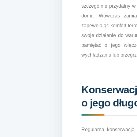
szczególnie przydatny w
domu. Wówczas zamias
zapewniając komfort term
swoje działanie do war
pamiętać o jego włącz
wychładzaniu lub przegr
Konserwacja
o jego dłu
Regularna konserwacja 