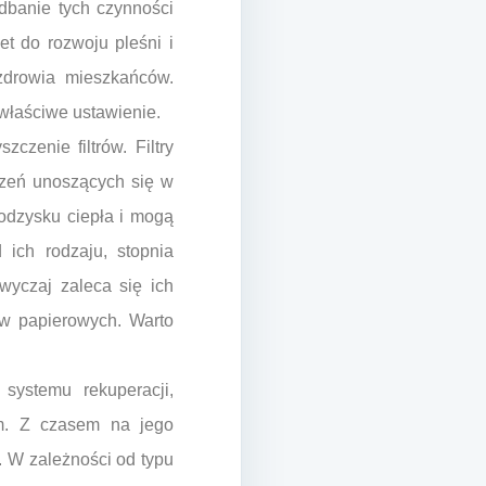
dbanie tych czynności
t do rozwoju pleśni i
zdrowia mieszkańców.
 właściwe ustawienie.
zenie filtrów. Filtry
czeń unoszących się w
 odzysku ciepła i mogą
 ich rodzaju, stopnia
wyczaj zaleca się ich
rów papierowych. Warto
systemu rekuperacji,
m. Z czasem na jego
. W zależności od typu