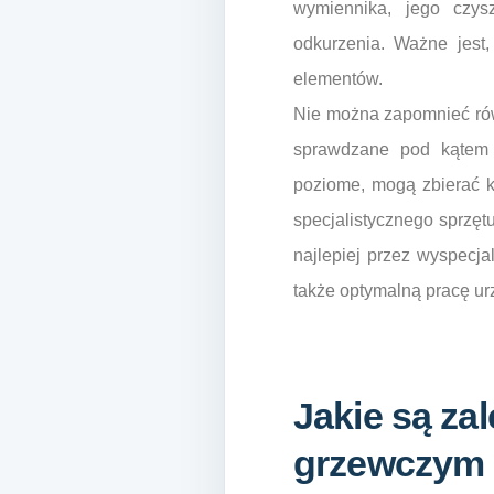
wymiennika, jego czys
odkurzenia. Ważne jest,
elementów.
Nie można zapomnieć rów
sprawdzane pod kątem p
poziome, mogą zbierać k
specjalistycznego sprzęt
najlepiej przez wyspecja
także optymalną pracę urz
Jakie są za
grzewczym