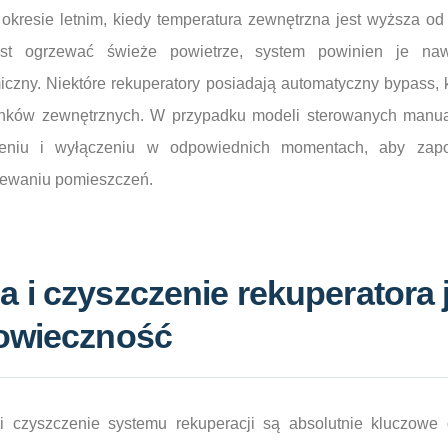
 okresie letnim, kiedy temperatura zewnętrzna jest wyższa o
t ogrzewać świeże powietrze, system powinien je naw
iczny. Niektóre rekuperatory posiadają automatyczny bypass,
unków zewnętrznych. W przypadku modeli sterowanych manua
eniu i wyłączeniu w odpowiednich momentach, aby zapo
zewaniu pomieszczeń.
 i czyszczenie rekuperatora 
gowieczność
i czyszczenie systemu rekuperacji są absolutnie kluczowe