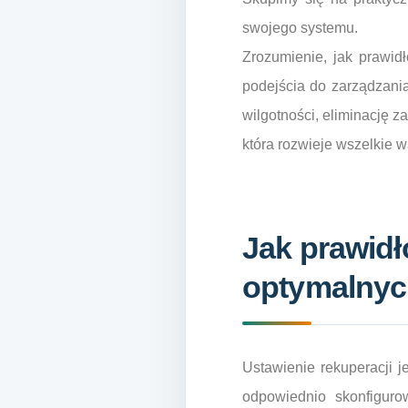
swojego systemu.
Zrozumienie, jak prawid
podejścia do zarządzan
wilgotności, eliminację 
która rozwieje wszelkie 
Jak prawidł
optymalnyc
Ustawienie rekuperacji 
odpowiednio skonfigur