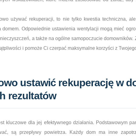
łowo używać rekuperacji, to nie tylko kwestia techniczna, a
ia domem. Odpowiednie ustawienia wentylacji mogą mieć og
zanieczyszczeń, a także na ogólne samopoczucie domowników. 
wątpliwości i pomoże Ci czerpać maksymalne korzyści z Twojego
owo ustawić rekuperację w d
h rezultatów
jest kluczowe dla jej efektywnego działania. Podstawowym pa
ować, są przepływy powietrza. Każdy dom ma inne zapot