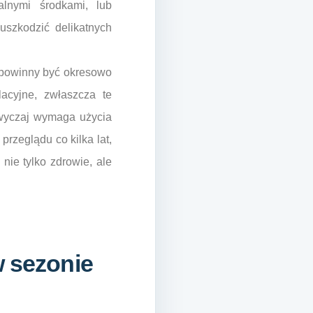
lnymi środkami, lub
uszkodzić delikatnych
 powinny być okresowo
acyjne, zwłaszcza te
azwyczaj wymaga użycia
rzeglądu co kilka lat,
nie tylko zdrowie, ale
w sezonie