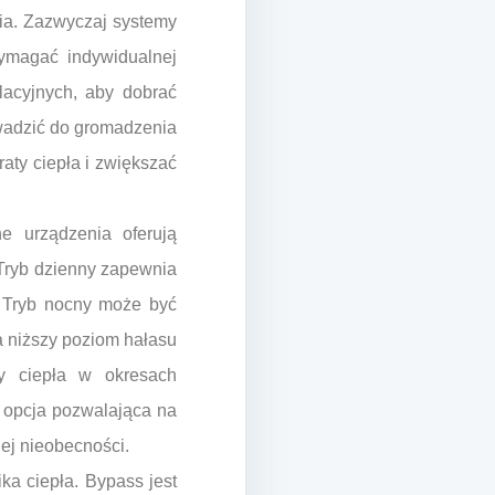
nia. Zazwyczaj systemy
wymagać indywidualnej
ylacyjnych, aby dobrać
owadzić do gromadzenia
aty ciepła i zwiększać
e urządzenia oferują
. Tryb dzienny zapewnia
 Tryb nocny może być
a niższy poziom hałasu
ty ciepła w okresach
i opcja pozwalająca na
ej nieobecności.
ka ciepła. Bypass jest