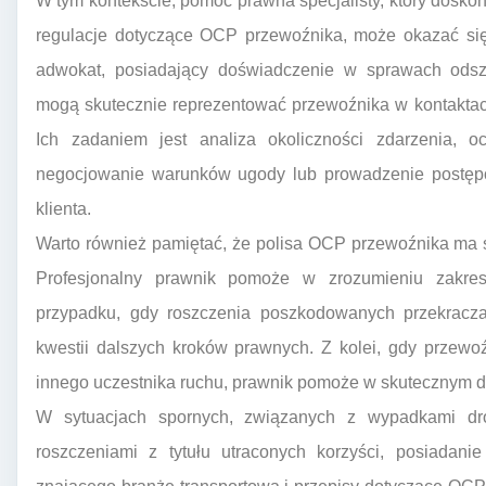
W tym kontekście, pomoc prawna specjalisty, który doskon
regulacje dotyczące OCP przewoźnika, może okazać się
adwokat, posiadający doświadczenie w sprawach ods
mogą skutecznie reprezentować przewoźnika w kontakta
Ich zadaniem jest analiza okoliczności zdarzenia, o
negocjowanie warunków ugody lub prowadzenie postęp
klienta.
Warto również pamiętać, że polisa OCP przewoźnika ma s
Profesjonalny prawnik pomoże w zrozumieniu zakre
przypadku, gdy roszczenia poszkodowanych przekracz
kwestii dalszych kroków prawnych. Z kolei, gdy przew
innego uczestnika ruchu, prawnik pomoże w skutecznym 
W sytuacjach spornych, związanych z wypadkami dr
roszczeniami z tytułu utraconych korzyści, posiadani