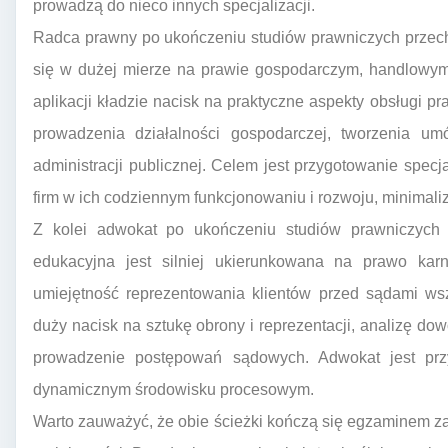
prowadzą do nieco innych specjalizacji.
Radca prawny po ukończeniu studiów prawniczych przecho
się w dużej mierze na prawie gospodarczym, handlowym,
aplikacji kładzie nacisk na praktyczne aspekty obsługi p
prowadzenia działalności gospodarczej, tworzenia um
administracji publicznej. Celem jest przygotowanie spe
firm w ich codziennym funkcjonowaniu i rozwoju, minimali
Z kolei adwokat po ukończeniu studiów prawniczych
edukacyjna jest silniej ukierunkowana na prawo kar
umiejętność reprezentowania klientów przed sądami wszy
duży nacisk na sztukę obrony i reprezentacji, analizę 
prowadzenie postępowań sądowych. Adwokat jest prz
dynamicznym środowisku procesowym.
Warto zauważyć, że obie ścieżki kończą się egzaminem z