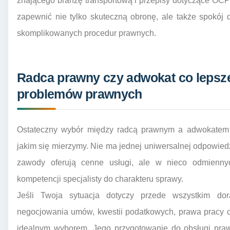
znającego branżę transportową i przepisy dotyczące OCP
zapewnić nie tylko skuteczną obronę, ale także spokój 
skomplikowanych procedur prawnych.
Radca prawny czy adwokat co lepsze
problemów prawnych
Ostateczny wybór między radcą prawnym a adwokatem z
jakim się mierzymy. Nie ma jednej uniwersalnej odpowiedzi
zawody oferują cenne usługi, ale w nieco odmienny
kompetencji specjalisty do charakteru sprawy.
Jeśli Twoja sytuacja dotyczy przede wszystkim dor
negocjowania umów, kwestii podatkowych, prawa pracy c
idealnym wyborem. Jego przygotowanie do obsługi praw