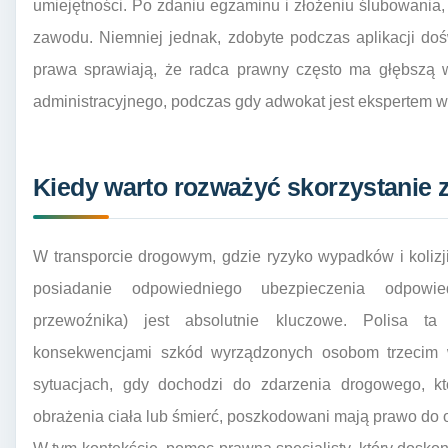
umiejętności. Po zdaniu egzaminu i złożeniu ślubowani
zawodu. Niemniej jednak, zdobyte podczas aplikacji doś
prawa sprawiają, że radca prawny często ma głębszą 
administracyjnego, podczas gdy adwokat jest ekspertem 
Kiedy warto rozważyć skorzystanie
W transporcie drogowym, gdzie ryzyko wypadków i kolizj
posiadanie odpowiedniego ubezpieczenia odpowie
przewoźnika) jest absolutnie kluczowe. Polisa ta
konsekwencjami szkód wyrządzonych osobom trzecim
sytuacjach, gdy dochodzi do zdarzenia drogowego, kt
obrażenia ciała lub śmierć, poszkodowani mają prawo do