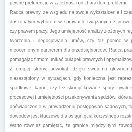
pewne preferencje w zależności od charakteru problemu.
Radca prawny, ze względu na swoje wykształcenie i częs
doskonałym wyborem w sprawach związanych z prawe
czy prawem pracy. Jego umiejętność analizy złożonych reg
tworzenia i negocjowania umów, czy też pomoc w pr
nieocenionym partnerem dla przedsiębiorców. Radca praw
pomagając firmom unikać pułapek prawnych i optymalizowa
Z drugiej strony, adwokat, dzięki swojemu głównem
niezastąpiony w sytuacjach, gdy konieczna jest repr
spadkowe, karne, czy też skomplikowane spory cywilne
procesowej i umiejętności przekonywania sędziów, które
doświadczenie w prowadzeniu postępowań sądowych, fo
dowodów jest kluczowe dla osiągnięcia korzystnego rozstr
Warto również pamiętać, że granice między tymi zawoda