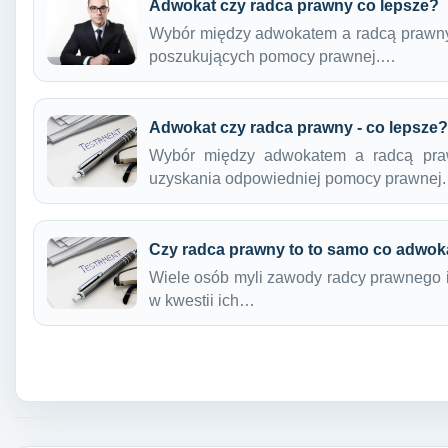
Adwokat czy radca prawny co lepsze?
Wybór między adwokatem a radcą prawnym
poszukujących pomocy prawnej.…
Adwokat czy radca prawny - co lepsze?
Wybór między adwokatem a radcą pra
uzyskania odpowiedniej pomocy prawnej
Czy radca prawny to to samo co adwok
Wiele osób myli zawody radcy prawnego 
w kwestii ich…