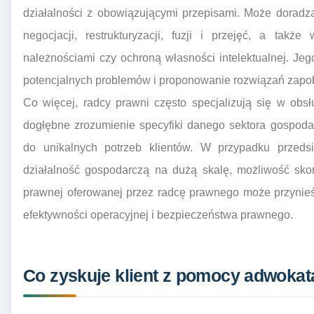
działalności z obowiązującymi przepisami. Może dorad
negocjacji, restrukturyzacji, fuzji i przejęć, a tak
należnościami czy ochroną własności intelektualnej. Je
potencjalnych problemów i proponowanie rozwiązań zapo
Co więcej, radcy prawni często specjalizują się w obs
dogłębne zrozumienie specyfiki danego sektora gospoda
do unikalnych potrzeb klientów. W przypadku przedsi
działalność gospodarczą na dużą skalę, możliwość skor
prawnej oferowanej przez radcę prawnego może przynieś
efektywności operacyjnej i bezpieczeństwa prawnego.
Co zyskuje klient z pomocy adwoka