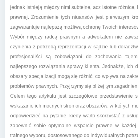
jednak istnieją między nimi subtelne, acz istotne różnic
prawnej. Zrozumienie tych niuansów jest pierwszym kro
zagwarantuje najlepszą możliwą ochronę Twoich interesó
Wybór między radcą prawnym a adwokatem nie zawsze
czynienia z potrzebą reprezentacji w sądzie lub doradz
profesjonaliści są zobowiązani do zachowania taje
najlepszego rozwiązania sprawy klienta. Jednakże, ich dr
obszary specjalizacji mogą się różnić, co wpływa na zakr
problemów prawnych. Przyjrzymy się bliżej tym zagadnieni
Celem tego artykułu jest szczegółowe przedstawienie s
wskazanie ich mocnych stron oraz obszarów, w których m
odpowiedzieć na pytanie, kiedy warto skorzystać z usług
zapewnić sobie optymalne wsparcie prawne w każdej s
trafnego wyboru, dostosowanego do indywidualnych potrze