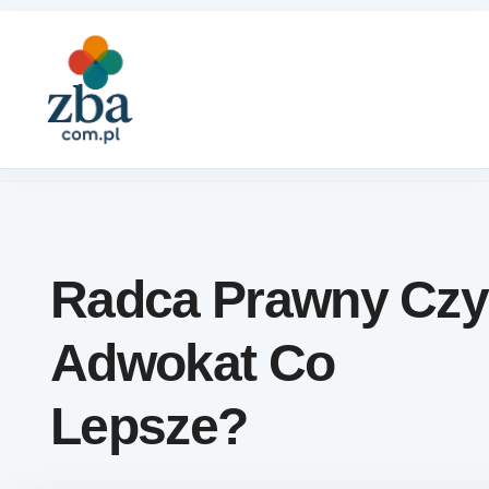
Skip to content
Radca Prawny Czy
Adwokat Co
Lepsze?