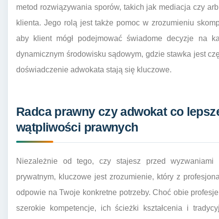
metod rozwiązywania sporów, takich jak mediacja czy arbitr
klienta. Jego rolą jest także pomoc w zrozumieniu skom
aby klient mógł podejmować świadome decyzje na ka
dynamicznym środowisku sądowym, gdzie stawka jest częs
doświadczenie adwokata stają się kluczowe.
Radca prawny czy adwokat co lepsze
wątpliwości prawnych
Niezależnie od tego, czy stajesz przed wyzwaniam
prywatnym, kluczowe jest zrozumienie, który z profesjon
odpowie na Twoje konkretne potrzeby. Choć obie profesje
szerokie kompetencje, ich ścieżki kształcenia i trady