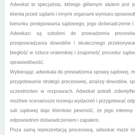
Adwokat to specjalista, którego głównym atutem jest j
klienta przed sądami i innymi organami wymiaru sprawied
kierunku postępowania sądowego, jego doświadczenie i 
Adwokaci są szkoleni do prowadzenia procesów
przeprowadzania dowodów i skutecznego przekonywani
biegłość w sztuce oratorskiej i znajomość procedur sąd
sprawiedliwość.
Wybierając adwokata do prowadzenia sprawy sądowej, m
przygotowanie strategii procesowej, analizę dowodów, 
uczestnictwo w rozprawach. Adwokat potrafi zidentyfi
możliwe scenariusze rozwoju wydarzeń i przygotować od
sali sądowej daje klientowi pewność, że jego interesy
odpowiednim doświadczeniem i zapałem.
Poza samą reprezentacją procesową, adwokat może rów