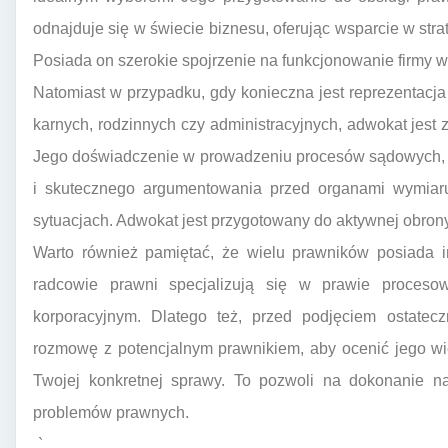
odnajduje się w świecie biznesu, oferując wsparcie w str
Posiada on szerokie spojrzenie na funkcjonowanie firmy 
Natomiast w przypadku, gdy konieczna jest reprezentacj
karnych, rodzinnych czy administracyjnych, adwokat jes
Jego doświadczenie w prowadzeniu procesów sądowych, u
i skutecznego argumentowania przed organami wymiaru
sytuacjach. Adwokat jest przygotowany do aktywnej obron
Warto również pamiętać, że wielu prawników posiada in
radcowie prawni specjalizują się w prawie proceso
korporacyjnym. Dlatego też, przed podjęciem ostatecz
rozmowę z potencjalnym prawnikiem, aby ocenić jego wi
Twojej konkretnej sprawy. To pozwoli na dokonanie n
problemów prawnych.
„`